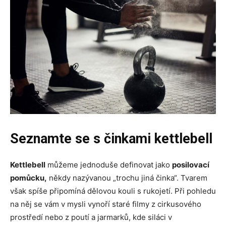
Seznamte se s činkami kettlebell
Kettlebell
můžeme jednoduše definovat jako
posilovací
pomůcku,
někdy nazývanou „trochu jiná činka“. Tvarem
však spíše připomíná dělovou kouli s rukojetí. Při pohledu
na něj se vám v mysli vynoří staré filmy z cirkusového
prostředí nebo z poutí a jarmarků, kde siláci v