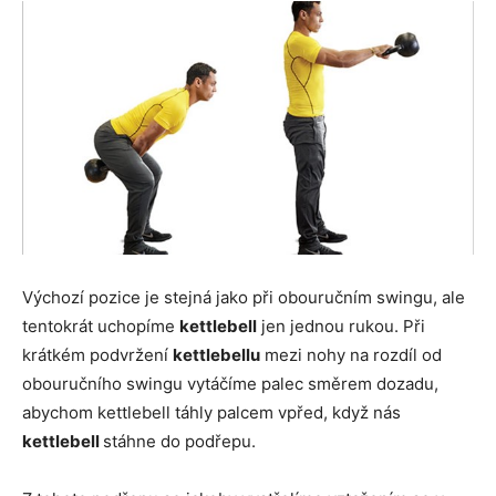
Výchozí pozice je stejná jako při obouručním swingu, ale
tentokrát uchopíme
kettlebell
jen jednou rukou. Při
krátkém podvržení
kettlebellu
mezi nohy na rozdíl od
obouručního swingu vytáčíme palec směrem dozadu,
abychom kettlebell táhly palcem vpřed, když nás
kettlebell
stáhne do podřepu.