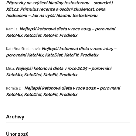
Přípravky na zvýšení hladiny testosteronu – srovnání |
Xfit.cz
:
Primulus recenze a osobní zkušenost, cena,
hodnocení – Jak na vyšší hladinu testosteronu
Kamila
:
Nejlepší ketonová dieta v roce 2025 – porovnání
KetoMix, KetoDiet, KetoFit, Prodietix
Kateřina Stoklasová
:
Nejlepší ketonová dieta v roce 2025 –
porovnání KetoMix, KetoDiet, KetoFit, Prodietix
Miša
:
Nejlepší ketonová dieta v roce 2025 – porovnání
KetoMix, KetoDiet, KetoFit, Prodietix
Romča D.
:
Nejlepší ketonová dieta v roce 2025 – porovnání
KetoMix, KetoDiet, KetoFit, Prodietix
Archivy
Únor 2026