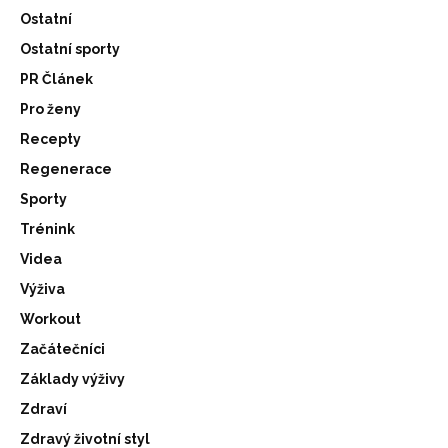
Ostatní
Ostatní sporty
PR Článek
Pro ženy
Recepty
Regenerace
Sporty
Trénink
Videa
Výživa
Workout
Začátečníci
Základy výživy
Zdraví
Zdravý životní styl