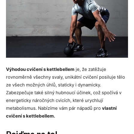
Výhodou cvičení s kettlebellem
je, že zatěžuje
rovnoměrně všechny svaly, unikátní cvičení posiluje tělo
ze všech možných úhlů, staticky i dynamicky.
Zabezpečuje také silný hubnoucí účinek, což spočívá v
energeticky náročných cvicích, které urychlují
metabolismus. Nabízíme vám pár nápadů pro
vlastní
cvičení s kettlebellem.