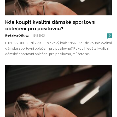
Kde koupit kvalitní dámské sportovní
oblečení pro posilovnu?
Redakce Xfit.cz
-
15.5.2023
0
FITNESS OBLEČENÍ V AKCI - slevový kód: 5NM2022 Kde koupit kvalitní
dámské sportovní oblečení pro posilovnu? Pokud hledáte kvalitní
dámské sportovní oblečení pro posilovnu, můžete se...