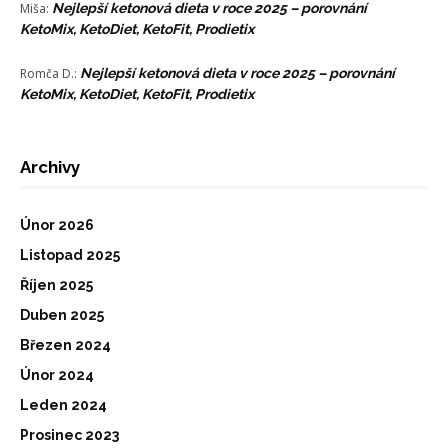
Miša
:
Nejlepší ketonová dieta v roce 2025 – porovnání
KetoMix, KetoDiet, KetoFit, Prodietix
Romča D.
:
Nejlepší ketonová dieta v roce 2025 – porovnání
KetoMix, KetoDiet, KetoFit, Prodietix
Archivy
Únor 2026
Listopad 2025
Říjen 2025
Duben 2025
Březen 2024
Únor 2024
Leden 2024
Prosinec 2023