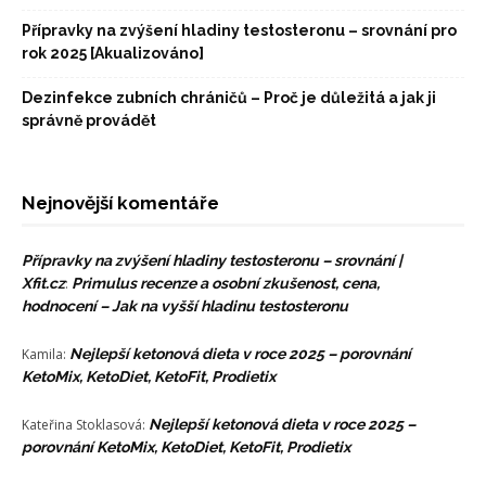
Přípravky na zvýšení hladiny testosteronu – srovnání pro
rok 2025 [Akualizováno]
Dezinfekce zubních chráničů – Proč je důležitá a jak ji
správně provádět
Nejnovější komentáře
Přípravky na zvýšení hladiny testosteronu – srovnání |
Xfit.cz
:
Primulus recenze a osobní zkušenost, cena,
hodnocení – Jak na vyšší hladinu testosteronu
Kamila
:
Nejlepší ketonová dieta v roce 2025 – porovnání
KetoMix, KetoDiet, KetoFit, Prodietix
Kateřina Stoklasová
:
Nejlepší ketonová dieta v roce 2025 –
porovnání KetoMix, KetoDiet, KetoFit, Prodietix