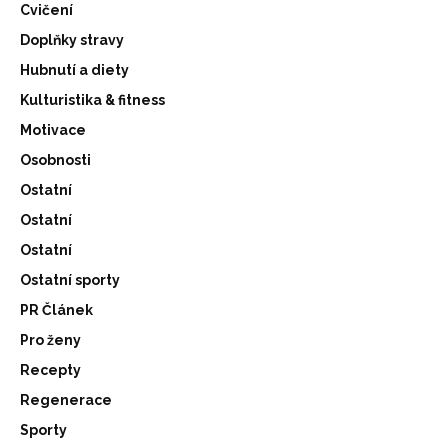
Cvičení
Doplňky stravy
Hubnutí a diety
Kulturistika & fitness
Motivace
Osobnosti
Ostatní
Ostatní
Ostatní
Ostatní sporty
PR Článek
Pro ženy
Recepty
Regenerace
Sporty