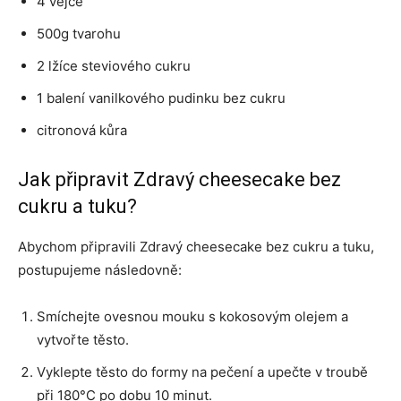
4 vejce
500g tvarohu
2 lžíce steviového cukru
1 balení vanilkového pudinku bez cukru
citronová kůra
Jak připravit Zdravý cheesecake bez
cukru a tuku?
Abychom připravili Zdravý cheesecake bez cukru a tuku,
postupujeme následovně:
Smíchejte ovesnou mouku s kokosovým olejem a
vytvořte těsto.
Vyklepte těsto do formy na pečení a upečte v troubě
při 180°C po dobu 10 minut.