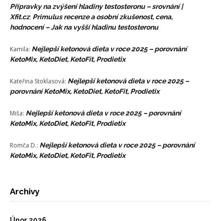
Přípravky na zvýšení hladiny testosteronu – srovnání |
Xfit.cz
:
Primulus recenze a osobní zkušenost, cena,
hodnocení – Jak na vyšší hladinu testosteronu
Kamila
:
Nejlepší ketonová dieta v roce 2025 – porovnání
KetoMix, KetoDiet, KetoFit, Prodietix
Kateřina Stoklasová
:
Nejlepší ketonová dieta v roce 2025 –
porovnání KetoMix, KetoDiet, KetoFit, Prodietix
Miša
:
Nejlepší ketonová dieta v roce 2025 – porovnání
KetoMix, KetoDiet, KetoFit, Prodietix
Romča D.
:
Nejlepší ketonová dieta v roce 2025 – porovnání
KetoMix, KetoDiet, KetoFit, Prodietix
Archivy
Únor 2026