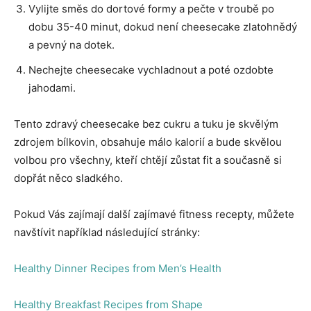
Vylijte směs do dortové formy a pečte v troubě po
dobu 35-40 minut, dokud není cheesecake zlatohnědý
a pevný na dotek.
Nechejte cheesecake vychladnout a poté ozdobte
jahodami.
Tento zdravý cheesecake bez cukru a tuku je skvělým
zdrojem bílkovin, obsahuje málo kalorií a bude skvělou
volbou pro všechny, kteří chtějí zůstat fit a současně si
dopřát něco sladkého.
Pokud Vás zajímají další zajímavé fitness recepty, můžete
navštívit například následující stránky:
Healthy Dinner Recipes from Men’s Health
Healthy Breakfast Recipes from Shape