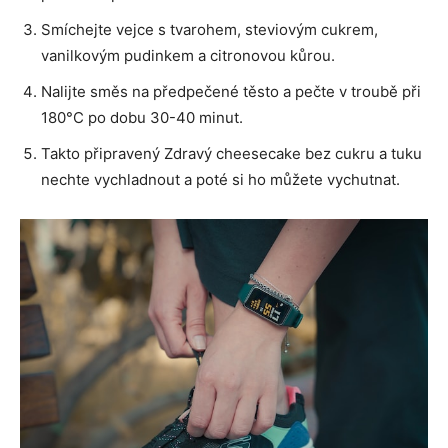
Smíchejte vejce s tvarohem, steviovým cukrem,
vanilkovým pudinkem a citronovou kůrou.
Nalijte směs na předpečené těsto a pečte v troubě při
180°C po dobu 30-40 minut.
Takto připravený Zdravý cheesecake bez cukru a tuku
nechte vychladnout a poté si ho můžete vychutnat.