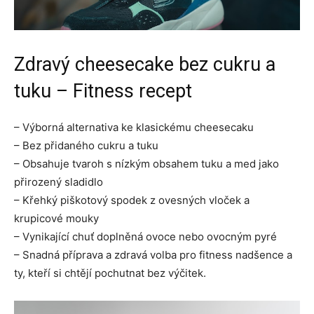
Zdravý cheesecake bez cukru a
tuku – Fitness recept
– Výborná alternativa ke klasickému cheesecaku
– Bez přidaného cukru a tuku
– Obsahuje tvaroh s nízkým obsahem tuku a med jako
přirozený sladidlo
– Křehký piškotový spodek z ovesných vloček a
krupicové mouky
– Vynikající chuť doplněná ovoce nebo ovocným pyré
– Snadná příprava a zdravá volba pro fitness nadšence a
ty, kteří si chtějí pochutnat bez výčitek.