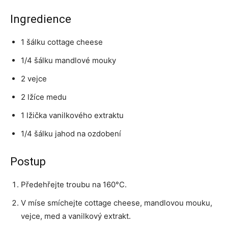
Ingredience
1 šálku cottage cheese
1/4 šálku mandlové mouky
2 vejce
2 lžíce medu
1 lžička vanilkového extraktu
1/4 šálku jahod na ozdobení
Postup
Předehřejte troubu na 160°C.
V míse smíchejte cottage cheese, mandlovou mouku,
vejce, med a vanilkový extrakt.