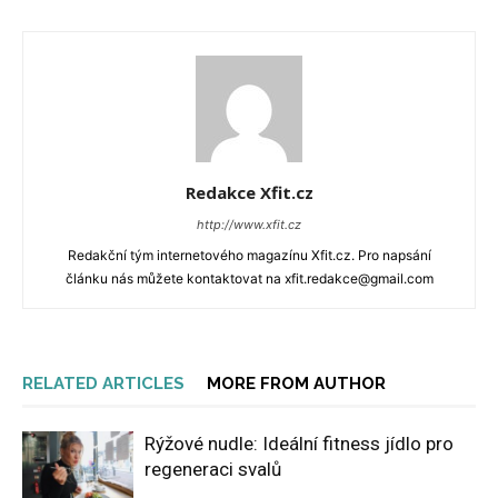
Redakce Xfit.cz
http://www.xfit.cz
Redakční tým internetového magazínu Xfit.cz. Pro napsání
článku nás můžete kontaktovat na xfit.redakce@gmail.com
RELATED ARTICLES
MORE FROM AUTHOR
Rýžové nudle: Ideální fitness jídlo pro
regeneraci svalů