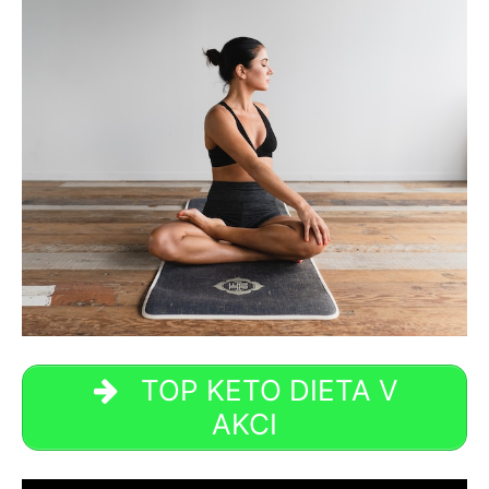
TOP KETO DIETA V
AKCI