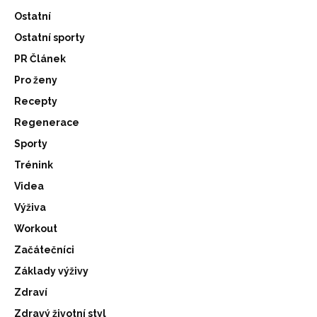
Ostatní
Ostatní sporty
PR Článek
Pro ženy
Recepty
Regenerace
Sporty
Trénink
Videa
Výživa
Workout
Začátečníci
Základy výživy
Zdraví
Zdravý životní styl