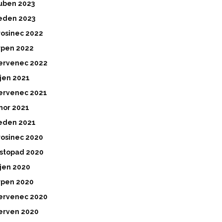
uben 2023
eden 2023
rosinec 2022
rpen 2022
ervenec 2022
íjen 2021
ervenec 2021
nor 2021
eden 2021
rosinec 2020
istopad 2020
íjen 2020
rpen 2020
ervenec 2020
erven 2020