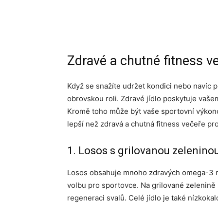
Zdravé a chutné fitness v
Když se snažíte udržet kondici nebo navíc p
obrovskou roli. Zdravé jídlo poskytuje vašem
Kromě toho může být vaše sportovní výkono
lepší než zdravá a chutná fitness večeře pr
1. Losos s grilovanou zelenino
Losos obsahuje mnoho zdravých omega-3 mas
volbu pro sportovce. Na grilované zelenině
regeneraci svalů. Celé jídlo je také nízkokal