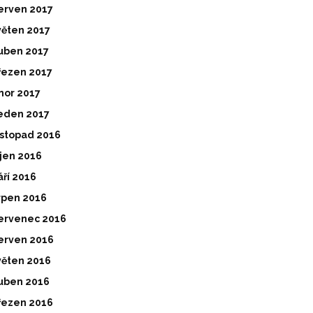
erven 2017
věten 2017
uben 2017
řezen 2017
nor 2017
eden 2017
istopad 2016
íjen 2016
áří 2016
rpen 2016
ervenec 2016
erven 2016
věten 2016
uben 2016
řezen 2016