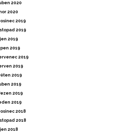
uben 2020
nor 2020
rosinec 2019
istopad 2019
íjen 2019
rpen 2019
ervenec 2019
erven 2019
věten 2019
uben 2019
řezen 2019
eden 2019
rosinec 2018
istopad 2018
íjen 2018