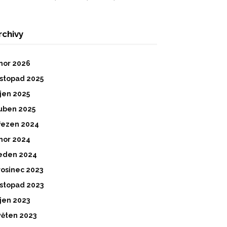
rchivy
nor 2026
istopad 2025
íjen 2025
uben 2025
řezen 2024
nor 2024
eden 2024
rosinec 2023
istopad 2023
íjen 2023
věten 2023