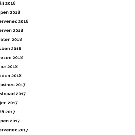
áří 2018
rpen 2018
ervenec 2018
erven 2018
věten 2018
uben 2018
řezen 2018
nor 2018
eden 2018
rosinec 2017
istopad 2017
íjen 2017
áří 2017
rpen 2017
ervenec 2017