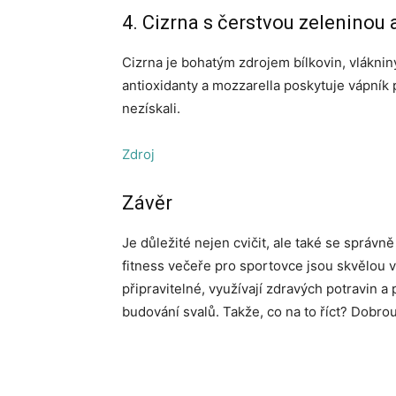
4. Cizrna s čerstvou zeleninou
Cizrna je bohatým zdrojem bílkovin, vláknin
antioxidanty a mozzarella poskytuje vápník pr
nezískali.
Zdroj
Závěr
Je důležité nejen cvičit, ale také se správně
fitness večeře pro sportovce jsou skvělou 
připravitelné, využívají zdravých potravin a
budování svalů. Takže, co na to říct? Dobrou