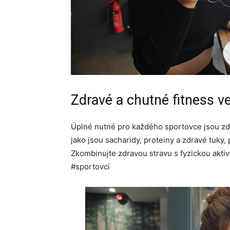
Zdravé a chutné fitness v
Úplné nutné pro každého sportovce jsou zdra
jako jsou sacharidy, proteiny a zdravé tuky,
Zkombinujte zdravou stravu s fyzickou aktiv
#sportovci