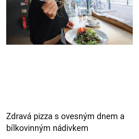
Zdravá pizza s ovesným dnem a
bílkovinným nádivkem