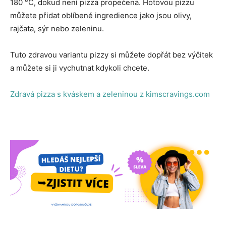
180 °C, dokud není pizza propečená. Hotovou pizzu
můžete přidat oblíbené ingredience jako jsou olivy,
rajčata, sýr nebo zeleninu.
Tuto zdravou variantu pizzy si můžete dopřát bez výčitek
a můžete si ji vychutnat kdykoli chcete.
Zdravá pizza s kváskem a zeleninou z kimscravings.com