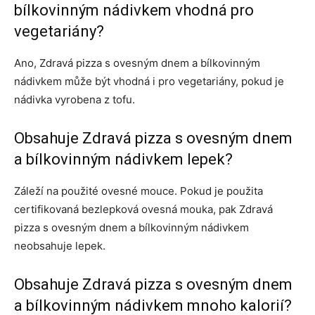
bílkovinným nádivkem vhodná pro
vegetariány?
Ano, Zdravá pizza s ovesným dnem a bílkovinným
nádivkem může být vhodná i pro vegetariány, pokud je
nádivka vyrobena z tofu.
Obsahuje Zdravá pizza s ovesným dnem
a bílkovinným nádivkem lepek?
Záleží na použité ovesné mouce. Pokud je použita
certifikovaná bezlepková ovesná mouka, pak Zdravá
pizza s ovesným dnem a bílkovinným nádivkem
neobsahuje lepek.
Obsahuje Zdravá pizza s ovesným dnem
a bílkovinným nádivkem mnoho kalorií?