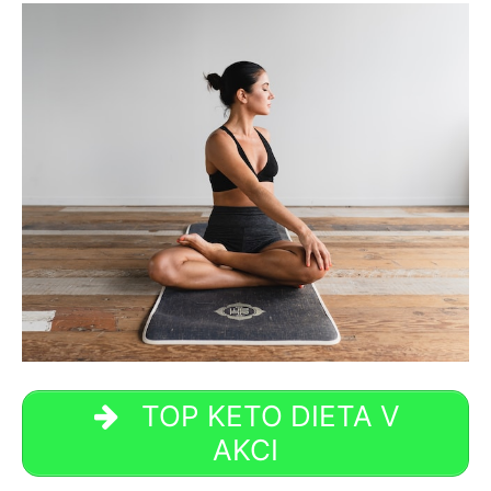
TOP KETO DIETA V
AKCI