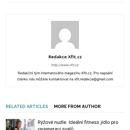
Redakce Xfit.cz
http://www.xfit.cz
Redakční tým internetového magazínu Xfit.cz. Pro napsání
článku nás můžete kontaktovat na xfit.redakce@gmail.com
RELATED ARTICLES
MORE FROM AUTHOR
Rýžové nudle: Ideální fitness jídlo pro
regeneraci svalů