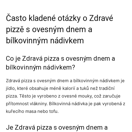
Často kladené otázky o Zdravé
pizzě s ovesným dnem a
bílkovinným nádivkem
Co je Zdravá pizza s ovesným dnem a
bílkovinným nádivkem?
Zdravá pizza s ovesným dnem a bílkovinným nádivkem je
jídlo, které obsahuje méně kalorií a tuků než tradiční
pizza. Těsto je vyrobeno z ovesné mouky, což zaručuje
přítomnost vlákniny. Bílkovinná nádivka je pak vyrobená z
kuřecího masa nebo tofu.
Je Zdravá pizza s ovesným dnem a