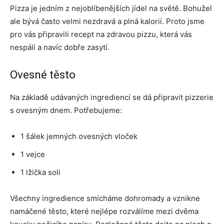
Pizza je jedním z nejoblíbenějších jídel na světě. Bohužel
ale bývá často velmi nezdravá a plná kalorií. Proto jsme
pro vás připravili recept na zdravou pizzu, která vás
nespálí a navíc dobře zasytí.
Ovesné těsto
Na základě udávaných ingrediencí se dá připravit pizzerie
s ovesným dnem. Potřebujeme:
1 šálek jemných ovesných vloček
1 vejce
1 lžička soli
Všechny ingredience smícháme dohromady a vznikne
namáčené těsto, které nejlépe rozválíme mezi dvěma