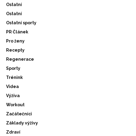
Ostatní
Ostatní
Ostatní sporty
PR Článek
Pro ženy
Recepty
Regenerace
Sporty
Trénink
Videa
Výživa
Workout
Začátečníci
Základy výživy
Zdraví