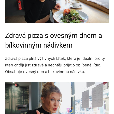
Zdravá pizza s ovesným dnem a
bílkovinným nádivkem
Zdravá pizza plná výživných látek, která je ideální pro ty,
kteří chtějí jíst zdravě a nechtějí přijít o oblíbené jídlo.
Obsahuje ovesný den a bílkovinnou nádivku.