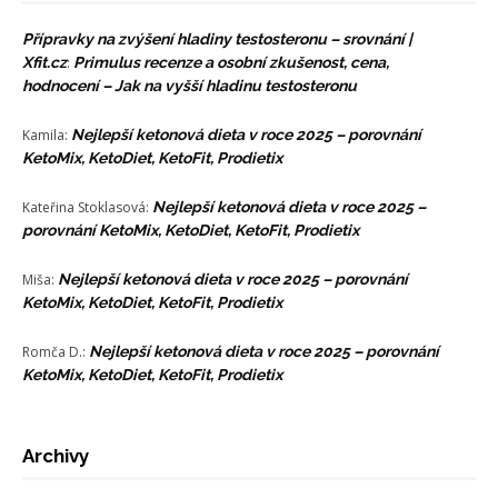
Přípravky na zvýšení hladiny testosteronu – srovnání |
Xfit.cz
:
Primulus recenze a osobní zkušenost, cena,
hodnocení – Jak na vyšší hladinu testosteronu
Kamila
:
Nejlepší ketonová dieta v roce 2025 – porovnání
KetoMix, KetoDiet, KetoFit, Prodietix
Kateřina Stoklasová
:
Nejlepší ketonová dieta v roce 2025 –
porovnání KetoMix, KetoDiet, KetoFit, Prodietix
Miša
:
Nejlepší ketonová dieta v roce 2025 – porovnání
KetoMix, KetoDiet, KetoFit, Prodietix
Romča D.
:
Nejlepší ketonová dieta v roce 2025 – porovnání
KetoMix, KetoDiet, KetoFit, Prodietix
Archivy