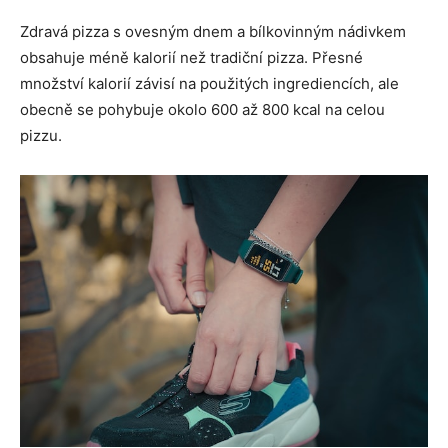
Zdravá pizza s ovesným dnem a bílkovinným nádivkem
obsahuje méně kalorií než tradiční pizza. Přesné
množství kalorií závisí na použitých ingrediencích, ale
obecně se pohybuje okolo 600 až 800 kcal na celou
pizzu.