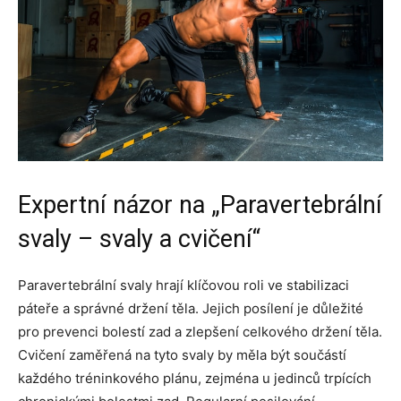
Expertní názor na „Paravertebrální
svaly – svaly a cvičení“
Paravertebrální svaly hrají klíčovou roli ve stabilizaci
páteře a správné držení těla. Jejich posílení je důležité
pro prevenci bolestí zad a zlepšení celkového držení těla.
Cvičení zaměřená na tyto svaly by měla být součástí
každého tréninkového plánu, zejména u jedinců trpících