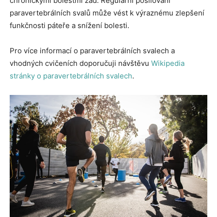
chronickými bolestmi zad. Regularní posilování
paravertebrálních svalů může vést k výraznému zlepšení
funkčnosti páteře a snížení bolesti.
Pro více informací o paravertebrálních svalech a
vhodných cvičeních doporučuji návštěvu
Wikipedia
stránky o paravertebrálních svalech
.