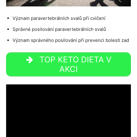
Význam paravertebrálních svalů při cvičení
Správné posilování paravertebrálních svalů
Význam správného posilování při prevenci bolestí zad
TOP KETO DIETA V
AKCI