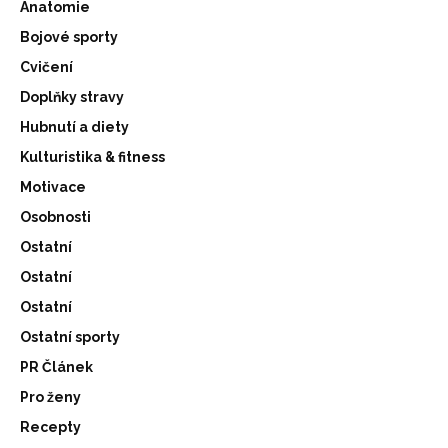
Anatomie
Bojové sporty
Cvičení
Doplňky stravy
Hubnutí a diety
Kulturistika & fitness
Motivace
Osobnosti
Ostatní
Ostatní
Ostatní
Ostatní sporty
PR Článek
Pro ženy
Recepty