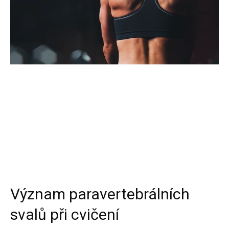
Význam paravertebrálních
svalů při cvičení