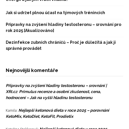
Jak si udržet plnou účast na týmových trénincích
Přípravky na zvýšení hladiny testosteronu – srovnání pro
rok 2025 [Akualizováno]
Dezinfekce zubních chráničů – Proč je důležitá a jak ji
správně provádět
Nejnovější komentáře
Přípravky na zvýšení hladiny testosteronu – srovnání |
Xfit.cz
:
Primulus recenze a osobní zkušenost, cena,
hodnocení – Jak na vyšší hladinu testosteronu
Kamila
:
Nejlepší ketonová dieta v roce 2025 – porovnání
KetoMix, KetoDiet, KetoFit, Prodietix