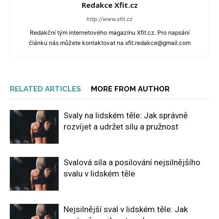
Redakce Xfit.cz
http://www.xfit.cz
Redakční tým internetového magazínu Xfit.cz. Pro napsání
článku nás můžete kontaktovat na xfit.redakce@gmail.com
RELATED ARTICLES
MORE FROM AUTHOR
Svaly na lidském těle: Jak správně
rozvíjet a udržet sílu a pružnost
Svalová síla a posilování nejsilnějšího
svalu v lidském těle
Nejsilnější sval v lidském těle: Jak