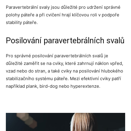
Paravertebrální svaly jsou důležité pro udržení správné
polohy páteře a při cvičení hrají klíčovou roli v podpoře
stability páteře.
Posilování paravertebrálních svalů
Pro správné posilování paravertebrálních svalů je
důležité zaměřit se na cviky, které zahrnují náklon vpřed,
vzad nebo do stran, a také cviky na posilování hlubokého
stabilizačního systému páteře. Mezi efektivní cviky patří
například plank, bird-dog nebo hyperextenze.