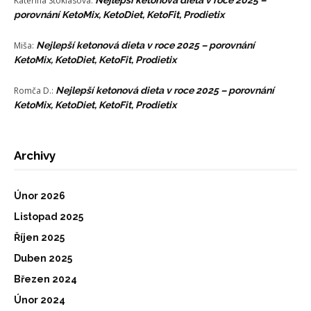
Kateřina Stoklasová
:
Nejlepší ketonová dieta v roce 2025 –
porovnání KetoMix, KetoDiet, KetoFit, Prodietix
Miša
:
Nejlepší ketonová dieta v roce 2025 – porovnání
KetoMix, KetoDiet, KetoFit, Prodietix
Romča D.
:
Nejlepší ketonová dieta v roce 2025 – porovnání
KetoMix, KetoDiet, KetoFit, Prodietix
Archivy
Únor 2026
Listopad 2025
Říjen 2025
Duben 2025
Březen 2024
Únor 2024