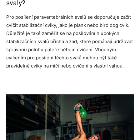
svaly?
Pro posílení paravertebrálních svalů se doporučuje začít
cvičit stabilizační cviky, jako je plank nebo bird dog cvik.
Důležité je také zaměřit se na posilování hlubokých
stabilizačních svalů břicha a zad, které pomáhají udržovat
správnou polohu páteře během cvičení. Vhodným
cvičením pro posílení těchto svalů mohou být také
pravidelné cviky na míči nebo cvičení s vlastní vahou.