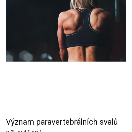
Význam paravertebrálních svalů