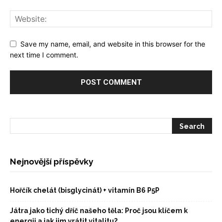
Save my name, email, and website in this browser for the
next time I comment.
Nejnovější příspěvky
Hořčík chelát (bisglycinát) + vitamín B6 P5P
Játra jako tichý dříč našeho těla: Proč jsou klíčem k
energii a jak jim vrátit vitalitu?