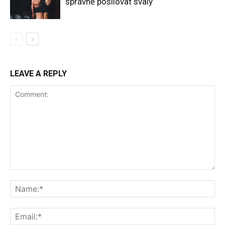
správně posilovat svaly
LEAVE A REPLY