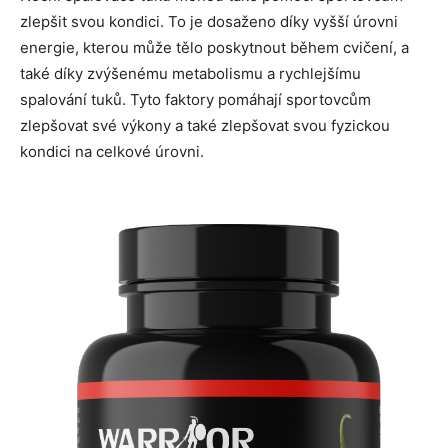
zlepšit svou kondici. To je dosaženo díky vyšší úrovni
energie, kterou může tělo poskytnout během cvičení, a
také díky zvýšenému metabolismu a rychlejšímu
spalování tuků. Tyto faktory pomáhají sportovcům
zlepšovat své výkony a také zlepšovat svou fyzickou
kondici na celkové úrovni.