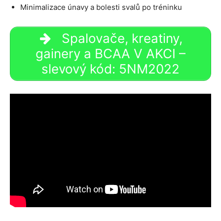
Minimalizace únavy a bolesti svalů po tréninku
Spalovače, kreatiny,
gainery a BCAA V AKCI –
slevový kód: 5NM2022