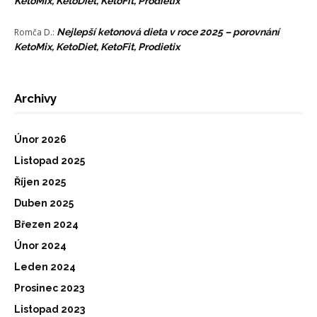
KetoMix, KetoDiet, KetoFit, Prodietix
Romča D.
:
Nejlepší ketonová dieta v roce 2025 – porovnání
KetoMix, KetoDiet, KetoFit, Prodietix
Archivy
Únor 2026
Listopad 2025
Říjen 2025
Duben 2025
Březen 2024
Únor 2024
Leden 2024
Prosinec 2023
Listopad 2023