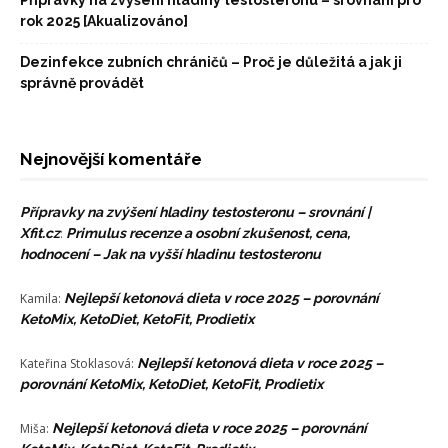
rok 2025 [Akualizováno]
Dezinfekce zubních chráničů – Proč je důležitá a jak ji
správně provádět
Nejnovější komentáře
Přípravky na zvýšení hladiny testosteronu – srovnání |
Xfit.cz
:
Primulus recenze a osobní zkušenost, cena,
hodnocení – Jak na vyšší hladinu testosteronu
Kamila
:
Nejlepší ketonová dieta v roce 2025 – porovnání
KetoMix, KetoDiet, KetoFit, Prodietix
Kateřina Stoklasová
:
Nejlepší ketonová dieta v roce 2025 –
porovnání KetoMix, KetoDiet, KetoFit, Prodietix
Miša
:
Nejlepší ketonová dieta v roce 2025 – porovnání