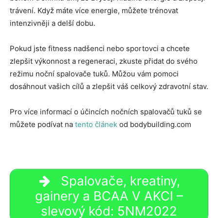
trávení. Když máte více energie, můžete trénovat
intenzivněji a delší dobu.
Pokud jste fitness nadšenci nebo sportovci a chcete
zlepšit výkonnost a regeneraci, zkuste přidat do svého
režimu noční spalovače tuků. Můžou vám pomoci
dosáhnout vašich cílů a zlepšit váš celkový zdravotní stav.
Pro více informací o účincích nočních spalovačů tuků se
můžete podívat na
tento článek
od bodybuilding.com
Spalovače, kreatiny,
gainery a BCAA V AKCI –
slevový kód: 5NM2022