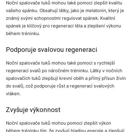
Noční spalovače tuků mohou také pomoci zlepšit kvalitu
vašeho spánku. Obsahují látky, jako je melatonin, který je
známý svými schopnostmi regulovat spánek. Kvalitní
spánek je klíčový pro regeneraci těla a zlepšení výkonu
během tréninku.
Podporuje svalovou regeneraci
Noční spalovače tuků mohou také pomoci s rychlejší
regenerací svalů po náročném tréninku. Látky v nočních
spalovačích tuků zlepšují krevní oběh a přímý přísun živin
do svalů, což podporuje růst a regeneraci svalových
vláken.
Zvyšuje výkonnost
Noční spalovače tuků mohou pomoci zlepšit výkon
během tréninku tím, že zvyšují hladinu energie a zlepšují