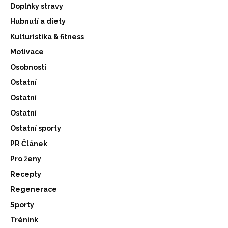
Doplňky stravy
Hubnutí a diety
Kulturistika & fitness
Motivace
Osobnosti
Ostatní
Ostatní
Ostatní
Ostatní sporty
PR Článek
Pro ženy
Recepty
Regenerace
Sporty
Trénink