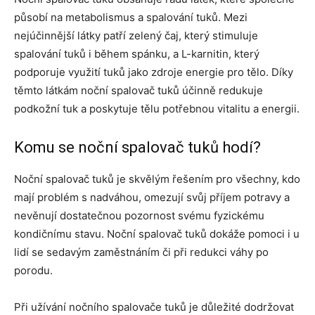
působí na metabolismus a spalování tuků. Mezi
nejúčinnější látky patří zelený čaj, který stimuluje
spalování tuků i během spánku, a L-karnitin, který
podporuje využití tuků jako zdroje energie pro tělo. Díky
těmto látkám noční spalovač tuků účinně redukuje
podkožní tuk a poskytuje tělu potřebnou vitalitu a energii.
Komu se noční spalovač tuků hodí?
Noční spalovač tuků je skvělým řešením pro všechny, kdo
mají problém s nadváhou, omezují svůj příjem potravy a
nevěnují dostatečnou pozornost svému fyzickému
kondičnímu stavu. Noční spalovač tuků dokáže pomoci i u
lidí se sedavým zaměstnáním či při redukci váhy po
porodu.
Při užívání nočního spalovače tuků je důležité dodržovat