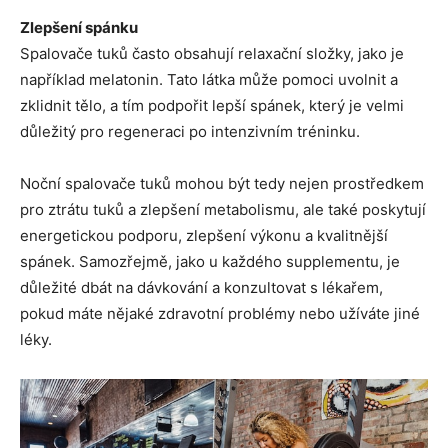
Zlepšení spánku
Spalovače tuků často obsahují relaxační složky, jako je
například melatonin. Tato látka může pomoci uvolnit a
zklidnit tělo, a tím podpořit lepší spánek, který je velmi
důležitý pro regeneraci po intenzivním tréninku.
Noční spalovače tuků mohou být tedy nejen prostředkem
pro ztrátu tuků a zlepšení metabolismu, ale také poskytují
energetickou podporu, zlepšení výkonu a kvalitnější
spánek. Samozřejmě, jako u každého supplementu, je
důležité dbát na dávkování a konzultovat s lékařem,
pokud máte nějaké zdravotní problémy nebo užíváte jiné
léky.