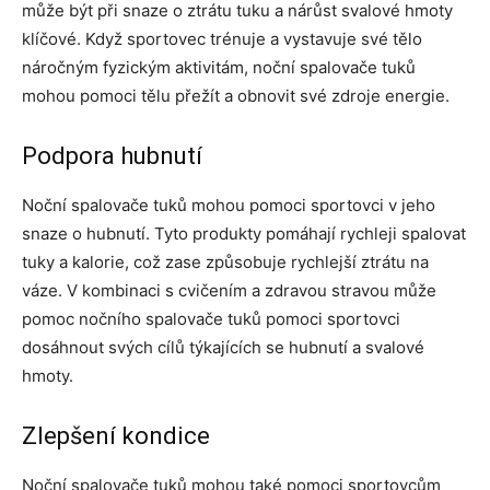
může být při snaze o ztrátu tuku a nárůst svalové hmoty
klíčové. Když sportovec trénuje a vystavuje své tělo
náročným fyzickým aktivitám, noční spalovače tuků
mohou pomoci tělu přežít a obnovit své zdroje energie.
Podpora hubnutí
Noční spalovače tuků mohou pomoci sportovci v jeho
snaze o hubnutí. Tyto produkty pomáhají rychleji spalovat
tuky a kalorie, což zase způsobuje rychlejší ztrátu na
váze. V kombinaci s cvičením a zdravou stravou může
pomoc nočního spalovače tuků pomoci sportovci
dosáhnout svých cílů týkajících se hubnutí a svalové
hmoty.
Zlepšení kondice
Noční spalovače tuků mohou také pomoci sportovcům