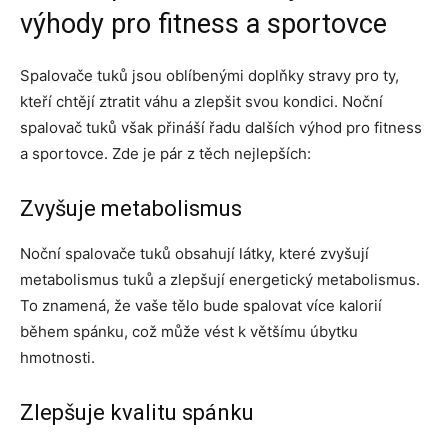
výhody pro fitness a sportovce
Spalovače tuků jsou oblíbenými doplňky stravy pro ty,
kteří chtějí ztratit váhu a zlepšit svou kondici. Noční
spalovač tuků však přináší řadu dalších výhod pro fitness
a sportovce. Zde je pár z těch nejlepších:
Zvyšuje metabolismus
Noční spalovače tuků obsahují látky, které zvyšují
metabolismus tuků a zlepšují energetický metabolismus.
To znamená, že vaše tělo bude spalovat více kalorií
během spánku, což může vést k většímu úbytku
hmotnosti.
Zlepšuje kvalitu spánku