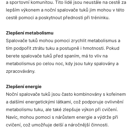
a sportovní komunitou. Tito lidé jsou neustále na cestě za
lepším výkonem a noční spalovače tuků jim mohou v této
cestě pomoci a poskytnout přednosti při tréninku.
Zlepšení metabolismu
Spalovače tuků mohou pomoci zrychlit metabolismus a
tím podpořit ztrátu tuku a postupně i hmotnosti. Pokud
berete spalovače tuků před spaním, má to vliv na
metabolismus po celou noc, kdy jsou tuky spalovány a
zpracovávány.
Zlepšení energie
Noční spalovače tuků jsou často kombinovány s kofeinem
a dalšími energetickými látkami, což podporuje ovlivnění
metabolismu tuku, ale také zlepšuje výkon při cvičení.
Navíc, mohou pomoci s nárůstem energie a výdrže při
cvičení, což umožňuje delší a náročnější činnosti.