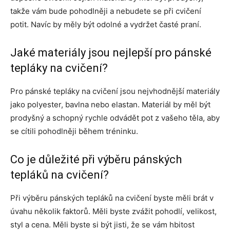
takže vám bude pohodlněji a nebudete se při cvičení
potit. Navíc by měly být odolné a vydržet časté praní.
Jaké materiály jsou nejlepší pro pánské
tepláky na cvičení?
Pro pánské tepláky na cvičení jsou nejvhodnější materiály
jako polyester, bavlna nebo elastan. Materiál by měl být
prodyšný a schopný rychle odvádět pot z vašeho těla, aby
se cítili pohodlněji během tréninku.
Co je důležité při výběru pánských
tepláků na cvičení?
Při výběru pánských tepláků na cvičení byste měli brát v
úvahu několik faktorů. Měli byste zvážit pohodlí, velikost,
styl a cena. Měli byste si být jisti, že se vám hbitost