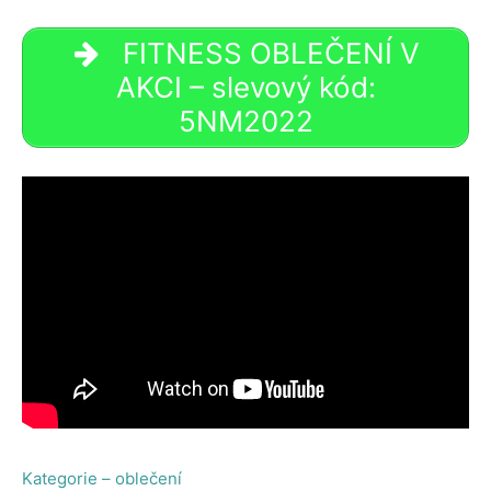
FITNESS OBLEČENÍ V
AKCI – slevový kód:
5NM2022
Kategorie – oblečení