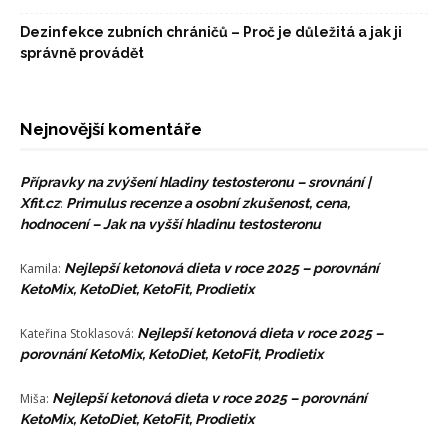
Dezinfekce zubních chráničů – Proč je důležitá a jak ji
správně provádět
Nejnovější komentáře
Přípravky na zvýšení hladiny testosteronu – srovnání |
Xfit.cz
:
Primulus recenze a osobní zkušenost, cena,
hodnocení – Jak na vyšší hladinu testosteronu
Kamila
:
Nejlepší ketonová dieta v roce 2025 – porovnání
KetoMix, KetoDiet, KetoFit, Prodietix
Kateřina Stoklasová
:
Nejlepší ketonová dieta v roce 2025 –
porovnání KetoMix, KetoDiet, KetoFit, Prodietix
Miša
:
Nejlepší ketonová dieta v roce 2025 – porovnání
KetoMix, KetoDiet, KetoFit, Prodietix