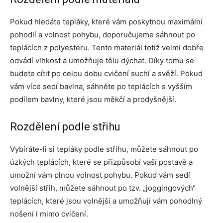
Pokud hledáte tepláky, které vám poskytnou maximální
pohodlí a volnost pohybu, doporučujeme sáhnout po
teplácích z polyesteru. Tento materiál totiž velmi dobře
odvádí vlhkost a umožňuje tělu dýchat. Díky tomu se
budete cítit po celou dobu cvičení suchí a svěží. Pokud
vám více sedí bavlna, sáhněte po teplácích s vyšším
podílem bavlny, které jsou měkčí a prodyšnější.
Rozdělení podle střihu
Vybíráte-li si tepláky podle střihu, můžete sáhnout po
úzkých teplácích, které se přizpůsobí vaší postavě a
umožní vám plnou volnost pohybu. Pokud vám sedí
volnější střih, můžete sáhnout po tzv. „joggingových“
teplácích, které jsou volnější a umožňují vám pohodlný
nošení i mimo cvičení.