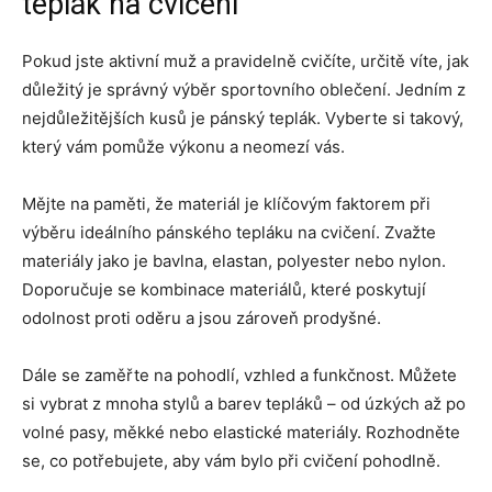
teplák na cvičení
Pokud jste aktivní muž a pravidelně cvičíte, určitě víte, jak
důležitý je správný výběr sportovního oblečení. Jedním z
nejdůležitějších kusů je pánský teplák. Vyberte si takový,
který vám pomůže výkonu a neomezí vás.
Mějte na paměti, že materiál je klíčovým faktorem při
výběru ideálního pánského tepláku na cvičení. Zvažte
materiály jako je bavlna, elastan, polyester nebo nylon.
Doporučuje se kombinace materiálů, které poskytují
odolnost proti oděru a jsou zároveň prodyšné.
Dále se zaměřte na pohodlí, vzhled a funkčnost. Můžete
si vybrat z mnoha stylů a barev tepláků – od úzkých až po
volné pasy, měkké nebo elastické materiály. Rozhodněte
se, co potřebujete, aby vám bylo při cvičení pohodlně.