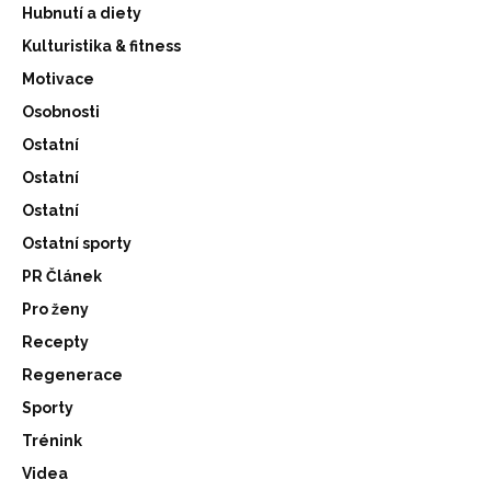
Hubnutí a diety
Kulturistika & fitness
Motivace
Osobnosti
Ostatní
Ostatní
Ostatní
Ostatní sporty
PR Článek
Pro ženy
Recepty
Regenerace
Sporty
Trénink
Videa