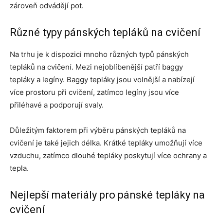
zároveň odvádějí pot.
Různé typy pánských tepláků na cvičení
Na trhu je k dispozici mnoho různých typů pánských
tepláků na cvičení. Mezi nejoblíbenější patří baggy
tepláky a legíny. Baggy tepláky jsou volnější a nabízejí
více prostoru při cvičení, zatímco legíny jsou více
přiléhavé a podporují svaly.
Důležitým faktorem při výběru pánských tepláků na
cvičení je také jejich délka. Krátké tepláky umožňují více
vzduchu, zatímco dlouhé tepláky poskytují více ochrany a
tepla.
Nejlepší materiály pro pánské tepláky na
cvičení