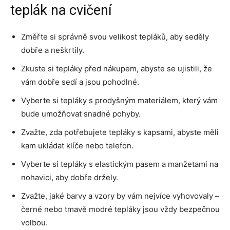
teplák na cvičení
Změřte si správně svou velikost tepláků, aby seděly
dobře a neškrtily.
Zkuste si tepláky před nákupem, abyste se ujistili, že
vám dobře sedí a jsou pohodlné.
Vyberte si tepláky s prodyšným materiálem, který vám
bude umožňovat snadné pohyby.
Zvažte, zda potřebujete tepláky s kapsami, abyste měli
kam ukládat klíče nebo telefon.
Vyberte si tepláky s elastickým pasem a manžetami na
nohavici, aby dobře držely.
Zvažte, jaké barvy a vzory by vám nejvíce vyhovovaly –
černé nebo tmavě modré tepláky jsou vždy bezpečnou
volbou.