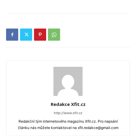
Redakce Xfit.cz
http://www.xfit.cz
Redakční tým internetového magazínu Xfit.cz. Pro napsání
článku nás můžete kontaktovat na xfit.redakce@gmail.com