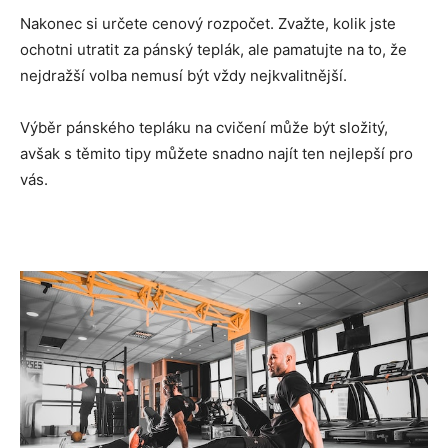
Nakonec si určete cenový rozpočet. Zvažte, kolik jste
ochotni utratit za pánský teplák, ale pamatujte na to, že
nejdražší volba nemusí být vždy nejkvalitnější.
Výběr pánského tepláku na cvičení může být složitý,
avšak s těmito tipy můžete snadno najít ten nejlepší pro
vás.