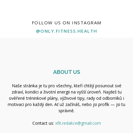
FOLLOW US ON INSTAGRAM
@ONLY.FITNESS.HEALTH
ABOUT US
Naše stránka je tu pro všechny, kteří chtějí posunout své
zdraví, kondici a životní energii na vyšší úroveň. Najdeš tu
ověřené tréninkové plány, výživové tipy, rady od odborníků i
motivaci pro každý den. Ať už začínáš, nebo jsi profík — jsi tu
správně.
Contact us:
xfit.redakce@gmail.com