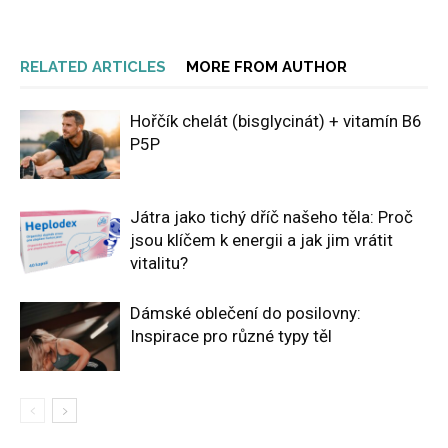
RELATED ARTICLES
MORE FROM AUTHOR
Hořčík chelát (bisglycinát) + vitamín B6
P5P
Játra jako tichý dříč našeho těla: Proč
jsou klíčem k energii a jak jim vrátit
vitalitu?
Dámské oblečení do posilovny:
Inspirace pro různé typy těl