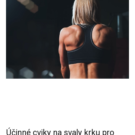
Účinné cviky na svaly krku pro