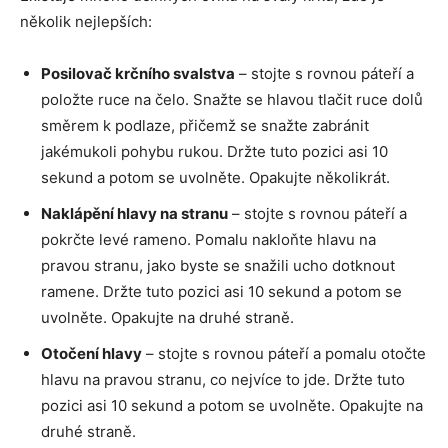
několik nejlepších:
Posilovač krčního svalstva
– stojte s rovnou páteří a
položte ruce na čelo. Snažte se hlavou tlačit ruce dolů
směrem k podlaze, přičemž se snažte zabránit
jakémukoli pohybu rukou. Držte tuto pozici asi 10
sekund a potom se uvolněte. Opakujte několikrát.
Naklápění hlavy na stranu
– stojte s rovnou páteří a
pokrčte levé rameno. Pomalu nakloňte hlavu na
pravou stranu, jako byste se snažili ucho dotknout
ramene. Držte tuto pozici asi 10 sekund a potom se
uvolněte. Opakujte na druhé straně.
Otočení hlavy
– stojte s rovnou páteří a pomalu otočte
hlavu na pravou stranu, co nejvíce to jde. Držte tuto
pozici asi 10 sekund a potom se uvolněte. Opakujte na
druhé straně.