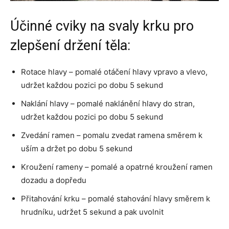
Účinné cviky na svaly krku pro
zlepšení držení těla:
Rotace hlavy – pomalé otáčení hlavy vpravo a vlevo,
udržet každou pozici po dobu 5 sekund
Naklání hlavy – pomalé naklánění hlavy do stran,
udržet každou pozici po dobu 5 sekund
Zvedání ramen – pomalu zvedat ramena směrem k
uším a držet po dobu 5 sekund
Kroužení rameny – pomalé a opatrné kroužení ramen
dozadu a dopředu
Přitahování krku – pomalé stahování hlavy směrem k
hrudníku, udržet 5 sekund a pak uvolnit