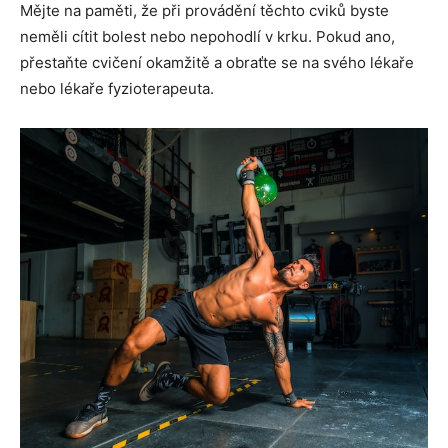
Mějte na paměti, že při provádění těchto cviků byste
neměli cítit bolest nebo nepohodlí v krku. Pokud ano,
přestaňte cvičení okamžitě a obraťte se na svého lékaře
nebo lékaře fyzioterapeuta.