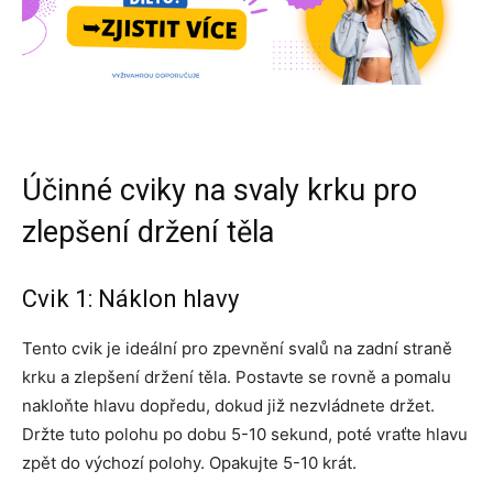
Účinné cviky na svaly krku pro
zlepšení držení těla
Cvik 1: Náklon hlavy
Tento cvik je ideální pro zpevnění svalů na zadní straně
krku a zlepšení držení těla. Postavte se rovně a pomalu
nakloňte hlavu dopředu, dokud již nezvládnete držet.
Držte tuto polohu po dobu 5-10 sekund, poté vraťte hlavu
zpět do výchozí polohy. Opakujte 5-10 krát.