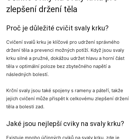
zlepšení držení těla
Proč je důležité cvičit svaly krku?
Cvičení svalů krku je klíčové pro udržení správného
držení těla a prevenci možných potíží. Když jsou svaly
krku silné a pružné, dokážou udržet hlavu a horní část
těla v optimální poloze bez zbytečného napětí a
následných bolestí.
Krční svaly jsou také spojeny s rameny a páteří, takže
jejich cvičení může přispět k celkovému zlepšení držení
těla a bolesti zad.
Jaké jsou nejlepší cviky na svaly krku?
Existuje mnoho účinných cviků na svaly krku, zde je