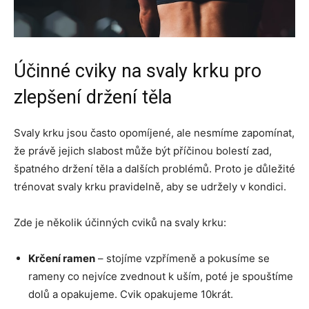
Účinné cviky na svaly krku pro
zlepšení držení těla
Svaly krku jsou často opomíjené, ale nesmíme zapomínat,
že právě jejich slabost může být příčinou bolestí zad,
špatného držení těla a dalších problémů. Proto je důležité
trénovat svaly krku pravidelně, aby se udržely v kondici.
Zde je několik účinných cviků na svaly krku:
Krčení ramen
– stojíme vzpřímeně a pokusíme se
rameny co nejvíce zvednout k uším, poté je spouštíme
dolů a opakujeme. Cvik opakujeme 10krát.