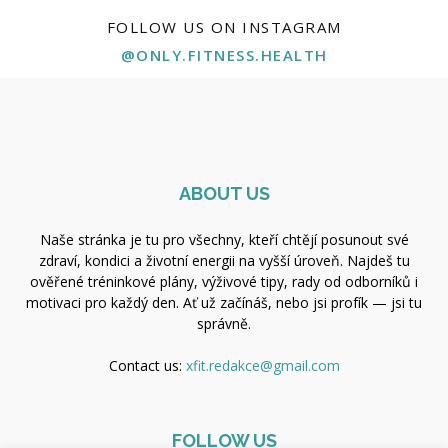
FOLLOW US ON INSTAGRAM
@ONLY.FITNESS.HEALTH
ABOUT US
Naše stránka je tu pro všechny, kteří chtějí posunout své
zdraví, kondici a životní energii na vyšší úroveň. Najdeš tu
ověřené tréninkové plány, výživové tipy, rady od odborníků i
motivaci pro každý den. Ať už začínáš, nebo jsi profík — jsi tu
správně.
Contact us:
xfit.redakce@gmail.com
FOLLOW US