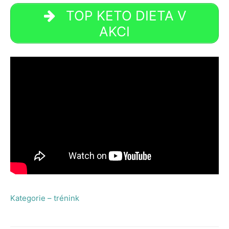
TOP KETO DIETA V
AKCI
Kategorie – trénink