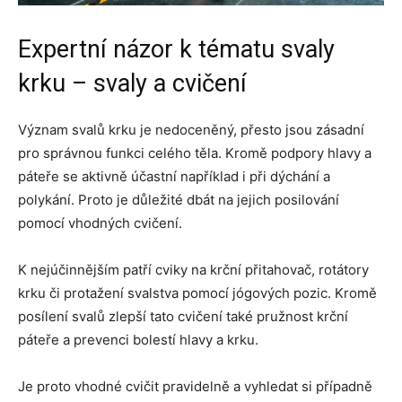
Expertní názor k tématu svaly
krku – svaly a cvičení
Význam svalů krku je nedoceněný, přesto jsou zásadní
pro správnou funkci celého těla. Kromě podpory hlavy a
páteře se aktivně účastní například i při dýchání a
polykání. Proto je důležité dbát na jejich posilování
pomocí vhodných cvičení.
K nejúčinnějším patří cviky na krční přitahovač, rotátory
krku či protažení svalstva pomocí jógových pozic. Kromě
posílení svalů zlepší tato cvičení také pružnost krční
páteře a prevenci bolestí hlavy a krku.
Je proto vhodné cvičit pravidelně a vyhledat si případně