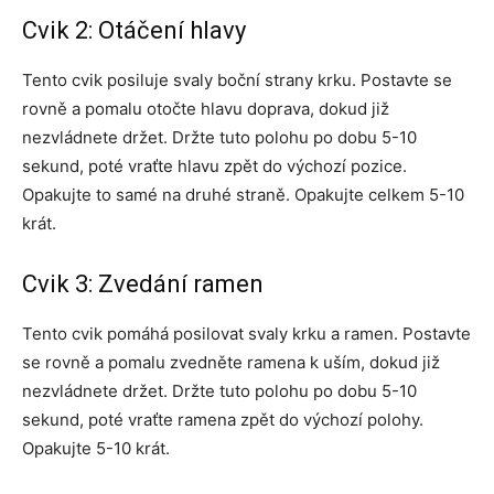
Cvik 2: Otáčení hlavy
Tento cvik posiluje svaly boční strany krku. Postavte se
rovně a pomalu otočte hlavu doprava, dokud již
nezvládnete držet. Držte tuto polohu po dobu 5-10
sekund, poté vraťte hlavu zpět do výchozí pozice.
Opakujte to samé na druhé straně. Opakujte celkem 5-10
krát.
Cvik 3: Zvedání ramen
Tento cvik pomáhá posilovat svaly krku a ramen. Postavte
se rovně a pomalu zvedněte ramena k uším, dokud již
nezvládnete držet. Držte tuto polohu po dobu 5-10
sekund, poté vraťte ramena zpět do výchozí polohy.
Opakujte 5-10 krát.