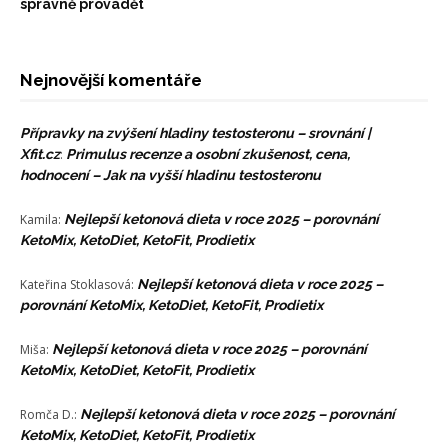
správně provádět
Nejnovější komentáře
Přípravky na zvýšení hladiny testosteronu – srovnání |
Xfit.cz
:
Primulus recenze a osobní zkušenost, cena,
hodnocení – Jak na vyšší hladinu testosteronu
Kamila
:
Nejlepší ketonová dieta v roce 2025 – porovnání
KetoMix, KetoDiet, KetoFit, Prodietix
Kateřina Stoklasová
:
Nejlepší ketonová dieta v roce 2025 –
porovnání KetoMix, KetoDiet, KetoFit, Prodietix
Miša
:
Nejlepší ketonová dieta v roce 2025 – porovnání
KetoMix, KetoDiet, KetoFit, Prodietix
Romča D.
:
Nejlepší ketonová dieta v roce 2025 – porovnání
KetoMix, KetoDiet, KetoFit, Prodietix