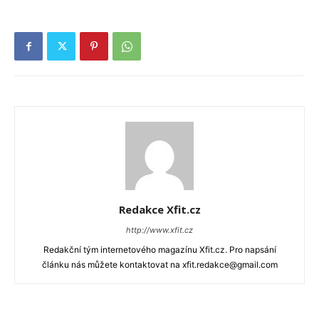
Redakce Xfit.cz
http://www.xfit.cz
Redakční tým internetového magazínu Xfit.cz. Pro napsání
článku nás můžete kontaktovat na xfit.redakce@gmail.com