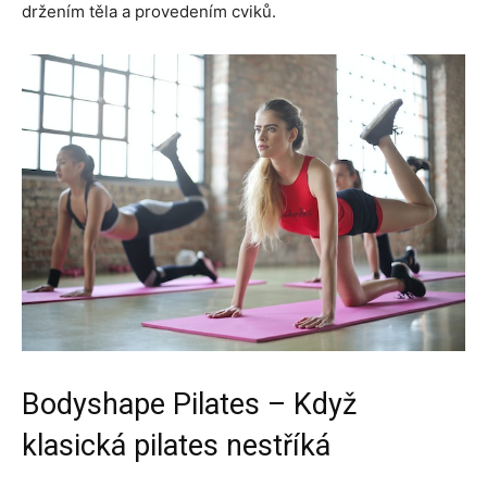
držením těla a provedením cviků.
Bodyshape Pilates – Když
klasická pilates nestříká