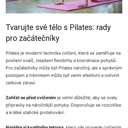
Tvarujte své tělo s Pilates: rady
pro začátečníky
Pilates je moderní technika cvičení, která se zaměřuje na
posílení svalů, zlepšení flexibility a koordinace pohybů.
Pro začátečníky může být Pilates náročný, ale s správným
postojem a tréninkem může být velmi efektivní a ovlivnit
celkové zdraví.
Zahřát se před cvičením
je velmi důležité, aby se svaly
připravily na náročnější pohyby. Doporučuje se rozcvička
a krátké statické protahování.
Najděte si kvalitního lektora
, který vás provede cvičením