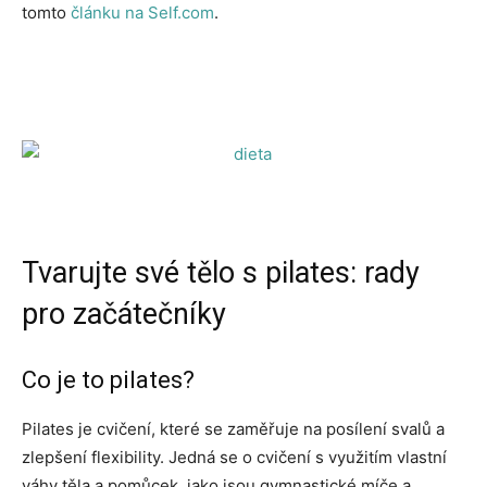
tomto
článku na Self.com
.
Tvarujte své tělo s pilates: rady
pro začátečníky
Co je to pilates?
Pilates je cvičení, které se zaměřuje na posílení svalů a
zlepšení flexibility. Jedná se o cvičení s využitím vlastní
váhy těla a pomůcek, jako jsou gymnastické míče a