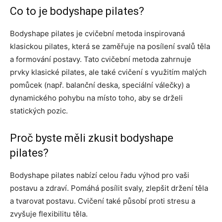
Co to je bodyshape pilates?
Bodyshape pilates je cvičební metoda inspirovaná
klasickou pilates, která se zaměřuje na posílení svalů těla
a formování postavy. Tato cvičební metoda zahrnuje
prvky klasické pilates, ale také cvičení s využitím malých
pomůcek (např. balanční deska, speciální válečky) a
dynamického pohybu na místo toho, aby se drželi
statických pozic.
Proč byste měli zkusit bodyshape
pilates?
Bodyshape pilates nabízí celou řadu výhod pro vaši
postavu a zdraví. Pomáhá posílit svaly, zlepšit držení těla
a tvarovat postavu. Cvičení také působí proti stresu a
zvyšuje flexibilitu těla.