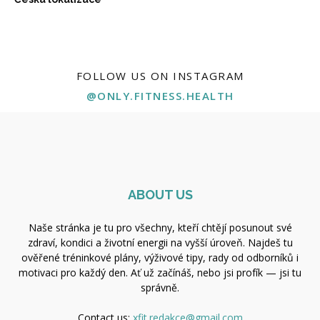
FOLLOW US ON INSTAGRAM
@ONLY.FITNESS.HEALTH
ABOUT US
Naše stránka je tu pro všechny, kteří chtějí posunout své
zdraví, kondici a životní energii na vyšší úroveň. Najdeš tu
ověřené tréninkové plány, výživové tipy, rady od odborníků i
motivaci pro každý den. Ať už začínáš, nebo jsi profík — jsi tu
správně.
Contact us:
xfit.redakce@gmail.com