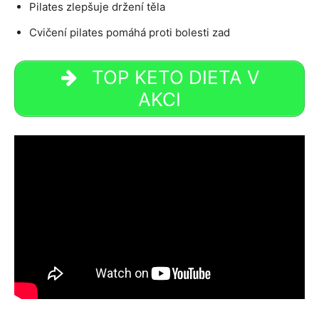
Pilates zlepšuje držení těla
Cvičení pilates pomáhá proti bolesti zad
TOP KETO DIETA V
AKCI