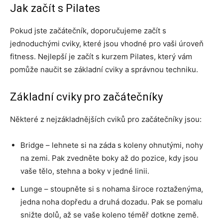
Jak začít s Pilates
Pokud jste začátečník, doporučujeme začít s
jednoduchými cviky, které jsou vhodné pro vaši úroveň
fitness. Nejlepší je začít s kurzem Pilates, který vám
pomůže naučit se základní cviky a správnou techniku.
Základní cviky pro začátečníky
Některé z nejzákladnějších cviků pro začátečníky jsou:
Bridge – lehnete si na záda s koleny ohnutými, nohy
na zemi. Pak zvedněte boky až do pozice, kdy jsou
vaše tělo, stehna a boky v jedné linii.
Lunge – stoupněte si s nohama široce roztaženýma,
jedna noha dopředu a druhá dozadu. Pak se pomalu
snižte dolů, až se vaše koleno téměř dotkne země.