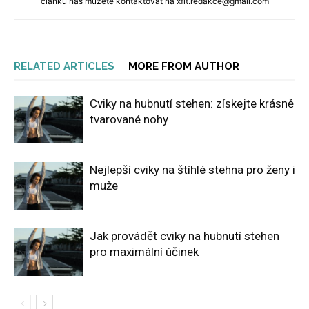
článku nás můžete kontaktovat na xfit.redakce@gmail.com
RELATED ARTICLES
MORE FROM AUTHOR
Cviky na hubnutí stehen: získejte krásně
tvarované nohy
Nejlepší cviky na štíhlé stehna pro ženy i
muže
Jak provádět cviky na hubnutí stehen
pro maximální účinek