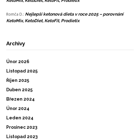
KetoMix, KetoDiet, KetoFit, Prodietix
Romča D.
:
Nejlepší ketonová dieta v roce 2025 – porovnání
KetoMix, KetoDiet, KetoFit, Prodietix
Archivy
Únor 2026
Listopad 2025
Říjen 2025
Duben 2025
Březen 2024
Únor 2024
Leden 2024
Prosinec 2023
Listopad 2023