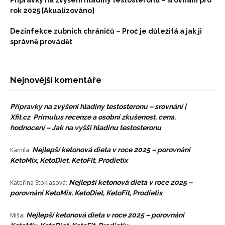
rok 2025 [Akualizováno]
Dezinfekce zubních chráničů – Proč je důležitá a jak ji
správně provádět
Nejnovější komentáře
Přípravky na zvýšení hladiny testosteronu – srovnání |
Xfit.cz
:
Primulus recenze a osobní zkušenost, cena,
hodnocení – Jak na vyšší hladinu testosteronu
Kamila
:
Nejlepší ketonová dieta v roce 2025 – porovnání
KetoMix, KetoDiet, KetoFit, Prodietix
Kateřina Stoklasová
:
Nejlepší ketonová dieta v roce 2025 –
porovnání KetoMix, KetoDiet, KetoFit, Prodietix
Miša
:
Nejlepší ketonová dieta v roce 2025 – porovnání