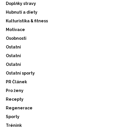
Doplňky stravy
Hubnutí a diety
Kulturistika & fitness
Motivace
Osobnosti
Ostatní
Ostatní
Ostatní
Ostatní sporty
PR Článek
Pro ženy
Recepty
Regenerace
Sporty
Trénink