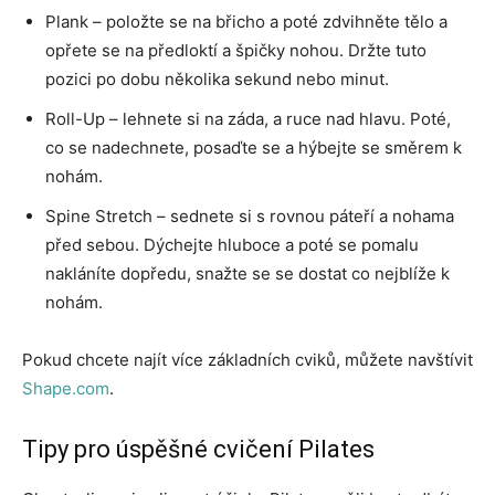
Plank – položte se na břicho a poté zdvihněte tělo a
opřete se na předloktí a špičky nohou. Držte tuto
pozici po dobu několika sekund nebo minut.
Roll-Up – lehnete si na záda, a ruce nad hlavu. Poté,
co se nadechnete, posaďte se a hýbejte se směrem k
nohám.
Spine Stretch – sednete si s rovnou páteří a nohama
před sebou. Dýchejte hluboce a poté se pomalu
nakláníte dopředu, snažte se se dostat co nejblíže k
nohám.
Pokud chcete najít více základních cviků, můžete navštívit
Shape.com
.
Tipy pro úspěšné cvičení Pilates