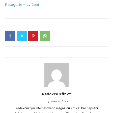
Kategorie – cvičení
Redakce Xfit.cz
http://www.xfit.cz
Redakční tým internetového magazínu Xfit.cz. Pro napsání