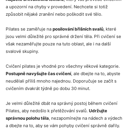
a upozorní na chyby v provedení. Nechcete si totiž
způsobit nějaké zranění nebo poškodit své tělo.
Pilates se zaměřuje na
posilování břišních svalů
, které
jsou velmi důležité pro správné držení těla. Při cvičení se
však nezaměřujte pouze na tuto oblast, ale i na další
svalové skupiny.
Cvičení pilates je vhodné pro všechny věkové kategorie.
Postupně navyšujte čas cvičení
, ale dbejte na to, abyste
neudělali příliš mnoho najednou. Doporučuje se začít s
cvičením dvakrát týdně po dobu 30 minut.
Je velmi důležité dbát na správný postoj během cvičení
Pilates, aby nedošlo k přetěžování svalů.
Udržujte
správnou polohu těla
, nezapomínejte na nádech a výdech
a dbejte na to, aby se vám pohyby cvičení správně dařily.