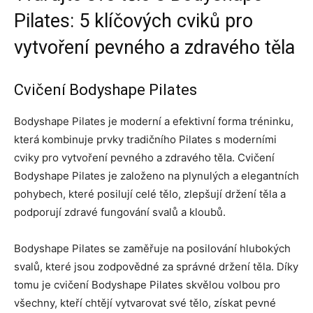
Pilates: 5 klíčových cviků pro
vytvoření pevného a zdravého těla
Cvičení Bodyshape Pilates
Bodyshape Pilates je moderní a efektivní forma tréninku,
která kombinuje prvky tradičního Pilates s moderními
cviky pro vytvoření pevného a zdravého těla. Cvičení
Bodyshape Pilates je založeno na plynulých a elegantních
pohybech, které posilují celé tělo, zlepšují držení těla a
podporují zdravé fungování svalů a kloubů.
Bodyshape Pilates se zaměřuje na posilování hlubokých
svalů, které jsou zodpovědné za správné držení těla. Díky
tomu je cvičení Bodyshape Pilates skvělou volbou pro
všechny, kteří chtějí vytvarovat své tělo, získat pevné