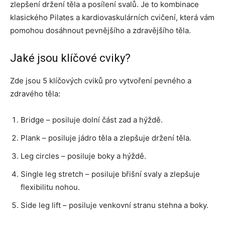
zlepšení držení těla a posílení svalů. Je to kombinace
klasického Pilates a kardiovaskulárních cvičení, která vám
pomohou dosáhnout pevnějšího a zdravějšího těla.
Jaké jsou klíčové cviky?
Zde jsou 5 klíčových cviků pro vytvoření pevného a
zdravého těla:
Bridge – posiluje dolní část zad a hýždě.
Plank – posiluje jádro těla a zlepšuje držení těla.
Leg circles – posiluje boky a hýždě.
Single leg stretch – posiluje břišní svaly a zlepšuje
flexibilitu nohou.
Side leg lift – posiluje venkovní stranu stehna a boky.