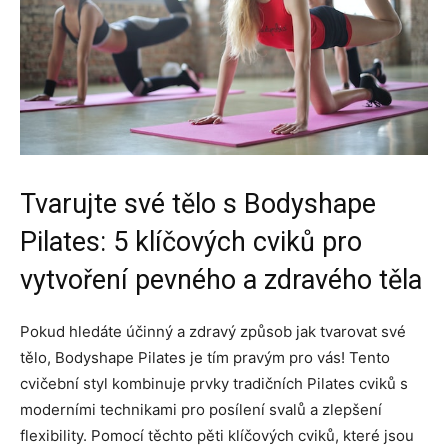
Tvarujte své tělo s Bodyshape
Pilates: 5 klíčových cviků pro
vytvoření pevného a zdravého těla
Pokud hledáte účinný a zdravý způsob jak tvarovat své
tělo, Bodyshape Pilates je tím pravým pro vás! Tento
cvičební styl kombinuje prvky tradičních Pilates cviků s
moderními technikami pro posílení svalů a zlepšení
flexibility. Pomocí těchto pěti klíčových cviků, které jsou