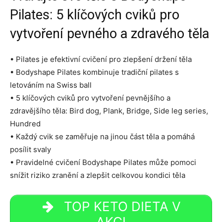
Pilates: 5 klíčových cviků pro
vytvoření pevného a zdravého těla
• Pilates je efektivní cvičení pro zlepšení držení těla
• Bodyshape Pilates kombinuje tradiční pilates s
letováním na Swiss ball
• 5 klíčových cviků pro vytvoření pevnějšího a
zdravějšího těla: Bird dog, Plank, Bridge, Side leg series,
Hundred
• Každý cvik se zaměřuje na jinou část těla a pomáhá
posílit svaly
• Pravidelné cvičení Bodyshape Pilates může pomoci
snížit riziko zranění a zlepšit celkovou kondici těla
TOP KETO DIETA V
AKCI