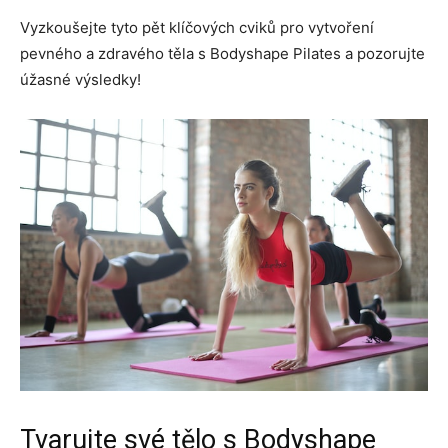
Vyzkoušejte tyto pět klíčových cviků pro vytvoření
pevného a zdravého těla s Bodyshape Pilates a pozorujte
úžasné výsledky!
Tvarujte své tělo s Bodyshape