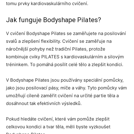
tomu prvky kardiovaskulárního cvičení.
Jak funguje Bodyshape Pilates?
V cvičení Bodyshape Pilates se zaměřujete na posilování
svalů a zlepšení flexibility. Cvičení se zaměřuje na
náročnější pohyby než tradiční Pilates, protože
kombinuje cviky PILATES s kardiovaskulárním a silovým
tréninkem. To pomáhá posílit celé tělo a zlepšit kondici.
V Bodyshape Pilates jsou používány speciální pomůcky,
jako jsou posilovací pásy, míče a váhy. Tyto pomůcky vám
umožňují cíleně zaměřit cvičení na určité partie těla a
dosáhnout tak efektivních výsledků.
Pokud hledáte cvičení, které vám pomůže zlepšit
celkovou kondici a tvar těla, měli byste vyzkoušet