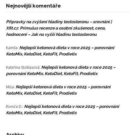
Nejnovější komentáře
Přípravky na zvýšení hladiny testosteronu – srovnání |
Xfit.cz
:
Primulus recenze a osobní zkušenost, cena,
hodnocení – Jak na vyšší hladinu testosteronu
Kamila
:
Nejlepší ketonová dieta v roce 2025 – porovnání
KetoMix, KetoDiet, KetoFit, Prodietix
Kateřina Stoklasová
:
Nejlepší ketonová dieta v roce 2025 –
porovnání KetoMix, KetoDiet, KetoFit, Prodietix
Miša
:
Nejlepší ketonová dieta v roce 2025 – porovnání
KetoMix, KetoDiet, KetoFit, Prodietix
Romča D.
:
Nejlepší ketonová dieta v roce 2025 – porovnání
KetoMix, KetoDiet, KetoFit, Prodietix
Archivy