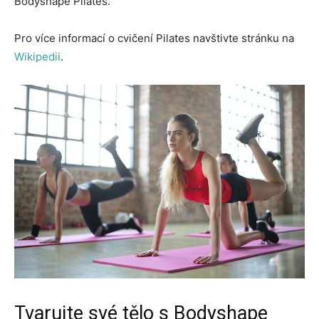
Bodyshape Pilates.
Pro více informací o cvičení Pilates navštivte stránku na
Wikipedii
.
Tvarujte své tělo s Bodyshape