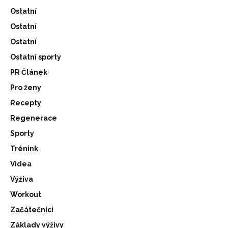
Ostatní
Ostatní
Ostatní
Ostatní sporty
PR Článek
Pro ženy
Recepty
Regenerace
Sporty
Trénink
Videa
Výživa
Workout
Začátečníci
Základy výživy