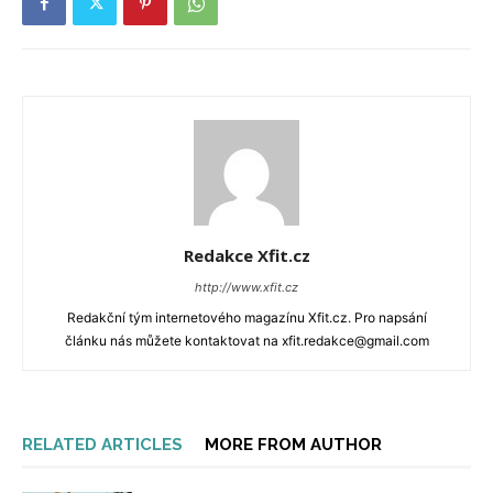
Redakce Xfit.cz
http://www.xfit.cz
Redakční tým internetového magazínu Xfit.cz. Pro napsání
článku nás můžete kontaktovat na xfit.redakce@gmail.com
RELATED ARTICLES
MORE FROM AUTHOR