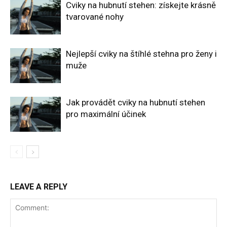
Cviky na hubnutí stehen: získejte krásně
tvarované nohy
Nejlepší cviky na štíhlé stehna pro ženy i
muže
Jak provádět cviky na hubnutí stehen
pro maximální účinek
LEAVE A REPLY