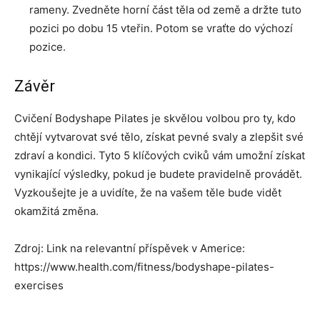
rameny. Zvedněte horní část těla od země a držte tuto
pozici po dobu 15 vteřin. Potom se vraťte do výchozí
pozice.
Závěr
Cvičení Bodyshape Pilates je skvělou volbou pro ty, kdo
chtějí vytvarovat své tělo, získat pevné svaly a zlepšit své
zdraví a kondici. Tyto 5 klíčových cviků vám umožní získat
vynikající výsledky, pokud je budete pravidelně provádět.
Vyzkoušejte je a uvidíte, že na vašem těle bude vidět
okamžitá změna.
Zdroj: Link na relevantní příspěvek v Americe:
https://www.health.com/fitness/bodyshape-pilates-
exercises