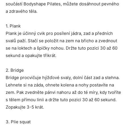
součástí Bodyshape Pilates, můžete dosáhnout pevného
a zdravého těla.
1. Plank
Plank je účinný cvik pro posílení jádra, zad a předních
svalů paží. Stačí se položit na zem na břicho a zvednout
se na loktech a špičky nohou. Držte tuto pozici 30 až 60
sekund a opakujte třikrát.
2. Bridge
Bridge procvičuje hýžďové svaly, dolní část zad a stehna.
Lehnete si na záda, ohnete kolena a nohy postavíte na
zem. Pak zvedněte pánvi nahoru až do té míry, kdy tvoříte
s tělem přímou linii a držte tuto pozici 30 až 60 sekund.
Zopakujte 3-5 krát.
3. Plie squat