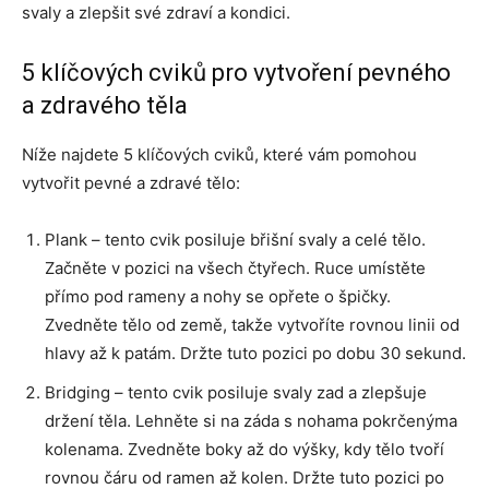
svaly a zlepšit své zdraví a kondici.
5 klíčových cviků pro vytvoření pevného
a zdravého těla
Níže najdete 5 klíčových cviků, které vám pomohou
vytvořit pevné a zdravé tělo:
Plank – tento cvik posiluje břišní svaly a celé tělo.
Začněte v pozici na všech čtyřech. Ruce umístěte
přímo pod rameny a nohy se opřete o špičky.
Zvedněte tělo od země, takže vytvoříte rovnou linii od
hlavy až k patám. Držte tuto pozici po dobu 30 sekund.
Bridging – tento cvik posiluje svaly zad a zlepšuje
držení těla. Lehněte si na záda s nohama pokrčenýma
kolenama. Zvedněte boky až do výšky, kdy tělo tvoří
rovnou čáru od ramen až kolen. Držte tuto pozici po