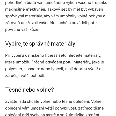
pohodlně a bude vám umožněno výkon vašeho tréninku
maximálně efektivněji. Takový set by měl být vybaven
správnými materiály, aby vám umožnily volné pohyby a
zároveň udržovali vaše tělo suché a odváděli pot z
povrchu vaší kůže.
Vybírejte správné materiály
Při výběru dámského fitness setu hledejte materiály,
které umožňují řádné odvádění potu. Materiály, jako je
polyester, spandex nebo lyocell, mají dobrou výdrž a
zaručují větší pohodlí.
Těsné nebo volné?
Zvažte, zda chcete volné nebo těsné oblečení. Volné
oblečení vám umožní větší pohyblivost, zatímco těsné
oblečení drží svaly na místě a snižuje riziko zranění.