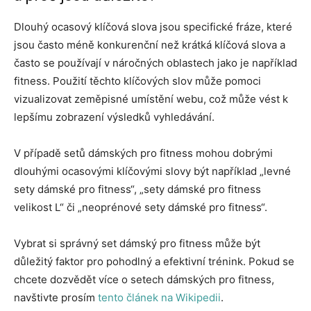
Dlouhý ocasový klíčová slova jsou specifické fráze, které
jsou často méně konkurenční než krátká klíčová slova a
často se používají v náročných oblastech jako je například
fitness. Použití těchto klíčových slov může pomoci
vizualizovat zeměpisné umístění webu, což může vést k
lepšímu zobrazení výsledků vyhledávání.
V případě setů dámských pro fitness mohou dobrými
dlouhými ocasovými klíčovými slovy být například „levné
sety dámské pro fitness“, „sety dámské pro fitness
velikost L“ či „neoprénové sety dámské pro fitness“.
Vybrat si správný set dámský pro fitness může být
důležitý faktor pro pohodlný a efektivní trénink. Pokud se
chcete dozvědět více o setech dámských pro fitness,
navštivte prosím
tento článek na Wikipedii
.