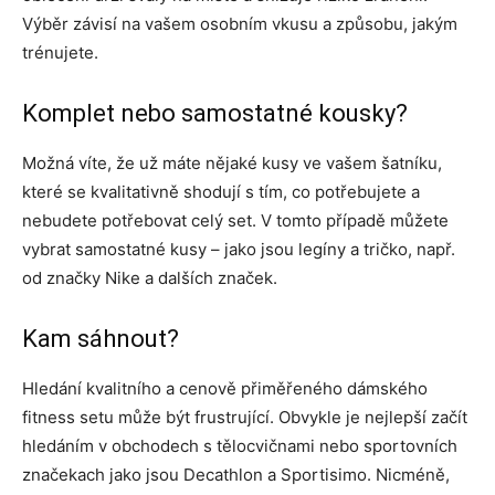
Výběr závisí na vašem osobním vkusu a způsobu, jakým
trénujete.
Komplet nebo samostatné kousky?
Možná víte, že už máte nějaké kusy ve vašem šatníku,
které se kvalitativně shodují s tím, co potřebujete a
nebudete potřebovat celý set. V tomto případě můžete
vybrat samostatné kusy – jako jsou legíny a tričko, např.
od značky Nike a dalších značek.
Kam sáhnout?
Hledání kvalitního a cenově přiměřeného dámského
fitness setu může být frustrující. Obvykle je nejlepší začít
hledáním v obchodech s tělocvičnami nebo sportovních
značekach jako jsou Decathlon a Sportisimo. Nicméně,