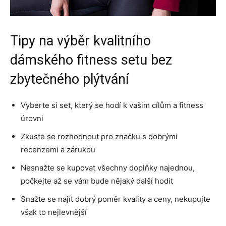
Tipy na výběr kvalitního
dámského fitness setu bez
zbytečného plýtvání
Vyberte si set, který se hodí k vašim cílům a fitness
úrovni
Zkuste se rozhodnout pro značku s dobrými
recenzemi a zárukou
Nesnažte se kupovat všechny doplňky najednou,
počkejte až se vám bude nějaký další hodit
Snažte se najít dobrý poměr kvality a ceny, nekupujte
však to nejlevnější