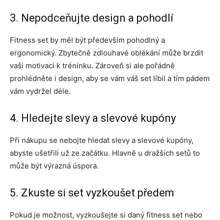
3. Nepodceňujte design a pohodlí
Fitness set by měl být především pohodlný a
ergonomický. Zbytečně zdlouhavé oblékání může brzdit
vaši motivaci k tréninku. Zároveň si ale pořádně
prohlédněte i design, aby se vám váš set líbil a tím pádem
vám vydržel déle.
4. Hledejte slevy a slevové kupóny
Při nákupu se nebojte hledat slevy a slevové kupóny,
abyste ušetřili už ze začátku. Hlavně u dražších setů to
může být výrazná úspora.
5. Zkuste si set vyzkoušet předem
Pokud je možnost, vyzkoušejte si daný fitness set nebo