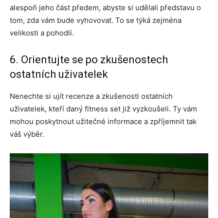
alespoň jeho část předem, abyste si udělali představu o
tom, zda vám bude vyhovovat. To se týká zejména
velikosti a pohodlí.
6. Orientujte se po zkušenostech
ostatních uživatelek
Nenechte si ujít recenze a zkušenosti ostatních
uživatelek, kteří daný fitness set již vyzkoušeli. Ty vám
mohou poskytnout užitečné informace a zpříjemnit tak
váš výběr.