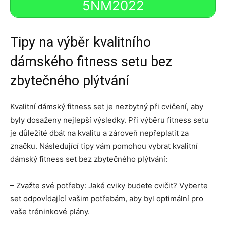
5NM2022
Tipy na výběr kvalitního
dámského fitness setu bez
zbytečného plýtvání
Kvalitní dámský fitness set je nezbytný při cvičení, aby
byly dosaženy nejlepší výsledky. Při výběru fitness setu
je důležité dbát na kvalitu a zároveň nepřeplatit za
značku. Následující tipy vám pomohou vybrat kvalitní
dámský fitness set bez zbytečného plýtvání:
– Zvažte své potřeby: Jaké cviky budete cvičit? Vyberte
set odpovídající vašim potřebám, aby byl optimální pro
vaše tréninkové plány.