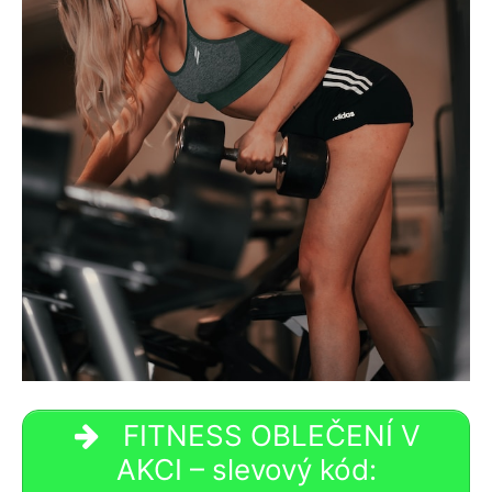
FITNESS OBLEČENÍ V
AKCI – slevový kód: