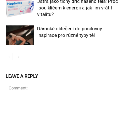
Játra jako tichý dříč našeho těla: Proč
jsou klíčem k energii a jak jim vrátit
vitalitu?
Dámské oblečení do posilovny:
Inspirace pro různé typy těl
LEAVE A REPLY