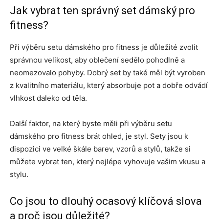
Jak vybrat ten správný set dámský pro
fitness?
Při výběru setu dámského pro fitness je důležité zvolit
správnou velikost, aby oblečení sedělo pohodlně a
neomezovalo pohyby. Dobrý set by také měl být vyroben
z kvalitního materiálu, který absorbuje pot a dobře odvádí
vlhkost daleko od těla.
Další faktor, na který byste měli při výběru setu
dámského pro fitness brát ohled, je styl. Sety jsou k
dispozici ve velké škále barev, vzorů a stylů, takže si
můžete vybrat ten, který nejlépe vyhovuje vašim vkusu a
stylu.
Co jsou to dlouhý ocasový klíčová slova
a proč jsou důležité?