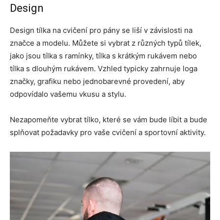
Design
Design tílka na cvičení pro pány se liší v závislosti na
značce a modelu. Můžete si vybrat z různých typů tílek,
jako jsou tílka s ramínky, tílka s krátkým rukávem nebo
tílka s dlouhým rukávem. Vzhled typicky zahrnuje loga
značky, grafiku nebo jednobarevné provedení, aby
odpovídalo vašemu vkusu a stylu.
Nezapomeňte vybrat tílko, které se vám bude líbit a bude
splňovat požadavky pro vaše cvičení a sportovní aktivity.