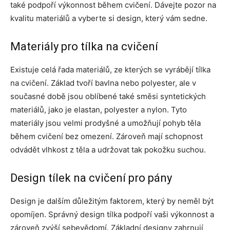
také podpoří výkonnost během cvičení. Dávejte pozor na
kvalitu materiálů a vyberte si design, který vám sedne.
Materiály pro tílka na cvičení
Existuje celá řada materiálů, ze kterých se vyrábějí tílka
na cvičení. Základ tvoří bavlna nebo polyester, ale v
současné době jsou oblíbené také směsi syntetických
materiálů, jako je elastan, polyester a nylon. Tyto
materiály jsou velmi prodyšné a umožňují pohyb těla
během cvičení bez omezení. Zároveň mají schopnost
odvádět vlhkost z těla a udržovat tak pokožku suchou.
Design tílek na cvičení pro pány
Design je dalším důležitým faktorem, který by neměl být
opomíjen. Správný design tílka podpoří vaši výkonnost a
zároveň zvýší sebevědomí. Základní designy zahrnují