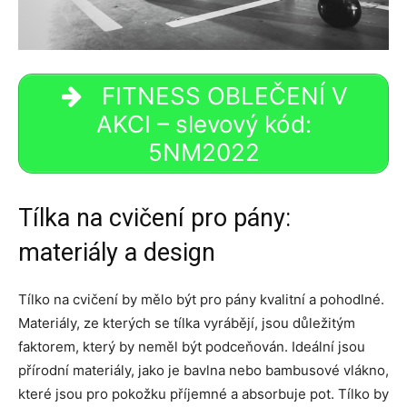
FITNESS OBLEČENÍ V
AKCI – slevový kód:
5NM2022
Tílka na cvičení pro pány:
materiály a design
Tílko na cvičení by mělo být pro pány kvalitní a pohodlné.
Materiály, ze kterých se tílka vyrábějí, jsou důležitým
faktorem, který by neměl být podceňován. Ideální jsou
přírodní materiály, jako je bavlna nebo bambusové vlákno,
které jsou pro pokožku příjemné a absorbuje pot. Tílko by