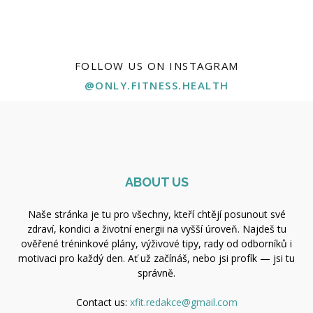
FOLLOW US ON INSTAGRAM
@ONLY.FITNESS.HEALTH
ABOUT US
Naše stránka je tu pro všechny, kteří chtějí posunout své
zdraví, kondici a životní energii na vyšší úroveň. Najdeš tu
ověřené tréninkové plány, výživové tipy, rady od odborníků i
motivaci pro každý den. Ať už začínáš, nebo jsi profík — jsi tu
správně.
Contact us:
xfit.redakce@gmail.com