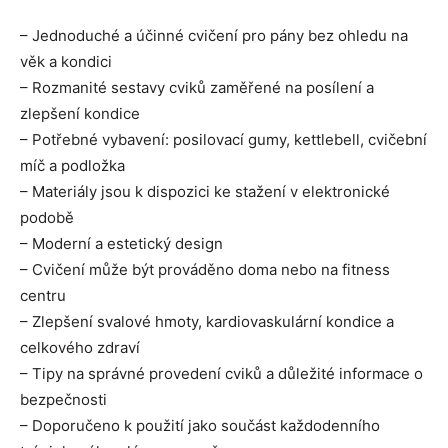
– Jednoduché a účinné cvičení pro pány bez ohledu na
věk a kondici
– Rozmanité sestavy cviků zaměřené na posílení a
zlepšení kondice
– Potřebné vybavení: posilovací gumy, kettlebell, cvičební
míč a podložka
– Materiály jsou k dispozici ke stažení v elektronické
podobě
– Moderní a estetický design
– Cvičení může být prováděno doma nebo na fitness
centru
– Zlepšení svalové hmoty, kardiovaskulární kondice a
celkového zdraví
– Tipy na správné provedení cviků a důležité informace o
bezpečnosti
– Doporučeno k použití jako součást každodenního