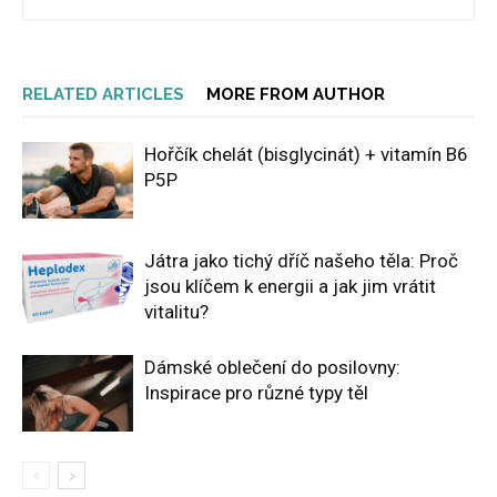
RELATED ARTICLES
MORE FROM AUTHOR
Hořčík chelát (bisglycinát) + vitamín B6
P5P
Játra jako tichý dříč našeho těla: Proč
jsou klíčem k energii a jak jim vrátit
vitalitu?
Dámské oblečení do posilovny:
Inspirace pro různé typy těl