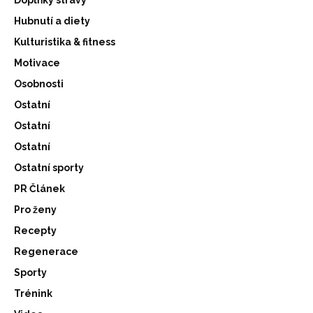
Doplňky stravy
Hubnutí a diety
Kulturistika & fitness
Motivace
Osobnosti
Ostatní
Ostatní
Ostatní
Ostatní sporty
PR Článek
Pro ženy
Recepty
Regenerace
Sporty
Trénink