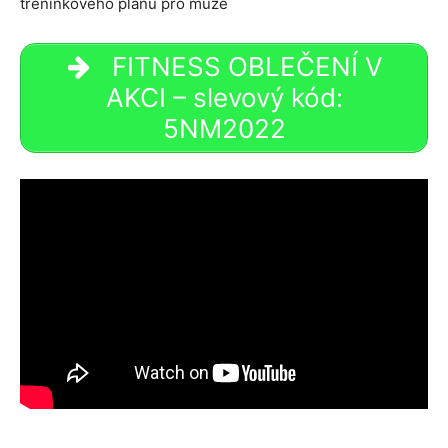
tréninkového plánu pro muže
FITNESS OBLEČENÍ V
AKCI – slevový kód:
5NM2022