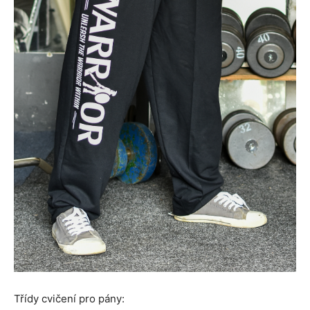
Třídy cvičení pro pány: