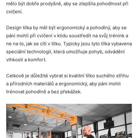
mělo být dobře prodyšné, aby se zlepšila pohodlnost při
cvičení.
Design tílka by měl být ergonomický a pohodlný, aby se
páni mohli při cvičení v klidu soustředit na svůj trénink a
ne na to, jak se cítí v tílku. Typicky jsou tyto tílka vybavena
speciální technologií, která umožňuje pohyb, odvádění
vlhkosti a komfort.
Celkově je důležité vybrat si kvalitní tílko suchého střihu
a přírodních materiálů a ergonomický, aby páni mohli
trénovat pohodlně a bez překážek.