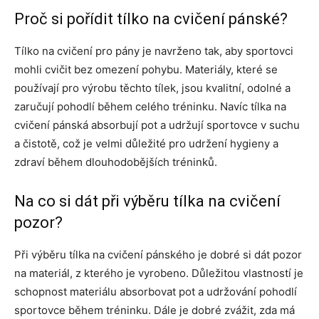
Proč si pořídit tílko na cvičení pánské?
Tílko na cvičení pro pány je navrženo tak, aby sportovci
mohli cvičit bez omezení pohybu. Materiály, které se
používají pro výrobu těchto tílek, jsou kvalitní, odolné a
zaručují pohodlí během celého tréninku. Navíc tílka na
cvičení pánská absorbují pot a udržují sportovce v suchu
a čistotě, což je velmi důležité pro udržení hygieny a
zdraví během dlouhodobějších tréninků.
Na co si dát při výběru tílka na cvičení
pozor?
Při výběru tílka na cvičení pánského je dobré si dát pozor
na materiál, z kterého je vyrobeno. Důležitou vlastností je
schopnost materiálu absorbovat pot a udržování pohodlí
sportovce během tréninku. Dále je dobré zvážit, zda má