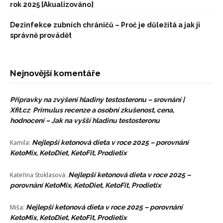
rok 2025 [Akualizováno]
Dezinfekce zubních chráničů – Proč je důležitá a jak ji
správně provádět
Nejnovější komentáře
Přípravky na zvýšení hladiny testosteronu – srovnání |
Xfit.cz
:
Primulus recenze a osobní zkušenost, cena,
hodnocení – Jak na vyšší hladinu testosteronu
Kamila
:
Nejlepší ketonová dieta v roce 2025 – porovnání
KetoMix, KetoDiet, KetoFit, Prodietix
Kateřina Stoklasová
:
Nejlepší ketonová dieta v roce 2025 –
porovnání KetoMix, KetoDiet, KetoFit, Prodietix
Miša
:
Nejlepší ketonová dieta v roce 2025 – porovnání
KetoMix, KetoDiet, KetoFit, Prodietix