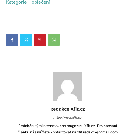
Kategorie – oblečení
Redakce Xfit.cz
http://www.xfit.cz
Redakční tým internetového magazínu Xfit.cz. Pro napsání
článku nás můžete kontaktovat na xfit.redakce@gmail.com