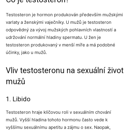
Testosteron je hormon produkován především mužskými
varlaty a ženskými vaječníky. U mužů je testosteron
odpovědný za vývoj mužských pohlavních vlastností a
udržování normální hladiny spermatu. U žen je
testosteron produkovaný v menší míře a má podobné
účinky, jako u mužů.
Vliv testosteronu na sexuální život
mužů
1. Libido
Testosteron hraje klíčovou roli v sexuálním chování
mužů. Vyšší hladina tohoto hormonu často vede k
vyššímu sexuálnímu apetitu a zájmu o sex. Naopak,