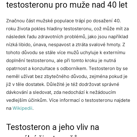
testosteronu pro muže nad 40 let
Značnou část mužské populace trápí po dosažení 40.
roku života pokles hladiny testosteronu, což může mít za
následek řadu zdravotních problémů, jako jsou například
nízká libido, únava, nespavost a ztráta svalové hmoty. Z
tohoto důvodu se stále více mužů uchyluje k externímu
doplnění testosteronu, ale při tomto kroku je nutná
opatrnost a konzultace s odborníkem. Testosteron by se
neměl užívat bez zbytečného důvodu, zejména pokud je
již v těle dostatek. Důležité je též dodržovat správné
dávkování a sledovat, zda nedochází k nežádoucím
vedlejším účinkům. Více informací o testosteronu najdete
na
Wikipedii
.
Testosteron a jeho vliv na