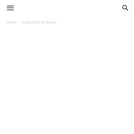
Home
Kulturistika & fitness