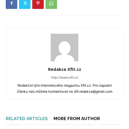
Redakce Xfit.cz
http://www.xfit.cz
Redakční tým internetového magazínu Xfit.cz. Pro napsání
článku nás můžete kontaktovat na xfit.redakce@gmail.com
RELATED ARTICLES
MORE FROM AUTHOR