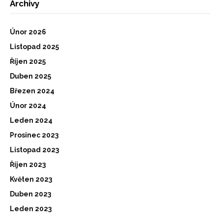
Archivy
Únor 2026
Listopad 2025
Říjen 2025
Duben 2025
Březen 2024
Únor 2024
Leden 2024
Prosinec 2023
Listopad 2023
Říjen 2023
Květen 2023
Duben 2023
Leden 2023