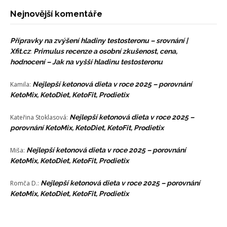
Nejnovější komentáře
Přípravky na zvýšení hladiny testosteronu – srovnání |
Xfit.cz
:
Primulus recenze a osobní zkušenost, cena,
hodnocení – Jak na vyšší hladinu testosteronu
Kamila
:
Nejlepší ketonová dieta v roce 2025 – porovnání
KetoMix, KetoDiet, KetoFit, Prodietix
Kateřina Stoklasová
:
Nejlepší ketonová dieta v roce 2025 –
porovnání KetoMix, KetoDiet, KetoFit, Prodietix
Miša
:
Nejlepší ketonová dieta v roce 2025 – porovnání
KetoMix, KetoDiet, KetoFit, Prodietix
Romča D.
:
Nejlepší ketonová dieta v roce 2025 – porovnání
KetoMix, KetoDiet, KetoFit, Prodietix