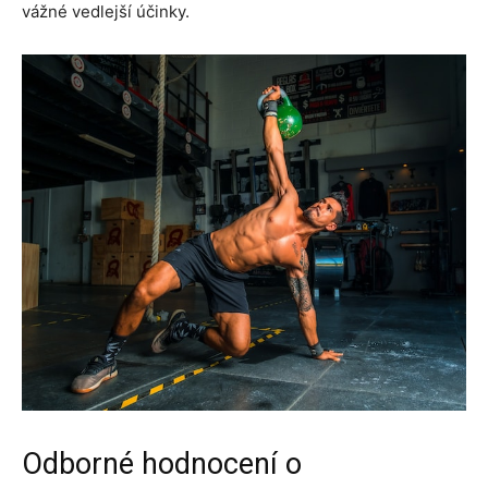
vážné vedlejší účinky.
Odborné hodnocení o