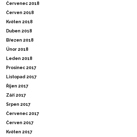
Červenec 2018
Červen 2018
Květen 2018
Duben 2018
Březen 2018
Únor 2018
Leden 2018
Prosinec 2017
Listopad 2017
Říjen 2017
Září 2017
Srpen 2017
Červenec 2017
Červen 2017
Květen 2017