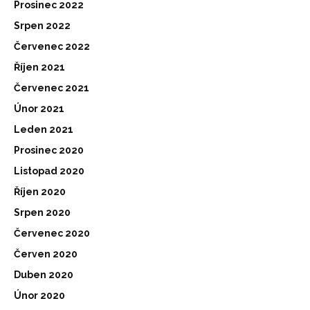
Prosinec 2022
Srpen 2022
Červenec 2022
Říjen 2021
Červenec 2021
Únor 2021
Leden 2021
Prosinec 2020
Listopad 2020
Říjen 2020
Srpen 2020
Červenec 2020
Červen 2020
Duben 2020
Únor 2020