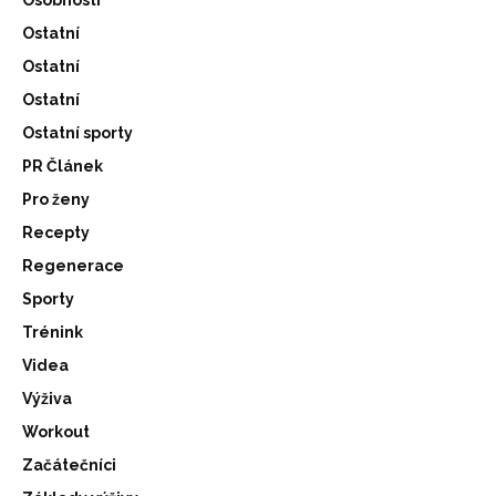
Ostatní
Ostatní
Ostatní
Ostatní sporty
PR Článek
Pro ženy
Recepty
Regenerace
Sporty
Trénink
Videa
Výživa
Workout
Začátečníci