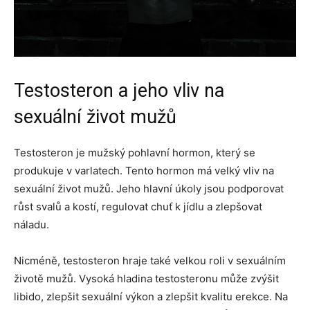
Testosteron a jeho vliv na
sexuální život mužů
Testosteron je mužský pohlavní hormon, který se
produkuje v varlatech. Tento hormon má velký vliv na
sexuální život mužů. Jeho hlavní úkoly jsou podporovat
růst svalů a kostí, regulovat chuť k jídlu a zlepšovat
náladu.
Nicméně, testosteron hraje také velkou roli v sexuálním
životě mužů. Vysoká hladina testosteronu může zvýšit
libido, zlepšit sexuální výkon a zlepšit kvalitu erekce. Na