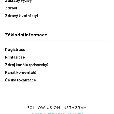
Základy výživy
Zdraví
Zdravý životní styl
Základní informace
Registrace
Přihlásit se
Zdroj kanálů (příspěvky)
Kanál komentářů
Česká lokalizace
FOLLOW US ON INSTAGRAM