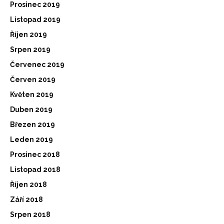
Prosinec 2019
Listopad 2019
Říjen 2019
Srpen 2019
Červenec 2019
Červen 2019
Květen 2019
Duben 2019
Březen 2019
Leden 2019
Prosinec 2018
Listopad 2018
Říjen 2018
Září 2018
Srpen 2018