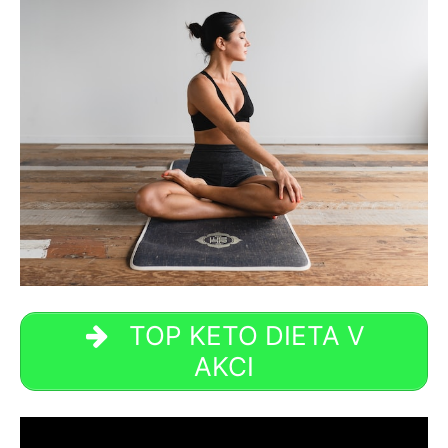
TOP KETO DIETA V
AKCI