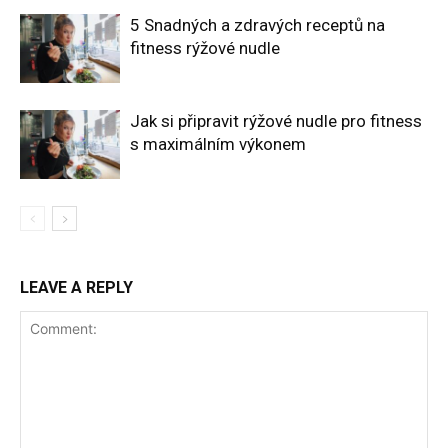
5 Snadných a zdravých receptů na
fitness rýžové nudle
Jak si připravit rýžové nudle pro fitness
s maximálním výkonem
LEAVE A REPLY