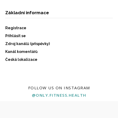
Základní informace
Registrace
Přihlásit se
Zdroj kanálů (příspěvky)
Kanál komentářů
Česká lokalizace
FOLLOW US ON INSTAGRAM
@ONLY.FITNESS.HEALTH