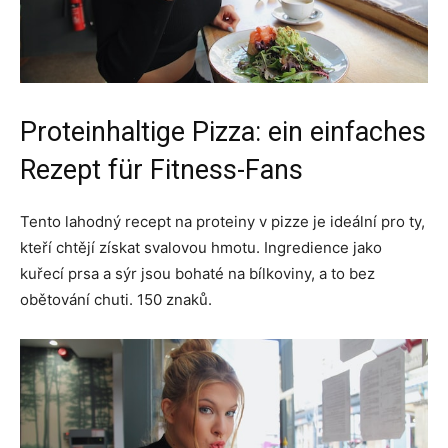
Proteinhaltige Pizza: ein einfaches
Rezept für Fitness-Fans
Tento lahodný recept na proteiny v pizze je ideální pro ty,
kteří chtějí získat svalovou hmotu. Ingredience jako
kuřecí prsa a sýr jsou bohaté na bílkoviny, a to bez
obětování chuti. 150 znaků.