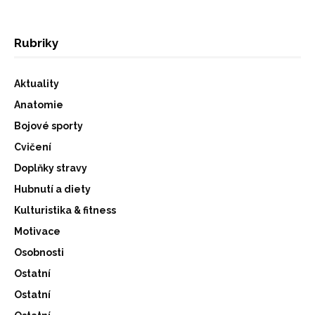
Rubriky
Aktuality
Anatomie
Bojové sporty
Cvičení
Doplňky stravy
Hubnutí a diety
Kulturistika & fitness
Motivace
Osobnosti
Ostatní
Ostatní