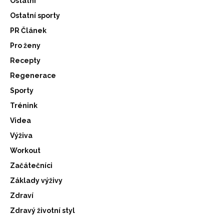
Ostatní
Ostatní sporty
PR Článek
Pro ženy
Recepty
Regenerace
Sporty
Trénink
Videa
Výživa
Workout
Začátečníci
Základy výživy
Zdraví
Zdravý životní styl