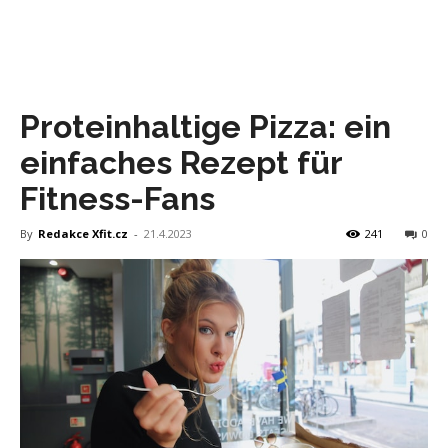
Proteinhaltige Pizza: ein
einfaches Rezept für
Fitness-Fans
By
Redakce Xfit.cz
-
21.4.2023
241
0