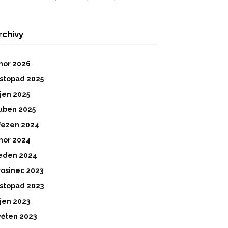
rchivy
nor 2026
istopad 2025
íjen 2025
uben 2025
řezen 2024
nor 2024
eden 2024
rosinec 2023
istopad 2023
íjen 2023
věten 2023