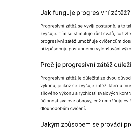
Jak funguje progresivní zátěž?
Progresivní zátěž se vyvíjí postupně, a to t
zvyšuje. Tím se stimuluje růst svalů, což zl
progresivní zátěž umožňuje cvičencům dosáh
přizpůsobuje postupnému vylepšování výko
Proč je progresivní zátěž důlež
Progresivní zátěž je důležitá ze dvou důvo
výkonu, jelikož se zvyšuje zátěž, kterou mu
silového výkonu a rychlosti svalových kontr
účinnost svalové obnovy, což umožňuje cvič
dlouhodobém cvičení.
Jakým způsobem se provádí pro