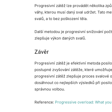
Progresivní zátěž lze provádět několika zp
váhy, kterou musí daný sval udržet. Tato m
svalů, a to bez poškození těla.
Další metodou je progresivní snižování počt
zlepšuje výkon daných svalů.
Závěr
Progresivní zátěž je efektivní metoda posi
postupné zvyšování zátěže, které umožňuje
progresivní zátěž zlepšuje proces svalové 
dosáhnout co nejlepších výsledků při posilov
správnou volbou.
Reference:
Progressive overload: What you