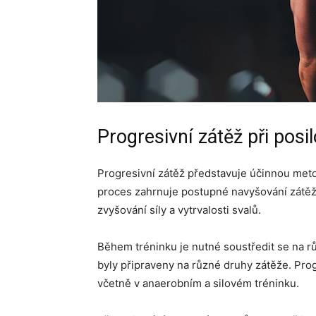
Progresivní zátěž při posi
Progresivní zátěž představuje účinnou meto
proces zahrnuje postupné navyšování zátěž
zvyšování síly a vytrvalosti svalů.
Během tréninku je nutné soustředit se na r
byly připraveny na různé druhy zátěže. Prog
včetně v anaerobním a silovém tréninku.