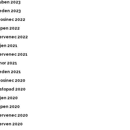
uben 2023
eden 2023
rosinec 2022
rpen 2022
ervenec 2022
íjen 2021
ervenec 2021
nor 2021
eden 2021
rosinec 2020
istopad 2020
íjen 2020
rpen 2020
ervenec 2020
erven 2020