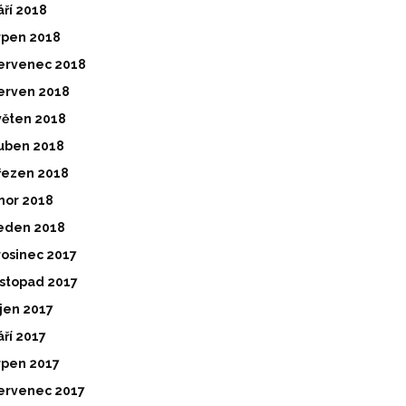
áří 2018
rpen 2018
ervenec 2018
erven 2018
věten 2018
uben 2018
řezen 2018
nor 2018
eden 2018
rosinec 2017
istopad 2017
íjen 2017
áří 2017
rpen 2017
ervenec 2017