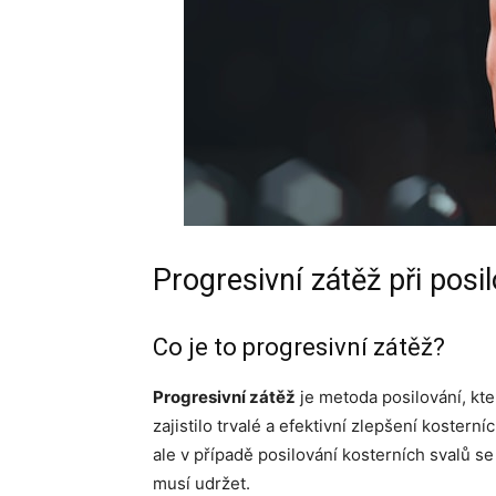
Progresivní zátěž při posi
Co je to progresivní zátěž?
Progresivní zátěž
je metoda posilování, kt
zajistilo trvalé a efektivní zlepšení kosterní
ale v případě posilování kosterních svalů s
musí udržet.