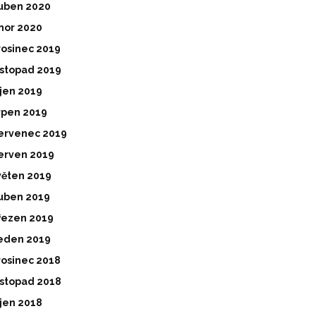
uben 2020
nor 2020
rosinec 2019
istopad 2019
íjen 2019
rpen 2019
ervenec 2019
erven 2019
věten 2019
uben 2019
řezen 2019
eden 2019
rosinec 2018
istopad 2018
íjen 2018