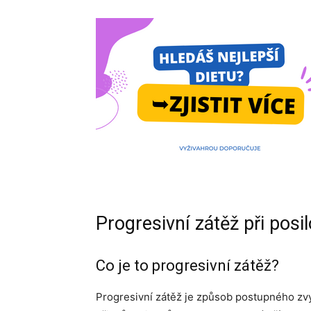
Progresivní zátěž při posi
Co je to progresivní zátěž?
Progresivní zátěž je způsob postupného zvy