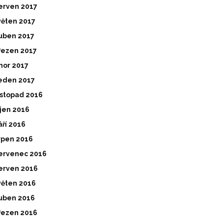
erven 2017
věten 2017
uben 2017
řezen 2017
nor 2017
eden 2017
istopad 2016
íjen 2016
áří 2016
rpen 2016
ervenec 2016
erven 2016
věten 2016
uben 2016
řezen 2016