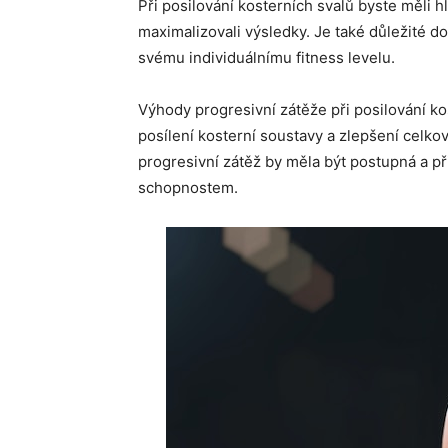
Při posilování kosterních svalů byste měli
maximalizovali výsledky. Je také důležité d
svému individuálnímu fitness levelu.
Výhody progresivní zátěže při posilování kost
posílení kosterní soustavy a zlepšení celko
progresivní zátěž by měla být postupná a p
schopnostem.