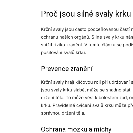
Proč jsou silné svaly krku
Krční svaly jsou často podceňovanou částí n
ochranu našich orgánů. Silné svaly krku ná
snížit riziko zranění. V tomto článku se pod
posilování svalů krku.
Prevence zranění
Krční svaly hrají klíčovou roli při udržován
jsou svaly krku slabé, může se snadno stát,
držení těla. To může vést k bolestem zad, 
krku. Pravidelné cvičení svalů krku může 
správnou držení těla.
Ochrana mozku a míchy