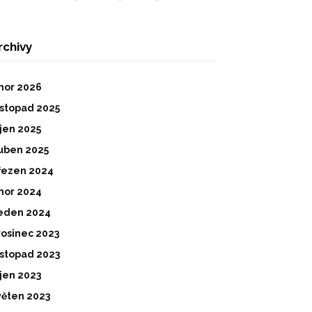
rchivy
nor 2026
istopad 2025
íjen 2025
uben 2025
řezen 2024
nor 2024
eden 2024
rosinec 2023
istopad 2023
íjen 2023
věten 2023