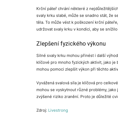
Krční páteř chrání některé z nejdůležitější
svaly krku slabé, může se snadno stát, že s
těla. To může vést k poškození krční páteře,
udržovat svaly krku v kondici, aby se snížilo
Zlepšení fyzického výkonu
Silné svaly krku mohou přinést i další výhod
klíčové pro mnoho fyzických aktivit, jako je 
mohou pomoci zlepšit výkon při těchto aktiv
Vyvážená svalová síla je klíčová pro celkové
mohou se vyskytnout různé problémy, jako je
zvýšené riziko zranění. Proto je důležité cvi
Zdroj:
Livestrong