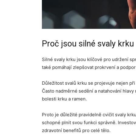
Proč jsou silné svaly krku
Silné svaly krku jsou klíčové pro udržení sp
také pomáhají zlepšovat prokrvení a podpo
Důležitost svalů krku se projevuje nejen při
Často nadměrné sedění a natahování hlavy m
bolesti krku a ramen.
Proto je důležité pravidelně cvičit svaly krku
schopné plnit svou funkci správně. Investov
zdravotní benefitů pro celé tělo.