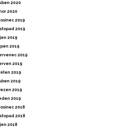
uben 2020
nor 2020
rosinec 2019
istopad 2019
íjen 2019
rpen 2019
ervenec 2019
erven 2019
věten 2019
uben 2019
řezen 2019
eden 2019
rosinec 2018
istopad 2018
íjen 2018