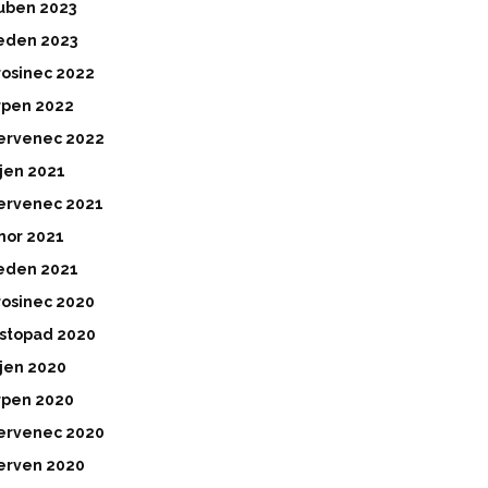
uben 2023
eden 2023
rosinec 2022
rpen 2022
ervenec 2022
íjen 2021
ervenec 2021
nor 2021
eden 2021
rosinec 2020
istopad 2020
íjen 2020
rpen 2020
ervenec 2020
erven 2020