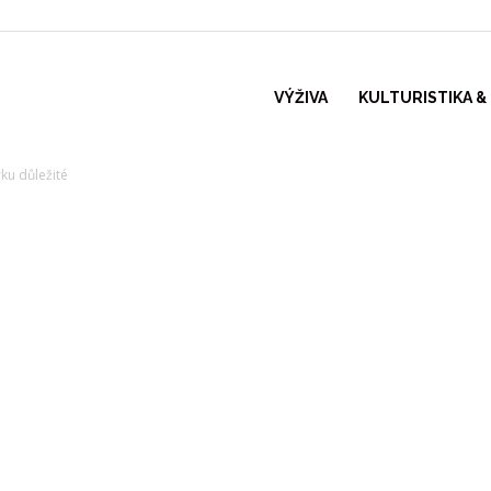
VÝŽIVA
KULTURISTIKA &
rku důležité