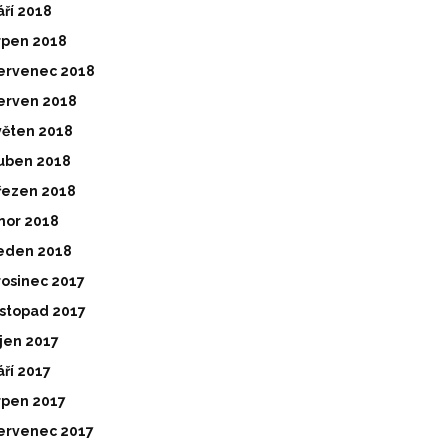
áří 2018
rpen 2018
ervenec 2018
erven 2018
věten 2018
uben 2018
řezen 2018
nor 2018
eden 2018
rosinec 2017
istopad 2017
íjen 2017
áří 2017
rpen 2017
ervenec 2017