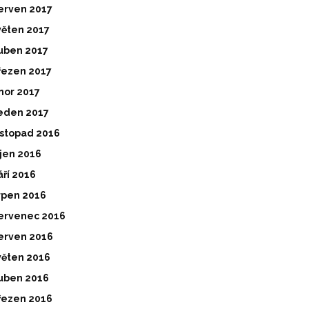
erven 2017
věten 2017
uben 2017
řezen 2017
nor 2017
eden 2017
istopad 2016
íjen 2016
áří 2016
rpen 2016
ervenec 2016
erven 2016
věten 2016
uben 2016
řezen 2016