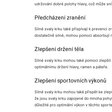
udržování dobré polohy hlavy, což může sníži
Předcházení zranění
Silné svaly krku také přispívají k prevenci z
dostatečně silné, mohou pomoci absorbují rá
Zlepšení držení těla
Silné svaly krku mohou také pomoci zlepšit 
optimálnímu držení hlavy, ramen a páteře.
Zlepšení sportovních výkonů
Silné svaly krku mohou také přispět ke zle
že jsou svaly krku zapojené do mnoha pohybo
důležité pro optimální výkon v těchto sport