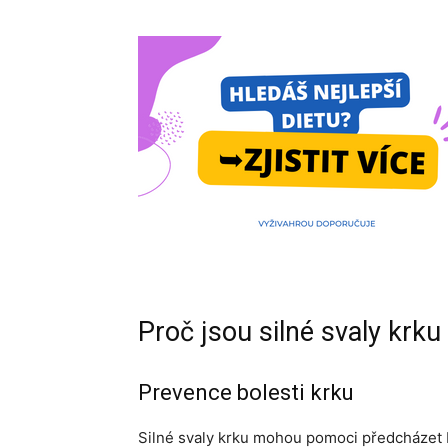
Proč jsou silné svaly krku
Prevence bolesti krku
Silné svaly krku mohou pomoci předcházet bo