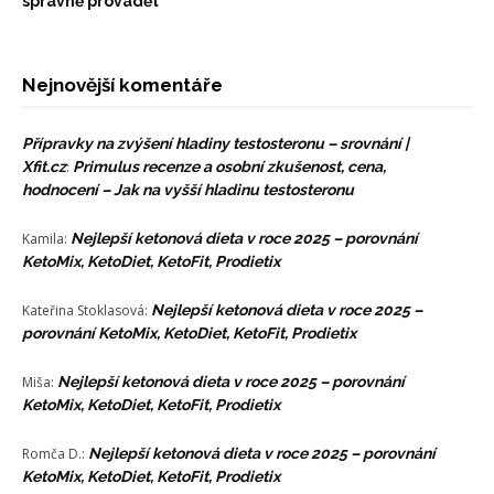
správně provádět
Nejnovější komentáře
Přípravky na zvýšení hladiny testosteronu – srovnání |
Xfit.cz
:
Primulus recenze a osobní zkušenost, cena,
hodnocení – Jak na vyšší hladinu testosteronu
Kamila
:
Nejlepší ketonová dieta v roce 2025 – porovnání
KetoMix, KetoDiet, KetoFit, Prodietix
Kateřina Stoklasová
:
Nejlepší ketonová dieta v roce 2025 –
porovnání KetoMix, KetoDiet, KetoFit, Prodietix
Miša
:
Nejlepší ketonová dieta v roce 2025 – porovnání
KetoMix, KetoDiet, KetoFit, Prodietix
Romča D.
:
Nejlepší ketonová dieta v roce 2025 – porovnání
KetoMix, KetoDiet, KetoFit, Prodietix