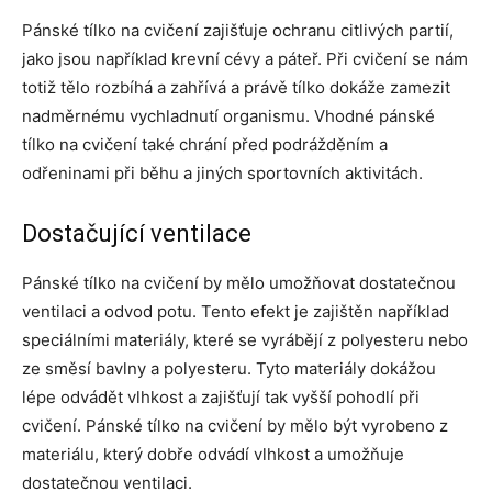
Pánské tílko na cvičení zajišťuje ochranu citlivých partií,
jako jsou například krevní cévy a páteř. Při cvičení se nám
totiž tělo rozbíhá a zahřívá a právě tílko dokáže zamezit
nadměrnému vychladnutí organismu. Vhodné pánské
tílko na cvičení také chrání před podrážděním a
odřeninami při běhu a jiných sportovních aktivitách.
Dostačující ventilace
Pánské tílko na cvičení by mělo umožňovat dostatečnou
ventilaci a odvod potu. Tento efekt je zajištěn například
speciálními materiály, které se vyrábějí z polyesteru nebo
ze směsí bavlny a polyesteru. Tyto materiály dokážou
lépe odvádět vlhkost a zajišťují tak vyšší pohodlí při
cvičení. Pánské tílko na cvičení by mělo být vyrobeno z
materiálu, který dobře odvádí vlhkost a umožňuje
dostatečnou ventilaci.