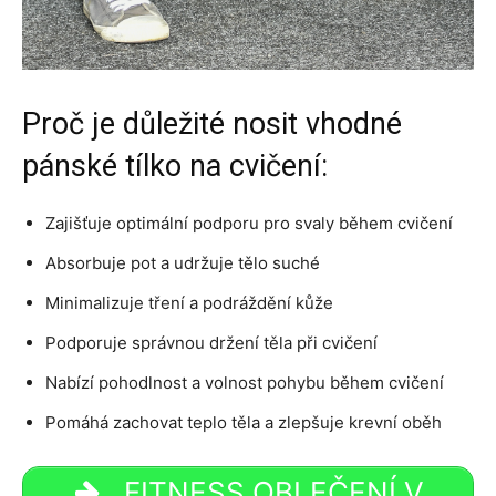
Proč je důležité nosit vhodné
pánské tílko na cvičení:
Zajišťuje optimální podporu pro svaly během cvičení
Absorbuje pot a udržuje tělo suché
Minimalizuje tření a podráždění kůže
Podporuje správnou držení těla při cvičení
Nabízí pohodlnost a volnost pohybu během cvičení
Pomáhá zachovat teplo těla a zlepšuje krevní oběh
FITNESS OBLEČENÍ V