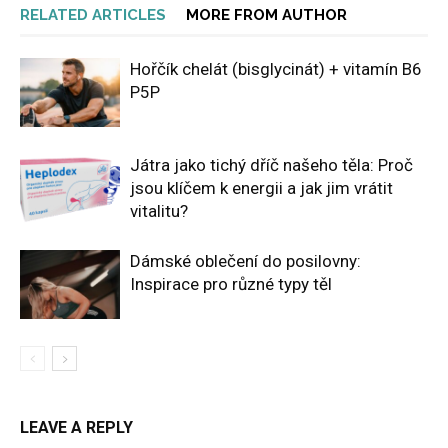
RELATED ARTICLES
MORE FROM AUTHOR
Hořčík chelát (bisglycinát) + vitamín B6
P5P
Játra jako tichý dříč našeho těla: Proč
jsou klíčem k energii a jak jim vrátit
vitalitu?
Dámské oblečení do posilovny:
Inspirace pro různé typy těl
LEAVE A REPLY