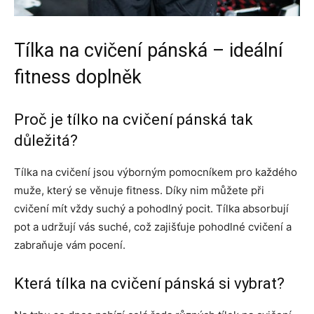
Tílka na cvičení pánská – ideální
fitness doplněk
Proč je tílko na cvičení pánská tak
důležitá?
Tílka na cvičení jsou výborným pomocníkem pro každého
muže, který se věnuje fitness. Díky nim můžete při
cvičení mít vždy suchý a pohodlný pocit. Tílka absorbují
pot a udržují vás suché, což zajišťuje pohodlné cvičení a
zabraňuje vám pocení.
Která tílka na cvičení pánská si vybrat?