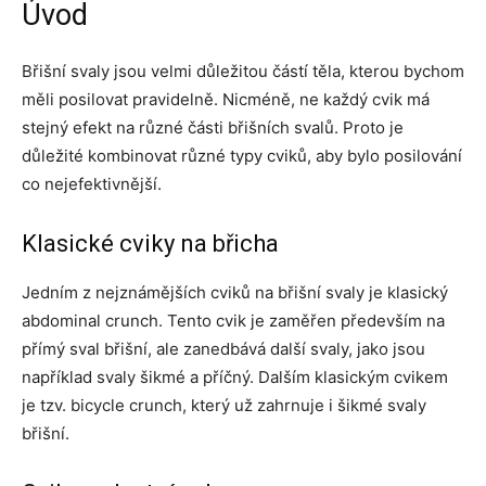
Úvod
Břišní svaly jsou velmi důležitou částí těla, kterou bychom
měli posilovat pravidelně. Nicméně, ne každý cvik má
stejný efekt na různé části břišních svalů. Proto je
důležité kombinovat různé typy cviků, aby bylo posilování
co nejefektivnější.
Klasické cviky na břicha
Jedním z nejznámějších cviků na břišní svaly je klasický
abdominal crunch. Tento cvik je zaměřen především na
přímý sval břišní, ale zanedbává další svaly, jako jsou
například svaly šikmé a příčný. Dalším klasickým cvikem
je tzv. bicycle crunch, který už zahrnuje i šikmé svaly
břišní.