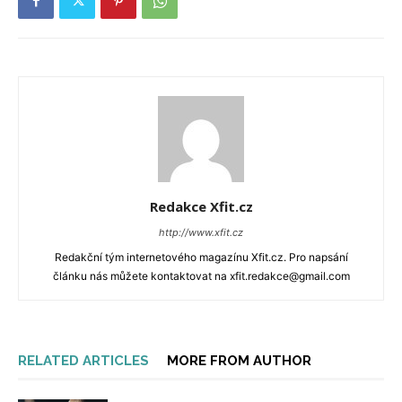
Redakce Xfit.cz
http://www.xfit.cz
Redakční tým internetového magazínu Xfit.cz. Pro napsání
článku nás můžete kontaktovat na xfit.redakce@gmail.com
RELATED ARTICLES
MORE FROM AUTHOR