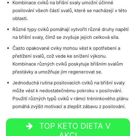
Kombinace cviků na břišní svaly umožní účinné
posilování všech částí svalů, které se nacházejí v této
oblasti.
Různé typy cviků pomáhají vytvořit různé druhy napětí
na břišní svaly, čímž se zvyšuje jejich celková síla.
Často opakované cviky mohou vést k opotřebení a
přetížení svalů, což vede ke snížení výkonu.
Kombinace různých cviků poskytuje břišním svalům
přestávky a umožňuje jim regenerovat se.
Jednoduchá rutina posilovacích cviků na břišní svaly
může vést k nedostatečnému pokroku v posilování.
Použití různých typů cviků v rámci tréninkového plánu
pomáhá zvýšit motivaci a zlepšit zábavu z posilování.
TOP KETO DIETA V
AKCI