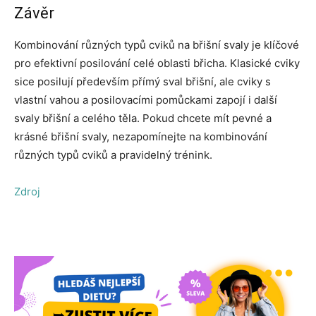
Závěr
Kombinování různých typů cviků na břišní svaly je klíčové
pro efektivní posilování celé oblasti břicha. Klasické cviky
sice posilují především přímý sval břišní, ale cviky s
vlastní vahou a posilovacími pomůckami zapojí i další
svaly břišní a celého těla. Pokud chcete mít pevné a
krásné břišní svaly, nezapomínejte na kombinování
různých typů cviků a pravidelný trénink.
Zdroj