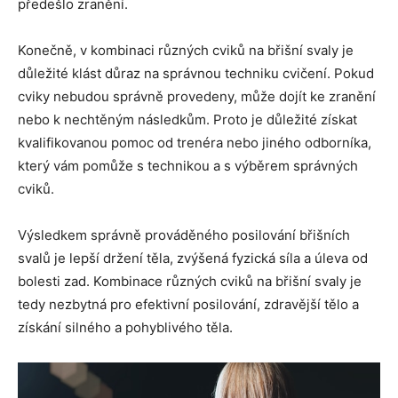
předešlo zranění.
Konečně, v kombinaci různých cviků na břišní svaly je
důležité klást důraz na správnou techniku cvičení. Pokud
cviky nebudou správně provedeny, může dojít ke zranění
nebo k nechtěným následkům. Proto je důležité získat
kvalifikovanou pomoc od trenéra nebo jiného odborníka,
který vám pomůže s technikou a s výběrem správných
cviků.
Výsledkem správně prováděného posilování břišních
svalů je lepší držení těla, zvýšená fyzická síla a úleva od
bolesti zad. Kombinace různých cviků na břišní svaly je
tedy nezbytná pro efektivní posilování, zdravější tělo a
získání silného a pohyblivého těla.