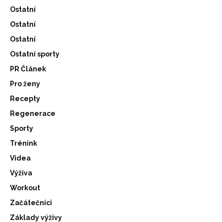
Ostatní
Ostatní
Ostatní
Ostatní sporty
PR Článek
Pro ženy
Recepty
Regenerace
Sporty
Trénink
Videa
Výživa
Workout
Začátečníci
Základy výživy