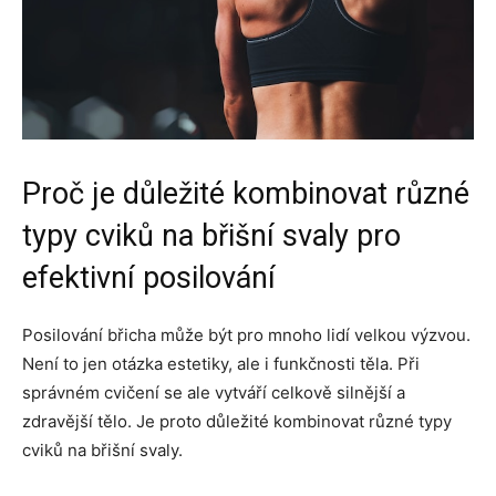
Proč je důležité kombinovat různé
typy cviků na břišní svaly pro
efektivní posilování
Posilování břicha může být pro mnoho lidí velkou výzvou.
Není to jen otázka estetiky, ale i funkčnosti těla. Při
správném cvičení se ale vytváří celkově silnější a
zdravější tělo. Je proto důležité kombinovat různé typy
cviků na břišní svaly.