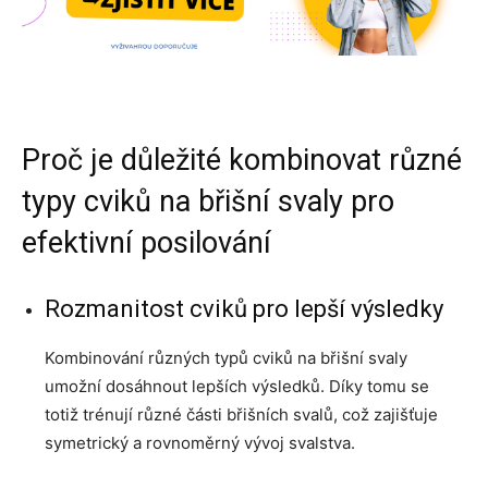
Proč je důležité kombinovat různé
typy cviků na břišní svaly pro
efektivní posilování
Rozmanitost cviků pro lepší výsledky
Kombinování různých typů cviků na břišní svaly
umožní dosáhnout lepších výsledků. Díky tomu se
totiž trénují různé části břišních svalů, což zajišťuje
symetrický a rovnoměrný vývoj svalstva.