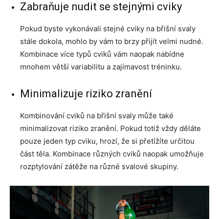
Zabraňuje nudit se stejnými cviky
Pokud byste vykonávali stejné cviky na břišní svaly
stále dokola, mohlo by vám to brzy přijít velmi nudné.
Kombinace více typů cviků vám naopak nabídne
mnohem větší variabilitu a zajímavost tréninku.
Minimalizuje riziko zranění
Kombinování cviků na břišní svaly může také
minimalizovat riziko zranění. Pokud totiž vždy děláte
pouze jeden typ cviku, hrozí, že si přetížíte určitou
část těla. Kombinace různých cviků naopak umožňuje
rozptylování zátěže na různé svalové skupiny.