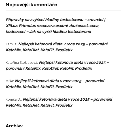
Nejnovější komentáře
Přípravky na zvýšení hladiny testosteronu – srovnání |
Xfit.cz
:
Primulus recenze a osobní zkušenost, cena,
hodnocení – Jak na vyšší hladinu testosteronu
Kamila
:
Nejlepší ketonová dieta v roce 2025 – porovnání
KetoMix, KetoDiet, KetoFit, Prodietix
Kateřina Stoklasová
:
Nejlepší ketonová dieta v roce 2025 –
porovnání KetoMix, KetoDiet, KetoFit, Prodietix
Miša
:
Nejlepší ketonová dieta v roce 2025 – porovnání
KetoMix, KetoDiet, KetoFit, Prodietix
Romča D.
:
Nejlepší ketonová dieta v roce 2025 – porovnání
KetoMix, KetoDiet, KetoFit, Prodietix
Archivy