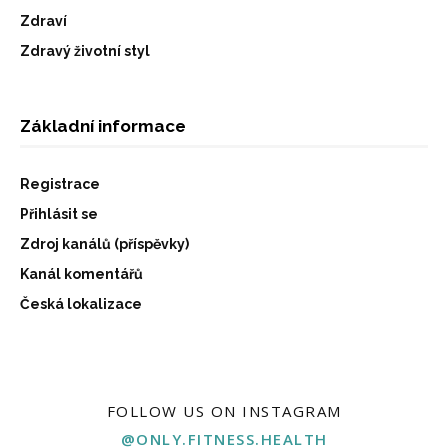
Zdraví
Zdravý životní styl
Základní informace
Registrace
Přihlásit se
Zdroj kanálů (příspěvky)
Kanál komentářů
Česká lokalizace
FOLLOW US ON INSTAGRAM
@ONLY.FITNESS.HEALTH