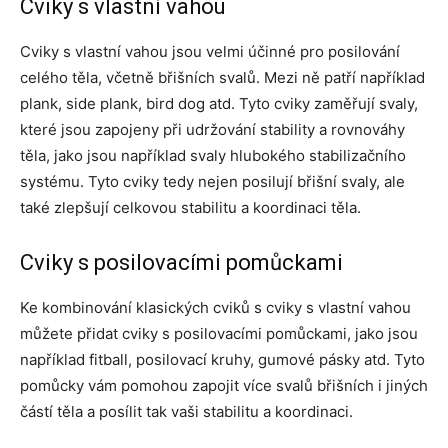
Cviky s vlastní vahou
Cviky s vlastní vahou jsou velmi účinné pro posilování
celého těla, včetně břišních svalů. Mezi ně patří například
plank, side plank, bird dog atd. Tyto cviky zaměřují svaly,
které jsou zapojeny při udržování stability a rovnováhy
těla, jako jsou například svaly hlubokého stabilizačního
systému. Tyto cviky tedy nejen posilují břišní svaly, ale
také zlepšují celkovou stabilitu a koordinaci těla.
Cviky s posilovacími pomůckami
Ke kombinování klasických cviků s cviky s vlastní vahou
můžete přidat cviky s posilovacími pomůckami, jako jsou
například fitball, posilovací kruhy, gumové pásky atd. Tyto
pomůcky vám pomohou zapojit více svalů břišních i jiných
částí těla a posílit tak vaši stabilitu a koordinaci.