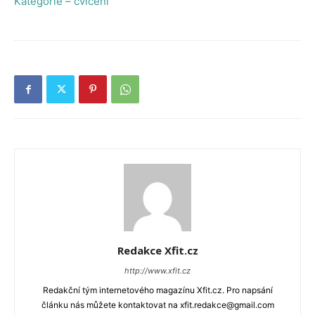
Kategorie – cvičení
Redakce Xfit.cz
http://www.xfit.cz
Redakční tým internetového magazínu Xfit.cz. Pro napsání
článku nás můžete kontaktovat na xfit.redakce@gmail.com