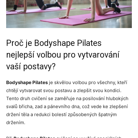
Proč je Bodyshape Pilates
nejlepší volbou pro vytvarování
vaší postavy?
Bodyshape Pilates
je skvělou volbou pro všechny, kteří
chtějí vytvarovat svou postavu a zlepšit svou kondici.
Tento druh cvičení se zaměřuje na posilování hlubokých
svalů břicha, zad a pánevního dna, což vede ke zlepšení
držení těla a redukci bolestí způsobených špatným
držením.