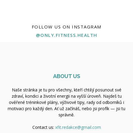
FOLLOW US ON INSTAGRAM
@ONLY.FITNESS.HEALTH
ABOUT US
Naše stránka je tu pro všechny, kteří chtějí posunout své
zdraví, kondici a životní energii na vyšší úroveň. Najdeš tu
ověřené tréninkové plány, výživové tipy, rady od odborníků i
motivaci pro každý den. Ať už začínáš, nebo jsi profík — jsi tu
správně.
Contact us:
xfit.redakce@gmail.com