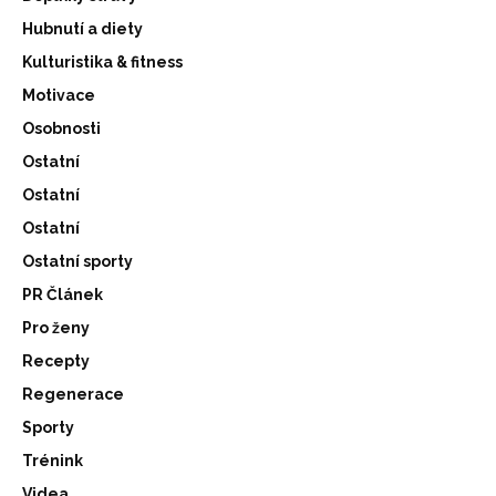
Hubnutí a diety
Kulturistika & fitness
Motivace
Osobnosti
Ostatní
Ostatní
Ostatní
Ostatní sporty
PR Článek
Pro ženy
Recepty
Regenerace
Sporty
Trénink
Videa