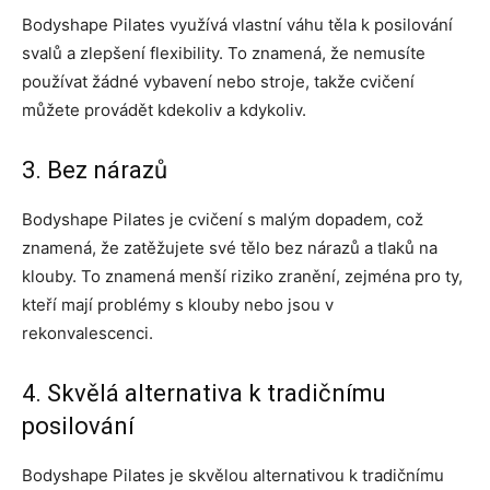
Bodyshape Pilates využívá vlastní váhu těla k posilování
svalů a zlepšení flexibility. To znamená, že nemusíte
používat žádné vybavení nebo stroje, takže cvičení
můžete provádět kdekoliv a kdykoliv.
3. Bez nárazů
Bodyshape Pilates je cvičení s malým dopadem, což
znamená, že zatěžujete své tělo bez nárazů a tlaků na
klouby. To znamená menší riziko zranění, zejména pro ty,
kteří mají problémy s klouby nebo jsou v
rekonvalescenci.
4. Skvělá alternativa k tradičnímu
posilování
Bodyshape Pilates je skvělou alternativou k tradičnímu