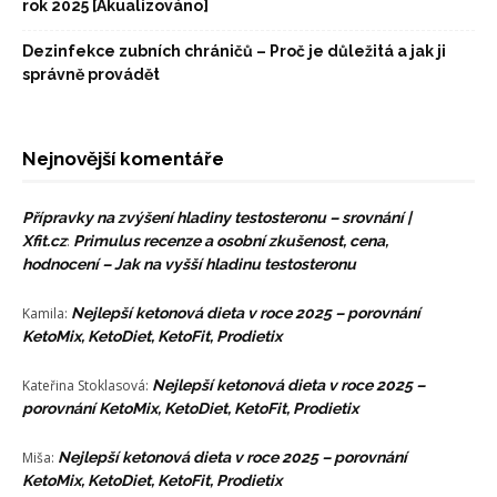
rok 2025 [Akualizováno]
Dezinfekce zubních chráničů – Proč je důležitá a jak ji
správně provádět
Nejnovější komentáře
Přípravky na zvýšení hladiny testosteronu – srovnání |
Xfit.cz
:
Primulus recenze a osobní zkušenost, cena,
hodnocení – Jak na vyšší hladinu testosteronu
Kamila
:
Nejlepší ketonová dieta v roce 2025 – porovnání
KetoMix, KetoDiet, KetoFit, Prodietix
Kateřina Stoklasová
:
Nejlepší ketonová dieta v roce 2025 –
porovnání KetoMix, KetoDiet, KetoFit, Prodietix
Miša
:
Nejlepší ketonová dieta v roce 2025 – porovnání
KetoMix, KetoDiet, KetoFit, Prodietix