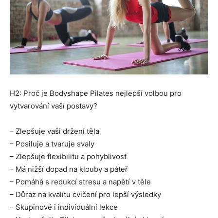
H2: Proč je Bodyshape Pilates nejlepší volbou pro
vytvarování vaší postavy?
– Zlepšuje vaši držení těla
– Posiluje a tvaruje svaly
– Zlepšuje flexibilitu a pohyblivost
– Má nižší dopad na klouby a páteř
– Pomáhá s redukcí stresu a napětí v těle
– Důraz na kvalitu cvičení pro lepší výsledky
– Skupinové i individuální lekce