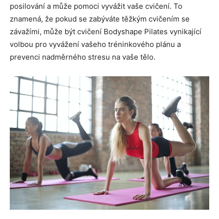
posilování a může pomoci vyvážit vaše cvičení. To
znamená, že pokud se zabýváte těžkým cvičením se
závažími, může být cvičení Bodyshape Pilates vynikající
volbou pro vyvážení vašeho tréninkového plánu a
prevenci nadměrného stresu na vaše tělo.