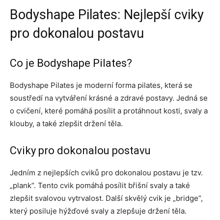
Bodyshape Pilates: Nejlepší cviky
pro dokonalou postavu
Co je Bodyshape Pilates?
Bodyshape Pilates je moderní forma pilates, která se
soustředí na vytváření krásné a zdravé postavy. Jedná se
o cvičení, které pomáhá posílit a protáhnout kosti, svaly a
klouby, a také zlepšit držení těla.
Cviky pro dokonalou postavu
Jedním z nejlepších cviků pro dokonalou postavu je tzv.
„plank“. Tento cvik pomáhá posílit břišní svaly a také
zlepšit svalovou vytrvalost. Další skvělý cvik je „bridge“,
který posiluje hýžďové svaly a zlepšuje držení těla.