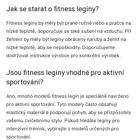
Jak se starat o fitness legíny?
Fitness legíny by měly být prané ručně nebo v pračce na
nízké teplotě, doporučuje se také sušení na vzduchu. Při
žehlení by měly být legíny obráceny naruby a žehlit na
nízké teplotě, aby se nepoškodily. Doporučujeme
dodržovat instrukce výrobce pro konkrétní výrobek.
Jsou fitness legíny vhodné pro aktivní
sportování?
Ano, mnoho modelů fitness legín je speciálně navrženo
pro aktivní sportování. Tyto modely často obsahují
elastický materiál a podporují pohyb, aby se přizpůsobily
vašemu cvičebnímu stylu. Pokud hledáte legíny pro
intenzivní trénink, vybírejte z modelů určených pro
sportování.