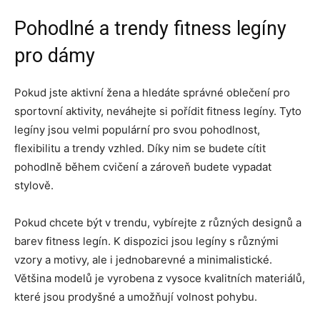
Pohodlné a trendy fitness legíny
pro dámy
Pokud jste aktivní žena a hledáte správné oblečení pro
sportovní aktivity, neváhejte si pořídit fitness legíny. Tyto
legíny jsou velmi populární pro svou pohodlnost,
flexibilitu a trendy vzhled. Díky nim se budete cítit
pohodlně během cvičení a zároveň budete vypadat
stylově.
Pokud chcete být v trendu, vybírejte z různých designů a
barev fitness legín. K dispozici jsou legíny s různými
vzory a motivy, ale i jednobarevné a minimalistické.
Většina modelů je vyrobena z vysoce kvalitních materiálů,
které jsou prodyšné a umožňují volnost pohybu.