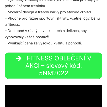
pohodlí během tréninku.
– Moderní design a trendy barvy pro stylový vzhled.
– Vhodné pro různé sportovní aktivity, včetně jógy, běhu
a fitness.
– Dostupné v různých velikostech a délkách, aby
vyhovovaly každé postavě.
– Vynikající cena za vysokou kvalitu a pohodlí.
FITNESS OBLEČENÍ V
AKCI – slevový kód:
5NM2022