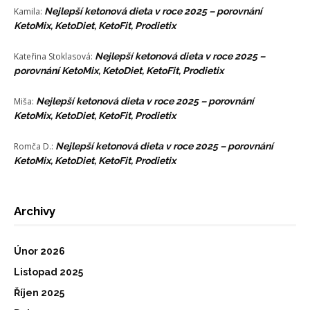
Kamila
:
Nejlepší ketonová dieta v roce 2025 – porovnání
KetoMix, KetoDiet, KetoFit, Prodietix
Kateřina Stoklasová
:
Nejlepší ketonová dieta v roce 2025 –
porovnání KetoMix, KetoDiet, KetoFit, Prodietix
Miša
:
Nejlepší ketonová dieta v roce 2025 – porovnání
KetoMix, KetoDiet, KetoFit, Prodietix
Romča D.
:
Nejlepší ketonová dieta v roce 2025 – porovnání
KetoMix, KetoDiet, KetoFit, Prodietix
Archivy
Únor 2026
Listopad 2025
Říjen 2025