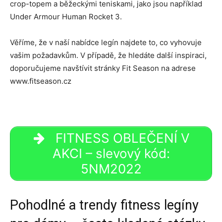
crop-topem a běžeckými teniskami, jako jsou například
Under Armour Human Rocket 3.
Věříme, že v naší nabídce legín najdete to, co vyhovuje
vašim požadavkům. V případě, že hledáte další inspiraci,
doporučujeme navštívit stránky Fit Season na adrese
www.fitseason.cz
FITNESS OBLEČENÍ V
AKCI – slevový kód:
5NM2022
Pohodlné a trendy fitness legíny