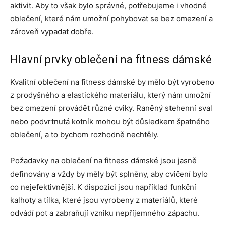
aktivit. Aby to však bylo správné, potřebujeme i vhodné
oblečení, které nám umožní pohybovat se bez omezení a
zároveň vypadat dobře.
Hlavní prvky oblečení na fitness dámské
Kvalitní oblečení na fitness dámské by mělo být vyrobeno
z prodyšného a elastického materiálu, který nám umožní
bez omezení provádět různé cviky. Raněný stehenní sval
nebo podvrtnutá kotník mohou být důsledkem špatného
oblečení, a to bychom rozhodně nechtěly.
Požadavky na oblečení na fitness dámské jsou jasně
definovány a vždy by měly být splněny, aby cvičení bylo
co nejefektivnější. K dispozici jsou například funkční
kalhoty a tílka, které jsou vyrobeny z materiálů, které
odvádí pot a zabraňují vzniku nepříjemného zápachu.