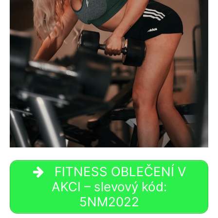
FITNESS OBLEČENÍ V
AKCI – slevový kód:
5NM2022