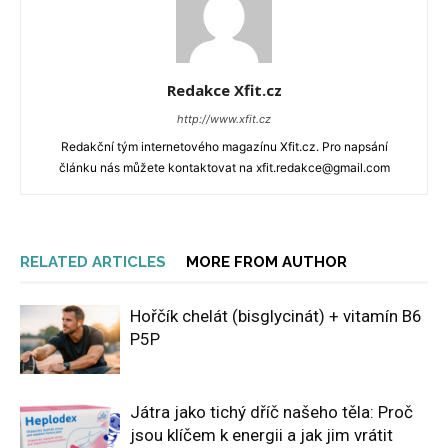
Redakce Xfit.cz
http://www.xfit.cz
Redakční tým internetového magazínu Xfit.cz. Pro napsání
článku nás můžete kontaktovat na xfit.redakce@gmail.com
RELATED ARTICLES
MORE FROM AUTHOR
Hořčík chelát (bisglycinát) + vitamín B6
P5P
Játra jako tichý dříč našeho těla: Proč
jsou klíčem k energii a jak jim vrátit