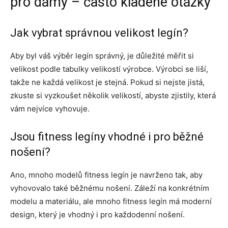
pro dámy – často kladené otázky
Jak vybrat správnou velikost legín?
Aby byl váš výběr legín správný, je důležité měřit si
velikost podle tabulky velikostí výrobce. Výrobci se liší,
takže ne každá velikost je stejná. Pokud si nejste jistá,
zkuste si vyzkoušet několik velikostí, abyste zjistily, která
vám nejvíce vyhovuje.
Jsou fitness legíny vhodné i pro běžné
nošení?
Ano, mnoho modelů fitness legín je navrženo tak, aby
vyhovovalo také běžnému nošení. Záleží na konkrétním
modelu a materiálu, ale mnoho fitness legín má moderní
design, který je vhodný i pro každodenní nošení.