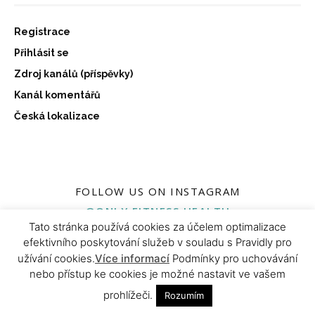
Registrace
Přihlásit se
Zdroj kanálů (příspěvky)
Kanál komentářů
Česká lokalizace
FOLLOW US ON INSTAGRAM
@ONLY.FITNESS.HEALTH
Tato stránka používá cookies za účelem optimalizace
efektivního poskytování služeb v souladu s Pravidly pro
užívání cookies.
Více informací
Podmínky pro uchovávání
nebo přístup ke cookies je možné nastavit ve vašem
prohlížeči.
Rozumím
ABOUT US