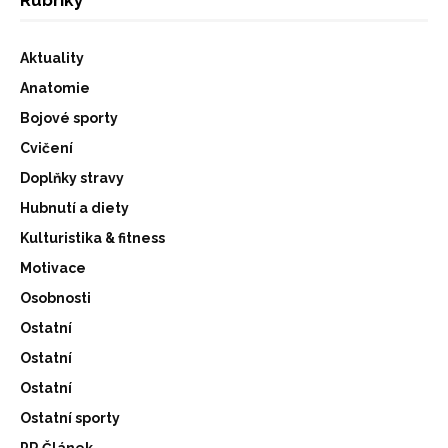
Aktuality
Anatomie
Bojové sporty
Cvičení
Doplňky stravy
Hubnutí a diety
Kulturistika & fitness
Motivace
Osobnosti
Ostatní
Ostatní
Ostatní
Ostatní sporty
PR Článek