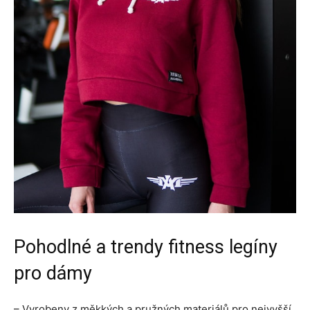
Pohodlné a trendy fitness legíny
pro dámy
– Vyrobeny z měkkých a pružných materiálů pro nejvyšší