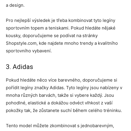
a design.
Pro nejlepší výsledek je třeba kombinovat tyto legíny
sportovním topem a teniskami. Pokud hledáte nějaké
kousky, doporučujeme se podívat na stránky
Shopstyle.com, kde najdete mnoho trendy a kvalitního
sportovního vybavení.
3. Adidas
Pokud hledáte něco více barevného, doporučujeme si
pořídit legíny značky Adidas. Tyto legíny jsou nabízeny v
mnoha různých barvách, takže si vybere každý. Jsou
pohodlné, elastické a dokážou odvéct vlhkost z vaší
pokožky tak, že zůstanete suchí během celého tréninku.
Tento model můžete zkombinovat s jednobarevným,