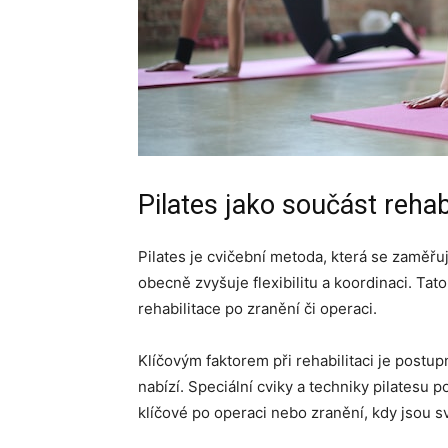
Pilates jako součást rehab
Pilates je cvičební metoda, která se zaměřuj
obecně zvyšuje flexibilitu a koordinaci. Tat
rehabilitace po zranění či operaci.
Klíčovým faktorem při rehabilitaci je postup
nabízí. Speciální cviky a techniky pilatesu p
klíčové po operaci nebo zranění, kdy jsou s