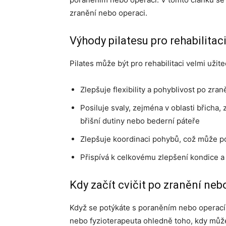
zranění nebo operaci.
Výhody pilatesu pro rehabilitac
Pilates může být pro rehabilitaci velmi užite
Zlepšuje flexibility a pohyblivost po zra
Posiluje svaly, zejména v oblasti břicha
břišní dutiny nebo bederní páteře
Zlepšuje koordinaci pohybů, což může po
Přispívá k celkovému zlepšení kondice a
Kdy začít cvičit po zranění neb
Když se potýkáte s poraněním nebo operací,
nebo fyzioterapeuta ohledně toho, kdy může