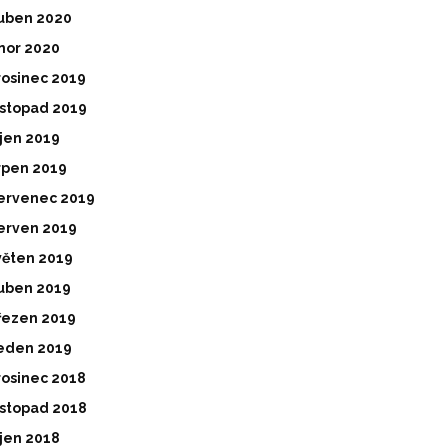
uben 2020
nor 2020
rosinec 2019
istopad 2019
íjen 2019
rpen 2019
ervenec 2019
erven 2019
věten 2019
uben 2019
řezen 2019
eden 2019
rosinec 2018
istopad 2018
íjen 2018