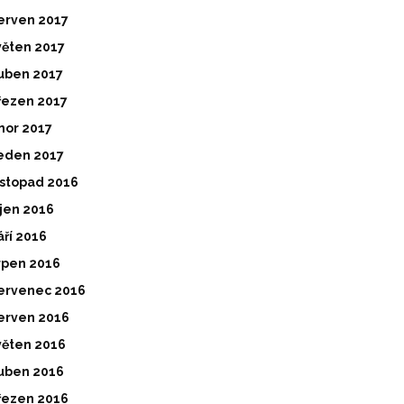
erven 2017
věten 2017
uben 2017
řezen 2017
nor 2017
eden 2017
istopad 2016
íjen 2016
áří 2016
rpen 2016
ervenec 2016
erven 2016
věten 2016
uben 2016
řezen 2016