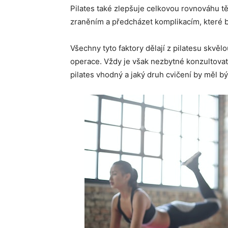
Pilates také zlepšuje celkovou rovnováhu t
zraněním a předcházet komplikacím, které by
Všechny tyto faktory dělají z pilatesu skvělo
operace. Vždy je však nezbytné konzultovat
pilates vhodný a jaký druh cvičení by měl b