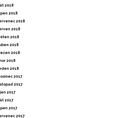
áří 2018
rpen 2018
ervenec 2018
erven 2018
věten 2018
uben 2018
řezen 2018
nor 2018
eden 2018
rosinec 2017
istopad 2017
íjen 2017
áří 2017
rpen 2017
ervenec 2017