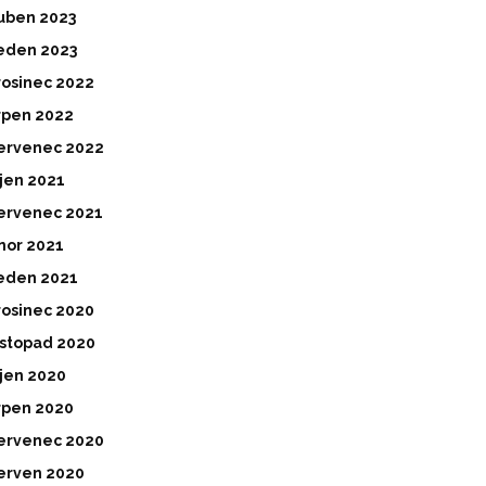
uben 2023
eden 2023
rosinec 2022
rpen 2022
ervenec 2022
íjen 2021
ervenec 2021
nor 2021
eden 2021
rosinec 2020
istopad 2020
íjen 2020
rpen 2020
ervenec 2020
erven 2020