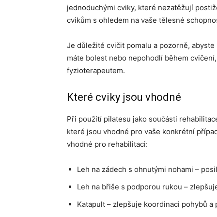
jednoduchými cviky, které nezatěžují posti
cvikům s ohledem na vaše tělesné schopnos
Je důležité cvičit pomalu a pozorně, abyste
máte bolest nebo nepohodlí během cvičení, 
fyzioterapeutem.
Které cviky jsou vhodné
Při použití pilatesu jako součásti rehabilitac
které jsou vhodné pro vaše konkrétní přípa
vhodné pro rehabilitaci:
Leh na zádech s ohnutými nohami – posil
Leh na břiše s podporou rukou – zlepšuje 
Katapult – zlepšuje koordinaci pohybů a 