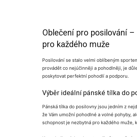
Oblečení pro posilování – 
pro každého muže
Posilování se stalo velmi oblíbeným sportem
provádět co nejúčinněji a pohodlněji, je dů
poskytovat perfektní pohodlí a podporu.
Výběr ideální pánské tílka do p
Pánská tílka do posilovny jsou jedním z nej
že Vám umožní pohodlné a volné pohyby, al
schopnost je nezbytná pro každého muže, kte