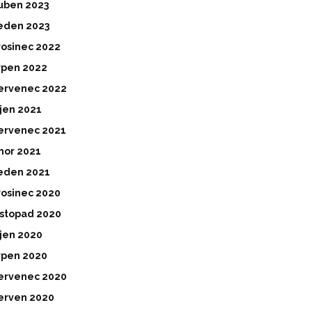
uben 2023
eden 2023
rosinec 2022
rpen 2022
ervenec 2022
íjen 2021
ervenec 2021
nor 2021
eden 2021
rosinec 2020
istopad 2020
íjen 2020
rpen 2020
ervenec 2020
erven 2020