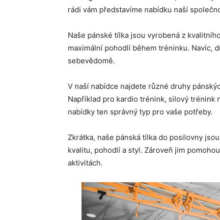
rádi vám představíme nabídku naší společno
Naše pánské tílka jsou vyrobená z kvalitního
maximální pohodlí během tréninku. Navíc, 
sebevědomě.
V naší nabídce najdete různé druhy pánských
Například pro kardio trénink, silový trénink 
nabídky ten správný typ pro vaše potřeby.
Zkrátka, naše pánská tílka do posilovny jso
kvalitu, pohodlí a styl. Zároveň jim pomoho
aktivitách.