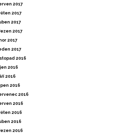
erven 2017
věten 2017
uben 2017
řezen 2017
nor 2017
eden 2017
istopad 2016
íjen 2016
áří 2016
rpen 2016
ervenec 2016
erven 2016
věten 2016
uben 2016
řezen 2016