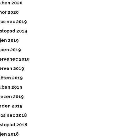
uben 2020
nor 2020
rosinec 2019
istopad 2019
íjen 2019
rpen 2019
ervenec 2019
erven 2019
věten 2019
uben 2019
řezen 2019
eden 2019
rosinec 2018
istopad 2018
íjen 2018