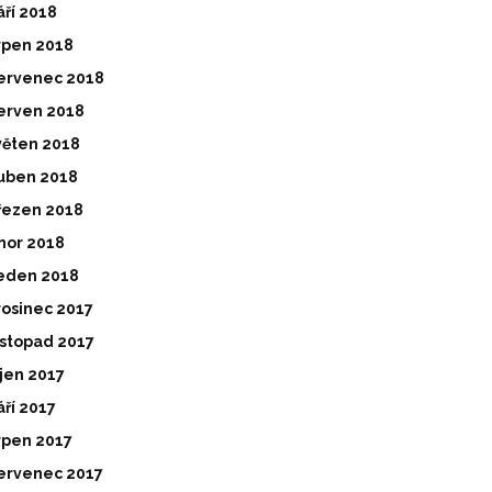
áří 2018
rpen 2018
ervenec 2018
erven 2018
věten 2018
uben 2018
řezen 2018
nor 2018
eden 2018
rosinec 2017
istopad 2017
íjen 2017
áří 2017
rpen 2017
ervenec 2017