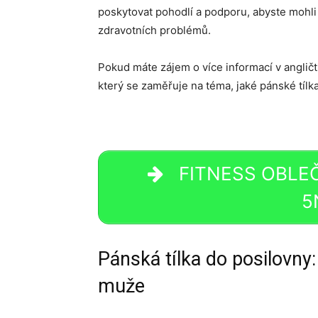
poskytovat pohodlí a podporu, abyste mohli
zdravotních problémů.
Pokud máte zájem o více informací v anglič
který se zaměřuje na téma, jaké pánské tílka
FITNESS OBLEČE
5
Pánská tílka do posilovny:
muže