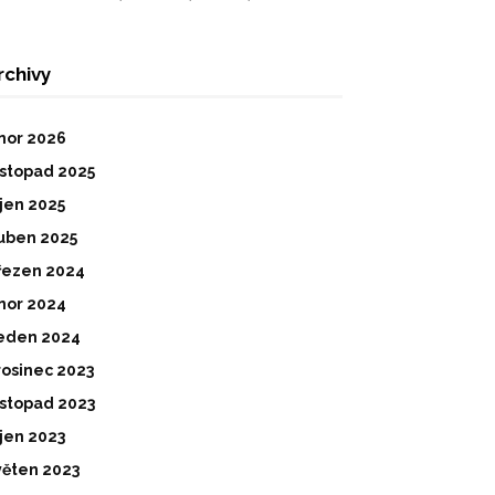
rchivy
nor 2026
istopad 2025
íjen 2025
uben 2025
řezen 2024
nor 2024
eden 2024
rosinec 2023
istopad 2023
íjen 2023
věten 2023