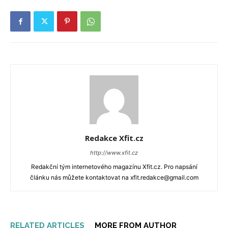
Redakce Xfit.cz
http://www.xfit.cz
Redakční tým internetového magazínu Xfit.cz. Pro napsání
článku nás můžete kontaktovat na xfit.redakce@gmail.com
RELATED ARTICLES
MORE FROM AUTHOR