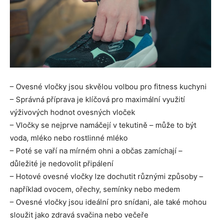
– Ovesné vločky jsou skvělou volbou pro fitness kuchyni
– Správná příprava je klíčová pro maximální využití
výživových hodnot ovesných vloček
– Vločky se nejprve namáčejí v tekutině – může to být
voda, mléko nebo rostlinné mléko
– Poté se vaří na mírném ohni a občas zamíchají –
důležité je nedovolit připálení
– Hotové ovesné vločky lze dochutit různými způsoby –
například ovocem, ořechy, semínky nebo medem
– Ovesné vločky jsou ideální pro snídani, ale také mohou
sloužit jako zdravá svačina nebo večeře