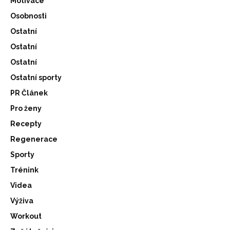
Motivace
Osobnosti
Ostatní
Ostatní
Ostatní
Ostatní sporty
PR Článek
Pro ženy
Recepty
Regenerace
Sporty
Trénink
Videa
Výživa
Workout