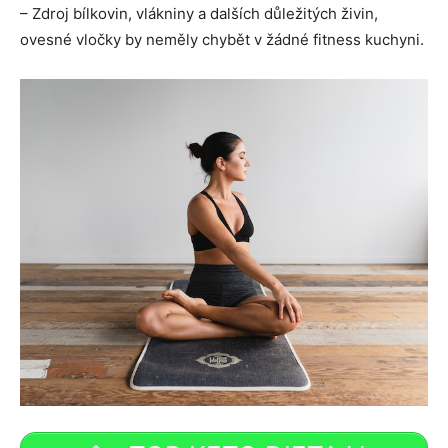
– Zdroj bílkovin, vlákniny a dalších důležitých živin,
ovesné vločky by neměly chybět v žádné fitness kuchyni.