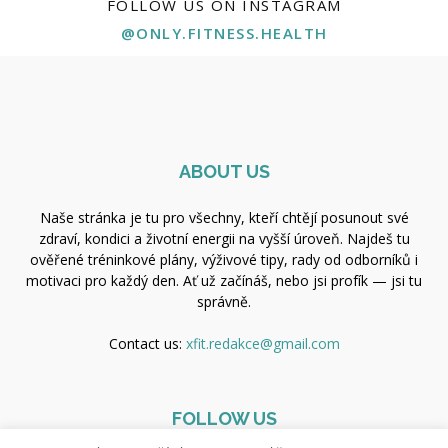
FOLLOW US ON INSTAGRAM
@ONLY.FITNESS.HEALTH
ABOUT US
Naše stránka je tu pro všechny, kteří chtějí posunout své
zdraví, kondici a životní energii na vyšší úroveň. Najdeš tu
ověřené tréninkové plány, výživové tipy, rady od odborníků i
motivaci pro každý den. Ať už začínáš, nebo jsi profík — jsi tu
správně.
Contact us:
xfit.redakce@gmail.com
FOLLOW US