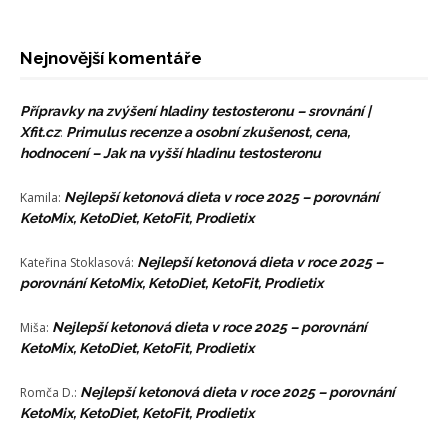
Nejnovější komentáře
Přípravky na zvýšení hladiny testosteronu – srovnání |
Xfit.cz
:
Primulus recenze a osobní zkušenost, cena,
hodnocení – Jak na vyšší hladinu testosteronu
Kamila
:
Nejlepší ketonová dieta v roce 2025 – porovnání
KetoMix, KetoDiet, KetoFit, Prodietix
Kateřina Stoklasová
:
Nejlepší ketonová dieta v roce 2025 –
porovnání KetoMix, KetoDiet, KetoFit, Prodietix
Miša
:
Nejlepší ketonová dieta v roce 2025 – porovnání
KetoMix, KetoDiet, KetoFit, Prodietix
Romča D.
:
Nejlepší ketonová dieta v roce 2025 – porovnání
KetoMix, KetoDiet, KetoFit, Prodietix