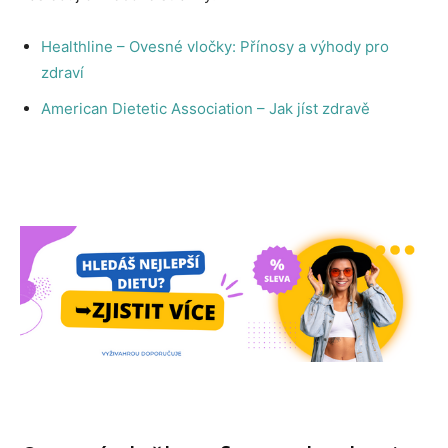
Healthline – Ovesné vločky: Přínosy a výhody pro
zdraví
American Dietetic Association – Jak jíst zdravě