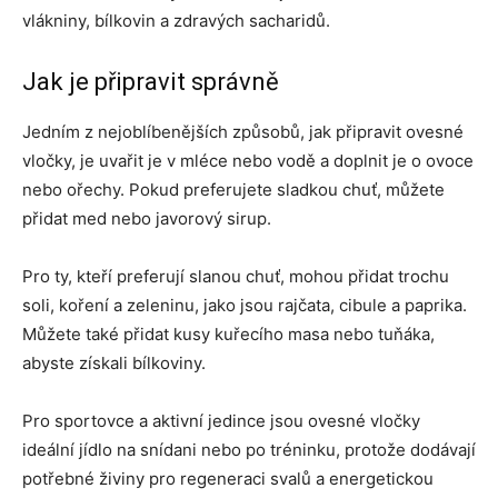
vlákniny, bílkovin a zdravých sacharidů.
Jak je připravit správně
Jedním z nejoblíbenějších způsobů, jak připravit ovesné
vločky, je uvařit je v mléce nebo vodě a doplnit je o ovoce
nebo ořechy. Pokud preferujete sladkou chuť, můžete
přidat med nebo javorový sirup.
Pro ty, kteří preferují slanou chuť, mohou přidat trochu
soli, koření a zeleninu, jako jsou rajčata, cibule a paprika.
Můžete také přidat kusy kuřecího masa nebo tuňáka,
abyste získali bílkoviny.
Pro sportovce a aktivní jedince jsou ovesné vločky
ideální jídlo na snídani nebo po tréninku, protože dodávají
potřebné živiny pro regeneraci svalů a energetickou