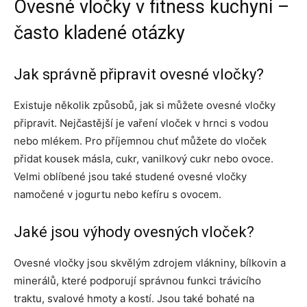
Ovesné vločky v fitness kuchyni –
často kladené otázky
Jak správně připravit ovesné vločky?
Existuje několik způsobů, jak si můžete ovesné vločky
připravit. Nejčastější je vaření vloček v hrnci s vodou
nebo mlékem. Pro příjemnou chuť můžete do vloček
přidat kousek másla, cukr, vanilkový cukr nebo ovoce.
Velmi oblíbené jsou také studené ovesné vločky
namočené v jogurtu nebo kefíru s ovocem.
Jaké jsou výhody ovesných vloček?
Ovesné vločky jsou skvělým zdrojem vlákniny, bílkovin a
minerálů, které podporují správnou funkci trávicího
traktu, svalové hmoty a kostí. Jsou také bohaté na