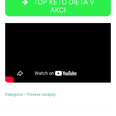
TOP KETO DIETA V
AKCI
Kategorie – Fitness recepty