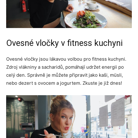
Ovesné vločky v fitness kuchyni
Ovesné vločky jsou lákavou volbou pro fitness kuchyni.
Zdroj vlákniny a sacharidů, pomáhají udržet energii po
celý den. Správně je můžete připravit jako kaši, müsli,
nebo dezert s ovocem a jogurtem. Zkuste je již dnes!