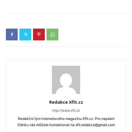
Redakce Xfit.cz
http://www.xfit.cz
Redakční tým internetového magazínu Xfit.cz. Pro napsání
článku nás můžete kontaktovat na xfit.redakce@gmail.com