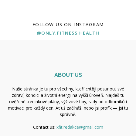
FOLLOW US ON INSTAGRAM
@ONLY.FITNESS.HEALTH
ABOUT US
Naše stránka je tu pro všechny, kteří chtějí posunout své
zdraví, kondici a životní energii na vyšší úroveň. Najdeš tu
ověřené tréninkové plány, výživové tipy, rady od odborníků i
motivaci pro každý den. Ať už začínáš, nebo jsi profík — jsi tu
správně.
Contact us:
xfit.redakce@gmail.com