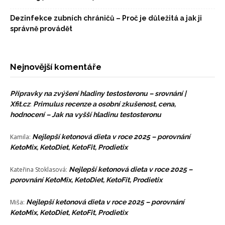
Dezinfekce zubních chráničů – Proč je důležitá a jak ji
správně provádět
Nejnovější komentáře
Přípravky na zvýšení hladiny testosteronu – srovnání |
Xfit.cz
:
Primulus recenze a osobní zkušenost, cena,
hodnocení – Jak na vyšší hladinu testosteronu
Kamila
:
Nejlepší ketonová dieta v roce 2025 – porovnání
KetoMix, KetoDiet, KetoFit, Prodietix
Kateřina Stoklasová
:
Nejlepší ketonová dieta v roce 2025 –
porovnání KetoMix, KetoDiet, KetoFit, Prodietix
Miša
:
Nejlepší ketonová dieta v roce 2025 – porovnání
KetoMix, KetoDiet, KetoFit, Prodietix