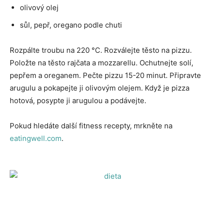
olivový olej
sůl, pepř, oregano podle chuti
Rozpálte troubu na 220 °C. Rozválejte těsto na pizzu.
Položte na těsto rajčata a mozzarellu. Ochutnejte solí,
pepřem a oreganem. Pečte pizzu 15-20 minut. Připravte
arugulu a pokapejte ji olivovým olejem. Když je pizza
hotová, posypte ji arugulou a podávejte.
Pokud hledáte další fitness recepty, mrkněte na
eatingwell.com
.