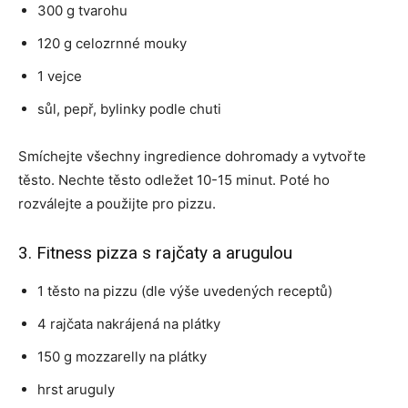
300 g tvarohu
120 g celozrnné mouky
1 vejce
sůl, pepř, bylinky podle chuti
Smíchejte všechny ingredience dohromady a vytvořte
těsto. Nechte těsto odležet 10-15 minut. Poté ho
rozválejte a použijte pro pizzu.
3. Fitness pizza s rajčaty a arugulou
1 těsto na pizzu (dle výše uvedených receptů)
4 rajčata nakrájená na plátky
150 g mozzarelly na plátky
hrst aruguly