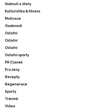
Hubnutí a diety
Kulturistika & fitness
Motivace
Osobnosti
Ostatní
Ostatní
Ostatní
Ostatní sporty
PR Článek
Pro ženy
Recepty
Regenerace
Sporty
Trénink
Videa