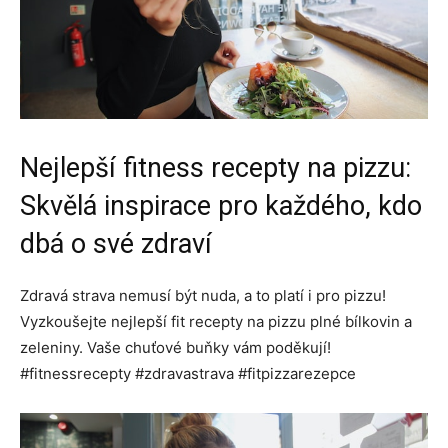
Nejlepší fitness recepty na pizzu:
Skvělá inspirace pro každého, kdo
dbá o své zdraví
Zdravá strava nemusí být nuda, a to platí i pro pizzu!
Vyzkoušejte nejlepší fit recepty na pizzu plné bílkovin a
zeleniny. Vaše chuťové buňky vám poděkují!
#fitnessrecepty #zdravastrava #fitpizzarezepce