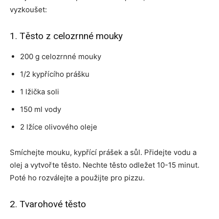
vyzkoušet:
1. Těsto z celozrnné mouky
200 g celozrnné mouky
1/2 kypřícího prášku
1 lžička soli
150 ml vody
2 lžíce olivového oleje
Smíchejte mouku, kypřící prášek a sůl. Přidejte vodu a
olej a vytvořte těsto. Nechte těsto odležet 10-15 minut.
Poté ho rozválejte a použijte pro pizzu.
2. Tvarohové těsto