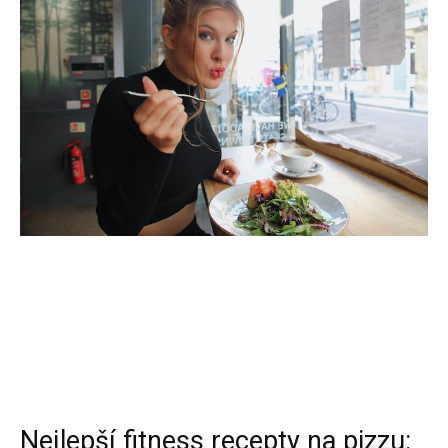
Nejlepší fitness recepty na pizzu: