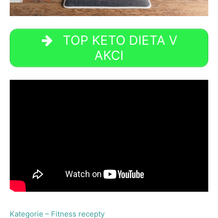
TOP KETO DIETA V
AKCI
Kategorie – Fitness recepty