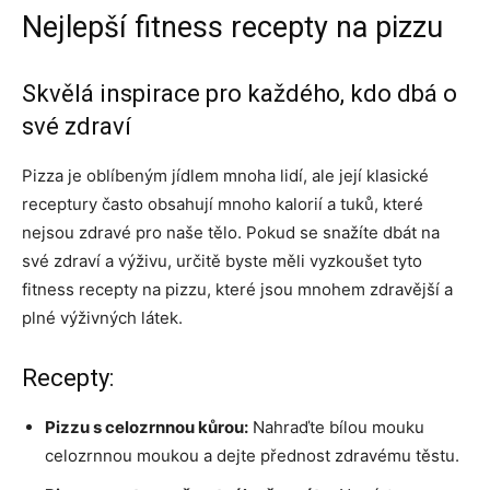
Nejlepší fitness recepty na pizzu
Skvělá inspirace pro každého, kdo dbá o
své zdraví
Pizza je oblíbeným jídlem mnoha lidí, ale její klasické
receptury často obsahují mnoho kalorií a tuků, které
nejsou zdravé pro naše tělo. Pokud se snažíte dbát na
své zdraví a výživu, určitě byste měli vyzkoušet tyto
fitness recepty na pizzu, které jsou mnohem zdravější a
plné výživných látek.
Recepty:
Pizzu s celozrnnou kůrou:
Nahraďte bílou mouku
celozrnnou moukou a dejte přednost zdravému těstu.