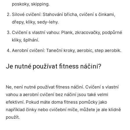
poskoky, skipping.
Silové cvičení: Stahování břicha, cvičení s činkami,
dřepy, kliky, sedy-lehy.
Cvičení s vlastní vahou: Plank, zkracovačky, podpůrné
kliky, šplhání.
Aerobní cvičení: Taneční kroky, aerobic, step aerobik.
Je nutné používat fitness náčiní?
Ne, není nutné používat fitness náčiní. Cvičení s vlastní
vahou a aerobní cvičení bez náčiní jsou také velmi
efektivní. Pokud máte doma fitness pomůcky jako
například činky nebo cvičební míče, můžete je ale klidně
použít.