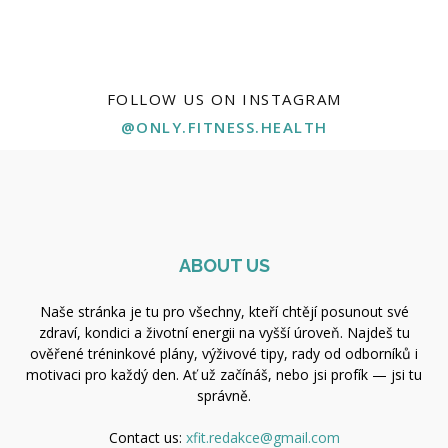
FOLLOW US ON INSTAGRAM
@ONLY.FITNESS.HEALTH
ABOUT US
Naše stránka je tu pro všechny, kteří chtějí posunout své
zdraví, kondici a životní energii na vyšší úroveň. Najdeš tu
ověřené tréninkové plány, výživové tipy, rady od odborníků i
motivaci pro každý den. Ať už začínáš, nebo jsi profík — jsi tu
správně.
Contact us:
xfit.redakce@gmail.com