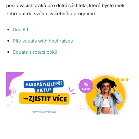
posilovacích cviků pro dolní část těla, které byste měli
zahrnout do svého cvičebního programu.
Deadlift
Plie squats with heel raises
Squats s rotací boků