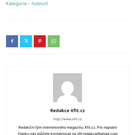
Kategorie – hubnutí
Redakce Xfit.cz
http://www.xfit.cz
Redakční tým internetového magazínu Xfit.cz. Pro napsání
článku nás můžete kontaktovat na xfit.redakce@gmail.com