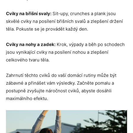
Cviky na břišní svaly:
Sit-upy, crunches a plank jsou
skvělé cviky na posílení břišních svalů a zlepšení držení
těla. Pokuste se je provádět každý den.
Cviky na nohy a zadek:
Krok, výpady a běh po schodech
jsou vynikající cviky na posílení nohou a zlepšení
celkového tvaru těla.
Zahrnutí těchto cviků do vaší domácí rutiny může být
zábavné a přinášet vám výsledky. Začněte pomalu a
postupně zvyšujte náročnost cviků, abyste dosáhli
maximálního efektu.