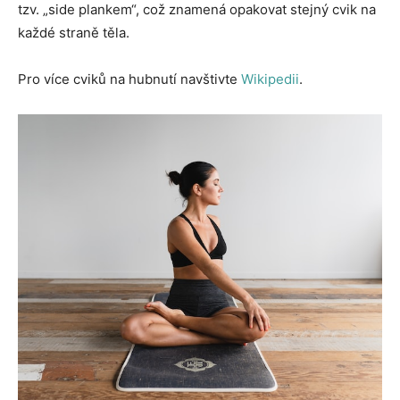
tzv. „side plankem“, což znamená opakovat stejný cvik na
každé straně těla.
Pro více cviků na hubnutí navštivte
Wikipedii
.