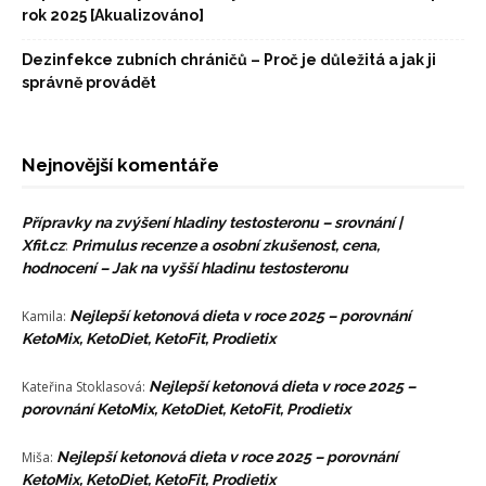
rok 2025 [Akualizováno]
Dezinfekce zubních chráničů – Proč je důležitá a jak ji
správně provádět
Nejnovější komentáře
Přípravky na zvýšení hladiny testosteronu – srovnání |
Xfit.cz
:
Primulus recenze a osobní zkušenost, cena,
hodnocení – Jak na vyšší hladinu testosteronu
Kamila
:
Nejlepší ketonová dieta v roce 2025 – porovnání
KetoMix, KetoDiet, KetoFit, Prodietix
Kateřina Stoklasová
:
Nejlepší ketonová dieta v roce 2025 –
porovnání KetoMix, KetoDiet, KetoFit, Prodietix
Miša
:
Nejlepší ketonová dieta v roce 2025 – porovnání
KetoMix, KetoDiet, KetoFit, Prodietix