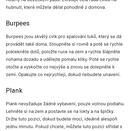
hubnutí, které můžete dělat pohodlně z domova.
Burpees
Burpees jsou skvělý cvik pro spalování tuků, který se dá
provádět také doma. Stoupněte si rovně a poté se rychle
poklekněte dolů, položte ruce na zem a rychle šlápněte
nohama dozadu a udělejte pomalu kliky. Poté se rychle
otočte a vyskočte co nejvýše a znovu se dolepněte k
zemi. Opakujte co nejrychleji, dokud nebudete unavení.
Plank
Plank nevyžaduje žádné vybavení, pouze volnou podlahu.
Lehněte si na zem a postavte se na lokty a na špičky.
Držte tuto pozici, dokud budete moci, ideálně alespoň
jednu minutu. Pokud chcete, můžete tuto pozici střídat s