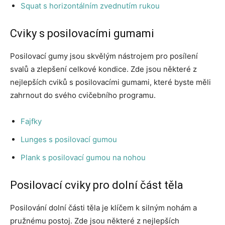
Squat s horizontálním zvednutím rukou
Cviky s posilovacími gumami
Posilovací gumy jsou skvělým nástrojem pro posílení
svalů a zlepšení celkové kondice. Zde jsou některé z
nejlepších cviků s posilovacími gumami, které byste měli
zahrnout do svého cvičebního programu.
Fajfky
Lunges s posilovací gumou
Plank s posilovací gumou na nohou
Posilovací cviky pro dolní část těla
Posilování dolní části těla je klíčem k silným nohám a
pružnému postoj. Zde jsou některé z nejlepších