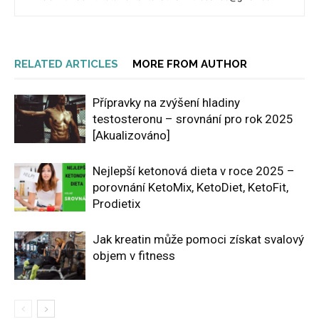
RELATED ARTICLES
MORE FROM AUTHOR
Přípravky na zvýšení hladiny
testosteronu – srovnání pro rok 2025
[Akualizováno]
Nejlepší ketonová dieta v roce 2025 –
porovnání KetoMix, KetoDiet, KetoFit,
Prodietix
Jak kreatin může pomoci získat svalový
objem v fitness