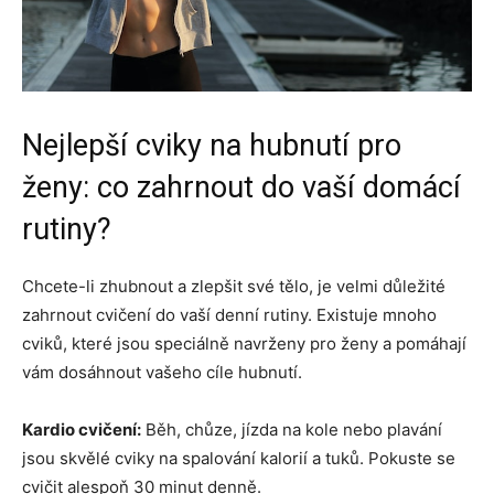
Nejlepší cviky na hubnutí pro
ženy: co zahrnout do vaší domácí
rutiny?
Chcete-li zhubnout a zlepšit své tělo, je velmi důležité
zahrnout cvičení do vaší denní rutiny. Existuje mnoho
cviků, které jsou speciálně navrženy pro ženy a pomáhají
vám dosáhnout vašeho cíle hubnutí.
Kardio cvičení:
Běh, chůze, jízda na kole nebo plavání
jsou skvělé cviky na spalování kalorií a tuků. Pokuste se
cvičit alespoň 30 minut denně.