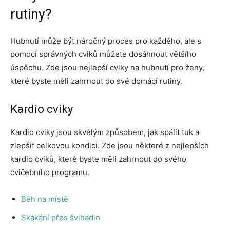
rutiny?
Hubnutí může být náročný proces pro každého, ale s
pomocí správných cviků můžete dosáhnout většího
úspěchu. Zde jsou nejlepší cviky na hubnutí pro ženy,
které byste měli zahrnout do své domácí rutiny.
Kardio cviky
Kardio cviky jsou skvělým způsobem, jak spálit tuk a
zlepšit celkovou kondici. Zde jsou některé z nejlepších
kardio cviků, které byste měli zahrnout do svého
cvičebního programu.
Běh na místě
Skákání přes švihadlo