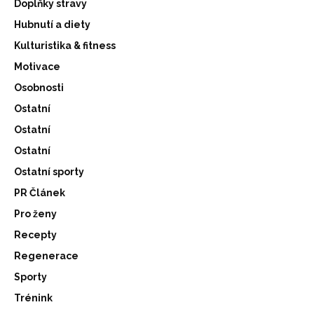
Doplňky stravy
Hubnutí a diety
Kulturistika & fitness
Motivace
Osobnosti
Ostatní
Ostatní
Ostatní
Ostatní sporty
PR Článek
Pro ženy
Recepty
Regenerace
Sporty
Trénink