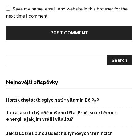
Save my name, email, and website in this browser for the
next time I comment.
Nejnovější příspěvky
Hořčík chelát (bisglycinát) + vitamín B6 P5P
Játra jako tichý dříč našeho těla: Proč jsou klíčem k
energii a jak jim vrátit vitalitu?
Jak si udržet plnou účast na týmových trénincích