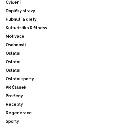
Cvičení
Doplňky stravy
Hubnutí a diety
Kulturistika & fitness
Motivace
Osobnosti
Ostatní
Ostatní
Ostatní
Ostatní sporty
PR Článek
Pro ženy
Recepty
Regenerace
Sporty