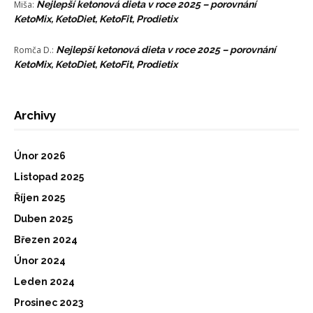
Miša
:
Nejlepší ketonová dieta v roce 2025 – porovnání
KetoMix, KetoDiet, KetoFit, Prodietix
Romča D.
:
Nejlepší ketonová dieta v roce 2025 – porovnání
KetoMix, KetoDiet, KetoFit, Prodietix
Archivy
Únor 2026
Listopad 2025
Říjen 2025
Duben 2025
Březen 2024
Únor 2024
Leden 2024
Prosinec 2023