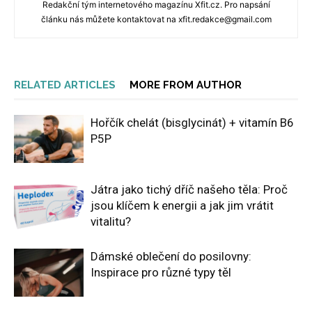
Redakční tým internetového magazínu Xfit.cz. Pro napsání
článku nás můžete kontaktovat na xfit.redakce@gmail.com
RELATED ARTICLES
MORE FROM AUTHOR
Hořčík chelát (bisglycinát) + vitamín B6
P5P
Játra jako tichý dříč našeho těla: Proč
jsou klíčem k energii a jak jim vrátit
vitalitu?
Dámské oblečení do posilovny:
Inspirace pro různé typy těl