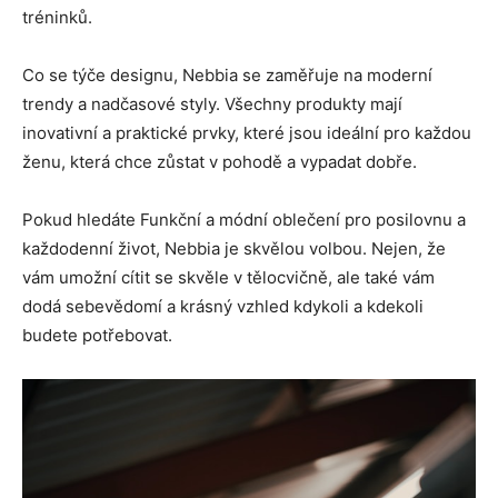
tréninků.
Co se týče designu, Nebbia se zaměřuje na moderní
trendy a nadčasové styly. Všechny produkty mají
inovativní a praktické prvky, které jsou ideální pro každou
ženu, která chce zůstat v pohodě a vypadat dobře.
Pokud hledáte Funkční a módní oblečení pro posilovnu a
každodenní život, Nebbia je skvělou volbou. Nejen, že
vám umožní cítit se skvěle v tělocvičně, ale také vám
dodá sebevědomí a krásný vzhled kdykoli a kdekoli
budete potřebovat.