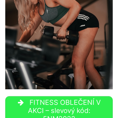
FITNESS OBLEČENÍ V
AKCI – slevový kód: