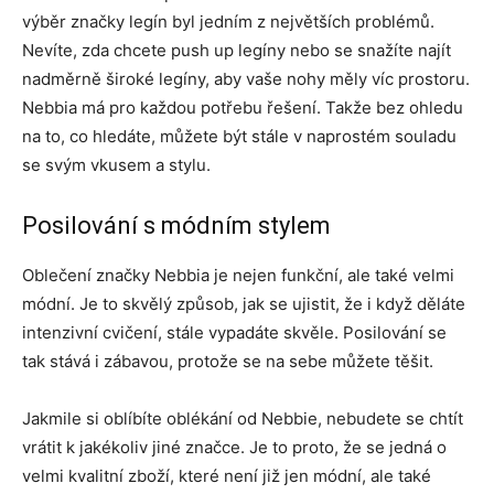
výběr značky legín byl jedním z největších problémů.
Nevíte, zda chcete push up legíny nebo se snažíte najít
nadměrně široké legíny, aby vaše nohy měly víc prostoru.
Nebbia má pro každou potřebu řešení. Takže bez ohledu
na to, co hledáte, můžete být stále v naprostém souladu
se svým vkusem a stylu.
Posilování s módním stylem
Oblečení značky Nebbia je nejen funkční, ale také velmi
módní. Je to skvělý způsob, jak se ujistit, že i když děláte
intenzivní cvičení, stále vypadáte skvěle. Posilování se
tak stává i zábavou, protože se na sebe můžete těšit.
Jakmile si oblíbíte oblékání od Nebbie, nebudete se chtít
vrátit k jakékoliv jiné značce. Je to proto, že se jedná o
velmi kvalitní zboží, které není již jen módní, ale také