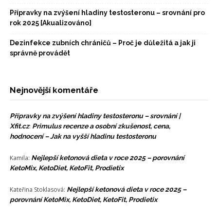
Přípravky na zvýšení hladiny testosteronu – srovnání pro
rok 2025 [Akualizováno]
Dezinfekce zubních chráničů – Proč je důležitá a jak ji
správně provádět
Nejnovější komentáře
Přípravky na zvýšení hladiny testosteronu – srovnání |
Xfit.cz
:
Primulus recenze a osobní zkušenost, cena,
hodnocení – Jak na vyšší hladinu testosteronu
Kamila
:
Nejlepší ketonová dieta v roce 2025 – porovnání
KetoMix, KetoDiet, KetoFit, Prodietix
Kateřina Stoklasová
:
Nejlepší ketonová dieta v roce 2025 –
porovnání KetoMix, KetoDiet, KetoFit, Prodietix