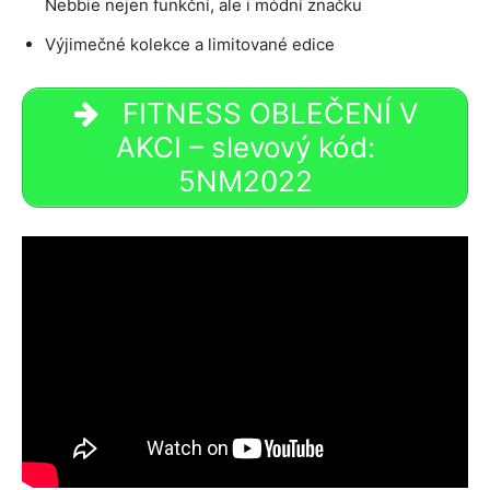
Nebbie nejen funkční, ale i módní značku
Výjimečné kolekce a limitované edice
FITNESS OBLEČENÍ V
AKCI – slevový kód:
5NM2022