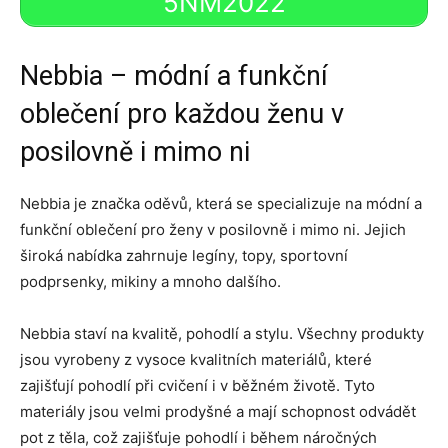
5NM2022
Nebbia – módní a funkční
oblečení pro každou ženu v
posilovně i mimo ni
Nebbia je značka oděvů, která se specializuje na módní a
funkční oblečení pro ženy v posilovně i mimo ni. Jejich
široká nabídka zahrnuje legíny, topy, sportovní
podprsenky, mikiny a mnoho dalšího.
Nebbia staví na kvalitě, pohodlí a stylu. Všechny produkty
jsou vyrobeny z vysoce kvalitních materiálů, které
zajišťují pohodlí při cvičení i v běžném životě. Tyto
materiály jsou velmi prodyšné a mají schopnost odvádět
pot z těla, což zajišťuje pohodlí i během náročných