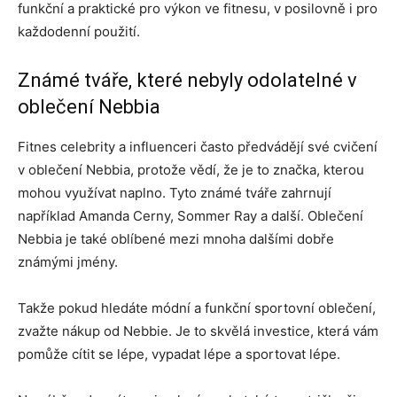
funkční a praktické pro výkon ve fitnesu, v posilovně i pro
každodenní použití.
Známé tváře, které nebyly odolatelné v
oblečení Nebbia
Fitnes celebrity a influenceri často předvádějí své cvičení
v oblečení Nebbia, protože vědí, že je to značka, kterou
mohou využívat naplno. Tyto známé tváře zahrnují
například Amanda Cerny, Sommer Ray a další. Oblečení
Nebbia je také oblíbené mezi mnoha dalšími dobře
známými jmény.
Takže pokud hledáte módní a funkční sportovní oblečení,
zvažte nákup od Nebbie. Je to skvělá investice, která vám
pomůže cítit se lépe, vypadat lépe a sportovat lépe.