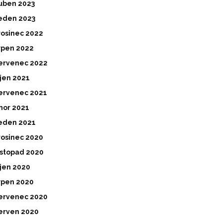
uben 2023
eden 2023
rosinec 2022
rpen 2022
ervenec 2022
íjen 2021
ervenec 2021
nor 2021
eden 2021
rosinec 2020
istopad 2020
íjen 2020
rpen 2020
ervenec 2020
erven 2020