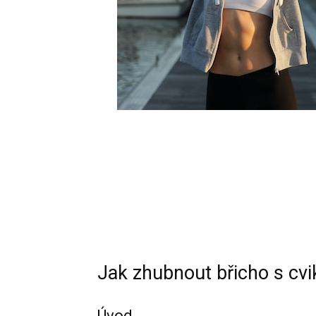
Jak zhubnout břicho s cv
Úvod