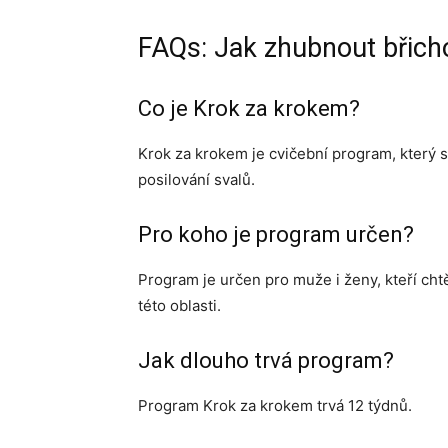
FAQs: Jak zhubnout břicho
Co je Krok za krokem?
Krok za krokem je cvičební program, který s
posilování svalů.
Pro koho je program určen?
Program je určen pro muže i ženy, kteří chtěj
této oblasti.
Jak dlouho trvá program?
Program Krok za krokem trvá 12 týdnů.