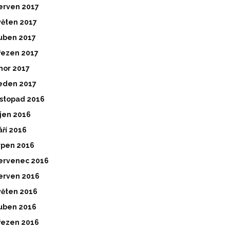
erven 2017
věten 2017
uben 2017
řezen 2017
nor 2017
eden 2017
istopad 2016
íjen 2016
áří 2016
rpen 2016
ervenec 2016
erven 2016
věten 2016
uben 2016
řezen 2016