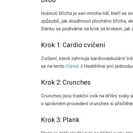
Hubnutí břicha je sen mnoha lidí, kteří se s
způsobů, jak dosáhnout plochého břicha, ale
článku se podíváme na krok za krokem, jak 
Krok 1: Cardio cvičení
Cvičení, které zahrnuje kardiovaskulární tré
se na tento
článek
z Healthline pro jednoduc
Krok 2: Crunches
Crunches jsou tradiční cvik na břišní svaly a
o správném provedení crunches si přečtěte
Krok 3: Plank