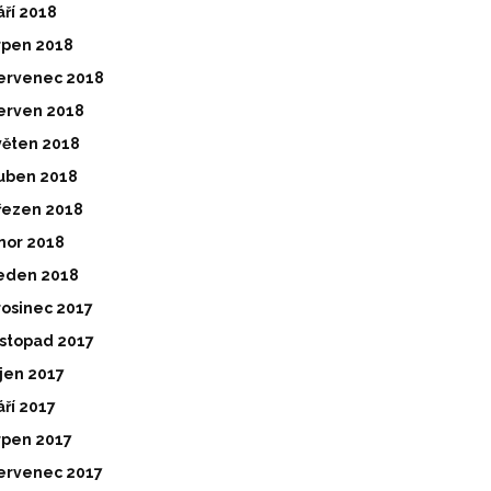
áří 2018
rpen 2018
ervenec 2018
erven 2018
věten 2018
uben 2018
řezen 2018
nor 2018
eden 2018
rosinec 2017
istopad 2017
íjen 2017
áří 2017
rpen 2017
ervenec 2017