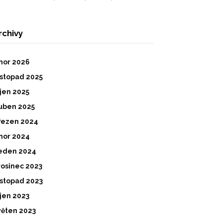
rchivy
nor 2026
istopad 2025
íjen 2025
uben 2025
řezen 2024
nor 2024
eden 2024
rosinec 2023
istopad 2023
íjen 2023
věten 2023