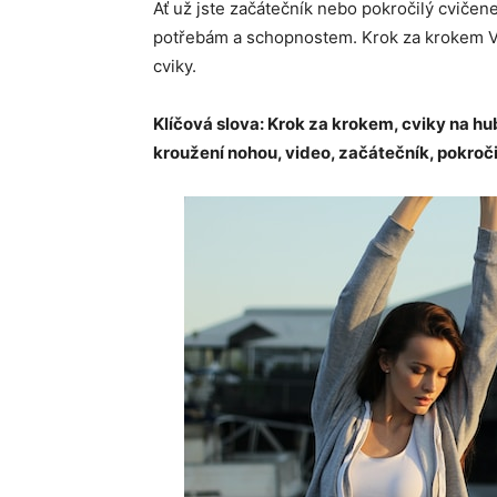
Ať už jste začátečník nebo pokročilý cvičen
potřebám a schopnostem. Krok za krokem V
cviky.
Klíčová slova: Krok za krokem, cviky na hubn
kroužení nohou, video, začátečník, pokročilý