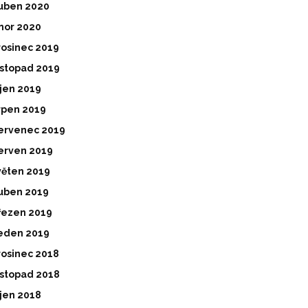
uben 2020
nor 2020
rosinec 2019
istopad 2019
íjen 2019
rpen 2019
ervenec 2019
erven 2019
věten 2019
uben 2019
řezen 2019
eden 2019
rosinec 2018
istopad 2018
íjen 2018