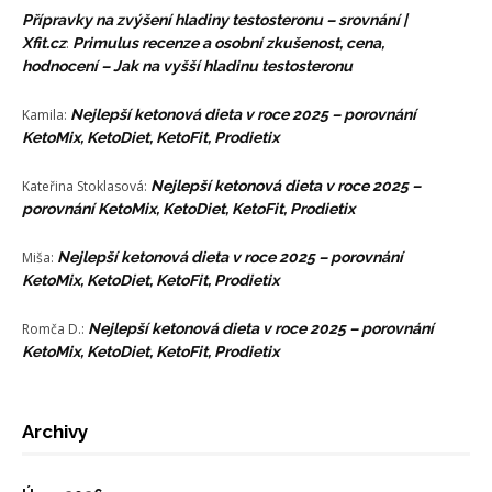
Přípravky na zvýšení hladiny testosteronu – srovnání |
Xfit.cz
:
Primulus recenze a osobní zkušenost, cena,
hodnocení – Jak na vyšší hladinu testosteronu
Kamila
:
Nejlepší ketonová dieta v roce 2025 – porovnání
KetoMix, KetoDiet, KetoFit, Prodietix
Kateřina Stoklasová
:
Nejlepší ketonová dieta v roce 2025 –
porovnání KetoMix, KetoDiet, KetoFit, Prodietix
Miša
:
Nejlepší ketonová dieta v roce 2025 – porovnání
KetoMix, KetoDiet, KetoFit, Prodietix
Romča D.
:
Nejlepší ketonová dieta v roce 2025 – porovnání
KetoMix, KetoDiet, KetoFit, Prodietix
Archivy