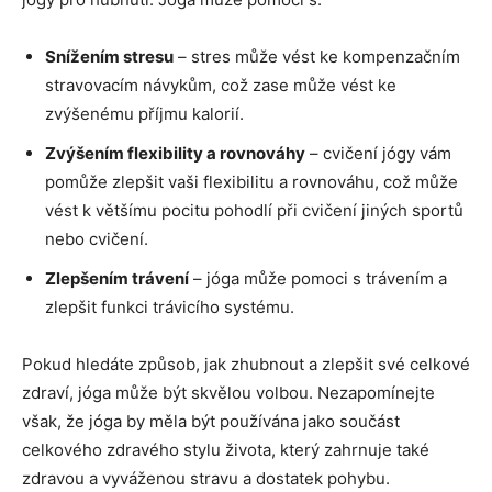
Snížením stresu
– stres může vést ke kompenzačním
stravovacím návykům, což zase může vést ke
zvýšenému příjmu kalorií.
Zvýšením flexibility a rovnováhy
– cvičení jógy vám
pomůže zlepšit vaši flexibilitu a rovnováhu, což může
vést k většímu pocitu pohodlí při cvičení jiných sportů
nebo cvičení.
Zlepšením trávení
– jóga může pomoci s trávením a
zlepšit funkci trávicího systému.
Pokud hledáte způsob, jak zhubnout a zlepšit své celkové
zdraví, jóga může být skvělou volbou. Nezapomínejte
však, že jóga by měla být používána jako součást
celkového zdravého stylu života, který zahrnuje také
zdravou a vyváženou stravu a dostatek pohybu.