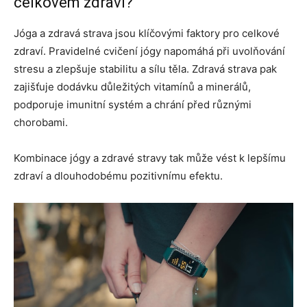
celkovém zdraví?
Jóga a zdravá strava jsou klíčovými faktory pro celkové
zdraví. Pravidelné cvičení jógy napomáhá při uvolňování
stresu a zlepšuje stabilitu a sílu těla. Zdravá strava pak
zajišťuje dodávku důležitých vitamínů a minerálů,
podporuje imunitní systém a chrání před různými
chorobami.
Kombinace jógy a zdravé stravy tak může vést k lepšímu
zdraví a dlouhodobému pozitivnímu efektu.