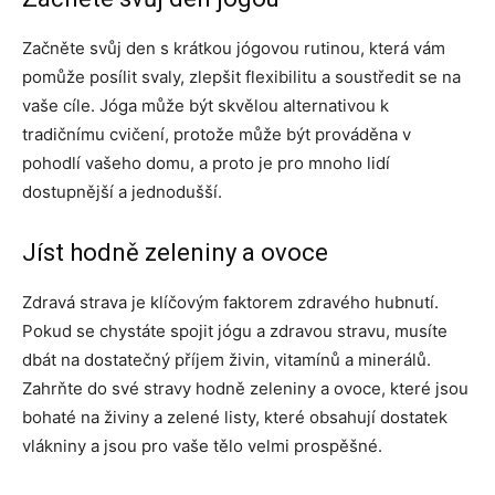
Začněte svůj den s krátkou jógovou rutinou, která vám
pomůže posílit svaly, zlepšit flexibilitu a soustředit se na
vaše cíle. Jóga může být skvělou alternativou k
tradičnímu cvičení, protože může být prováděna v
pohodlí vašeho domu, a proto je pro mnoho lidí
dostupnější a jednodušší.
Jíst hodně zeleniny a ovoce
Zdravá strava je klíčovým faktorem zdravého hubnutí.
Pokud se chystáte spojit jógu a zdravou stravu, musíte
dbát na dostatečný příjem živin, vitamínů a minerálů.
Zahrňte do své stravy hodně zeleniny a ovoce, které jsou
bohaté na živiny a zelené listy, které obsahují dostatek
vlákniny a jsou pro vaše tělo velmi prospěšné.