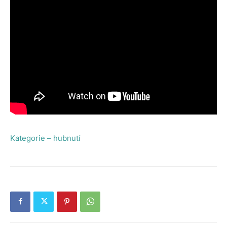
Kategorie – hubnutí