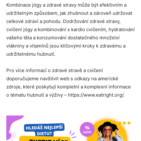
Kombinace jógy a zdravé stravy může být efektivním a
udržitelným způsobem, jak zhubnout a zároveň udržovat
celkové zdraví a pohodu. Dodržování zdravé stravy,
cvičení jógy a kombinování s kardio cvičením, hydratování
vašeho těla a konzumování dostatečného množství
vlákniny a vitamínů jsou klíčovými kroky k zdravému a
udržitelnému hubnutí.
Pro více informací o zdravé stravě a cvičení
doporučujeme navštívit web s odkazy na americké
zdroje, které poskytují kompletní a komplexní informace
o tématu hubnutí a výživy – https://www.eatright.org/.