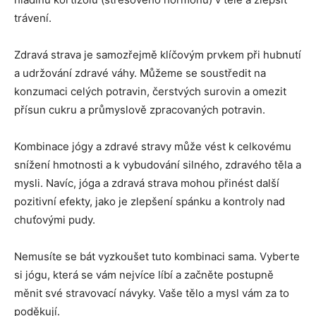
trávení.
Zdravá strava je samozřejmě klíčovým prvkem při hubnutí
a udržování zdravé váhy. Můžeme se soustředit na
konzumaci celých potravin, čerstvých surovin a omezit
přísun cukru a průmyslově zpracovaných potravin.
Kombinace jógy a zdravé stravy může vést k celkovému
snížení hmotnosti a k vybudování silného, zdravého těla a
mysli. Navíc, jóga a zdravá strava mohou přinést další
pozitivní efekty, jako je zlepšení spánku a kontroly nad
chuťovými pudy.
Nemusíte se bát vyzkoušet tuto kombinaci sama. Vyberte
si jógu, která se vám nejvíce líbí a začněte postupně
měnit své stravovací návyky. Vaše tělo a mysl vám za to
poděkují.