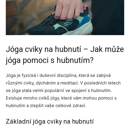
Jóga cviky na hubnutí – Jak může
jóga pomoci s hubnutím?
Jóga je fyzická i duševní disciplína, která se zabývá
různými cviky, dýcháním a meditací. V posledních letech
se jóga stala velmi populární ve spojení s hubnutím.
Existuje mnoho cviků jógy, které vám mohou pomoci s
hubnutím a zlepšit vaše celkové zdraví.
Základní jóga cviky na hubnutí