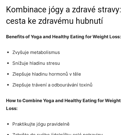
Kombinace jógy a zdravé stravy:
cesta ke zdravému hubnutí
Benefits of Yoga and Healthy Eating for Weight Loss:
Zvyšuje metabolismus
Snížuje hladinu stresu
Zlepšuje hladinu hormonů v těle
Zlepšuje trávení a odbourávání toxinů
How to Combine Yoga and Healthy Eating for Weight
Loss:
Praktikujte jógu pravidelně
Zahrňte do svého jídelníčku celé potraviny