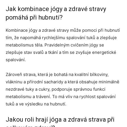
Jak kombinace jógy a zdravé stravy
pomáhá při hubnutí?
Kombinace jógy a zdravé stravy může pomoci při hubnutí
tím, že napomáhá rychlejšímu spalování tuků a zlepšuje
metabolismus těla. Pravidelným cvičením jógy se
zlepšuje stav svalů a tkání a tím se zvyšuje energetické
spalování.
Zároveň strava, která je bohatá na kvalitní bílkoviny,
vlákninu a přírodní sacharidy a která obsahuje minimálně
nezdravé tuky a cukry, podporuje správnou funkci
metabolismu a trávení. To má vliv na rychlost spalování
tuků a ve výsledku na hubnutí.
Jakou roli hrají jóga a zdravá strava při