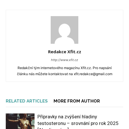
Redakce Xfit.cz
http://www.xfit.cz
Redakční tým internetového magazínu Xfit.cz. Pro napsání
článku nás můžete kontaktovat na xfit.redakce@gmail.com
RELATED ARTICLES
MORE FROM AUTHOR
Přípravky na zvýšení hladiny
testosteronu – srovnání pro rok 2025