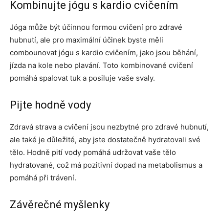
Kombinujte jógu s kardio cvičením
Jóga může být účinnou formou cvičení pro zdravé
hubnutí, ale pro maximální účinek byste měli
combounovat jógu s kardio cvičením, jako jsou běhání,
jízda na kole nebo plavání. Toto kombinované cvičení
pomáhá spalovat tuk a posiluje vaše svaly.
Pijte hodně vody
Zdravá strava a cvičení jsou nezbytné pro zdravé hubnutí,
ale také je důležité, aby jste dostatečně hydratovali své
tělo. Hodně pití vody pomáhá udržovat vaše tělo
hydratované, což má pozitivní dopad na metabolismus a
pomáhá při trávení.
Závěrečné myšlenky