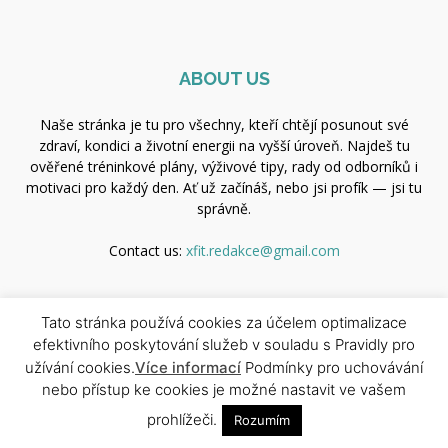
ABOUT US
Naše stránka je tu pro všechny, kteří chtějí posunout své
zdraví, kondici a životní energii na vyšší úroveň. Najdeš tu
ověřené tréninkové plány, výživové tipy, rady od odborníků i
motivaci pro každý den. Ať už začínáš, nebo jsi profík — jsi tu
správně.
Contact us:
xfit.redakce@gmail.com
Tato stránka používá cookies za účelem optimalizace
FOLLOW US
efektivního poskytování služeb v souladu s Pravidly pro
užívání cookies.
Více informací
Podmínky pro uchovávání
nebo přístup ke cookies je možné nastavit ve vašem
prohlížeči.
Rozumím