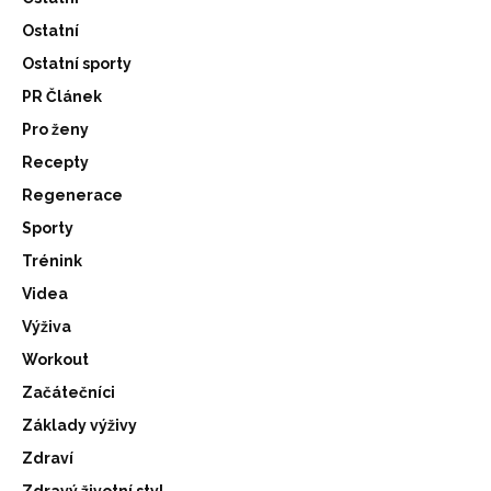
Ostatní
Ostatní sporty
PR Článek
Pro ženy
Recepty
Regenerace
Sporty
Trénink
Videa
Výživa
Workout
Začátečníci
Základy výživy
Zdraví
Zdravý životní styl