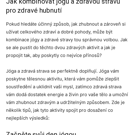
Jak kombinovat jógu a zdravou stravu
pro zdravé hubnutí
Pokud hledáte účinný způsob, jak zhubnout a zároveň si
užívat celkového zdraví a dobré pohody, může být
kombinace jógy a zdravé stravy tou správnou volbou. Jak
se ale pustit do těchto dvou zdravých aktivit a jak je
propojit tak, aby poskytly co nejvíce přínosů?
Jóga a zdravá strava se perfektně doplňují. Jóga vám
poskytne tělesnou aktivitu, která vám pomůže zlepšit
soustředění a uklidnit vaši mysl, zatímco zdravá strava
vám dodá dostatek energie a živin pro vaše tělo a umožní
vám zhubnout zdravým a udržitelným způsobem. Zde je
několik tipů, jak tyto aktivity spojit pro dosažení co
nejlepších výsledků:
Začněte svůj den jógou