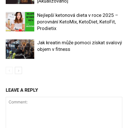
[Akualizováno]
Nejlepší ketonová dieta v roce 2025 –
porovnání KetoMix, KetoDiet, KetoFit,
Prodietix
Jak kreatin může pomoci získat svalový
objem v fitness
LEAVE A REPLY