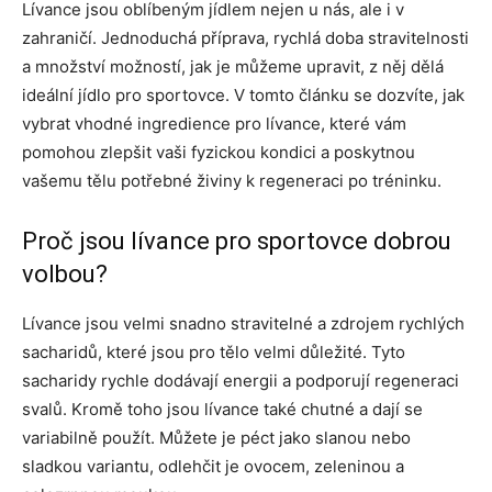
Lívance jsou oblíbeným jídlem nejen u nás, ale i v
zahraničí. Jednoduchá příprava, rychlá doba stravitelnosti
a množství možností, jak je můžeme upravit, z něj dělá
ideální jídlo pro sportovce. V tomto článku se dozvíte, jak
vybrat vhodné ingredience pro lívance, které vám
pomohou zlepšit vaši fyzickou kondici a poskytnou
vašemu tělu potřebné živiny k regeneraci po tréninku.
Proč jsou lívance pro sportovce dobrou
volbou?
Lívance jsou velmi snadno stravitelné a zdrojem rychlých
sacharidů, které jsou pro tělo velmi důležité. Tyto
sacharidy rychle dodávají energii a podporují regeneraci
svalů. Kromě toho jsou lívance také chutné a dají se
variabilně použít. Můžete je péct jako slanou nebo
sladkou variantu, odlehčit je ovocem, zeleninou a