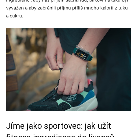
vyvážen a aby zabránili příjmu příliš mnoho kalorií z tuku
a cukru.
Jíme jako sportovec: jak užít