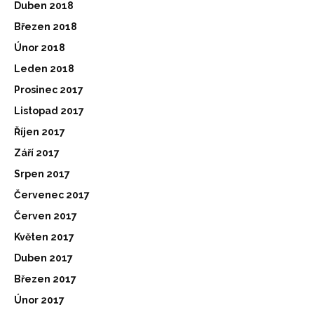
Duben 2018
Březen 2018
Únor 2018
Leden 2018
Prosinec 2017
Listopad 2017
Říjen 2017
Září 2017
Srpen 2017
Červenec 2017
Červen 2017
Květen 2017
Duben 2017
Březen 2017
Únor 2017