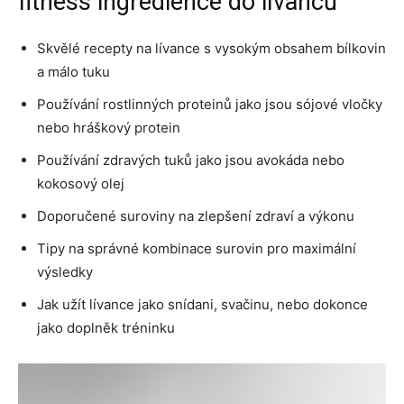
fitness ingredience do lívanců
Skvělé recepty na lívance s vysokým obsahem bílkovin
a málo tuku
Používání rostlinných proteinů jako jsou sójové vločky
nebo hráškový protein
Používání zdravých tuků jako jsou avokáda nebo
kokosový olej
Doporučené suroviny na zlepšení zdraví a výkonu
Tipy na správné kombinace surovin pro maximální
výsledky
Jak užít lívance jako snídani, svačinu, nebo dokonce
jako doplněk tréninku