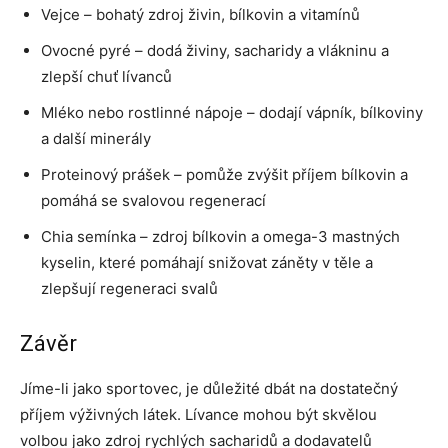
Vejce – bohatý zdroj živin, bílkovin a vitamínů
Ovocné pyré – dodá živiny, sacharidy a vlákninu a
zlepší chuť lívanců
Mléko nebo rostlinné nápoje – dodají vápník, bílkoviny
a další minerály
Proteinový prášek – pomůže zvýšit příjem bílkovin a
pomáhá se svalovou regenerací
Chia semínka – zdroj bílkovin a omega-3 mastných
kyselin, které pomáhají snižovat záněty v těle a
zlepšují regeneraci svalů
Závěr
Jíme-li jako sportovec, je důležité dbát na dostatečný
příjem výživných látek. Lívance mohou být skvělou
volbou jako zdroj rychlých sacharidů a dodavatelů