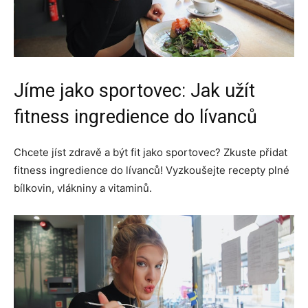
Jíme jako sportovec: Jak užít
fitness ingredience do lívanců
Chcete jíst zdravě a být fit jako sportovec? Zkuste přidat
fitness ingredience do lívanců! Vyzkoušejte recepty plné
bílkovin, vlákniny a vitaminů.