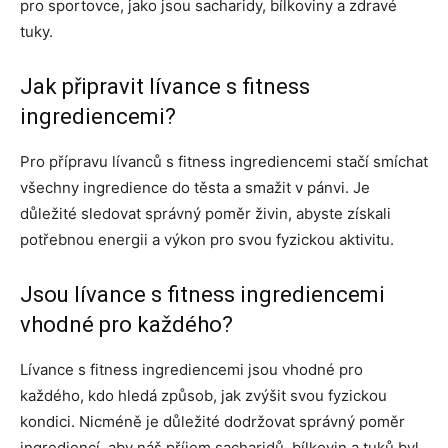
pro sportovce, jako jsou sacharidy, bílkoviny a zdravé
tuky.
Jak připravit lívance s fitness
ingrediencemi?
Pro přípravu lívanců s fitness ingrediencemi stačí smíchat
všechny ingredience do těsta a smažit v pánvi. Je
důležité sledovat správný poměr živin, abyste získali
potřebnou energii a výkon pro svou fyzickou aktivitu.
Jsou lívance s fitness ingrediencemi
vhodné pro každého?
Lívance s fitness ingrediencemi jsou vhodné pro
každého, kdo hledá způsob, jak zvýšit svou fyzickou
kondici. Nicméně je důležité dodržovat správný poměr
ingrediencí, aby náš příjem sacharidů, bílkovin a tuků byl