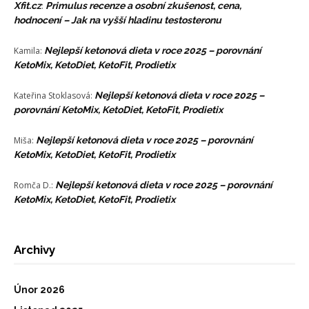
Xfit.cz
:
Primulus recenze a osobní zkušenost, cena,
hodnocení – Jak na vyšší hladinu testosteronu
Kamila
:
Nejlepší ketonová dieta v roce 2025 – porovnání
KetoMix, KetoDiet, KetoFit, Prodietix
Kateřina Stoklasová
:
Nejlepší ketonová dieta v roce 2025 –
porovnání KetoMix, KetoDiet, KetoFit, Prodietix
Miša
:
Nejlepší ketonová dieta v roce 2025 – porovnání
KetoMix, KetoDiet, KetoFit, Prodietix
Romča D.
:
Nejlepší ketonová dieta v roce 2025 – porovnání
KetoMix, KetoDiet, KetoFit, Prodietix
Archivy
Únor 2026