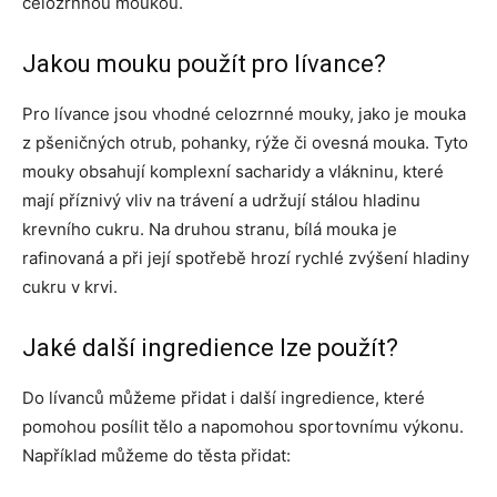
celozrnnou moukou.
Jakou mouku použít pro lívance?
Pro lívance jsou vhodné celozrnné mouky, jako je mouka
z pšeničných otrub, pohanky, rýže či ovesná mouka. Tyto
mouky obsahují komplexní sacharidy a vlákninu, které
mají příznivý vliv na trávení a udržují stálou hladinu
krevního cukru. Na druhou stranu, bílá mouka je
rafinovaná a při její spotřebě hrozí rychlé zvýšení hladiny
cukru v krvi.
Jaké další ingredience lze použít?
Do lívanců můžeme přidat i další ingredience, které
pomohou posílit tělo a napomohou sportovnímu výkonu.
Například můžeme do těsta přidat: