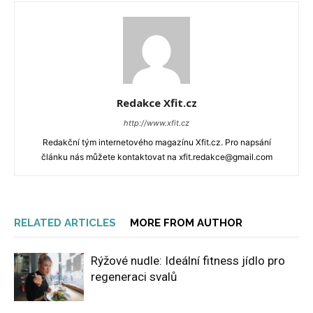
Redakce Xfit.cz
http://www.xfit.cz
Redakční tým internetového magazínu Xfit.cz. Pro napsání
článku nás můžete kontaktovat na xfit.redakce@gmail.com
RELATED ARTICLES
MORE FROM AUTHOR
Rýžové nudle: Ideální fitness jídlo pro
regeneraci svalů