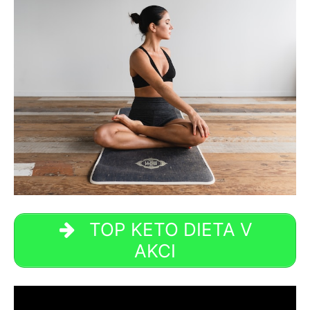
TOP KETO DIETA V
AKCI