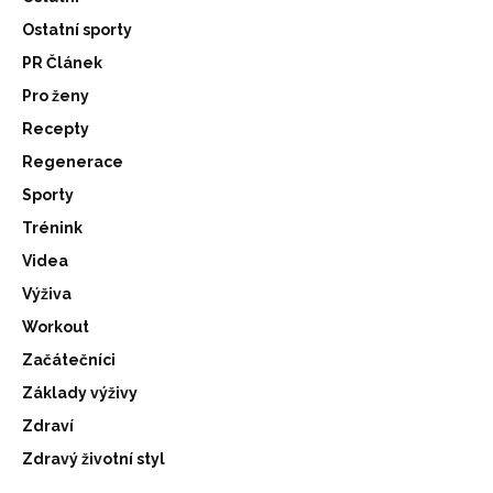
Ostatní sporty
PR Článek
Pro ženy
Recepty
Regenerace
Sporty
Trénink
Videa
Výživa
Workout
Začátečníci
Základy výživy
Zdraví
Zdravý životní styl