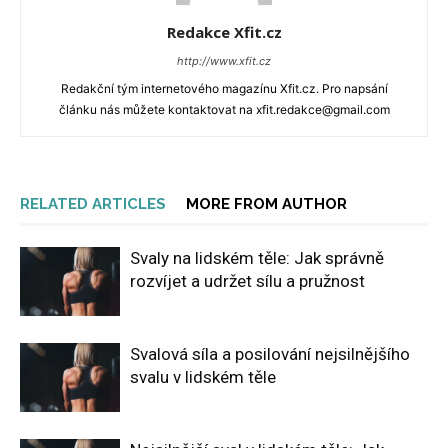
Redakce Xfit.cz
http://www.xfit.cz
Redakční tým internetového magazínu Xfit.cz. Pro napsání
článku nás můžete kontaktovat na xfit.redakce@gmail.com
RELATED ARTICLES
MORE FROM AUTHOR
Svaly na lidském těle: Jak správně
rozvíjet a udržet sílu a pružnost
Svalová síla a posilování nejsilnějšího
svalu v lidském těle