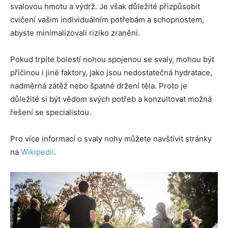
svalovou hmotu a výdrž. Je však důležité přizpůsobit
cvičení vašim individuálním potřebám a schopnostem,
abyste minimalizovali riziko zranění.
Pokud trpíte bolestí nohou spojenou se svaly, mohou být
příčinou i jiné faktory, jako jsou nedostatečná hydratace,
nadměrná zátěž nebo špatné držení těla. Proto je
důležité si být vědom svých potřeb a konzultovat možná
řešení se specialistou.
Pro více informací o svaly nohy můžete navštívit stránky
na
Wikipedii
.