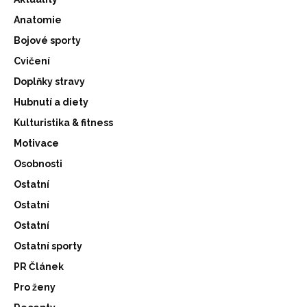
Anatomie
Bojové sporty
Cvičení
Doplňky stravy
Hubnutí a diety
Kulturistika & fitness
Motivace
Osobnosti
Ostatní
Ostatní
Ostatní
Ostatní sporty
PR Článek
Pro ženy