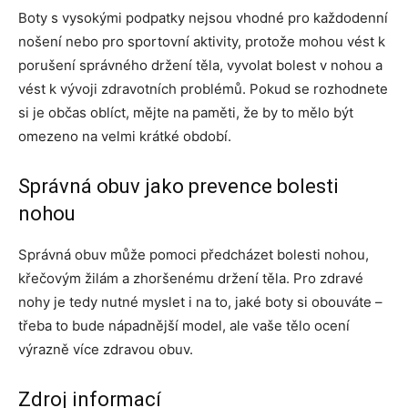
Boty s vysokými podpatky nejsou vhodné pro každodenní
nošení nebo pro sportovní aktivity, protože mohou vést k
porušení správného držení těla, vyvolat bolest v nohou a
vést k vývoji zdravotních problémů. Pokud se rozhodnete
si je občas oblíct, mějte na paměti, že by to mělo být
omezeno na velmi krátké období.
Správná obuv jako prevence bolesti
nohou
Správná obuv může pomoci předcházet bolesti nohou,
křečovým žilám a zhoršenému držení těla. Pro zdravé
nohy je tedy nutné myslet i na to, jaké boty si obouváte –
třeba to bude nápadnější model, ale vaše tělo ocení
výrazně více zdravou obuv.
Zdroj informací