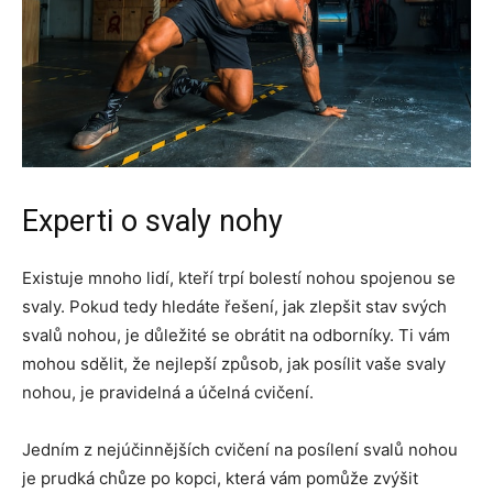
Experti o svaly nohy
Existuje mnoho lidí, kteří trpí bolestí nohou spojenou se
svaly. Pokud tedy hledáte řešení, jak zlepšit stav svých
svalů nohou, je důležité se obrátit na odborníky. Ti vám
mohou sdělit, že nejlepší způsob, jak posílit vaše svaly
nohou, je pravidelná a účelná cvičení.
Jedním z nejúčinnějších cvičení na posílení svalů nohou
je prudká chůze po kopci, která vám pomůže zvýšit