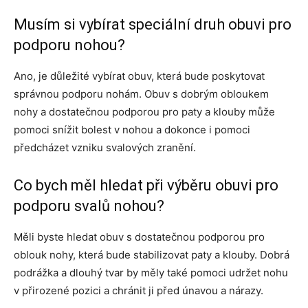
Musím si vybírat speciální druh obuvi pro
podporu nohou?
Ano, je důležité vybírat obuv, která bude poskytovat
správnou podporu nohám. Obuv s dobrým obloukem
nohy a dostatečnou podporou pro paty a klouby může
pomoci snížit bolest v nohou a dokonce i pomoci
předcházet vzniku svalových zranění.
Co bych měl hledat při výběru obuvi pro
podporu svalů nohou?
Měli byste hledat obuv s dostatečnou podporou pro
oblouk nohy, která bude stabilizovat paty a klouby. Dobrá
podrážka a dlouhý tvar by měly také pomoci udržet nohu
v přirozené pozici a chránit ji před únavou a nárazy.