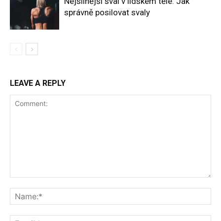
Nejsilnější sval v lidském těle: Jak
správně posilovat svaly
LEAVE A REPLY