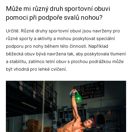
Může mi různý druh sportovní obuvi
pomoci při podpoře svalů nohou?
Určitě. Různé druhy sportovní obuvi jsou navrženy pro
různé sporty a aktivity a mohou poskytovat speciální
podporu pro nohy během této činnosti. Například
běžecká obuv bývá navržena tak, aby poskytovala tlumení
a stabilitu, zatímco letní obuv s plochou podrážkou může
být vhodná pro lehké cvičení.