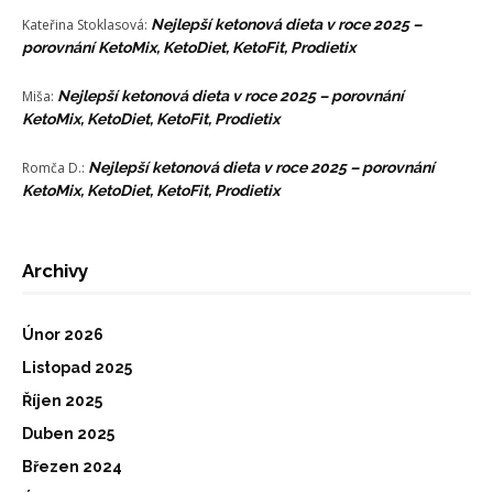
Kateřina Stoklasová
:
Nejlepší ketonová dieta v roce 2025 –
porovnání KetoMix, KetoDiet, KetoFit, Prodietix
Miša
:
Nejlepší ketonová dieta v roce 2025 – porovnání
KetoMix, KetoDiet, KetoFit, Prodietix
Romča D.
:
Nejlepší ketonová dieta v roce 2025 – porovnání
KetoMix, KetoDiet, KetoFit, Prodietix
Archivy
Únor 2026
Listopad 2025
Říjen 2025
Duben 2025
Březen 2024