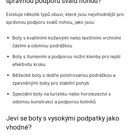
správnou podporu svalů nohou?
Existuje několik typů obuvi, které jsou nejvhodnější pro
správnou podporu svalů nohou, jako jsou:
Boty s kvalitními koženými nebo textilními vrchními
částmi a odolnou podrážkou
Boty s tlumením a podporou nožní klenby pro lepší
efektivitu kroku
Běžecké boty s dobře polstrovanou podrážkou a
zpevněnými boky pro stabilní pohyb
Speciální boty na turistiku nebo horolezectví s
odolnou konstrukcí a podporou kotníků
Jeví se boty s vysokými podpatky jako
vhodné?