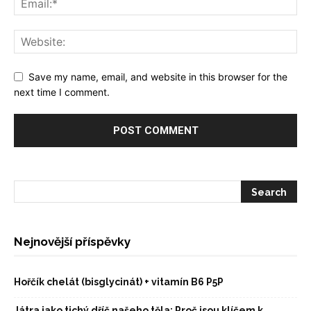
Save my name, email, and website in this browser for the
next time I comment.
Nejnovější příspěvky
Hořčík chelát (bisglycinát) + vitamín B6 P5P
Játra jako tichý dříč našeho těla: Proč jsou klíčem k