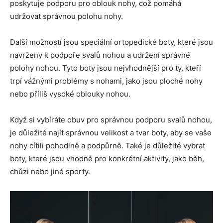
poskytuje podporu pro oblouk nohy, což pomáhá
udržovat správnou polohu nohy.
Další možností jsou speciální ortopedické boty, které jsou
navrženy k podpoře svalů nohou a udržení správné
polohy nohou. Tyto boty jsou nejvhodnější pro ty, kteří
trpí vážnými problémy s nohami, jako jsou ploché nohy
nebo příliš vysoké oblouky nohou.
Když si vybíráte obuv pro správnou podporu svalů nohou,
je důležité najít správnou velikost a tvar boty, aby se vaše
nohy cítili pohodlně a podpůrně. Také je důležité vybrat
boty, které jsou vhodné pro konkrétní aktivity, jako běh,
chůzi nebo jiné sporty.