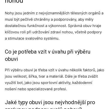
nohou
Nohy jsou jedním z nejvýznamnějších tělesných orgánů a
musí být pečlivě chráněny a podporovány, aby měly
dostatečnou funkčnost a výkonnost. Správná obuv hraje
klíčovou roli při udržování zdraví nohou, včetně podpory
a stimulace svalového systému.
Co je potřeba vzít v úvahu při výběru
obuvi
Při výběru obuvi je třeba vzít v úvahu několik faktorů, jako
jsou velikost, šířka, tvar a materiál. Dále je třeba zvážit
využití bot, jako jsou sportovní aktivity, každodenní
nošení nebo specializované profesi.
Jaké typy obuvi jsou nejvhodnější pro