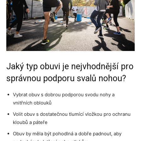
Jaký typ obuvi je nejvhodnější pro
správnou podporu svalů nohou?
Vybrat obuv s dobrou podporou svodu nohy a
vnitřních oblouků
Volit obuv s dostatečnou tlumící vložkou pro ochranu
kloubů a páteře
Obuv by měla být pohodlná a dobře padnout, aby