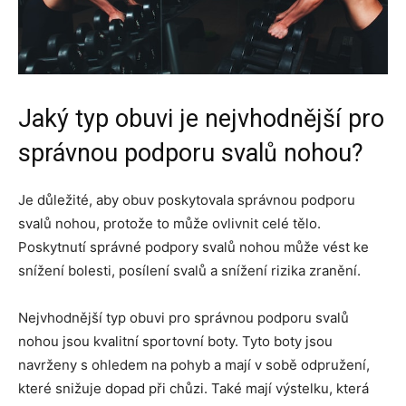
Jaký typ obuvi je nejvhodnější pro
správnou podporu svalů nohou?
Je důležité, aby obuv poskytovala správnou podporu
svalů nohou, protože to může ovlivnit celé tělo.
Poskytnutí správné podpory svalů nohou může vést ke
snížení bolesti, posílení svalů a snížení rizika zranění.
Nejvhodnější typ obuvi pro správnou podporu svalů
nohou jsou kvalitní sportovní boty. Tyto boty jsou
navrženy s ohledem na pohyb a mají v sobě odpružení,
které snižuje dopad při chůzi. Také mají výstelku, která