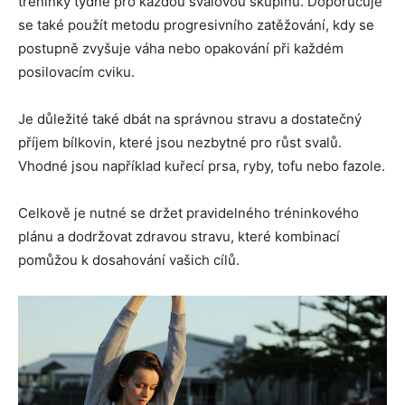
tréninky týdně pro každou svalovou skupinu. Doporučuje
se také použít metodu progresivního zatěžování, kdy se
postupně zvyšuje váha nebo opakování při každém
posilovacím cviku.
Je důležité také dbát na správnou stravu a dostatečný
příjem bílkovin, které jsou nezbytné pro růst svalů.
Vhodné jsou například kuřecí prsa, ryby, tofu nebo fazole.
Celkově je nutné se držet pravidelného tréninkového
plánu a dodržovat zdravou stravu, které kombinací
pomůžou k dosahování vašich cílů.