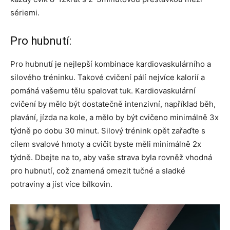
sériemi.
Pro hubnutí:
Pro hubnutí je nejlepší kombinace kardiovaskulárního a
silového tréninku. Takové cvičení pálí nejvíce kalorií a
pomáhá vašemu tělu spalovat tuk. Kardiovaskulární
cvičení by mělo být dostatečně intenzivní, například běh,
plavání, jízda na kole, a mělo by být cvičeno minimálně 3x
týdně po dobu 30 minut. Silový trénink opět zařaďte s
cílem svalové hmoty a cvičit byste měli minimálně 2x
týdně. Dbejte na to, aby vaše strava byla rovněž vhodná
pro hubnutí, což znamená omezit tučné a sladké
potraviny a jíst více bílkovin.