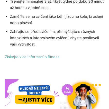
Trénujte minimálně 3 až 4krát týdně po dobu 30 minut
až hodinu v jedné sesi.
Zaměřte se na cvičení jako běh, jízdu na kole, bruslení
nebo plavání.
Zahřejte se před cvičením, přemýšlejte o různých
intenzitách a intervalovém cvičení, abyste posilovali
vaši vytrvalost.
Získejte více informací o fitness