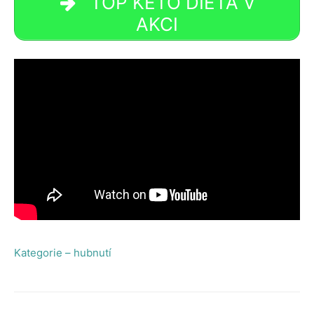
TOP KETO DIETA V
AKCI
Kategorie – hubnutí