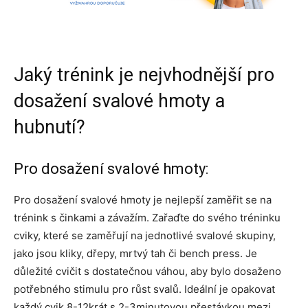
Jaký trénink je nejvhodnější pro
dosažení svalové hmoty a
hubnutí?
Pro dosažení svalové hmoty:
Pro dosažení svalové hmoty je nejlepší zaměřit se na
trénink s činkami a závažím. Zařaďte do svého tréninku
cviky, které se zaměřují na jednotlivé svalové skupiny,
jako jsou kliky, dřepy, mrtvý tah či bench press. Je
důležité cvičit s dostatečnou váhou, aby bylo dosaženo
potřebného stimulu pro růst svalů. Ideální je opakovat
každý cvik 8-12krát s 2-3minutovou přestávkou mezi