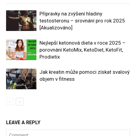
Přípravky na zvýšení hladiny
testosteronu – srovnání pro rok 2025
[Akualizováno]
Nejlepší ketonová dieta v roce 2025 –
porovnání KetoMix, KetoDiet, KetoFit,
Prodietix
Jak kreatin může pomoci získat svalový
objem v fitness
LEAVE A REPLY