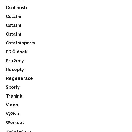
Osobnosti
Ostatní
Ostatní
Ostatní
Ostatní sporty
PR Článek
Pro ženy
Recepty
Regenerace
Sporty
Trénink
Videa
Výživa
Workout
Začátečníci