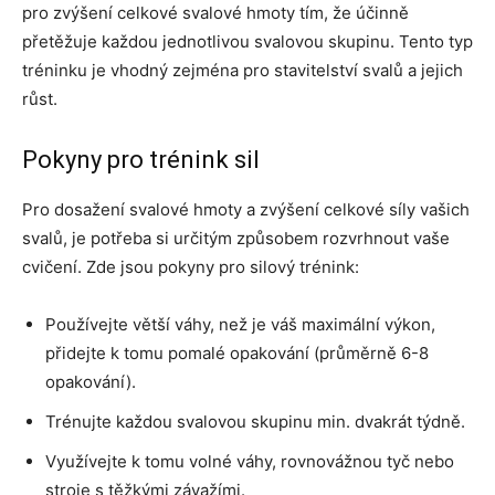
pro zvýšení celkové svalové hmoty tím, že účinně
přetěžuje každou jednotlivou svalovou skupinu. Tento typ
tréninku je vhodný zejména pro stavitelství svalů a jejich
růst.
Pokyny pro trénink sil
Pro dosažení svalové hmoty a zvýšení celkové síly vašich
svalů, je potřeba si určitým způsobem rozvrhnout vaše
cvičení. Zde jsou pokyny pro silový trénink:
Používejte větší váhy, než je váš maximální výkon,
přidejte k tomu pomalé opakování (průměrně 6-8
opakování).
Trénujte každou svalovou skupinu min. dvakrát týdně.
Využívejte k tomu volné váhy, rovnovážnou tyč nebo
stroje s těžkými závažími.