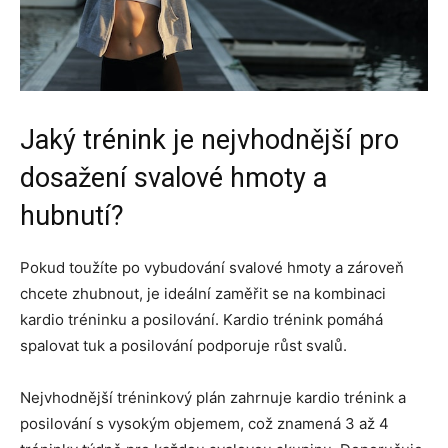
Jaký trénink je nejvhodnější pro
dosažení svalové hmoty a
hubnutí?
Pokud toužíte po vybudování svalové hmoty a zároveň
chcete zhubnout, je ideální zaměřit se na kombinaci
kardio tréninku a posilování. Kardio trénink pomáhá
spalovat tuk a posilování podporuje růst svalů.
Nejvhodnější tréninkový plán zahrnuje kardio trénink a
posilování s vysokým objemem, což znamená 3 až 4