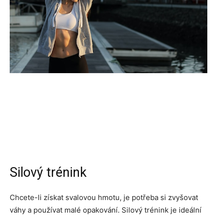
Silový trénink
Chcete-li získat svalovou hmotu, je potřeba si zvyšovat
váhy a používat malé opakování. Silový trénink je ideální