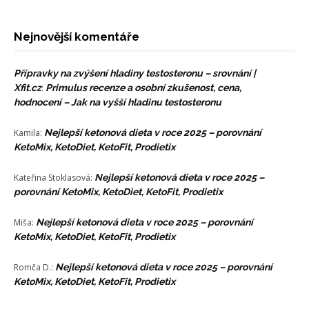
Nejnovější komentáře
Přípravky na zvýšení hladiny testosteronu – srovnání |
Xfit.cz
:
Primulus recenze a osobní zkušenost, cena,
hodnocení – Jak na vyšší hladinu testosteronu
Kamila
:
Nejlepší ketonová dieta v roce 2025 – porovnání
KetoMix, KetoDiet, KetoFit, Prodietix
Kateřina Stoklasová
:
Nejlepší ketonová dieta v roce 2025 –
porovnání KetoMix, KetoDiet, KetoFit, Prodietix
Miša
:
Nejlepší ketonová dieta v roce 2025 – porovnání
KetoMix, KetoDiet, KetoFit, Prodietix
Romča D.
:
Nejlepší ketonová dieta v roce 2025 – porovnání
KetoMix, KetoDiet, KetoFit, Prodietix