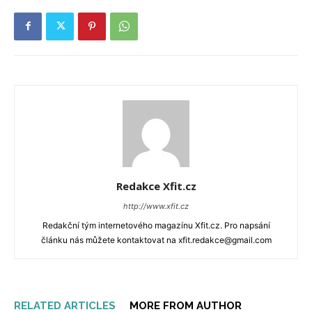
Redakce Xfit.cz
http://www.xfit.cz
Redakční tým internetového magazínu Xfit.cz. Pro napsání
článku nás můžete kontaktovat na xfit.redakce@gmail.com
RELATED ARTICLES
MORE FROM AUTHOR