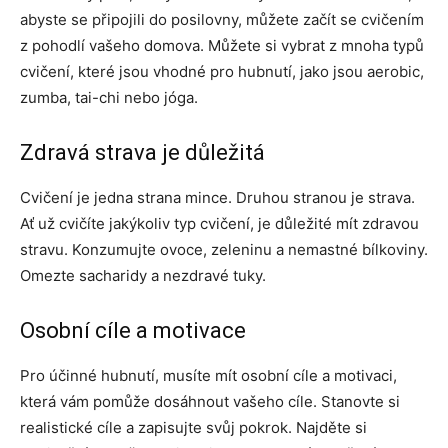
abyste se připojili do posilovny, můžete začít se cvičením
z pohodlí vašeho domova. Můžete si vybrat z mnoha typů
cvičení, které jsou vhodné pro hubnutí, jako jsou aerobic,
zumba, tai-chi nebo jóga.
Zdravá strava je důležitá
Cvičení je jedna strana mince. Druhou stranou je strava.
Ať už cvičíte jakýkoliv typ cvičení, je důležité mít zdravou
stravu. Konzumujte ovoce, zeleninu a nemastné bílkoviny.
Omezte sacharidy a nezdravé tuky.
Osobní cíle a motivace
Pro účinné hubnutí, musíte mít osobní cíle a motivaci,
která vám pomůže dosáhnout vašeho cíle. Stanovte si
realistické cíle a zapisujte svůj pokrok. Najděte si