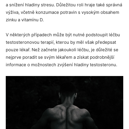
a snížení hladiny stresu. Důležitou roli hraje také správná
výživa, včetně konzumace potravin s vysokým obsahem
zinku a vitamínu D.
V některých případech může být nutné podstoupit léčbu
testosteronovou terapií, kterou by měl však předepsat
pouze lékař. Než začnete jakoukoli léčbu, je důležité se
nejprve poradit se svým lékařem a získat podrobnější
informace o možnostech zvýšení hladiny testosteronu.