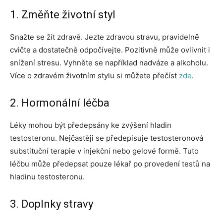
1. Změňte životní styl
Snažte se žít zdravě. Jezte zdravou stravu, pravidelně
cvičte a dostatečně odpočívejte. Pozitivně může ovlivnit i
snížení stresu. Vyhněte se například nadváze a alkoholu.
Více o zdravém životním stylu si můžete přečíst
zde
.
2. Hormonální léčba
Léky mohou být předepsány ke zvýšení hladin
testosteronu. Nejčastěji se předepisuje testosteronová
substituční terapie v injekční nebo gelové formě. Tuto
léčbu může předepsat pouze lékař po provedení testů na
hladinu testosteronu.
3. Doplnky stravy