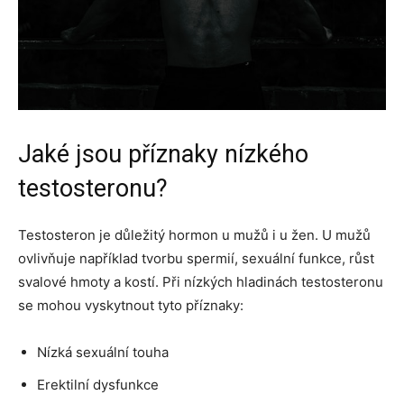
Jaké jsou příznaky nízkého
testosteronu?
Testosteron je důležitý hormon u mužů i u žen. U mužů
ovlivňuje například tvorbu spermií, sexuální funkce, růst
svalové hmoty a kostí. Při nízkých hladinách testosteronu
se mohou vyskytnout tyto příznaky:
Nízká sexuální touha
Erektilní dysfunkce