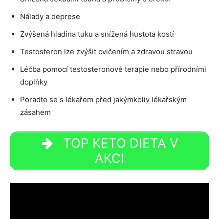
Nálady a deprese
Zvýšená hladina tuku a snížená hustota kostí
Testosteron lze zvýšit cvičením a zdravou stravou
Léčba pomocí testosteronové terapie nebo přírodními
doplňky
Poradte se s lékařem před jakýmkoliv lékařským
zásahem
TOP KETO DIETA V
AKCI