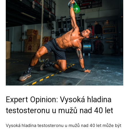
Expert Opinion: Vysoká hladina
testosteronu u mužů nad 40 let
Vysoká hladina testosteronu u mužů nad 40 let může být