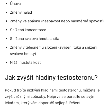
Únava
Změny nálad
Změny ve spánku (nespavost nebo nadměrná spavost)
Snížená koncentrace
Snížená svalová hmota a síla
Změny v tělesnému složení (zvýšení tuku a snížení
svalové hmoty)
Nižší hustota kostí
Jak zvýšit hladiny testosteronu?
Pokud trpíte nízkými hladinami testosteronu, můžete je
zvýšit různými způsoby. Nejprve se poraďte se svým
lékařem, který vám doporučí nejlepší řešení.