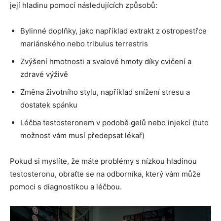
její hladinu pomocí následujících způsobů:
Bylinné doplňky, jako například extrakt z ostropestřce
mariánského nebo tribulus terrestris
Zvýšení hmotnosti a svalové hmoty díky cvičení a
zdravé výživě
Změna životního stylu, například snížení stresu a
dostatek spánku
Léčba testosteronem v podobě gelů nebo injekcí (tuto
možnost vám musí předepsat lékař)
Pokud si myslíte, že máte problémy s nízkou hladinou
testosteronu, obraťte se na odborníka, který vám může
pomoci s diagnostikou a léčbou.