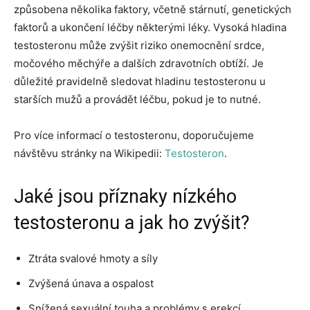
způsobena několika faktory, včetně stárnutí, genetických
faktorů a ukončení léčby některými léky. Vysoká hladina
testosteronu může zvýšit riziko onemocnění srdce,
močového měchýře a dalších zdravotních obtíží. Je
důležité pravidelně sledovat hladinu testosteronu u
starších mužů a provádět léčbu, pokud je to nutné.
Pro více informací o testosteronu, doporučujeme
návštěvu stránky na Wikipedii:
Testosteron
.
Jaké jsou příznaky nízkého
testosteronu a jak ho zvýšit?
Ztráta svalové hmoty a síly
Zvýšená únava a ospalost
Snížená sexuální touha a problémy s erekcí