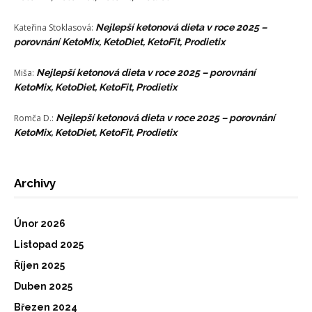
Kateřina Stoklasová
:
Nejlepší ketonová dieta v roce 2025 –
porovnání KetoMix, KetoDiet, KetoFit, Prodietix
Miša
:
Nejlepší ketonová dieta v roce 2025 – porovnání
KetoMix, KetoDiet, KetoFit, Prodietix
Romča D.
:
Nejlepší ketonová dieta v roce 2025 – porovnání
KetoMix, KetoDiet, KetoFit, Prodietix
Archivy
Únor 2026
Listopad 2025
Říjen 2025
Duben 2025
Březen 2024