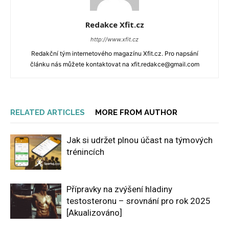
Redakce Xfit.cz
http://www.xfit.cz
Redakční tým internetového magazínu Xfit.cz. Pro napsání
článku nás můžete kontaktovat na xfit.redakce@gmail.com
RELATED ARTICLES
MORE FROM AUTHOR
Jak si udržet plnou účast na týmových
trénincích
Přípravky na zvýšení hladiny
testosteronu – srovnání pro rok 2025
[Akualizováno]