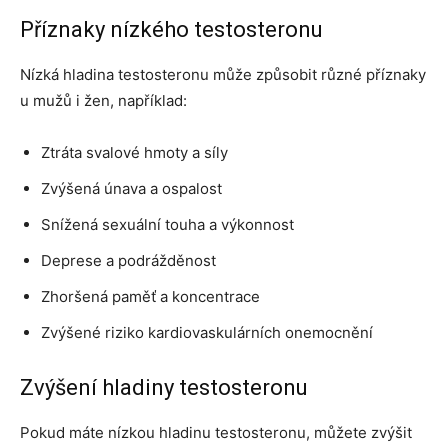
Příznaky nízkého testosteronu
Nízká hladina testosteronu může způsobit různé příznaky
u mužů i žen, například:
Ztráta svalové hmoty a síly
Zvýšená únava a ospalost
Snížená sexuální touha a výkonnost
Deprese a podrážděnost
Zhoršená paměť a koncentrace
Zvýšené riziko kardiovaskulárních onemocnění
Zvýšení hladiny testosteronu
Pokud máte nízkou hladinu testosteronu, můžete zvýšit