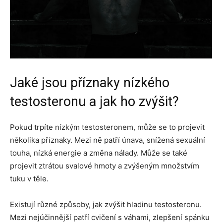
Jaké jsou příznaky nízkého
testosteronu a jak ho zvýšit?
Pokud trpíte nízkým testosteronem, může se to projevit
několika příznaky. Mezi ně patří únava, snížená sexuální
touha, nízká energie a změna nálady. Může se také
projevit ztrátou svalové hmoty a zvýšeným množstvím
tuku v těle.
Existují různé způsoby, jak zvýšit hladinu testosteronu.
Mezi nejúčinnější patří cvičení s váhami, zlepšení spánku