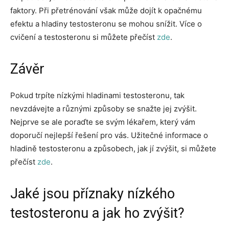
faktory. Při přetrénování však může dojít k opačnému
efektu a hladiny testosteronu se mohou snížit. Více o
cvičení a testosteronu si můžete přečíst
zde
.
Závěr
Pokud trpíte nízkými hladinami testosteronu, tak
nevzdávejte a různými způsoby se snažte jej zvýšit.
Nejprve se ale poraďte se svým lékařem, který vám
doporučí nejlepší řešení pro vás. Užitečné informace o
hladině testosteronu a způsobech, jak jí zvýšit, si můžete
přečíst
zde
.
Jaké jsou příznaky nízkého
testosteronu a jak ho zvýšit?