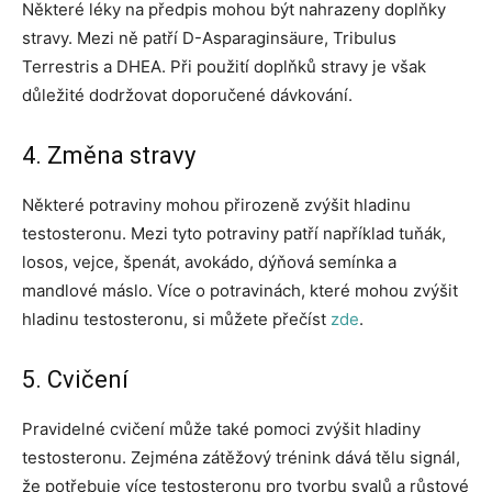
Některé léky na předpis mohou být nahrazeny doplňky
stravy. Mezi ně patří D-Asparaginsäure, Tribulus
Terrestris a DHEA. Při použití doplňků stravy je však
důležité dodržovat doporučené dávkování.
4. Změna stravy
Některé potraviny mohou přirozeně zvýšit hladinu
testosteronu. Mezi tyto potraviny patří například tuňák,
losos, vejce, špenát, avokádo, dýňová semínka a
mandlové máslo. Více o potravinách, které mohou zvýšit
hladinu testosteronu, si můžete přečíst
zde
.
5. Cvičení
Pravidelné cvičení může také pomoci zvýšit hladiny
testosteronu. Zejména zátěžový trénink dává tělu signál,
že potřebuje více testosteronu pro tvorbu svalů a růstové