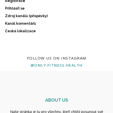
Registrace
Přihlásit se
Zdroj kanálů (příspěvky)
Kanál komentářů
Česká lokalizace
FOLLOW US ON INSTAGRAM
@ONLY.FITNESS.HEALTH
ABOUT US
Naše stránka je tu pro všechny, kteří chtějí posunout své