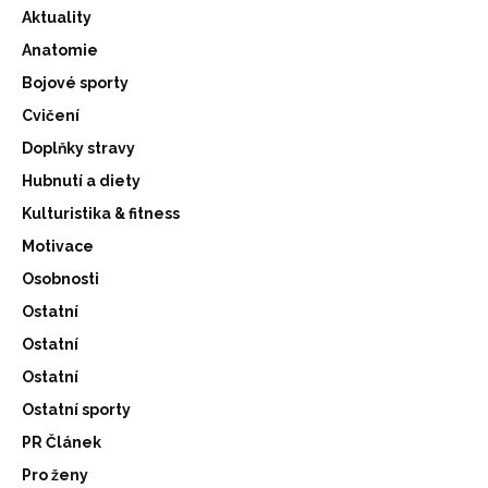
Aktuality
Anatomie
Bojové sporty
Cvičení
Doplňky stravy
Hubnutí a diety
Kulturistika & fitness
Motivace
Osobnosti
Ostatní
Ostatní
Ostatní
Ostatní sporty
PR Článek
Pro ženy