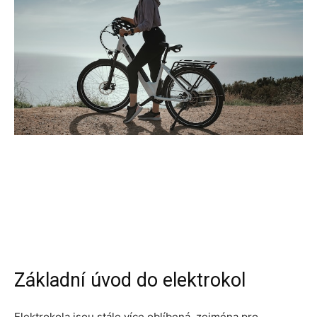
Základní úvod do elektrokol
Elektrokola jsou stále více oblíbená, zejména pro