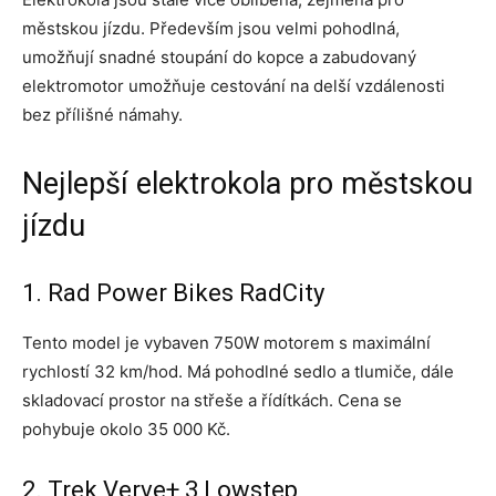
městskou jízdu. Především jsou velmi pohodlná,
umožňují snadné stoupání do kopce a zabudovaný
elektromotor umožňuje cestování na delší vzdálenosti
bez přílišné námahy.
Nejlepší elektrokola pro městskou
jízdu
1. Rad Power Bikes RadCity
Tento model je vybaven 750W motorem s maximální
rychlostí 32 km/hod. Má pohodlné sedlo a tlumiče, dále
skladovací prostor na střeše a řídítkách. Cena se
pohybuje okolo 35 000 Kč.
2. Trek Verve+ 3 Lowstep