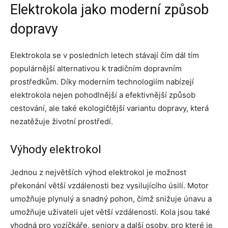
Elektrokola jako moderní způsob
dopravy
Elektrokola se v posledních letech stávají čím dál tím
populárnější alternativou k tradičním dopravním
prostředkům. Díky moderním technologiím nabízejí
elektrokola nejen pohodlnější a efektivnější způsob
cestování, ale také ekologičtější variantu dopravy, která
nezatěžuje životní prostředí.
Výhody elektrokol
Jednou z největších výhod elektrokol je možnost
překonání větší vzdálenosti bez vysilujícího úsilí. Motor
umožňuje plynulý a snadný pohon, čímž snižuje únavu a
umožňuje uživateli ujet větší vzdálenosti. Kola jsou také
vhodná pro vozíčkáře, seniory a další osoby, pro které je