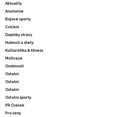
Aktuality
Anatomie
Bojové sporty
Cvičení
Doplňky stravy
Hubnutí a diety
Kulturistika & fitness
Motivace
Osobnosti
Ostatní
Ostatní
Ostatní
Ostatní sporty
PR Článek
Pro ženy