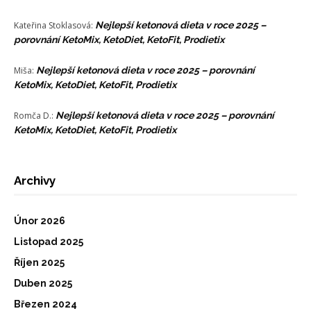
Kateřina Stoklasová
:
Nejlepší ketonová dieta v roce 2025 –
porovnání KetoMix, KetoDiet, KetoFit, Prodietix
Miša
:
Nejlepší ketonová dieta v roce 2025 – porovnání
KetoMix, KetoDiet, KetoFit, Prodietix
Romča D.
:
Nejlepší ketonová dieta v roce 2025 – porovnání
KetoMix, KetoDiet, KetoFit, Prodietix
Archivy
Únor 2026
Listopad 2025
Říjen 2025
Duben 2025
Březen 2024