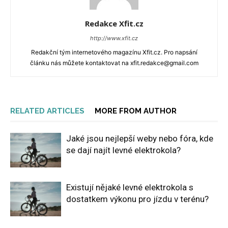
Redakce Xfit.cz
http://www.xfit.cz
Redakční tým internetového magazínu Xfit.cz. Pro napsání
článku nás můžete kontaktovat na xfit.redakce@gmail.com
RELATED ARTICLES
MORE FROM AUTHOR
Jaké jsou nejlepší weby nebo fóra, kde
se dají najít levné elektrokola?
Existují nějaké levné elektrokola s
dostatkem výkonu pro jízdu v terénu?