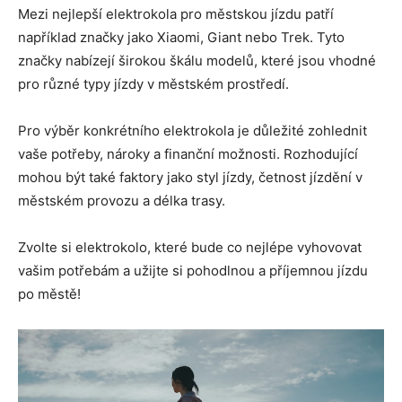
Mezi nejlepší elektrokola pro městskou jízdu patří
například značky jako Xiaomi, Giant nebo Trek. Tyto
značky nabízejí širokou škálu modelů, které jsou vhodné
pro různé typy jízdy v městském prostředí.
Pro výběr konkrétního elektrokola je důležité zohlednit
vaše potřeby, nároky a finanční možnosti. Rozhodující
mohou být také faktory jako styl jízdy, četnost jízdění v
městském provozu a délka trasy.
Zvolte si elektrokolo, které bude co nejlépe vyhovovat
vašim potřebám a užijte si pohodlnou a příjemnou jízdu
po městě!