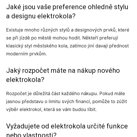
Jaké jsou vaše preference ohledně stylu
a designu elektrokola?
Existuje mnoho různých stylů a designových prvků, které
se při jízdě po městě mohou hodit. Někteří preferují
klasický styl městského kola, zatímco jiní davají přednost
moderním prvkům.
Jaký rozpočet máte na nákup nového
elektrokola?
Rozpočet je důležitá část každého nákupu. Pokud máte
jasnou představu o limitu svých financí, pomůže to zúžit
výběr elektrokol, která se vám budou líbit.
Vyžadujete od elektrokola určité funkce
nebo vlastnosti?