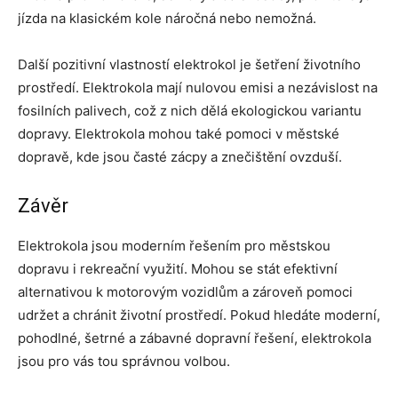
jízda na klasickém kole náročná nebo nemožná.
Další pozitivní vlastností elektrokol je šetření životního
prostředí. Elektrokola mají nulovou emisi a nezávislost na
fosilních palivech, což z nich dělá ekologickou variantu
dopravy. Elektrokola mohou také pomoci v městské
dopravě, kde jsou časté zácpy a znečištění ovzduší.
Závěr
Elektrokola jsou moderním řešením pro městskou
dopravu i rekreační využití. Mohou se stát efektivní
alternativou k motorovým vozidlům a zároveň pomoci
udržet a chránit životní prostředí. Pokud hledáte moderní,
pohodlné, šetrné a zábavné dopravní řešení, elektrokola
jsou pro vás tou správnou volbou.