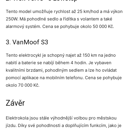
Tento model umožňuje rychlost až 25 km/hod a má výkon
250W. Má pohodlné sedlo a řídítka s volantem a také
alarmový systém. Cena se pohybuje okolo 50 000 Kč.
3. VanMoof S3
Tento elektrocykl je schopný najet až 150 km na jedno
nabití a baterie se nabíjí během 4 hodin. Je vybaven
kvalitními brzdami, pohodlným sedlem a lze ho ovládat
pomocí aplikace na mobilním telefonu. Cena se pohybuje
okolo 70 000 Kč.
Závěr
Elektrokola jsou stále výhodnější volbou pro městskou
jízdu. Díky své pohodlnosti a doplňujícím funkcím, jako je