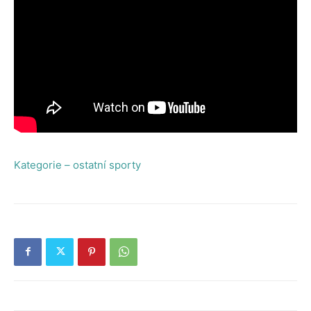
Kategorie – ostatní sporty