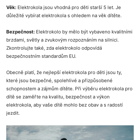
Věk:
Elektrokola jsou vhodná pro děti starší 5 let. Je
důležité vybírat elektrokola s ohledem na věk dítěte.
Bezpečnost:
Elektrokolo by mělo být vybaveno kvalitními
brzdami, světly a zvukovým rozpoznáním na silnici.
Zkontrolujte také, zda elektrokolo odpovídá
bezpečnostním standardům EU.
Obecně platí, že nejlepší elektrokola pro děti jsou ty,
které jsou bezpečné, spolehlivé a přizpůsobené
schopnostem a zájmům dítěte. Při výběru elektrokola pro
dítě se zaměřte na kvalitu, bezpečnost a výkon
elektrokola, aby vaše dítě mohlo bez obav a s radostí
jezdit.