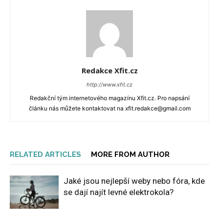
Redakce Xfit.cz
http://www.xfit.cz
Redakční tým internetového magazínu Xfit.cz. Pro napsání
článku nás můžete kontaktovat na xfit.redakce@gmail.com
RELATED ARTICLES
MORE FROM AUTHOR
Jaké jsou nejlepší weby nebo fóra, kde
se dají najít levné elektrokola?