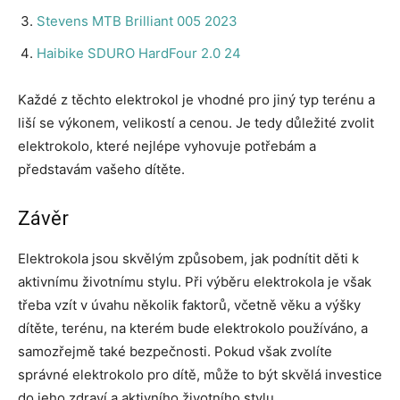
Stevens MTB Brilliant 005 2023
Haibike SDURO HardFour 2.0 24
Každé z těchto elektrokol je vhodné pro jiný typ terénu a
liší se výkonem, velikostí a cenou. Je tedy důležité zvolit
elektrokolo, které nejlépe vyhovuje potřebám a
představám vašeho dítěte.
Závěr
Elektrokola jsou skvělým způsobem, jak podnítit děti k
aktivnímu životnímu stylu. Při výběru elektrokola je však
třeba vzít v úvahu několik faktorů, včetně věku a výšky
dítěte, terénu, na kterém bude elektrokolo používáno, a
samozřejmě také bezpečnosti. Pokud však zvolíte
správné elektrokolo pro dítě, může to být skvělá investice
do jeho zdraví a aktivního životního stylu.