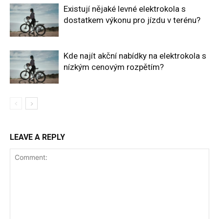
Existují nějaké levné elektrokola s
dostatkem výkonu pro jízdu v terénu?
Kde najít akční nabídky na elektrokola s
nízkým cenovým rozpětím?
LEAVE A REPLY