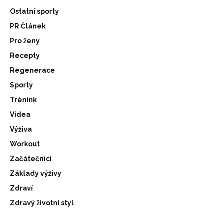
Ostatní sporty
PR Článek
Pro ženy
Recepty
Regenerace
Sporty
Trénink
Videa
Výživa
Workout
Začátečníci
Základy výživy
Zdraví
Zdravý životní styl