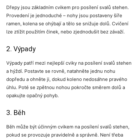
Dřepy jsou základním cvikem pro posílení svalů stehen.
Provedení je jednoduché – nohy jsou postaveny šíře
ramen, kolena se ohýbají a tělo se snižuje dolů. Cvičení
lze ztížit použitím činek, nebo zjednodušit bez závaží.
2. Výpady
Výpady patří mezi nejlepší cviky na posílení svalů stehen
a hýždí. Postavte se rovně, natahněte jednu nohu
dopředu a ohněte ji, dokud koleno nedosáhne pravého
úhlu. Poté se zpětnou nohou pokročte směrem dolů a
opakujte opačný pohyb.
3. Běh
Běh může být účinným cvikem na posílení svalů stehen,
pokud se provozuje pravidelně a správně. Není třeba