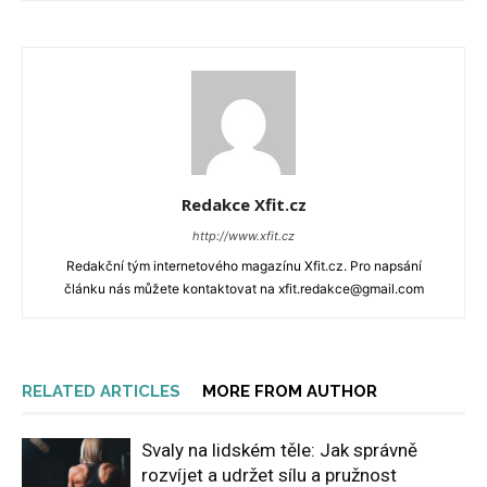
Redakce Xfit.cz
http://www.xfit.cz
Redakční tým internetového magazínu Xfit.cz. Pro napsání
článku nás můžete kontaktovat na xfit.redakce@gmail.com
RELATED ARTICLES
MORE FROM AUTHOR
Svaly na lidském těle: Jak správně
rozvíjet a udržet sílu a pružnost