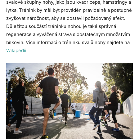
svalové skupiny nohy, jako jsou kvadriceps, hamstringy a
lýtka. Trénink by měl být prováděn pravidelně a postupně
zvyšovat náročnost, aby se dostavil požadovaný efekt.
Důležitou součástí tréninku nohou je také správná
regenerace a vyvážená strava s dostatečným množstvím
bílkovin. Více informací o tréninku svalů nohy najdete na
Wikipedii
.