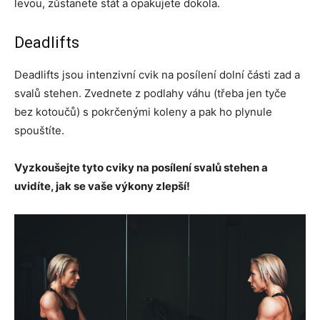
levou, zůstanete stát a opakujete dokola.
Deadlifts
Deadlifts jsou intenzivní cvik na posílení dolní části zad a
svalů stehen. Zvednete z podlahy váhu (třeba jen tyče
bez kotoučů) s pokrčenými koleny a pak ho plynule
spouštíte.
Vyzkoušejte tyto cviky na posílení svalů stehen a
uvidíte, jak se vaše výkony zlepší!