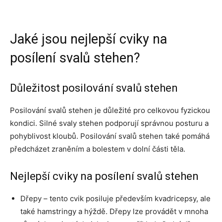
Jaké jsou nejlepší cviky na
posílení svalů stehen?
Důležitost posilování svalů stehen
Posilování svalů stehen je důležité pro celkovou fyzickou
kondici. Silné svaly stehen podporují správnou posturu a
pohyblivost kloubů. Posilování svalů stehen také pomáhá
předcházet zraněním a bolestem v dolní části těla.
Nejlepší cviky na posílení svalů stehen
Dřepy – tento cvik posiluje především kvadricepsy, ale
také hamstringy a hýždě. Dřepy lze provádět v mnoha