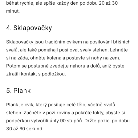
běhat rychle, ale spíše každý den po dobu 20 až 30
minut.
4. Sklapovačky
Sklapovačky jsou tradičním cvikem na posilování břišních
svalů, ale také pomáhají posilovat svaly stehen. Lehněte
si na záda, ohněte kolena a postavte si nohy na zem.
Potom se postupně zvedejte nahoru a dolů, aniž byste
ztratili kontakt s podložkou.
5. Plank
Plank je cvik, který posiluje celé tělo, včetně svalů
stehen. Začněte v pozi roviny a pokrčte lokty, abyste si
podpěrkou vytvořili úhly 90 stupňů. Držte pozici po dobu
30 až 60 sekund.