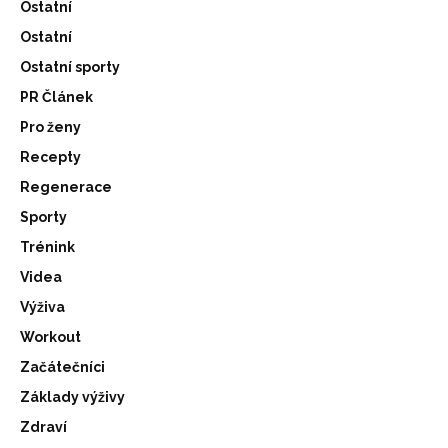
Ostatní
Ostatní
Ostatní sporty
PR Článek
Pro ženy
Recepty
Regenerace
Sporty
Trénink
Videa
Výživa
Workout
Začátečníci
Základy výživy
Zdraví