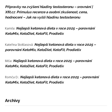
Přípravky na zvýšení hladiny testosteronu – srovnání |
Xfit.cz
:
Primulus recenze a osobní zkušenost, cena,
hodnocení – Jak na vyšší hladinu testosteronu
Kamila
:
Nejlepší ketonová dieta v roce 2025 – porovnání
KetoMix, KetoDiet, KetoFit, Prodietix
Kateřina Stoklasová
:
Nejlepší ketonová dieta v roce 2025 –
porovnání KetoMix, KetoDiet, KetoFit, Prodietix
Miša
:
Nejlepší ketonová dieta v roce 2025 – porovnání
KetoMix, KetoDiet, KetoFit, Prodietix
Romča D.
:
Nejlepší ketonová dieta v roce 2025 – porovnání
KetoMix, KetoDiet, KetoFit, Prodietix
Archivy