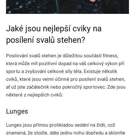
Jaké jsou nejlepší cviky na
posílení svalů stehen?
Posilování svalů stehen je důležitou součástí fitness,
která může mít pozitivní dopad na váš celkový výkon při
sportu a zvyšování celkové síly těla. Existuje několik
cviků, které jsou velmi účinné pro posílení svalů stehen,
ať už jste začátečník nebo pokročilý sportovec. Zde jsou
některé z nejlepších cviků:
Lunges
Lunges jsou přímou protikladou sedání na židli, což
znamená, že stojíte, dáte jednu nohu dopředu a skloníte