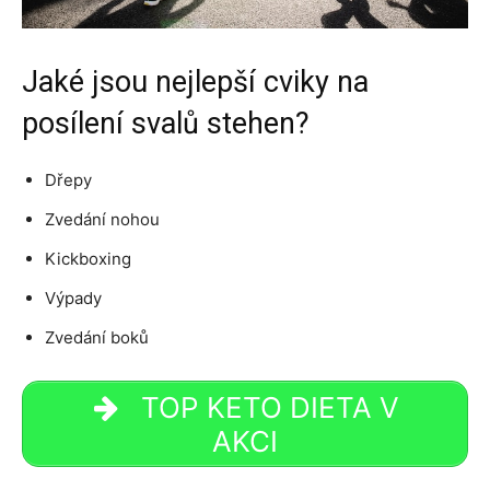
Jaké jsou nejlepší cviky na
posílení svalů stehen?
Dřepy
Zvedání nohou
Kickboxing
Výpady
Zvedání boků
TOP KETO DIETA V
AKCI