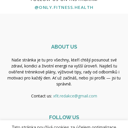
@ONLY.FITNESS.HEALTH
ABOUT US
Naše stránka je tu pro všechny, kteří chtějí posunout své
zdraví, kondici a životní energii na vyšší úroveň. Najdeš tu
ověřené tréninkové plány, výživové tipy, rady od odborníků i
motivaci pro každý den. Ať už začínáš, nebo jsi profík — jsi tu
správně.
Contact us:
xfit.redakce@gmail.com
FOLLOW US
Tato stránka používá cookies za účelem optimalizace