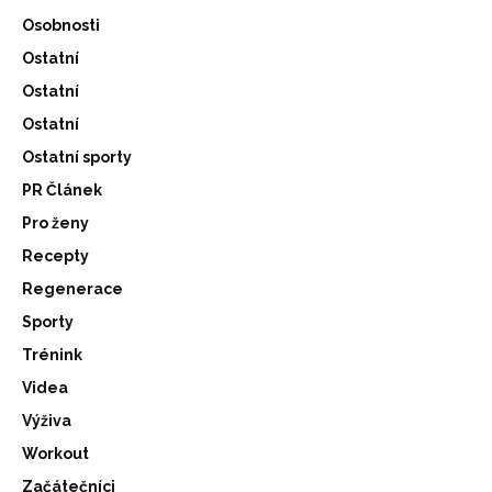
Osobnosti
Ostatní
Ostatní
Ostatní
Ostatní sporty
PR Článek
Pro ženy
Recepty
Regenerace
Sporty
Trénink
Videa
Výživa
Workout
Začátečníci