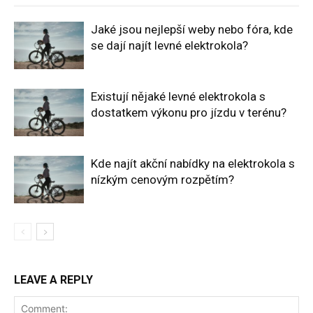
Jaké jsou nejlepší weby nebo fóra, kde
se dají najít levné elektrokola?
Existují nějaké levné elektrokola s
dostatkem výkonu pro jízdu v terénu?
Kde najít akční nabídky na elektrokola s
nízkým cenovým rozpětím?
LEAVE A REPLY