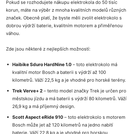
Pokud se rozhodujete nákupu elektrokola do 50 tisíc
korun, máte na výběr z mnoha kvalitních modelů různých
značek. Obecně platí, že byste měli zvolit elektrokolo s
dobrou výdrží baterie, kvalitním motorem a přiměřenou
váhou.
Zde jsou některé z nejlepších možností:
Haibike Sduro HardNine 1.0
– toto elektrokolo má
kvalitní motor Bosch a baterii s výdrží až 100
kilometrů. Váží 22,5 kg a je vhodné pro horské terény.
Trek Verve+ 2
– tento model značky Trek je určen pro
městskou jízdu a má baterii s výdrží 80 kilometrů. Váží
26,9 kg a má příjemný design.
Scott Aspect eRide 910
– toto elektrokolo s motorem
Bosch může jet až 120 kilometrů na jedno nabití
baterie. Váží 22,8 kg a je vhodné pro horskou