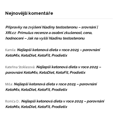
Nejnovější komentáře
Přípravky na zvýšení hladiny testosteronu – srovnání |
Xfit.cz
:
Primulus recenze a osobní zkušenost, cena,
hodnocení – Jak na vyšší hladinu testosteronu
Kamila
:
Nejlepší ketonová dieta v roce 2025 – porovnání
KetoMix, KetoDiet, KetoFit, Prodietix
Kateřina Stoklasová
:
Nejlepší ketonová dieta v roce 2025 –
porovnání KetoMix, KetoDiet, KetoFit, Prodietix
Miša
:
Nejlepší ketonová dieta v roce 2025 – porovnání
KetoMix, KetoDiet, KetoFit, Prodietix
Romča D.
:
Nejlepší ketonová dieta v roce 2025 – porovnání
KetoMix, KetoDiet, KetoFit, Prodietix