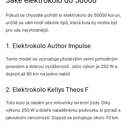
Jaké elektrokolo do 50000
Pokud se chystáte pořídit si elektrokolo do 50000 korun,
určitě se vám hodí několik tipů, která kola by mohla být
pro vás nejvhodnější.
1. Elektrokolo Author Impulse
Tento model se vyznačuje především velmi pohodlným
posezem a dobrou vyvážeností. Jeho výkon je 250 W a
dojezd až 80 km na jedno nabití.
2. Elektrokolo Kellys Theos F
Toto kolo je ideální pro milovníky terénní jízdy. Díky
výkonu 250 W a dobře naladěnému podvozku si poradí s
jakoukoliv nerovností. Dojezd se pohybuje okolo 70 km.