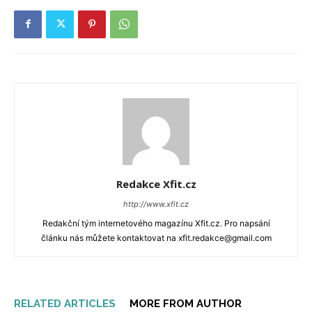
Redakce Xfit.cz
http://www.xfit.cz
Redakční tým internetového magazínu Xfit.cz. Pro napsání
článku nás můžete kontaktovat na xfit.redakce@gmail.com
RELATED ARTICLES
MORE FROM AUTHOR