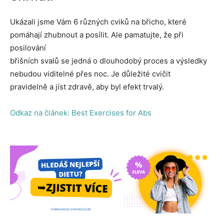
Ukázali jsme Vám 6 různých cviků na břicho, které
pomáhají zhubnout a posílit. Ale pamatujte, že při
posilování
břišních svalů se jedná o dlouhodobý proces a výsledky
nebudou viditelné přes noc. Je důležité cvičit
pravidelně a jíst zdravě, aby byl efekt trvalý.
Odkaz na článek: Best Exercises for Abs