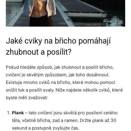
Jaké cviky na břicho pomáhají
zhubnout a posílit?
Pokud hledáte způsob, jak zhubnout a posílit břicho,
cvičení je skvělým způsobem, jak toho dosáhnout.
Existuje mnoho cviků na břicho, které mohou pomoci
snížit tuk a posílit svaly. Níže najdete několik cviků, které
byste měli zvažovat:
Plank
– tato cvičení jsou skvělá pro posílení celého
těla, včetně břicha, zad a ramen. Držte plank až 30
sekund a postupně zvyšujte čas.