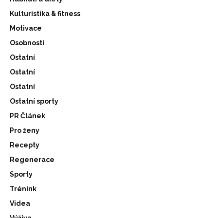
Kulturistika & fitness
Motivace
Osobnosti
Ostatní
Ostatní
Ostatní
Ostatní sporty
PR Článek
Pro ženy
Recepty
Regenerace
Sporty
Trénink
Videa
Výživa