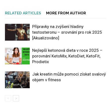
RELATED ARTICLES
MORE FROM AUTHOR
Přípravky na zvýšení hladiny
testosteronu – srovnání pro rok 2025
[Akualizováno]
Nejlepší ketonová dieta v roce 2025 –
porovnání KetoMix, KetoDiet, KetoFit,
Prodietix
Jak kreatin může pomoci získat svalový
objem v fitness