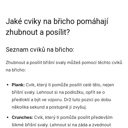
Jaké cviky na břicho pomáhají
zhubnout a posílit?
Seznam cviků na břicho:
Zhubnout a posílit břišní svaly můžeš pomocí těchto cviků
na břicho:
Plank:
Cvik, který ti pomůže posílit celé tělo, nejen
břišní svaly. Lehnout si na podložku, opřít se o
předloktí a být ve vzporu. Drž tuto pozici po dobu
několika sekund a postupně ji zvyšuj.
Crunches:
Cvik, který ti pomůže posílit především
šikmé břišní svaly. Lehnout si na záda a zvednout