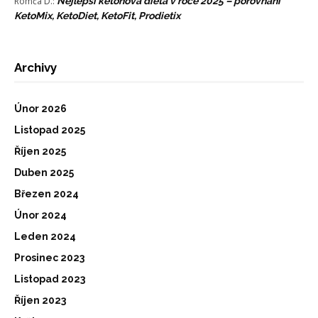
Romča D.
:
Nejlepší ketonová dieta v roce 2025 – porovnání
KetoMix, KetoDiet, KetoFit, Prodietix
Archivy
Únor 2026
Listopad 2025
Říjen 2025
Duben 2025
Březen 2024
Únor 2024
Leden 2024
Prosinec 2023
Listopad 2023
Říjen 2023