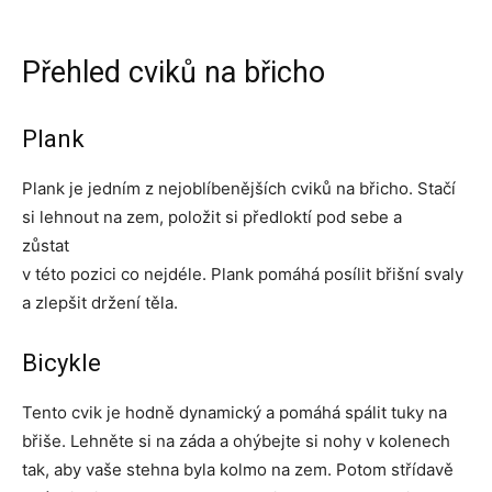
Přehled cviků na břicho
Plank
Plank je jedním z nejoblíbenějších cviků na břicho. Stačí
si lehnout na zem, položit si předloktí pod sebe a
zůstat
v této pozici co nejdéle. Plank pomáhá posílit břišní svaly
a zlepšit držení těla.
Bicykle
Tento cvik je hodně dynamický a pomáhá spálit tuky na
břiše. Lehněte si na záda a ohýbejte si nohy v kolenech
tak, aby vaše stehna byla kolmo na zem. Potom střídavě