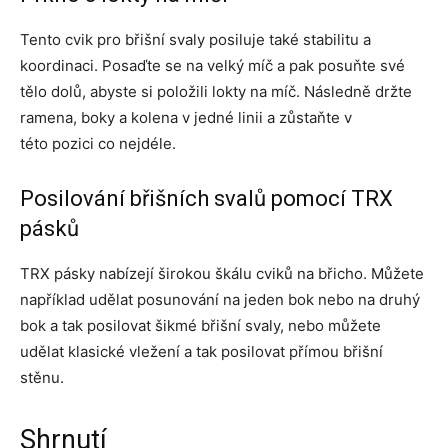
Tento cvik pro břišní svaly posiluje také stabilitu a
koordinaci. Posaďte se na velký míč a pak posuňte své
tělo dolů, abyste si položili lokty na míč. Následně držte
ramena, boky a kolena v jedné linii a zůstaňte v
této pozici co nejdéle.
Posilování břišních svalů pomocí TRX
pásků
TRX pásky nabízejí širokou škálu cviků na břicho. Můžete
například udělat posunování na jeden bok nebo na druhý
bok a tak posilovat šikmé břišní svaly, nebo můžete
udělat klasické vležení a tak posilovat přímou břišní
stěnu.
Shrnutí