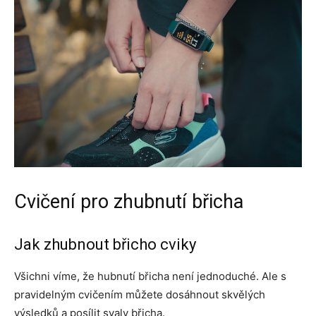
Cvičení pro zhubnutí břicha
Jak zhubnout břicho cviky
Všichni víme, že hubnutí břicha není jednoduché. Ale s
pravidelným cvičením můžete dosáhnout skvělých
výsledků a posílit svaly břicha.