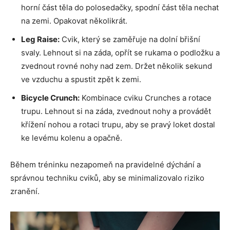
horní část těla do polosedačky, spodní část těla nechat
na zemi. Opakovat několikrát.
Leg Raise:
Cvik, který se zaměřuje na dolní břišní
svaly. Lehnout si na záda, opřít se rukama o podložku a
zvednout rovné nohy nad zem. Držet několik sekund
ve vzduchu a spustit zpět k zemi.
Bicycle Crunch:
Kombinace cviku Crunches a rotace
trupu. Lehnout si na záda, zvednout nohy a provádět
křížení nohou a rotaci trupu, aby se pravý loket dostal
ke levému kolenu a opačně.
Během tréninku nezapomeň na pravidelné dýchání a
správnou techniku cviků, aby se minimalizovalo riziko
zranění.