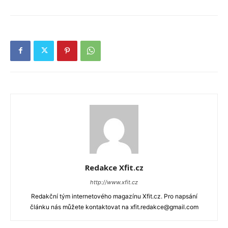
Redakce Xfit.cz
http://www.xfit.cz
Redakční tým internetového magazínu Xfit.cz. Pro napsání
článku nás můžete kontaktovat na xfit.redakce@gmail.com