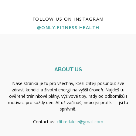
FOLLOW US ON INSTAGRAM
@ONLY.FITNESS.HEALTH
ABOUT US
Naše stránka je tu pro všechny, kteří chtějí posunout své
zdraví, kondici a životní energii na vyšší úroveň. Najdeš tu
ověřené tréninkové plány, výživové tipy, rady od odborníků i
motivaci pro každý den. Ať už začínáš, nebo jsi profík — jsi tu
správně.
Contact us:
xfit.redakce@gmail.com