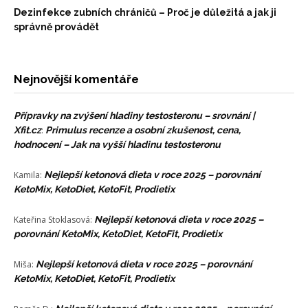
Dezinfekce zubních chráničů – Proč je důležitá a jak ji
správně provádět
Nejnovější komentáře
Přípravky na zvýšení hladiny testosteronu – srovnání |
Xfit.cz
:
Primulus recenze a osobní zkušenost, cena,
hodnocení – Jak na vyšší hladinu testosteronu
Kamila
:
Nejlepší ketonová dieta v roce 2025 – porovnání
KetoMix, KetoDiet, KetoFit, Prodietix
Kateřina Stoklasová
:
Nejlepší ketonová dieta v roce 2025 –
porovnání KetoMix, KetoDiet, KetoFit, Prodietix
Miša
:
Nejlepší ketonová dieta v roce 2025 – porovnání
KetoMix, KetoDiet, KetoFit, Prodietix