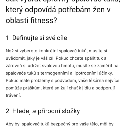
který odpovídá potřebám žen v
oblasti fitness?
1. Definujte si své cíle
Než si vyberete konkrétní spalovač tuků, musíte si
uvědomit, jaký je váš cíl. Pokud chcete spálit tuk a
zároveň si udržet svalovou hmotu, musíte se zaměřit na
spalovače tuků s termogenními a lipotropními účinky.
Pokud máte problémy s podvodem, vaše lékárna nejvíce
pomůže práškům, které snižují chuť k jídlu a podporují
trávení.
2. Hledejte přírodní složky
Aby byl spalovač tuků bezpečný pro vaše tělo, měl by