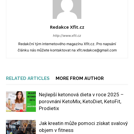
Redakce Xfit.cz
http://www.xfit.cz
Redakční tým internetového magazínu Xfit.cz. Pro napsání
článku nás můžete kontaktovat na xfit.redakce@gmail.com
RELATED ARTICLES
MORE FROM AUTHOR
Nejlepší ketonová dieta v roce 2025 –
porovnání KetoMix, KetoDiet, KetoFit,
Prodietix
Jak kreatin může pomoci získat svalový
objem v fitness