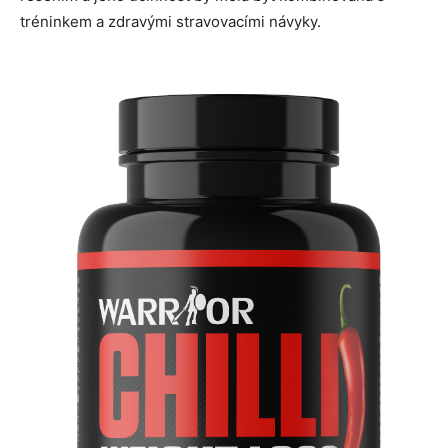
tréninkem a zdravými stravovacími návyky.