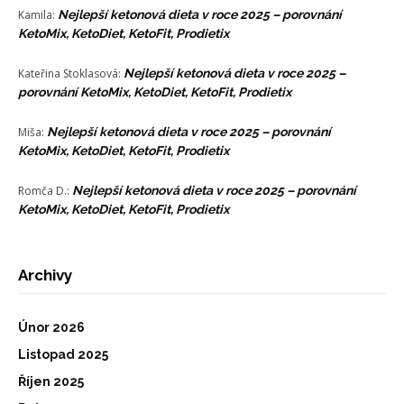
Kamila
:
Nejlepší ketonová dieta v roce 2025 – porovnání
KetoMix, KetoDiet, KetoFit, Prodietix
Kateřina Stoklasová
:
Nejlepší ketonová dieta v roce 2025 –
porovnání KetoMix, KetoDiet, KetoFit, Prodietix
Miša
:
Nejlepší ketonová dieta v roce 2025 – porovnání
KetoMix, KetoDiet, KetoFit, Prodietix
Romča D.
:
Nejlepší ketonová dieta v roce 2025 – porovnání
KetoMix, KetoDiet, KetoFit, Prodietix
Archivy
Únor 2026
Listopad 2025
Říjen 2025