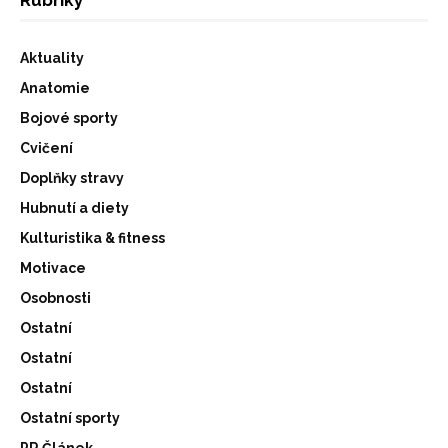
Aktuality
Anatomie
Bojové sporty
Cvičení
Doplňky stravy
Hubnutí a diety
Kulturistika & fitness
Motivace
Osobnosti
Ostatní
Ostatní
Ostatní
Ostatní sporty
PR Článek