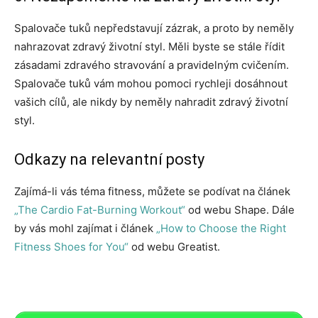
Spalovače tuků nepředstavují zázrak, a proto by neměly
nahrazovat zdravý životní styl. Měli byste se stále řídit
zásadami zdravého stravování a pravidelným cvičením.
Spalovače tuků vám mohou pomoci rychleji dosáhnout
vašich cílů, ale nikdy by neměly nahradit zdravý životní
styl.
Odkazy na relevantní posty
Zajímá-li vás téma fitness, můžete se podívat na článek
„The Cardio Fat-Burning Workout“
od webu Shape. Dále
by vás mohl zajímat i článek
„How to Choose the Right
Fitness Shoes for You“
od webu Greatist.