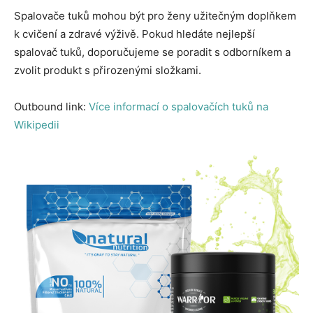
Spalovače tuků mohou být pro ženy užitečným doplňkem
k cvičení a zdravé výživě. Pokud hledáte nejlepší
spalovač tuků, doporučujeme se poradit s odborníkem a
zvolit produkt s přirozenými složkami.
Outbound link:
Více informací o spalovačích tuků na
Wikipedii