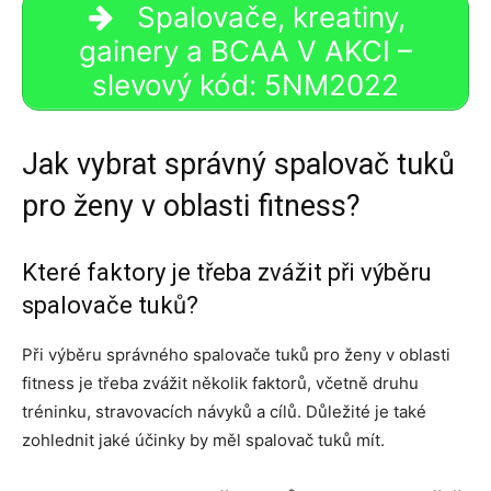
Spalovače, kreatiny,
gainery a BCAA V AKCI –
slevový kód: 5NM2022
Jak vybrat správný spalovač tuků
pro ženy v oblasti fitness?
Které faktory je třeba zvážit při výběru
spalovače tuků?
Při výběru správného spalovače tuků pro ženy v oblasti
fitness je třeba zvážit několik faktorů, včetně druhu
tréninku, stravovacích návyků a cílů. Důležité je také
zohlednit jaké účinky by měl spalovač tuků mít.