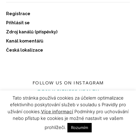
Registrace
Přihlásit se
Zdroj kanálů (příspěvky)
Kanál komentářů
Česká lokalizace
FOLLOW US ON INSTAGRAM
@ONLY.FITNESS.HEALTH
Tato stránka používá cookies za účelem optimalizace
efektivního poskytování služeb v souladu s Pravidly pro
užívání cookies.
Více informací
Podmínky pro uchovávání
nebo přístup ke cookies je možné nastavit ve vašem
prohlížeči.
Rozumím
ABOUT US