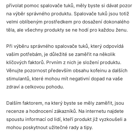
přivolat pomoc spalovače tuků, měly byste si dávat pozor
na výběr správného produktu. Spalovače tuků jsou totiž
velmi oblíbeným prostředkem pro dosažení dokonalého
těla, ale všechny produkty se ne hodí pro každou ženu.
Při výběru správného spalovače tuků, který odpovídá
vašim potřebám, je důležité se zaměřit na několik
klíčových faktorů. Prvním z nich je složení produktu.
Věnujte pozornost především obsahu kofeinu a dalších
stimulantů, které mohou mít negativní dopad na vaše
zdraví a celkovou pohodu.
Dalším faktorem, na který byste se měly zaměřit, jsou
recenze a hodnocení zákazníků. Na internetu najdete
spoustu informací od lidí, kteří produkt již vyzkoušeli a
mohou poskytnout užitečné rady a tipy.