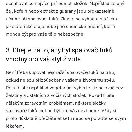
obsahovat co nejvíce přírodních složek. Například zelený
čaj, kofein nebo extrakt z guarany jsou prokazatelně
účinné při spalování tuků. Zkuste se vyhnout složkám
jako éterické oleje nebo jiné chemické přidání, které
mohou být pro vaše tělo nebezpečné.
3. Dbejte na to, aby byl spalovač tuků
vhodný pro váš styl života
Není třeba kupovat nejdražší spalovače tuků na trhu,
pokud nejsou přizpůsobeny vašemu životnímu stylu.
Pokud jste například vegetarián, vyberte si spalovač bez
želatiny a ostatních živočišných složek. Pokud trpíte
nějakým zdravotním problémem, některé složky
spalovače tuků mohou být pro vás nevhodné. Vždy si
proto důkladně přečtěte etiketu nebo se poraďte se svým
lékařem.