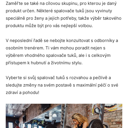
Zaměřte se také na cílovou skupinu, pro kterou je daný
produkt určen. Některé spalovače tuků jsou vyvinuty
speciálně pro ženy a jejich potřeby, takže výběr takového
produktu může být pro vás nejlepší volbou.
V neposlední řadě se nebojte konzultovat s odborníky a
osobním trenérem. Ti vám mohou poradit nejen s
výběrem vhodného spalovače tuků, ale i s celkovým
přístupem k hubnutí a životnímu stylu.
Vyberte si svůj spalovač tuků s rozvahou a pečlivě a
sledujte změny na svém postavě s maximální péčí o své
zdraví a pohodu!