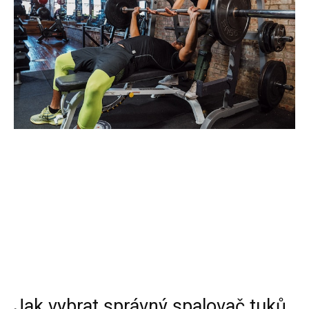
Jak vybrat správný spalovač tuků,