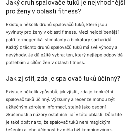
Jaký druh spalovače tuků je nejvhodnější
pro ženy v oblasti fitness?
Existuje několik druhů spalovačů tuků, které jsou
vyvinuty pro ženy v oblasti fitness. Mezi nejoblíbenější
patří termogeniká, stimulanty a blokátory sacharidů.
Každý z těchto druhů spalovačů tuků má své výhody a
nevýhody. Je důležité vybrat ten, který nejlépe odpovídá
potřebám a cílům žen v oblasti fitness.
Jak zjistit, zda je spalovač tuků účinný?
Existuje několik způsobů, jak zjistit, zda je konkrétní
spalovač tuků účinný. Výzkumy a recenze mohou být
užitečným zdrojem informací, stejně jako osobní
zkušenosti a názory ostatních lidí v této oblasti. Důležité
je také dbát na to, že spalovač tuků není magickým
řešením a jeho účinnost by měla být kombinována s