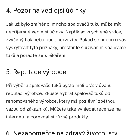
4. Pozor na vedlejší účinky
Jak už bylo zmíněno, mnoho spalovačů tuků může mít
nepříjemné vedlejší účinky. Například zrychlené srdce,
zvýšený tlak nebo pocit nervozity. Pokud se budou u vás
vyskytovat tyto příznaky, přestaňte s užíváním spalovače
tuků a poraďte se s lékařem.
5. Reputace výrobce
Při výběru spalovače tuků byste měli brát v úvahu
reputaci výrobce. Zkuste vybrat spalovač tuků od
renomovaného výrobce, který má pozitivní zpětnou
vazbu od zákazníků. Můžete také vyhledat recenze na
internetu a porovnat si různé produkty.
6. Nezapomeňte na zdravý životní styl