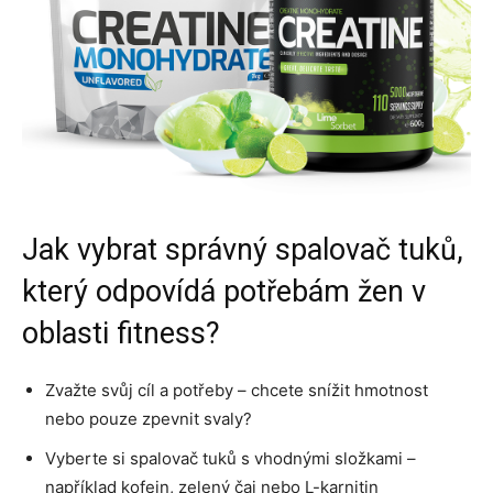
Jak vybrat správný spalovač tuků,
který odpovídá potřebám žen v
oblasti fitness?
Zvažte svůj cíl a potřeby – chcete snížit hmotnost
nebo pouze zpevnit svaly?
Vyberte si spalovač tuků s vhodnými složkami –
například kofein, zelený čaj nebo L-karnitin