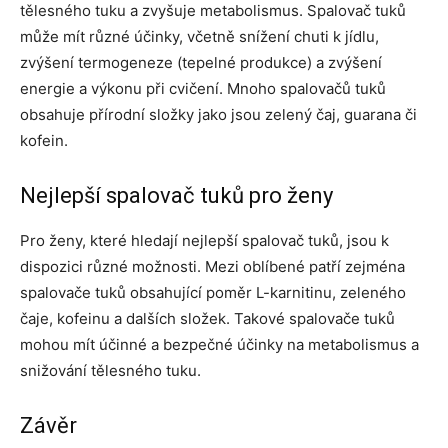
tělesného tuku a zvyšuje metabolismus. Spalovač tuků
může mít různé účinky, včetně snížení chuti k jídlu,
zvýšení termogeneze (tepelné produkce) a zvýšení
energie a výkonu při cvičení. Mnoho spalovačů tuků
obsahuje přírodní složky jako jsou zelený čaj, guarana či
kofein.
Nejlepší spalovač tuků pro ženy
Pro ženy, které hledají nejlepší spalovač tuků, jsou k
dispozici různé možnosti. Mezi oblíbené patří zejména
spalovače tuků obsahující poměr L-karnitinu, zeleného
čaje, kofeinu a dalších složek. Takové spalovače tuků
mohou mít účinné a bezpečné účinky na metabolismus a
snižování tělesného tuku.
Závěr