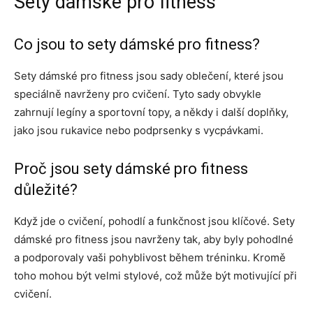
Sety dámské pro fitness
Co jsou to sety dámské pro fitness?
Sety dámské pro fitness jsou sady oblečení, které jsou
speciálně navrženy pro cvičení. Tyto sady obvykle
zahrnují legíny a sportovní topy, a někdy i další doplňky,
jako jsou rukavice nebo podprsenky s vycpávkami.
Proč jsou sety dámské pro fitness
důležité?
Když jde o cvičení, pohodlí a funkčnost jsou klíčové. Sety
dámské pro fitness jsou navrženy tak, aby byly pohodlné
a podporovaly vaši pohyblivost během tréninku. Kromě
toho mohou být velmi stylové, což může být motivující při
cvičení.