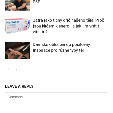
P5P
Játra jako tichý dříč našeho těla: Proč
jsou klíčem k energii a jak jim vrátit
vitalitu?
Dámské oblečení do posilovny:
Inspirace pro různé typy těl
LEAVE A REPLY