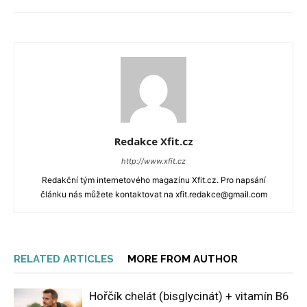
Redakce Xfit.cz
http://www.xfit.cz
Redakční tým internetového magazínu Xfit.cz. Pro napsání
článku nás můžete kontaktovat na xfit.redakce@gmail.com
RELATED ARTICLES
MORE FROM AUTHOR
Hořčík chelát (bisglycinát) + vitamín B6