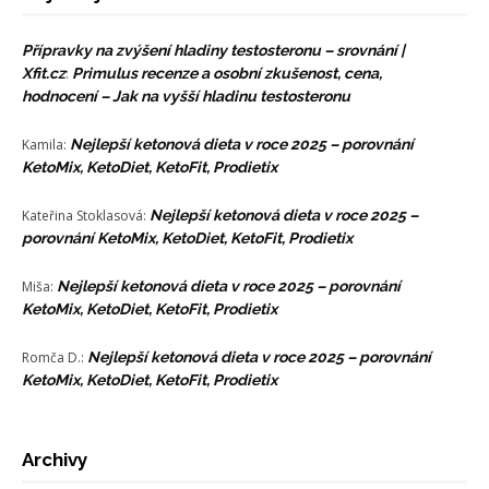
Přípravky na zvýšení hladiny testosteronu – srovnání |
Xfit.cz
:
Primulus recenze a osobní zkušenost, cena,
hodnocení – Jak na vyšší hladinu testosteronu
Kamila
:
Nejlepší ketonová dieta v roce 2025 – porovnání
KetoMix, KetoDiet, KetoFit, Prodietix
Kateřina Stoklasová
:
Nejlepší ketonová dieta v roce 2025 –
porovnání KetoMix, KetoDiet, KetoFit, Prodietix
Miša
:
Nejlepší ketonová dieta v roce 2025 – porovnání
KetoMix, KetoDiet, KetoFit, Prodietix
Romča D.
:
Nejlepší ketonová dieta v roce 2025 – porovnání
KetoMix, KetoDiet, KetoFit, Prodietix
Archivy