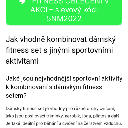
FITNESS OBLEČENÍ V
AKCI – slevový kód:
5NM2022
Jak vhodně kombinovat dámský
fitness set s jinými sportovními
aktivitami
Jaké jsou nejvhodnější sportovní aktivity
k kombinování s dámským fitness
setem?
Dámský fitness set je vhodný pro různé druhy cvičení,
jako jsou posilovací tréninky, aerobik, jóga, pilates a další.
Je také ideální pro běhání a cvičení na čerstvém vzduchu.