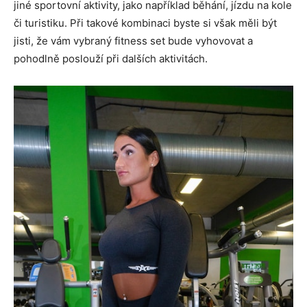
jiné sportovní aktivity, jako například běhání, jízdu na kole
či turistiku. Při takové kombinaci byste si však měli být
jisti, že vám vybraný fitness set bude vyhovovat a
pohodlně poslouží při dalších aktivitách.