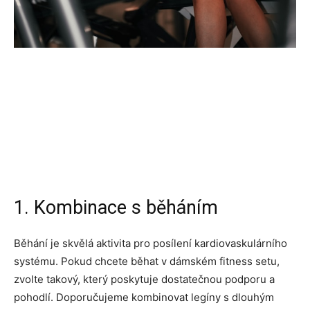
1. Kombinace s běháním
Běhání je skvělá aktivita pro posílení kardiovaskulárního
systému. Pokud chcete běhat v dámském fitness setu,
zvolte takový, který poskytuje dostatečnou podporu a
pohodlí. Doporučujeme kombinovat legíny s dlouhým