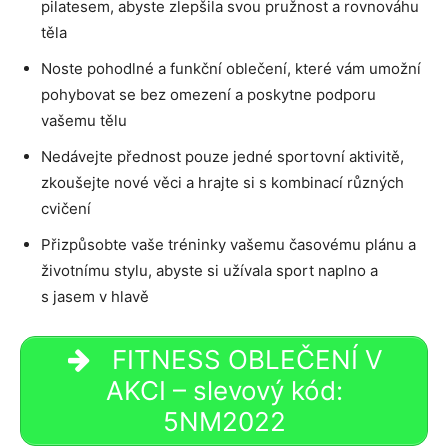
pilatesem, abyste zlepšila svou pružnost a rovnováhu
těla
Noste pohodlné a funkční oblečení, které vám umožní
pohybovat se bez omezení a poskytne podporu
vašemu tělu
Nedávejte přednost pouze jedné sportovní aktivitě,
zkoušejte nové věci a hrajte si s kombinací různých
cvičení
Přizpůsobte vaše tréninky vašemu časovému plánu a
životnímu stylu, abyste si užívala sport naplno a
s jasem v hlavě
FITNESS OBLEČENÍ V
AKCI – slevový kód:
5NM2022