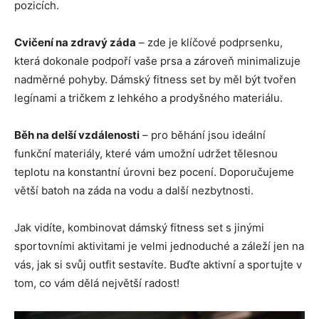
pozicích.
Cvičení na zdravý záda
– zde je klíčové podprsenku,
která dokonale podpoří vaše prsa a zároveň minimalizuje
nadměrné pohyby. Dámský fitness set by měl být tvořen
legínami a tričkem z lehkého a prodyšného materiálu.
Běh na delší vzdálenosti
– pro běhání jsou ideální
funkční materiály, které vám umožní udržet tělesnou
teplotu na konstantní úrovni bez pocení. Doporučujeme
větší batoh na záda na vodu a další nezbytnosti.
Jak vidíte, kombinovat dámský fitness set s jinými
sportovními aktivitami je velmi jednoduché a záleží jen na
vás, jak si svůj outfit sestavíte. Buďte aktivní a sportujte v
tom, co vám dělá největší radost!