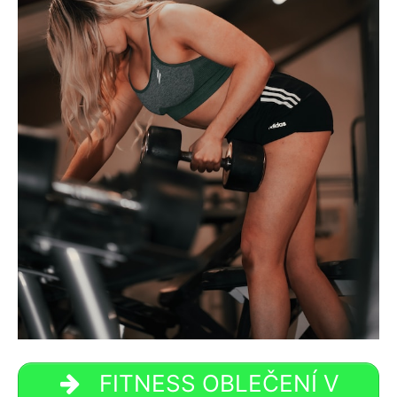
FITNESS OBLEČENÍ V