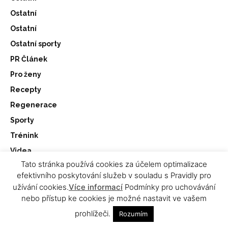
Ostatní
Ostatní
Ostatní sporty
PR Článek
Pro ženy
Recepty
Regenerace
Sporty
Trénink
Videa
Tato stránka používá cookies za účelem optimalizace
Výživa
efektivního poskytování služeb v souladu s Pravidly pro
Workout
užívání cookies.
Více informací
Podmínky pro uchovávání
Začátečníci
nebo přístup ke cookies je možné nastavit ve vašem
Základy výživy
prohlížeči.
Rozumím
Zdraví