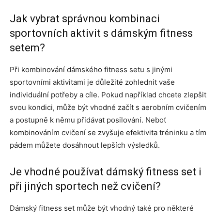
Jak vybrat správnou kombinaci
sportovních aktivit s dámským fitness
setem?
Při kombinování dámského fitness setu s jinými
sportovními aktivitami je důležité zohlednit vaše
individuální potřeby a cíle. Pokud například chcete zlepšit
svou kondici, může být vhodné začít s aerobním cvičením
a postupně k němu přidávat posilování. Neboť
kombinováním cvičení se zvyšuje efektivita tréninku a tím
pádem můžete dosáhnout lepších výsledků.
Je vhodné používat dámský fitness set i
při jiných sportech než cvičení?
Dámský fitness set může být vhodný také pro některé