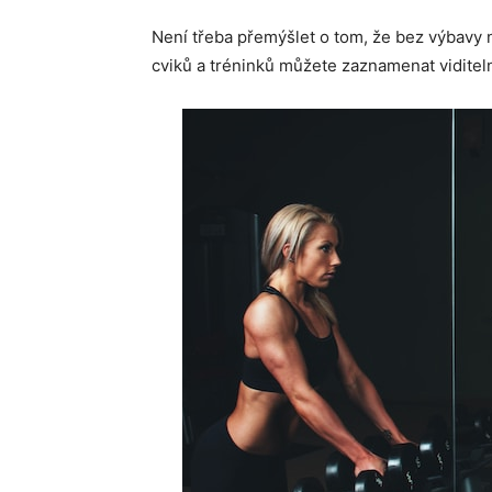
Není třeba přemýšlet o tom, že bez výbavy 
cviků a tréninků můžete zaznamenat viditeln