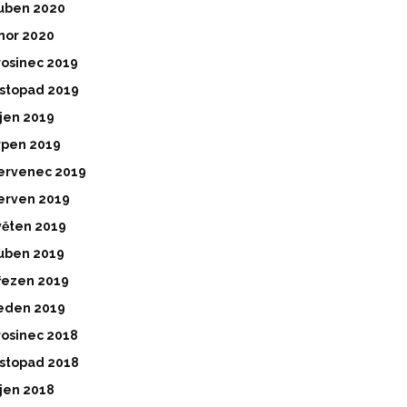
uben 2020
nor 2020
rosinec 2019
istopad 2019
íjen 2019
rpen 2019
ervenec 2019
erven 2019
věten 2019
uben 2019
řezen 2019
eden 2019
rosinec 2018
istopad 2018
íjen 2018