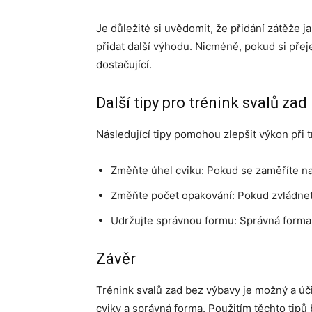
Je důležité si uvědomit, že přidání zátěže j
přidat další výhodu. Nicméně, pokud si přeje
dostačující.
Další tipy pro trénink svalů zad
Následující tipy pomohou zlepšit výkon při 
Změňte úhel cviku: Pokud se zaměříte na 
Změňte počet opakování: Pokud zvládnete
Udržujte správnou formu: Správná forma j
Závěr
Trénink svalů zad bez výbavy je možný a úči
cviky a správná forma. Použitím těchto tipů by