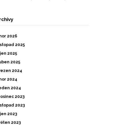
rchivy
nor 2026
istopad 2025
íjen 2025
uben 2025
řezen 2024
nor 2024
eden 2024
rosinec 2023
istopad 2023
íjen 2023
věten 2023