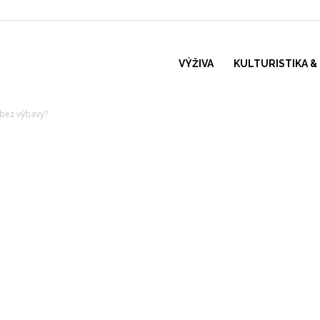
VÝŽIVA
KULTURISTIKA &
 bez výbavy?