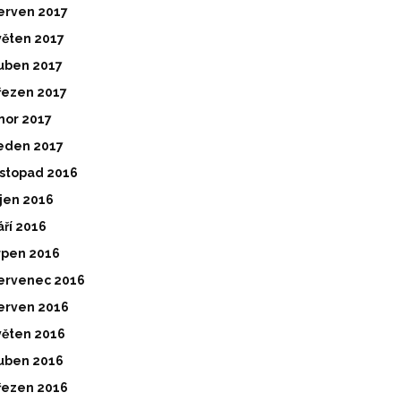
erven 2017
věten 2017
uben 2017
řezen 2017
nor 2017
eden 2017
istopad 2016
íjen 2016
áří 2016
rpen 2016
ervenec 2016
erven 2016
věten 2016
uben 2016
řezen 2016