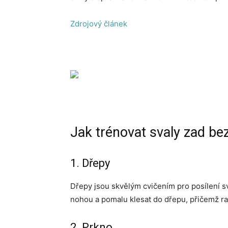
Zdrojový článek
Jak trénovat svaly zad be
1. Dřepy
Dřepy jsou skvělým cvičením pro posílení sv
nohou a pomalu klesat do dřepu, přičemž ra
2. Prkno