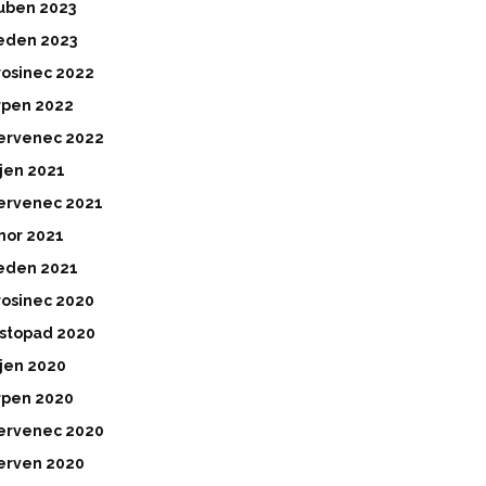
uben 2023
eden 2023
rosinec 2022
rpen 2022
ervenec 2022
íjen 2021
ervenec 2021
nor 2021
eden 2021
rosinec 2020
istopad 2020
íjen 2020
rpen 2020
ervenec 2020
erven 2020