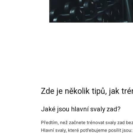
Zde je několik tipů, jak tr
Jaké jsou hlavní svaly zad?
Předtím, než začnete trénovat svaly zad bez 
Hlavní svaly, které potřebujeme posílit jsou: