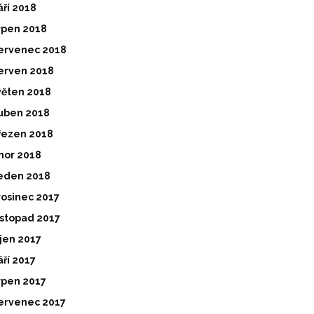
áří 2018
rpen 2018
ervenec 2018
erven 2018
věten 2018
uben 2018
řezen 2018
nor 2018
eden 2018
rosinec 2017
istopad 2017
íjen 2017
áří 2017
rpen 2017
ervenec 2017