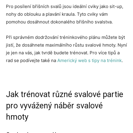
Pro posílení břišních svalů jsou ideální cviky jako sit-up,
nohy do oblouku a plavání kraula. Tyto cviky vám
pomohou dosáhnout dokonalého břišního svalstva.
Při správném dodržování tréninkového plánu můžete být
jistí, že dosáhnete maximálního růstu svalové hmoty. Nyní
je jen na vás, jak tvrdě budete trénovat. Pro více tipů a
rad se podívejte také na
Americký web s tipy na trénink
.
Jak trénovat různé svalové partie
pro vyvážený náběr svalové
hmoty