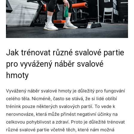
Jak trénovat různé svalové partie
pro vyvážený náběr svalové
hmoty
Vyvážený náběr svalové hmoty je důležitý pro fungování
celého těla. Nicméně, často se stává, že si lidé oblíbí
trénink pouze některých svalových partií. To vede k
nerovnováze, která může přinést negativní účinky na
celkovou pohyblivost a zdraví. Proto je důležité trénovat
různé svalové partie včetně těch, které nám možná