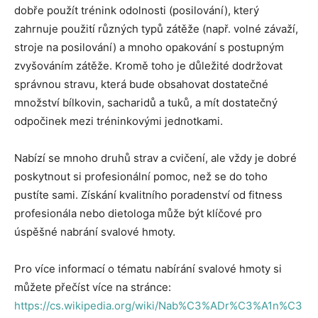
dobře použít trénink odolnosti (posilování), který
zahrnuje použití různých typů zátěže (např. volné závaží,
stroje na posilování) a mnoho opakování s postupným
zvyšováním zátěže. Kromě toho je důležité dodržovat
správnou stravu, která bude obsahovat dostatečné
množství bílkovin, sacharidů a tuků, a mít dostatečný
odpočinek mezi tréninkovými jednotkami.
Nabízí se mnoho druhů strav a cvičení, ale vždy je dobré
poskytnout si profesionální pomoc, než se do toho
pustíte sami. Získání kvalitního poradenství od fitness
profesionála nebo dietologa může být klíčové pro
úspěšné nabrání svalové hmoty.
Pro více informací o tématu nabírání svalové hmoty si
můžete přečíst více na stránce:
https://cs.wikipedia.org/wiki/Nab%C3%ADr%C3%A1n%C3