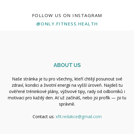
FOLLOW US ON INSTAGRAM
@ONLY.FITNESS.HEALTH
ABOUT US
Naše stránka je tu pro všechny, kteří chtějí posunout své
zdraví, kondici a životní energii na vyšší úroveň. Najdeš tu
ověřené tréninkové plány, výživové tipy, rady od odborníků i
motivaci pro každý den. Ať už začínáš, nebo jsi profík — jsi tu
správně.
Contact us:
xfit.redakce@gmail.com