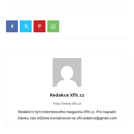
Redakce Xfit.cz
http://www.xfit.cz
Redakční tým internetového magazínu Xfit.cz. Pro napsání
článku nás můžete kontaktovat na xfit.redakce@gmail.com