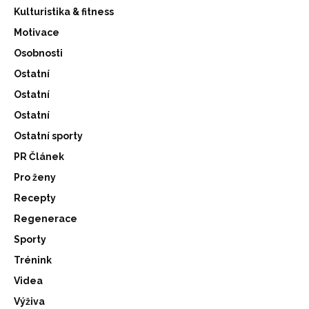
Kulturistika & fitness
Motivace
Osobnosti
Ostatní
Ostatní
Ostatní
Ostatní sporty
PR Článek
Pro ženy
Recepty
Regenerace
Sporty
Trénink
Videa
Výživa