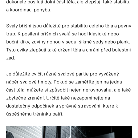
dokonale posilují dolní část těla, ale zlepšují také stabilitu
a koordinaci pohybu.
Svaly břišní jsou důležité pro stabilitu celého těla a pevný
trup. K posílení břišních svalů se hodí klasické nebo
boční kliky, zdvihy nohou v sedu, šikmé sedy nebo plank.
Tyto cviky zlepšují také držení těla a chrání před bolestmi
zad.
Je důležité cvičit různé svalové partie pro vyvážený
náběr svalové hmoty. Pokud se zaměříte jen na jednu
část těla, můžete si způsobit nejen nerovnováhu, ale také
zbytečné zranění. Určitě také nezapomínejte na
dostatečný odpočinek a správné stravování, které k
úspěšnému tréninku patří.