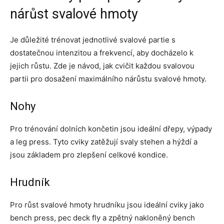
nárůst svalové hmoty
Je důležité trénovat jednotlivé svalové partie s
dostatečnou intenzitou a frekvencí, aby docházelo k
jejich růstu. Zde je návod, jak cvičit každou svalovou
partii pro dosažení maximálního nárůstu svalové hmoty.
Nohy
Pro trénování dolních končetin jsou ideální dřepy, výpady
a leg press. Tyto cviky zatěžují svaly stehen a hýždí a
jsou základem pro zlepšení celkové kondice.
Hrudník
Pro růst svalové hmoty hrudníku jsou ideální cviky jako
bench press, pec deck fly a zpětný nakloněný bench