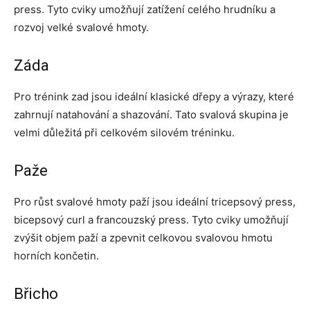
press. Tyto cviky umožňují zatížení celého hrudníku a
rozvoj velké svalové hmoty.
Záda
Pro trénink zad jsou ideální klasické dřepy a výrazy, které
zahrnují natahování a shazování. Tato svalová skupina je
velmi důležitá při celkovém silovém tréninku.
Paže
Pro růst svalové hmoty paží jsou ideální tricepsový press,
bicepsový curl a francouzský press. Tyto cviky umožňují
zvýšit objem paží a zpevnit celkovou svalovou hmotu
horních končetin.
Břicho