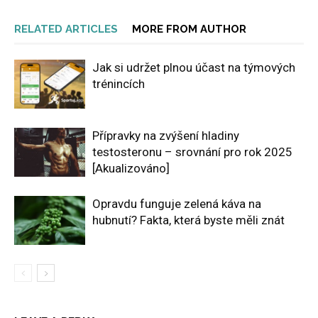
RELATED ARTICLES
MORE FROM AUTHOR
Jak si udržet plnou účast na týmových
trénincích
Přípravky na zvýšení hladiny
testosteronu – srovnání pro rok 2025
[Akualizováno]
Opravdu funguje zelená káva na
hubnutí? Fakta, která byste měli znát