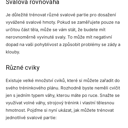
Svalová rovnováha
Je důležité trénovat různé svalové partie pro dosažení
vyvážené svalové hmoty. Pokud se zaměřujete pouze na
určitou část těla, může se vám stát, že budete mít
nerovnoměrně vyvinuté svaly. To může mít negativní
dopad na vaši pohyblivost a způsobit problémy se zády a
klouby.
Různé cviky
Existuje velké množství cviků, které si můžete zařadit do
svého tréninkového plánu. Rozhodně byste neměli cvičit
jen s jedním typem váhy, kterou máte po ruce. Snažte se
využívat volné váhy, strojový trénink i vlastní tělesnou
hmotnost. Pojďme si nyní ukázat, jak můžete trénovat
jednotlivé svalové partie: