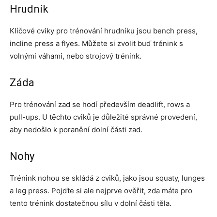
Hrudník
Klíčové cviky pro trénování hrudníku jsou bench press,
incline press a flyes. Můžete si zvolit buď trénink s
volnými váhami, nebo strojový trénink.
Záda
Pro trénování zad se hodí především deadlift, rows a
pull-ups. U těchto cviků je důležité správné provedení,
aby nedošlo k poranění dolní části zad.
Nohy
Trénink nohou se skládá z cviků, jako jsou squaty, lunges
a leg press. Pojďte si ale nejprve ověřit, zda máte pro
tento trénink dostatečnou sílu v dolní části těla.