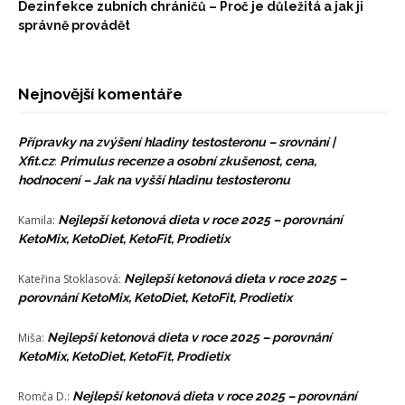
Dezinfekce zubních chráničů – Proč je důležitá a jak ji
správně provádět
Nejnovější komentáře
Přípravky na zvýšení hladiny testosteronu – srovnání |
Xfit.cz
:
Primulus recenze a osobní zkušenost, cena,
hodnocení – Jak na vyšší hladinu testosteronu
Kamila
:
Nejlepší ketonová dieta v roce 2025 – porovnání
KetoMix, KetoDiet, KetoFit, Prodietix
Kateřina Stoklasová
:
Nejlepší ketonová dieta v roce 2025 –
porovnání KetoMix, KetoDiet, KetoFit, Prodietix
Miša
:
Nejlepší ketonová dieta v roce 2025 – porovnání
KetoMix, KetoDiet, KetoFit, Prodietix
Romča D.
:
Nejlepší ketonová dieta v roce 2025 – porovnání