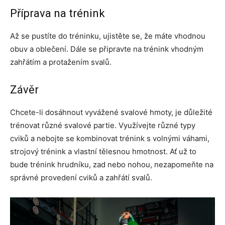
Příprava na trénink
Až se pustíte do tréninku, ujistěte se, že máte vhodnou
obuv a oblečení. Dále se připravte na trénink vhodným
zahřátím a protažením svalů.
Závěr
Chcete-li dosáhnout vyvážené svalové hmoty, je důležité
trénovat různé svalové partie. Využívejte různé typy
cviků a nebojte se kombinovat trénink s volnými váhami,
strojový trénink a vlastní tělesnou hmotnost. Ať už to
bude trénink hrudníku, zad nebo nohou, nezapomeňte na
správné provedení cviků a zahřátí svalů.