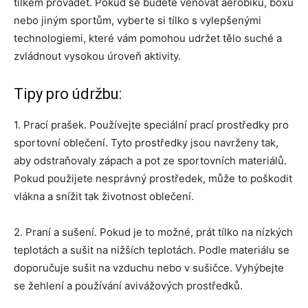
tílkem provádět. Pokud se budete věnovat aerobiku, boxu
nebo jiným sportům, vyberte si tílko s vylepšenými
technologiemi, které vám pomohou udržet tělo suché a
zvládnout vysokou úroveň aktivity.
Tipy pro údržbu:
1. Prací prašek. Používejte speciální prací prostředky pro
sportovní oblečení. Tyto prostředky jsou navrženy tak,
aby odstraňovaly zápach a pot ze sportovních materiálů.
Pokud použijete nesprávný prostředek, může to poškodit
vlákna a snížit tak životnost oblečení.
2. Praní a sušení. Pokud je to možné, prát tílko na nízkých
teplotách a sušit na nižších teplotách. Podle materiálu se
doporučuje sušit na vzduchu nebo v sušičce. Vyhýbejte
se žehlení a používání avivážových prostředků.