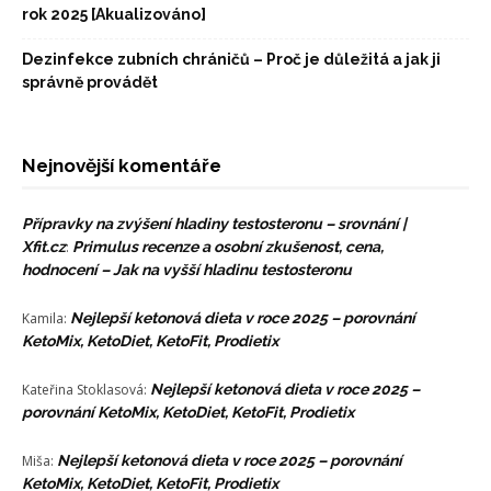
rok 2025 [Akualizováno]
Dezinfekce zubních chráničů – Proč je důležitá a jak ji
správně provádět
Nejnovější komentáře
Přípravky na zvýšení hladiny testosteronu – srovnání |
Xfit.cz
:
Primulus recenze a osobní zkušenost, cena,
hodnocení – Jak na vyšší hladinu testosteronu
Kamila
:
Nejlepší ketonová dieta v roce 2025 – porovnání
KetoMix, KetoDiet, KetoFit, Prodietix
Kateřina Stoklasová
:
Nejlepší ketonová dieta v roce 2025 –
porovnání KetoMix, KetoDiet, KetoFit, Prodietix
Miša
:
Nejlepší ketonová dieta v roce 2025 – porovnání
KetoMix, KetoDiet, KetoFit, Prodietix