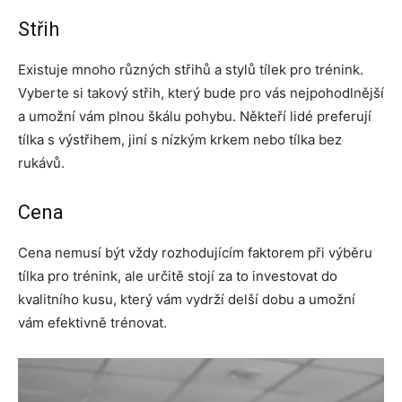
Střih
Existuje mnoho různých střihů a stylů tílek pro trénink.
Vyberte si takový střih, který bude pro vás nejpohodlnější
a umožní vám plnou škálu pohybu. Někteří lidé preferují
tílka s výstřihem, jiní s nízkým krkem nebo tílka bez
rukávů.
Cena
Cena nemusí být vždy rozhodujícím faktorem při výběru
tílka pro trénink, ale určitě stojí za to investovat do
kvalitního kusu, který vám vydrží delší dobu a umožní
vám efektivně trénovat.