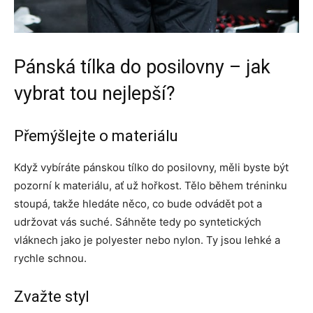
Pánská tílka do posilovny – jak
vybrat tou nejlepší?
Přemýšlejte o materiálu
Když vybíráte pánskou tílko do posilovny, měli byste být
pozorní k materiálu, ať už hořkost. Tělo během tréninku
stoupá, takže hledáte něco, co bude odvádět pot a
udržovat vás suché. Sáhněte tedy po syntetických
vláknech jako je polyester nebo nylon. Ty jsou lehké a
rychle schnou.
Zvažte styl