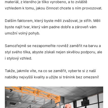
materiál, z kterého je tílko vyrobeno, a to zvláště
vzhledem k tomu, jakou činnost chcete s ním provozovat.
Dalším faktorem, který byste měli zvažovat, je střih. Měli
byste najít tvar, který vám padne dobře a zároveň vám
umožní volný pohyb.
Samozřejmě se nezapomeňte rovněž zaměřit na barvu a
styl svého tílka, abyste získali nejen skvělou podporu, ale
i stylový vzhled.
Takže, jakmile víte, na co se zaměřit, vyberte si z naší
nabídky nejvyšší kvality a užijte si trénink bez omezení!