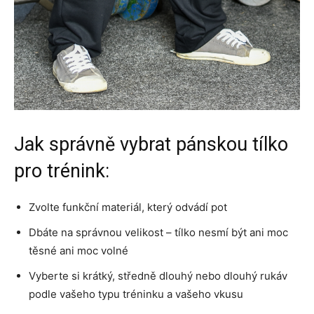
Jak správně vybrat pánskou tílko
pro trénink:
Zvolte funkční materiál, který odvádí pot
Dbáte na správnou velikost – tílko nesmí být ani moc
těsné ani moc volné
Vyberte si krátký, středně dlouhý nebo dlouhý rukáv
podle vašeho typu tréninku a vašeho vkusu