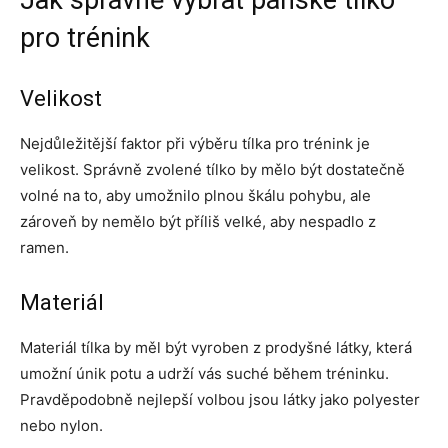
Jak správně vybrat pánské tílko
pro trénink
Velikost
Nejdůležitější faktor při výběru tílka pro trénink je
velikost. Správně zvolené tílko by mělo být dostatečně
volné na to, aby umožnilo plnou škálu pohybu, ale
zároveň by nemělo být příliš velké, aby nespadlo z
ramen.
Materiál
Materiál tílka by měl být vyroben z prodyšné látky, která
umožní únik potu a udrží vás suché během tréninku.
Pravděpodobně nejlepší volbou jsou látky jako polyester
nebo nylon.