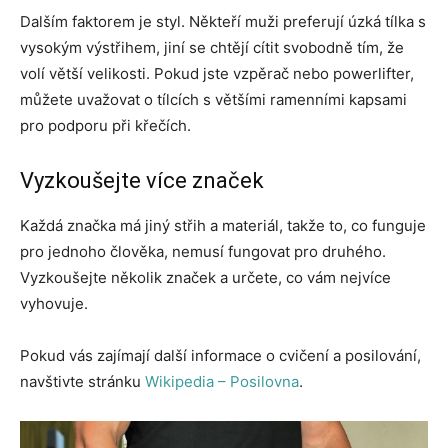
Dalším faktorem je styl. Někteří muži preferují úzká tílka s
vysokým výstřihem, jiní se chtějí cítit svobodně tím, že
volí větší velikosti. Pokud jste vzpěrač nebo powerlifter,
můžete uvažovat o tílcích s většími ramenními kapsami
pro podporu při křečích.
Vyzkoušejte více značek
Každá značka má jiný střih a materiál, takže to, co funguje
pro jednoho člověka, nemusí fungovat pro druhého.
Vyzkoušejte několik značek a určete, co vám nejvíce
vyhovuje.
Pokud vás zajímají další informace o cvičení a posilování,
navštivte stránku
Wikipedia – Posilovna
.