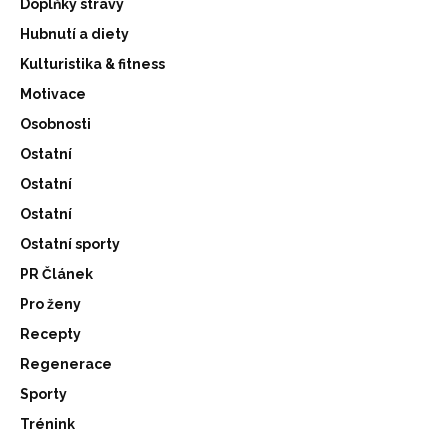
Doplňky stravy
Hubnutí a diety
Kulturistika & fitness
Motivace
Osobnosti
Ostatní
Ostatní
Ostatní
Ostatní sporty
PR Článek
Pro ženy
Recepty
Regenerace
Sporty
Trénink