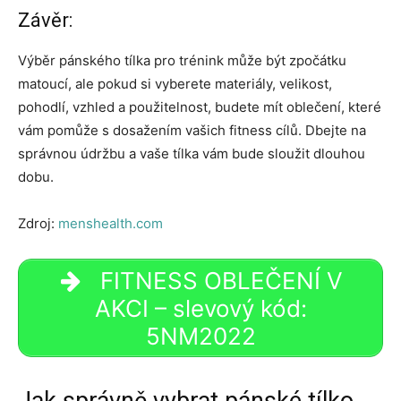
Závěr:
Výběr pánského tílka pro trénink může být zpočátku
matoucí, ale pokud si vyberete materiály, velikost,
pohodlí, vzhled a použitelnost, budete mít oblečení, které
vám pomůže s dosažením vašich fitness cílů. Dbejte na
správnou údržbu a vaše tílka vám bude sloužit dlouhou
dobu.
Zdroj:
menshealth.com
FITNESS OBLEČENÍ V
AKCI – slevový kód:
5NM2022