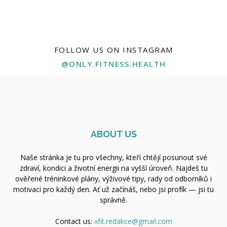
FOLLOW US ON INSTAGRAM
@ONLY.FITNESS.HEALTH
ABOUT US
Naše stránka je tu pro všechny, kteří chtějí posunout své
zdraví, kondici a životní energii na vyšší úroveň. Najdeš tu
ověřené tréninkové plány, výživové tipy, rady od odborníků i
motivaci pro každý den. Ať už začínáš, nebo jsi profík — jsi tu
správně.
Contact us:
xfit.redakce@gmail.com