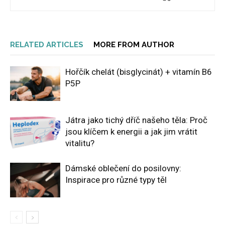
RELATED ARTICLES
MORE FROM AUTHOR
Hořčík chelát (bisglycinát) + vitamín B6
P5P
Játra jako tichý dříč našeho těla: Proč
jsou klíčem k energii a jak jim vrátit
vitalitu?
Dámské oblečení do posilovny:
Inspirace pro různé typy těl