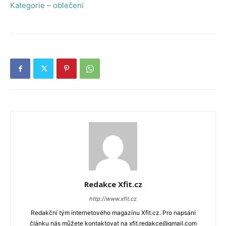
Kategorie – oblečení
Redakce Xfit.cz
http://www.xfit.cz
Redakční tým internetového magazínu Xfit.cz. Pro napsání
článku nás můžete kontaktovat na xfit.redakce@gmail.com