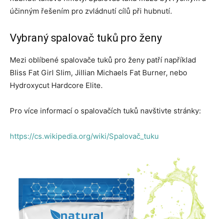
účinným řešením pro zvládnutí cílů při hubnutí.
Vybraný spalovač tuků pro ženy
Mezi oblíbené spalovače tuků pro ženy patří například
Bliss Fat Girl Slim, Jillian Michaels Fat Burner, nebo
Hydroxycut Hardcore Elite.
Pro více informací o spalovačích tuků navštivte stránky:
https://cs.wikipedia.org/wiki/Spalovač_tuku