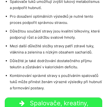
Spalovače tuků umožňují zvýšit tukový metabolismus
a podpořit hubnutí.
Pro dosažení optimálních výsledků je nutné tento
proces podpořit správnou stravou.
Důležitou součástí stravy jsou kvalitní bílkoviny, které
podporují růst a údržbu svalové hmoty.
Mezi další důležité složky stravy patří zdravé tuky,
vláknina a zelenina s nízkým obsahem sacharidů.
Důležité je také dodržování dostatečného příjmu
tekutin a zůstávání v kalorickém deficitu.
Kombinování správné stravy s používáním spalovačů
tuků může přinést ženám výrazné výsledky při hubnutí
a formování postavy.
Spalovače, kreatiny,