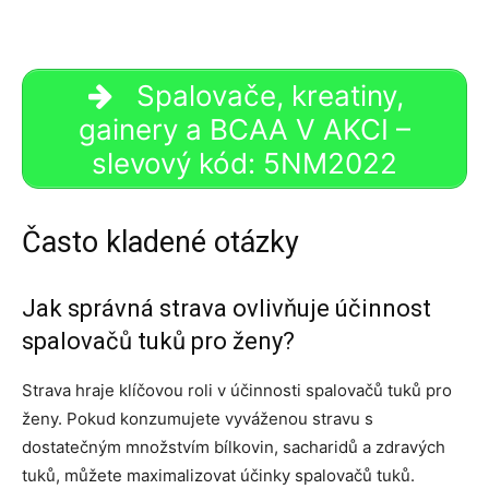
Spalovače, kreatiny,
gainery a BCAA V AKCI –
slevový kód: 5NM2022
Často kladené otázky
Jak správná strava ovlivňuje účinnost
spalovačů tuků pro ženy?
Strava hraje klíčovou roli v účinnosti spalovačů tuků pro
ženy. Pokud konzumujete vyváženou stravu s
dostatečným množstvím bílkovin, sacharidů a zdravých
tuků, můžete maximalizovat účinky spalovačů tuků.