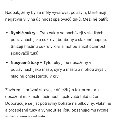
Naopak, ženy by se měly vyvarovat potravin, které mají
negativní vliv na účinnost spalovačů tuků. Mezi ně patří:
Rychlé cukry
– Tyto cukry se nacházejí v sladkých
potravinách jako cukroví, bonbony a slazené nápoje.
Snižují hladinu cukru v krvi a mohou snížit účinnost
spalovačů tuků.
Nasycené tuky
– Tyto tuky jsou obsaženy v
potravinách jako maso, sýry a máslo a mohou zvýšit
hladinu cholesterolu v krvi.
Závěrem, správná strava je důležitým faktorem pro
dosažení maximální účinnosti spalovačů tuků u žen.
Doporučuje se jíst potraviny bohaté na bílkoviny, vlákninu
a prospěšné tuky a vyhnout se jídlu obsahujícímu rychlé
cukry a nasycené tuky.