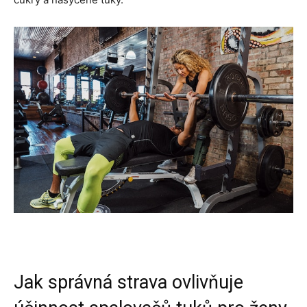
Jak správná strava ovlivňuje