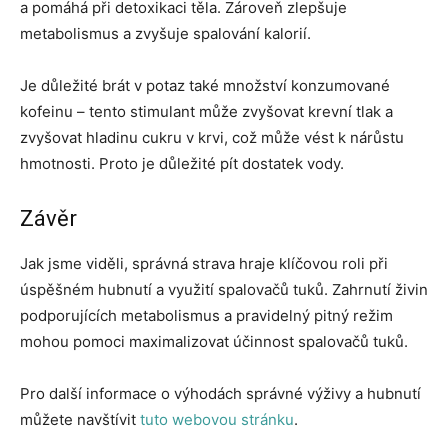
a pomáhá při detoxikaci těla. Zároveň zlepšuje
metabolismus a zvyšuje spalování kalorií.
Je důležité brát v potaz také množství konzumované
kofeinu – tento stimulant může zvyšovat krevní tlak a
zvyšovat hladinu cukru v krvi, což může vést k nárůstu
hmotnosti. Proto je důležité pít dostatek vody.
Závěr
Jak jsme viděli, správná strava hraje klíčovou roli při
úspěšném hubnutí a využití spalovačů tuků. Zahrnutí živin
podporujících metabolismus a pravidelný pitný režim
mohou pomoci maximalizovat účinnost spalovačů tuků.
Pro další informace o výhodách správné výživy a hubnutí
můžete navštívit
tuto webovou stránku
.