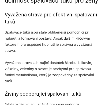
účinnost spalovačů tuků pro ženy
Vyvážená strava pro efektivní spalování
tuků
Spalovače tuků jsou stále oblíbenější pomocníci při
hubnutí a formování postavy. Avšak dalším klíčovým
faktorem pro úspěšné hubnutí je správná a vyvážená
strava.
Vyvážená strava zahrnující dostatek škrobu, bílkovin,
vlákniny, zeleniny a ovoce je nezbytná pro správnou
funkci metabolismu, který je zodpovědný za spalování
tuků.
Živiny podporující spalování tuků
Některé živiny jsou známé pro svou podporu