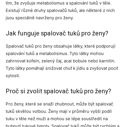
tím, že zvyšuje metabolismus a spalování tuků v těle.
Existují různé druhy spalovačů tuků, ale některé z nich
jsou speciálně navrženy pro ženy.
Jak funguje spalovač tuků pro ženy?
Spalovač tuků pro ženy obsahuje látky, které podporují
spalování tuků a metabolismus. Tyto látky mohou
zahrnovat kofein, zelený čaj, acai bobule nebo karnitin.
Tyto látky pomáhají snižovat chuť k jídlu a zvyšovat pocit
sytosti.
Proč si zvolit spalovač tuků pro ženy?
Pro ženy, které se snaží zhubnout, může být spalovač
tuků skvělou volbou. Ženy mají v průměru vyšší podíl
tuku v těle než muži a mohou se lépe soustředit na
hubnutí tukové hmoty. Spalovač tuků může být rychlým a