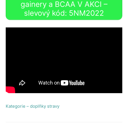
gainery a BCAA V AKCI –
slevový kód: 5NM2022
Kategorie – doplňky stravy