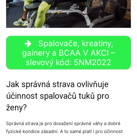
Spalovače, kreatiny,
gainery a BCAA V AKCI –
slevový kód: 5NM2022
Jak správná strava ovlivňuje
účinnost spalovačů tuků pro
ženy?
Správná strava je pro dosažení správné váhy a dobré
fyzické kondice zásadní. A to samé platí i pro účinnost