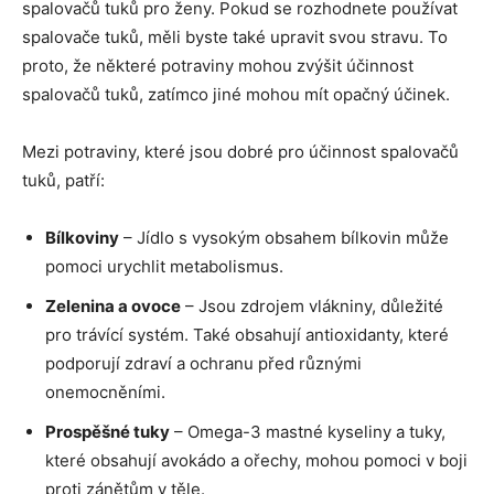
spalovačů tuků pro ženy. Pokud se rozhodnete používat
spalovače tuků, měli byste také upravit svou stravu. To
proto, že některé potraviny mohou zvýšit účinnost
spalovačů tuků, zatímco jiné mohou mít opačný účinek.
Mezi potraviny, které jsou dobré pro účinnost spalovačů
tuků, patří:
Bílkoviny
– Jídlo s vysokým obsahem bílkovin může
pomoci urychlit metabolismus.
Zelenina a ovoce
– Jsou zdrojem vlákniny, důležité
pro trávící systém. Také obsahují antioxidanty, které
podporují zdraví a ochranu před různými
onemocněními.
Prospěšné tuky
– Omega-3 mastné kyseliny a tuky,
které obsahují avokádo a ořechy, mohou pomoci v boji
proti zánětům v těle.