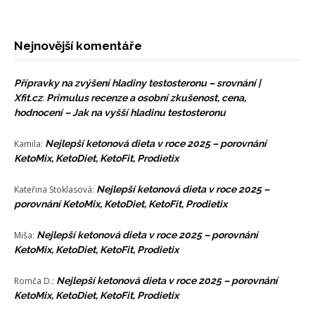
Nejnovější komentáře
Přípravky na zvýšení hladiny testosteronu – srovnání |
Xfit.cz
:
Primulus recenze a osobní zkušenost, cena,
hodnocení – Jak na vyšší hladinu testosteronu
Kamila
:
Nejlepší ketonová dieta v roce 2025 – porovnání
KetoMix, KetoDiet, KetoFit, Prodietix
Kateřina Stoklasová
:
Nejlepší ketonová dieta v roce 2025 –
porovnání KetoMix, KetoDiet, KetoFit, Prodietix
Miša
:
Nejlepší ketonová dieta v roce 2025 – porovnání
KetoMix, KetoDiet, KetoFit, Prodietix
Romča D.
:
Nejlepší ketonová dieta v roce 2025 – porovnání
KetoMix, KetoDiet, KetoFit, Prodietix