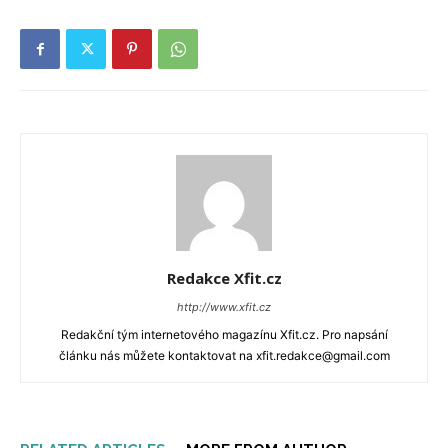
Redakce Xfit.cz
http://www.xfit.cz
Redakční tým internetového magazínu Xfit.cz. Pro napsání
článku nás můžete kontaktovat na xfit.redakce@gmail.com