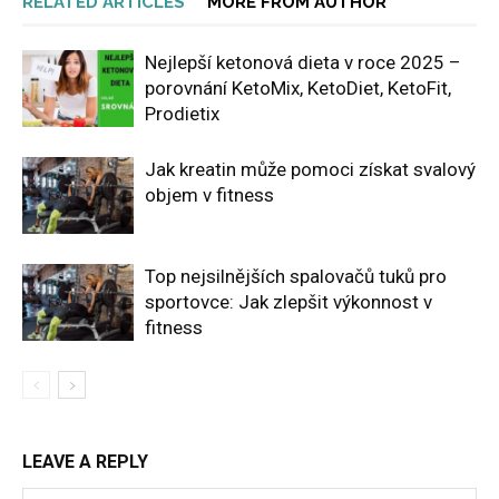
RELATED ARTICLES
MORE FROM AUTHOR
Nejlepší ketonová dieta v roce 2025 –
porovnání KetoMix, KetoDiet, KetoFit,
Prodietix
Jak kreatin může pomoci získat svalový
objem v fitness
Top nejsilnějších spalovačů tuků pro
sportovce: Jak zlepšit výkonnost v
fitness
LEAVE A REPLY