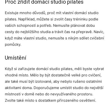
Proč zřídit domácí studio pilates
Existuje mnoho důvodů, proč mít vlastní domácí studio
pilates. Například, můžete si zvolit časy tréninku podle
vašich schopností a potřeb. Nemusíte plánovat dobu
cesty do nejbližšího studia a trávit čas na přepravě. Navíc,
když máte vlastní studio, nemusíte s nikým sdílet cvičební
pomůcky.
Umístění
Když si zařizujete domácí studio pilates, měli byste vybrat
vhodné místo. Mělo by být dostatečně velké pro cvičení,
ale také musí být izolované, aby nebylo rušeno ostatními
aktivitami doma. Doporučujeme umístit studio do největší
místnosti v domě nebo do nevyužívaného prostoru.
Zvolte také místo s dostatkem přirozeného osvětlení.