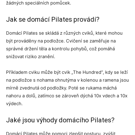
žádných speciálních pomůcek.
Jak se domácí Pilates provádí?
Domácí Pilates se skládá z různých cviků, které mohou
být prováděny na podložce. Cvičení se zaměřuje na
správné držení těla a kontrolu pohybů, což pomáhá
snižovat riziko zranění.
Příkladem cviku může být cvik „The Hundred“, kdy se leží
na podložce s nohama ohnutýma v kolenou a ramena jsou
mírně zvednutá od podložky. Poté se rukama máchá
nahoru a dolů, zatímco se zároveň dýchá 10x vdech a 10x
výdech.
Jaké jsou výhody domácího Pilates?
Domácí Pilates může pomoci zlepšit posturu, zvýšit