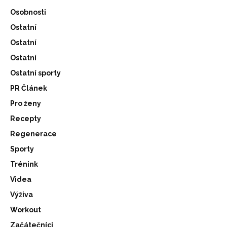
Osobnosti
Ostatní
Ostatní
Ostatní
Ostatní sporty
PR Článek
Pro ženy
Recepty
Regenerace
Sporty
Trénink
Videa
Výživa
Workout
Začátečníci