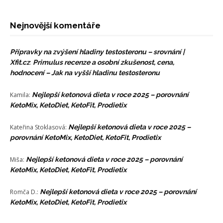
Nejnovější komentáře
Přípravky na zvýšení hladiny testosteronu – srovnání |
Xfit.cz
:
Primulus recenze a osobní zkušenost, cena,
hodnocení – Jak na vyšší hladinu testosteronu
Kamila
:
Nejlepší ketonová dieta v roce 2025 – porovnání
KetoMix, KetoDiet, KetoFit, Prodietix
Kateřina Stoklasová
:
Nejlepší ketonová dieta v roce 2025 –
porovnání KetoMix, KetoDiet, KetoFit, Prodietix
Miša
:
Nejlepší ketonová dieta v roce 2025 – porovnání
KetoMix, KetoDiet, KetoFit, Prodietix
Romča D.
:
Nejlepší ketonová dieta v roce 2025 – porovnání
KetoMix, KetoDiet, KetoFit, Prodietix