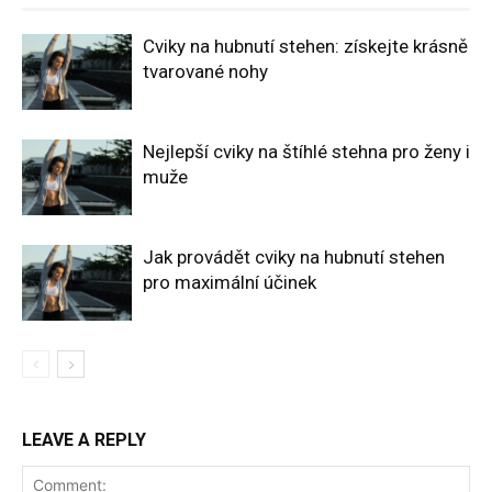
Cviky na hubnutí stehen: získejte krásně
tvarované nohy
Nejlepší cviky na štíhlé stehna pro ženy i
muže
Jak provádět cviky na hubnutí stehen
pro maximální účinek
LEAVE A REPLY