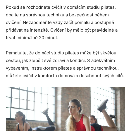
Pokud se rozhodnete cvičit v domácím studiu pilates,
dbajte na správnou techniku a bezpečnost během
cvičení. Nezapomeňte vždy začít pomalu a postupně
přidávat na intenzitě. Cvičení by mělo být pravidelné a
trvat minimálně 20 minut.
Pamatujte, že domácí studio pilates může být skvělou
cestou, jak zlepšit své zdraví a kondici. S adekvátním
vybavením, instruktorem pilates a správnou technikou,
můžete cvičit v komfortu domova a dosáhnout svých cílů.