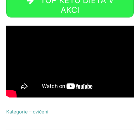
TOP KETO DIETA V
AKCI
Kategorie – cvičení