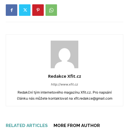
Redakce Xfit.cz
http://www.xfit.cz
Redakční tým internetového magazínu Xfit.cz. Pro napsání
článku nás můžete kontaktovat na xfit.redakce@gmail.com
RELATED ARTICLES
MORE FROM AUTHOR