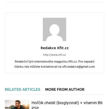
Redakce Xfit.cz
http://www.xfit.cz
Redakční tým internetového magazínu Xfit.cz. Pro napsání
článku nás můžete kontaktovat na xfit.redakce@gmail.com
RELATED ARTICLES
MORE FROM AUTHOR
Hořčík chelát (bisglycinát) + vitamín B6
P5P