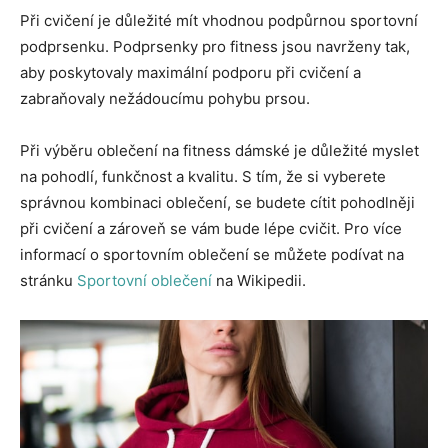
Při cvičení je důležité mít vhodnou podpůrnou sportovní
podprsenku. Podprsenky pro fitness jsou navrženy tak,
aby poskytovaly maximální podporu při cvičení a
zabraňovaly nežádoucímu pohybu prsou.
Při výběru oblečení na fitness dámské je důležité myslet
na pohodlí, funkčnost a kvalitu. S tím, že si vyberete
správnou kombinaci oblečení, se budete cítit pohodlněji
při cvičení a zároveň se vám bude lépe cvičit. Pro více
informací o sportovním oblečení se můžete podívat na
stránku
Sportovní oblečení
na Wikipedii.