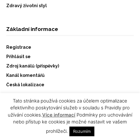
Zdravý životní styl
Základní informace
Registrace
Přihlásit se
Zdroj kanálů (příspěvky)
Kanál komentářů
Česká lokalizace
Tato stránka používá cookies za účelem optimalizace
efektivního poskytování služeb v souladu s Pravidly pro
užívání cookies.
Více informací
Podmínky pro uchovávání
FOLLOW US ON INSTAGRAM
nebo přístup ke cookies je možné nastavit ve vašem
@ONLY.FITNESS.HEALTH
prohlížeči.
Rozumím