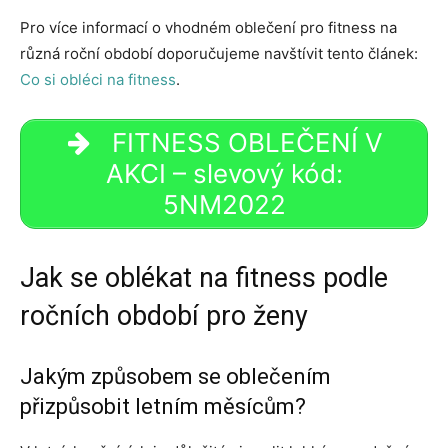
Pro více informací o vhodném oblečení pro fitness na
různá roční období doporučujeme navštívit tento článek:
Co si obléci na fitness
.
FITNESS OBLEČENÍ V
AKCI – slevový kód:
5NM2022
Jak se oblékat na fitness podle
ročních období pro ženy
Jakým způsobem se oblečením
přizpůsobit letním měsícům?