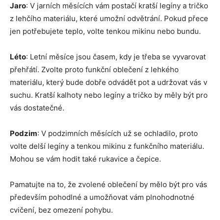
Jaro
: V jarních měsících vám postačí kratší legíny a tričko
z lehčího materiálu, které umožní odvětrání. Pokud přece
jen potřebujete teplo, volte tenkou mikinu nebo bundu.
Léto
: Letní měsíce jsou časem, kdy je třeba se vyvarovat
přehřátí. Zvolte proto funkční oblečení z lehkého
materiálu, který bude dobře odvádět pot a udržovat vás v
suchu. Kratší kalhoty nebo legíny a tričko by měly být pro
vás dostatečné.
Podzim
: V podzimních měsících už se ochladilo, proto
volte delší legíny a tenkou mikinu z funkčního materiálu.
Mohou se vám hodit také rukavice a čepice.
Pamatujte na to, že zvolené oblečení by mělo být pro vás
především pohodlné a umožňovat vám plnohodnotné
cvičení, bez omezení pohybu.