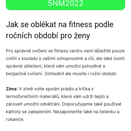
5NM2022
Jak se oblékat na fitness podle
ročních období pro ženy
Pro správné cvičení ve fitness centru není důležité pouze
cvičit v souladu s vašimi schopnostmi a cíli, ale také zvolit
správné oblečení, které vám umožní pohodlné a
bezpečné cvičení. Zohlednit ale musíte i roční období.
Zima
: V zimě volte spodní prádlo a trička z
termofunkčních materiálů, které vám udrží teplo a
zároveň umožní odvětrání. Doporučujeme také používat
kalhoty se zateplením. Nezapomeňte také na čelenku a
rukavice.