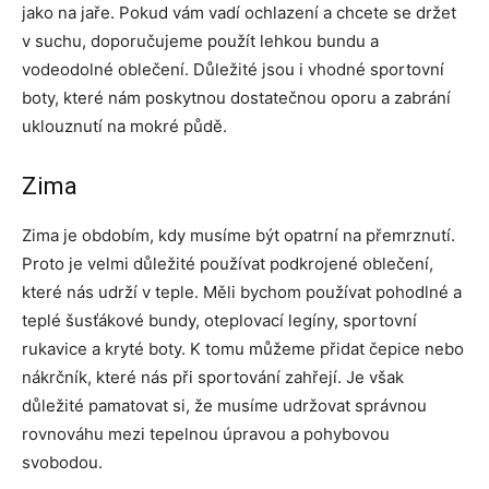
jako na jaře. Pokud vám vadí ochlazení a chcete se držet
v suchu, doporučujeme použít lehkou bundu a
vodeodolné oblečení. Důležité jsou i vhodné sportovní
boty, které nám poskytnou dostatečnou oporu a zabrání
uklouznutí na mokré půdě.
Zima
Zima je obdobím, kdy musíme být opatrní na přemrznutí.
Proto je velmi důležité používat podkrojené oblečení,
které nás udrží v teple. Měli bychom používat pohodlné a
teplé šusťákové bundy, oteplovací legíny, sportovní
rukavice a kryté boty. K tomu můžeme přidat čepice nebo
nákrčník, které nás při sportování zahřejí. Je však
důležité pamatovat si, že musíme udržovat správnou
rovnováhu mezi tepelnou úpravou a pohybovou
svobodou.