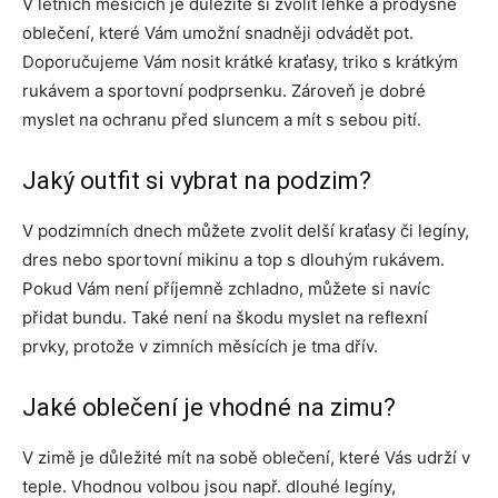
V letních měsících je důležité si zvolit lehké a prodyšné
oblečení, které Vám umožní snadněji odvádět pot.
Doporučujeme Vám nosit krátké kraťasy, triko s krátkým
rukávem a sportovní podprsenku. Zároveň je dobré
myslet na ochranu před sluncem a mít s sebou pití.
Jaký outfit si vybrat na podzim?
V podzimních dnech můžete zvolit delší kraťasy či legíny,
dres nebo sportovní mikinu a top s dlouhým rukávem.
Pokud Vám není příjemně zchladno, můžete si navíc
přidat bundu. Také není na škodu myslet na reflexní
prvky, protože v zimních měsících je tma dřív.
Jaké oblečení je vhodné na zimu?
V zimě je důležité mít na sobě oblečení, které Vás udrží v
teple. Vhodnou volbou jsou např. dlouhé legíny,