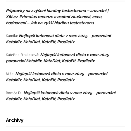
Přípravky na zvýšení hladiny testosteronu – srovnání |
Xfit.cz
:
Primulus recenze a osobní zkušenost, cena,
hodnocení – Jak na vyšší hladinu testosteronu
Kamila
:
Nejlepší ketonová dieta v roce 2025 – porovnání
KetoMix, KetoDiet, KetoFit, Prodietix
Kateřina Stoklasová
:
Nejlepší ketonová dieta v roce 2025 –
porovnání KetoMix, KetoDiet, KetoFit, Prodietix
Miša
:
Nejlepší ketonová dieta v roce 2025 – porovnání
KetoMix, KetoDiet, KetoFit, Prodietix
Romča D.
:
Nejlepší ketonová dieta v roce 2025 – porovnání
KetoMix, KetoDiet, KetoFit, Prodietix
Archivy