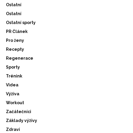
Ostatní
Ostatní
Ostatní sporty
PR Článek
Pro ženy
Recepty
Regenerace
Sporty
Trénink
Videa
Výživa
Workout
Začátečníci
Základy výživy
Zdraví