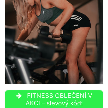
FITNESS OBLEČENÍ V
AKCI – slevový kód: