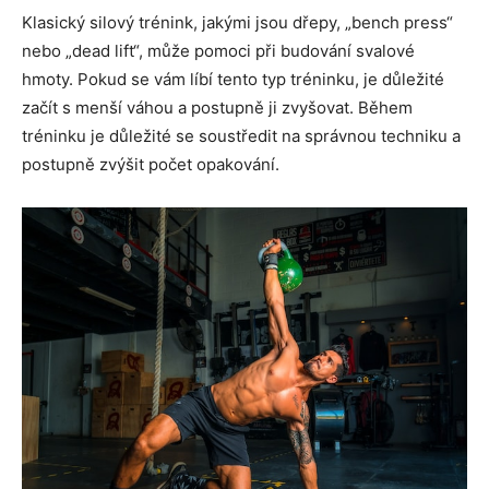
Klasický silový trénink, jakými jsou dřepy, „bench press“
nebo „dead lift“, může pomoci při budování svalové
hmoty. Pokud se vám líbí tento typ tréninku, je důležité
začít s menší váhou a postupně ji zvyšovat. Během
tréninku je důležité se soustředit na správnou techniku a
postupně zvýšit počet opakování.