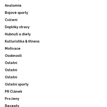
Anatomie
Bojové sporty
Cvičení
Doplňky stravy
Hubnutí a diety
Kulturistika & fitness
Motivace
Osobnosti
Ostatní
Ostatní
Ostatní
Ostatní sporty
PR Článek
Pro ženy
Recepty