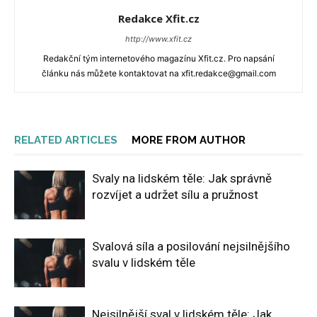
Redakce Xfit.cz
http://www.xfit.cz
Redakční tým internetového magazínu Xfit.cz. Pro napsání
článku nás můžete kontaktovat na xfit.redakce@gmail.com
RELATED ARTICLES
MORE FROM AUTHOR
Svaly na lidském těle: Jak správně
rozvíjet a udržet sílu a pružnost
Svalová síla a posilování nejsilnějšího
svalu v lidském těle
Nejsilnější sval v lidském těle: Jak