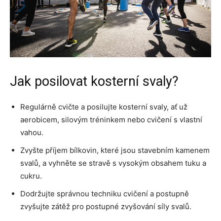
Jak posilovat kosterní svaly?
Regulárně cvičte a posilujte kosterní svaly, ať už
aerobicem, silovým tréninkem nebo cvičení s vlastní
vahou.
Zvyšte příjem bílkovin, které jsou stavebním kamenem
svalů, a vyhněte se stravě s vysokým obsahem tuku a
cukru.
Dodržujte správnou techniku cvičení a postupně
zvyšujte zátěž pro postupné zvyšování síly svalů.