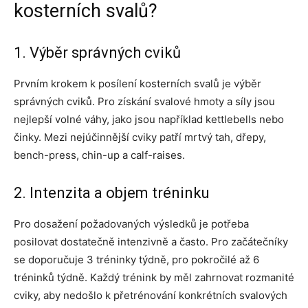
kosterních svalů?
1. Výběr správných cviků
Prvním krokem k posílení kosterních svalů je výběr
správných cviků. Pro získání svalové hmoty a síly jsou
nejlepší volné váhy, jako jsou například kettlebells nebo
činky. Mezi nejúčinnější cviky patří mrtvý tah, dřepy,
bench-press, chin-up a calf-raises.
2. Intenzita a objem tréninku
Pro dosažení požadovaných výsledků je potřeba
posilovat dostatečně intenzivně a často. Pro začátečníky
se doporučuje 3 tréninky týdně, pro pokročilé až 6
tréninků týdně. Každý trénink by měl zahrnovat rozmanité
cviky, aby nedošlo k přetrénování konkrétních svalových