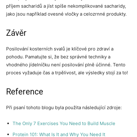
příjem sacharidů a jíst spíše nekomplikované sacharidy,
jako jsou například ovesné vločky a celozrnné produkty.
Závěr
Posilování kosterních svalů je klíčové pro zdraví a
pohodu. Pamatujte si, že bez správné techniky a
vhodného jídelníčku není posilování plně účinné. Tento
proces vyžaduje čas a trpělivost, ale výsledky stojí za to!
Reference
Při psaní tohoto blogu byla použita následující zdroje:
The Only 7 Exercises You Need to Build Muscle
Protein 101: What Is It and Why You Need It