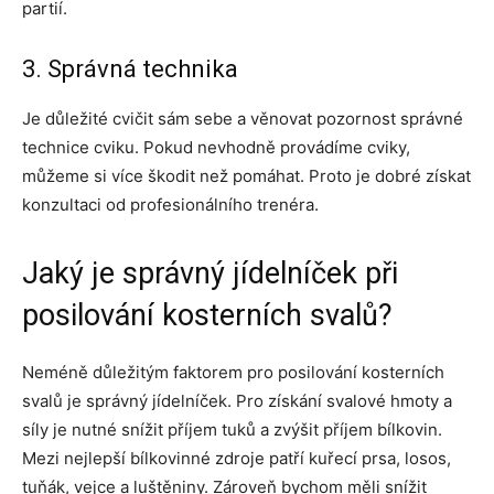
partií.
3. Správná technika
Je důležité cvičit sám sebe a věnovat pozornost správné
technice cviku. Pokud nevhodně provádíme cviky,
můžeme si více škodit než pomáhat. Proto je dobré získat
konzultaci od profesionálního trenéra.
Jaký je správný jídelníček při
posilování kosterních svalů?
Neméně důležitým faktorem pro posilování kosterních
svalů je správný jídelníček. Pro získání svalové hmoty a
síly je nutné snížit příjem tuků a zvýšit příjem bílkovin.
Mezi nejlepší bílkovinné zdroje patří kuřecí prsa, losos,
tuňák, vejce a luštěniny. Zároveň bychom měli snížit