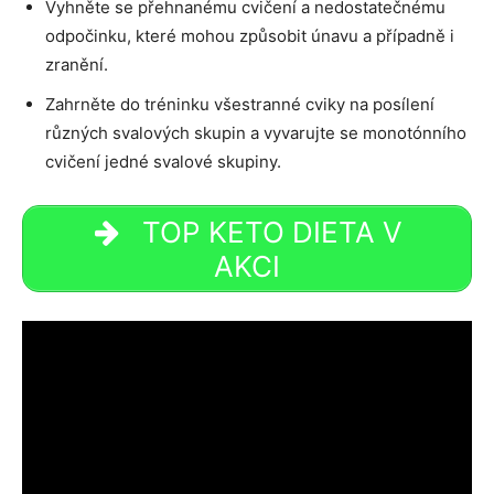
Vyhněte se přehnanému cvičení a nedostatečnému
odpočinku, které mohou způsobit únavu a případně i
zranění.
Zahrněte do tréninku všestranné cviky na posílení
různých svalových skupin a vyvarujte se monotónního
cvičení jedné svalové skupiny.
TOP KETO DIETA V
AKCI