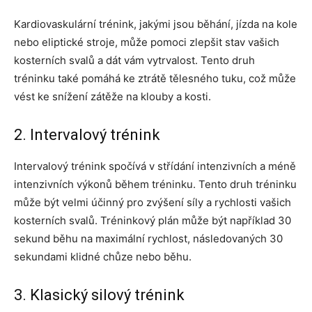
Kardiovaskulární trénink, jakými jsou běhání, jízda na kole
nebo eliptické stroje, může pomoci zlepšit stav vašich
kosterních svalů a dát vám vytrvalost. Tento druh
tréninku také pomáhá ke ztrátě tělesného tuku, což může
vést ke snížení zátěže na klouby a kosti.
2. Intervalový trénink
Intervalový trénink spočívá v střídání intenzivních a méně
intenzivních výkonů během tréninku. Tento druh tréninku
může být velmi účinný pro zvýšení síly a rychlosti vašich
kosterních svalů. Tréninkový plán může být například 30
sekund běhu na maximální rychlost, následovaných 30
sekundami klidné chůze nebo běhu.
3. Klasický silový trénink