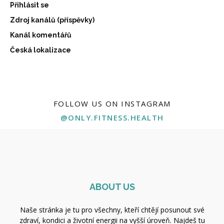
Přihlásit se
Zdroj kanálů (příspěvky)
Kanál komentářů
Česká lokalizace
FOLLOW US ON INSTAGRAM
@ONLY.FITNESS.HEALTH
ABOUT US
Naše stránka je tu pro všechny, kteří chtějí posunout své
zdraví, kondici a životní energii na vyšší úroveň. Najdeš tu