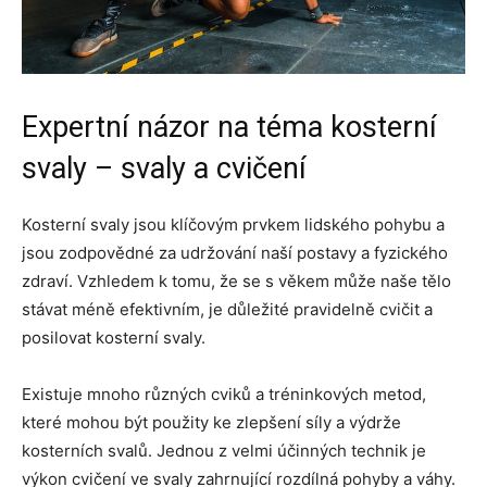
Expertní názor na téma kosterní
svaly – svaly a cvičení
Kosterní svaly jsou klíčovým prvkem lidského pohybu a
jsou zodpovědné za udržování naší postavy a fyzického
zdraví. Vzhledem k tomu, že se s věkem může naše tělo
stávat méně efektivním, je důležité pravidelně cvičit a
posilovat kosterní svaly.
Existuje mnoho různých cviků a tréninkových metod,
které mohou být použity ke zlepšení síly a výdrže
kosterních svalů. Jednou z velmi účinných technik je
výkon cvičení ve svaly zahrnující rozdílná pohyby a váhy.