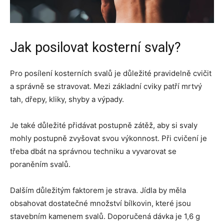
Jak posilovat kosterní svaly?
Pro posílení kosterních svalů je důležité pravidelně cvičit
a správně se stravovat. Mezi základní cviky patří mrtvý
tah, dřepy, kliky, shyby a výpady.
Je také důležité přidávat postupně zátěž, aby si svaly
mohly postupně zvyšovat svou výkonnost. Při cvičení je
třeba dbát na správnou techniku a vyvarovat se
poraněním svalů.
Dalším důležitým faktorem je strava. Jídla by měla
obsahovat dostatečné množství bílkovin, které jsou
stavebním kamenem svalů. Doporučená dávka je 1,6 g