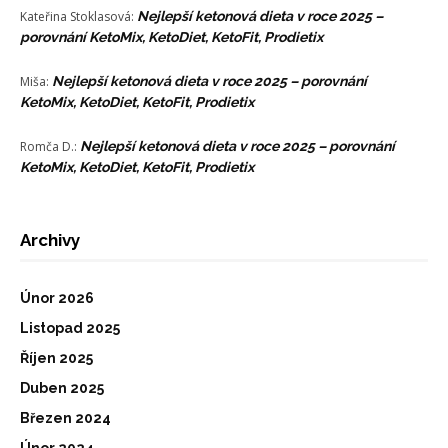
Kateřina Stoklasová
:
Nejlepší ketonová dieta v roce 2025 –
porovnání KetoMix, KetoDiet, KetoFit, Prodietix
Miša
:
Nejlepší ketonová dieta v roce 2025 – porovnání
KetoMix, KetoDiet, KetoFit, Prodietix
Romča D.
:
Nejlepší ketonová dieta v roce 2025 – porovnání
KetoMix, KetoDiet, KetoFit, Prodietix
Archivy
Únor 2026
Listopad 2025
Říjen 2025
Duben 2025
Březen 2024