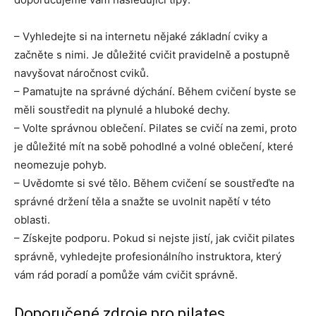
– Vyhledejte si na internetu nějaké základní cviky a
začněte s nimi. Je důležité cvičit pravidelně a postupně
navyšovat náročnost cviků.
– Pamatujte na správné dýchání. Během cvičení byste se
měli soustředit na plynulé a hluboké dechy.
– Volte správnou oblečení. Pilates se cvičí na zemi, proto
je důležité mít na sobě pohodlné a volné oblečení, které
neomezuje pohyb.
– Uvědomte si své tělo. Během cvičení se soustřeďte na
správné držení těla a snažte se uvolnit napětí v této
oblasti.
– Získejte podporu. Pokud si nejste jistí, jak cvičit pilates
správně, vyhledejte profesionálního instruktora, který
vám rád poradí a pomůže vám cvičit správně.
Doporučené zdroje pro pilates