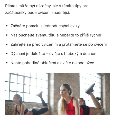
Pilates může být náročný, ale s těmito tipy pro
začátečníky bude cvičení snadnější:
Začněte pomalu s jednoduchými cviky
Naslouchejte svému tělu a neberte to příliš rychle
Zahřejte se před cvičením a protáhněte se po cvičení
Dýchání je důležité – cvičte s hlubokým dechem
Noste pohodlné oblečení a cvičte na podložce