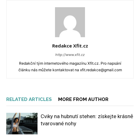
Redakce Xfit.cz
http://www.xfit.cz
Redakční tým internetového magazínu Xfit.cz. Pro napsání
článku nás můžete kontaktovat na xfit.redakce@gmail.com
RELATED ARTICLES
MORE FROM AUTHOR
Cviky na hubnutí stehen: získejte krásně
tvarované nohy