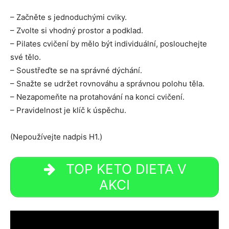
– Začněte s jednoduchými cviky.
– Zvolte si vhodný prostor a podklad.
– Pilates cvičení by mělo být individuální, poslouchejte
své tělo.
– Soustřeďte se na správné dýchání.
– Snažte se udržet rovnováhu a správnou polohu těla.
– Nezapomeňte na protahování na konci cvičení.
– Pravidelnost je klíč k úspěchu.
(Nepoužívejte nadpis H1.)
TOP KETO DIETA V
AKCI