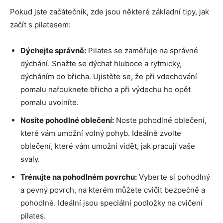
Pokud jste začátečník, zde jsou některé základní tipy, jak
začít s pilatesem:
Dýchejte správně:
Pilates se zaměřuje na správné
dýchání. Snažte se dýchat hluboce a rytmicky,
dýcháním do břicha. Ujistěte se, že při vdechování
pomalu nafouknete břicho a při výdechu ho opět
pomalu uvolníte.
Nosíte pohodlné oblečení:
Noste pohodlné oblečení,
které vám umožní volný pohyb. Ideálně zvolte
oblečení, které vám umožní vidět, jak pracují vaše
svaly.
Trénujte na pohodlném povrchu:
Vyberte si pohodlný
a pevný povrch, na kterém můžete cvičit bezpečně a
pohodlně. Ideální jsou speciální podložky na cvičení
pilates.