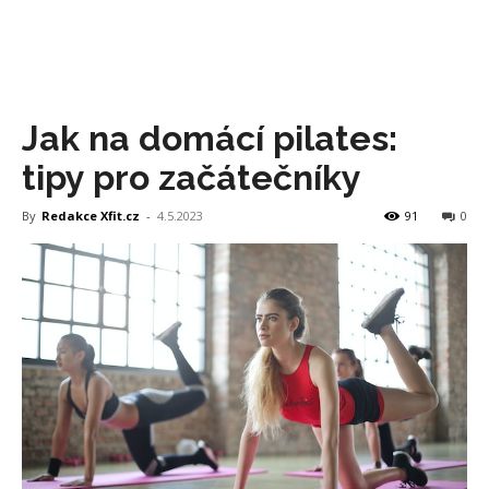
Jak na domácí pilates:
tipy pro začátečníky
By
Redakce Xfit.cz
-
4.5.2023
91
0