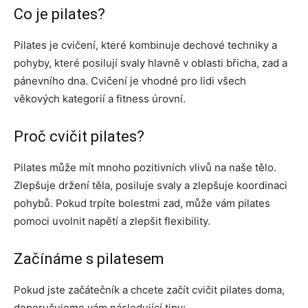
Co je pilates?
Pilates je cvičení, které kombinuje dechové techniky a
pohyby, které posilují svaly hlavně v oblasti břicha, zad a
pánevního dna. Cvičení je vhodné pro lidi všech
věkových kategorií a fitness úrovní.
Proč cvičit pilates?
Pilates může mít mnoho pozitivních vlivů na naše tělo.
Zlepšuje držení těla, posiluje svaly a zlepšuje koordinaci
pohybů. Pokud trpíte bolestmi zad, může vám pilates
pomoci uvolnit napětí a zlepšit flexibility.
Začínáme s pilatesem
Pokud jste začátečník a chcete začít cvičit pilates doma,
doporučujeme vám následující tipy: