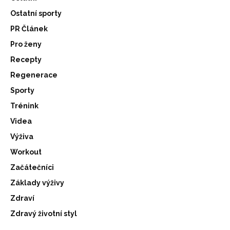
Ostatní sporty
PR Článek
Pro ženy
Recepty
Regenerace
Sporty
Trénink
Videa
Výživa
Workout
Začátečníci
Základy výživy
Zdraví
Zdravý životní styl