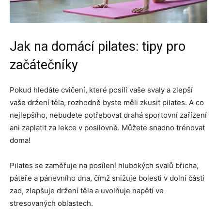
Jak na domácí pilates: tipy pro
začátečníky
Pokud hledáte cvičení, které posílí vaše svaly a zlepší
vaše držení těla, rozhodně byste měli zkusit pilates. A co
nejlepšího, nebudete potřebovat drahá sportovní zařízení
ani zaplatit za lekce v posilovně. Můžete snadno trénovat
doma!
Pilates se zaměřuje na posílení hlubokých svalů břicha,
páteře a pánevního dna, čímž snižuje bolesti v dolní části
zad, zlepšuje držení těla a uvolňuje napětí ve
stresovaných oblastech.