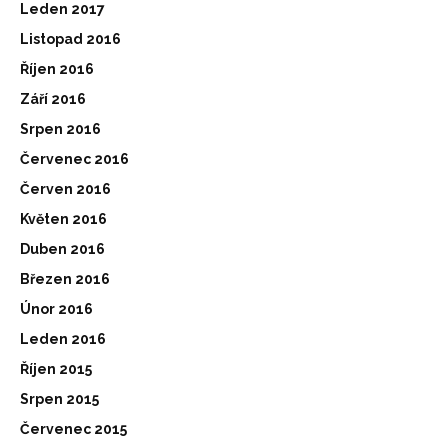
Leden 2017
Listopad 2016
Říjen 2016
Září 2016
Srpen 2016
Červenec 2016
Červen 2016
Květen 2016
Duben 2016
Březen 2016
Únor 2016
Leden 2016
Říjen 2015
Srpen 2015
Červenec 2015