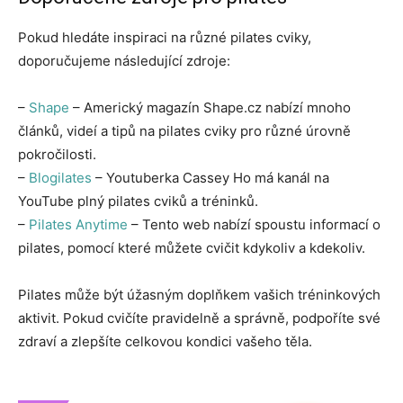
Pokud hledáte inspiraci na různé pilates cviky,
doporučujeme následující zdroje:
–
Shape
– Americký magazín Shape.cz nabízí mnoho
článků, videí a tipů na pilates cviky pro různé úrovně
pokročilosti.
–
Blogilates
– Youtuberka Cassey Ho má kanál na
YouTube plný pilates cviků a tréninků.
–
Pilates Anytime
– Tento web nabízí spoustu informací o
pilates, pomocí které můžete cvičit kdykoliv a kdekoliv.
Pilates může být úžasným doplňkem vašich tréninkových
aktivit. Pokud cvičíte pravidelně a správně, podpoříte své
zdraví a zlepšíte celkovou kondici vašeho těla.