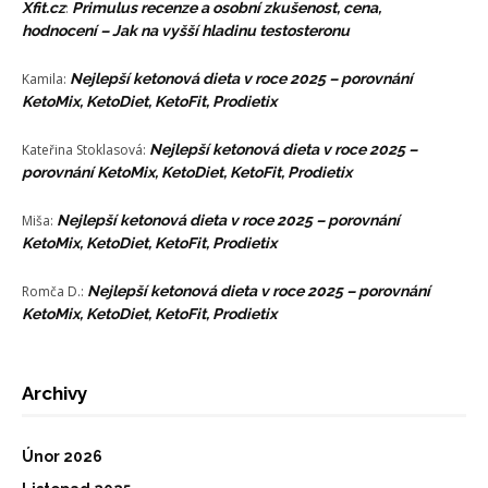
Xfit.cz
:
Primulus recenze a osobní zkušenost, cena,
hodnocení – Jak na vyšší hladinu testosteronu
Kamila
:
Nejlepší ketonová dieta v roce 2025 – porovnání
KetoMix, KetoDiet, KetoFit, Prodietix
Kateřina Stoklasová
:
Nejlepší ketonová dieta v roce 2025 –
porovnání KetoMix, KetoDiet, KetoFit, Prodietix
Miša
:
Nejlepší ketonová dieta v roce 2025 – porovnání
KetoMix, KetoDiet, KetoFit, Prodietix
Romča D.
:
Nejlepší ketonová dieta v roce 2025 – porovnání
KetoMix, KetoDiet, KetoFit, Prodietix
Archivy
Únor 2026