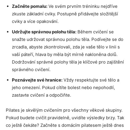
Začněte pomalu:
Ve svém prvním tréninku nejdříve
zkuste základní cviky. Postupně přidávejte složitější
cviky a více opakování.
Udržujte správnou polohu těla:
Během cvičení se
snažte udržovat správnou polohu těla. Podívejte se do
zrcadla, abyste zkontrolovali, zda je vaše tělo v linii s
vaší páteří, hlava by měla být mírně nakloněna dolů.
Dodržování správné polohy těla je klíčové pro zajištění
správného cvičení.
Poznávejte své hranice:
Vždy respektujte své tělo a
jeho omezení. Pokud cítíte bolest nebo nepohodlí,
zastavte cvičení a odpočiňte.
Pilates je skvělým cvičením pro všechny věkové skupiny.
Pokud budete cvičit pravidelně, uvidíte výsledky brzy. Tak
co ještě čekáte? Začněte s domácím pilatesem ještě dnes