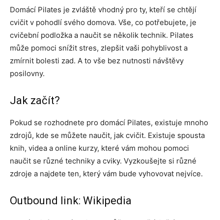
Domácí Pilates je zvláště vhodný pro ty, kteří se chtějí
cvičit v pohodlí svého domova. Vše, co potřebujete, je
cvičební podložka a naučit se několik technik. Pilates
může pomoci snížit stres, zlepšit vaši pohyblivost a
zmírnit bolesti zad. A to vše bez nutnosti návštěvy
posilovny.
Jak začít?
Pokud se rozhodnete pro domácí Pilates, existuje mnoho
zdrojů, kde se můžete naučit, jak cvičit. Existuje spousta
knih, videa a online kurzy, které vám mohou pomoci
naučit se různé techniky a cviky. Vyzkoušejte si různé
zdroje a najdete ten, který vám bude vyhovovat nejvíce.
Outbound link: Wikipedia