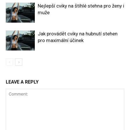
Nejlepší cviky na štíhlé stehna pro ženy i
muže
Jak provádět cviky na hubnutí stehen
pro maximální účinek
LEAVE A REPLY