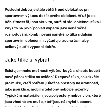
Poslední dobou je stále větší trend oblékat se při
sportovním výkonu do tílkového oblečení. Ať už jde o
běh, fitness či jinou aktivitu, muži si rádi obléknou tílka. I
když to na první pohled vypadá jako nenáročné
rozhodování, kombinování pánského tílka s dalším
sportovním oblečením vyžaduje trochu úsilí, aby
celkový outfit vypadal dobře.
Jaké tílko si vybrat
Existuje mnoho možností výběru, když si chcete koupit
nové pánské tílko na cvičení. Dzepové tílka jsou skvělé
pro muže, kteří potřebují úložné prostory na drobnosti,
jako jsou klíče, mobilní telefony nebo peněženky.
Typickým materiálem jsou polyestery nebo nylon, které
jsou vhodné pro muže, kteří jsou náchylní k pocení.