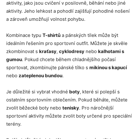
aktivity, jako jsou cvičení v posilovně, běhání nebo jiné
aktivity. Jeho lehkost a pohodlí zajišťují pohodlné nošení
a zároveň umožňují volnost pohybu.
Kombinace typu
T-shirtů
a pánských tílek může být
ideálním řešením pro sportovní outfit. Můžete je skvěle
zkombinovat s
kraťasy
,
cyklodresy
nebo
kalhotami s
gumou
. Pokud chcete během chladnějšího počasí
sportovat, zkombinujte pánské tílko s
mikinou s kapucí
nebo
zateplenou bundou
.
Je důležité si vybrat vhodné
boty
, které si polepší s
ostatním sportovním oblečením. Pokud běháte, můžete
zvolit běžecké boty nebo
tenisky
. Pro náročnější
sportovní aktivity můžete zvolit boty určené pro speciální
terény.