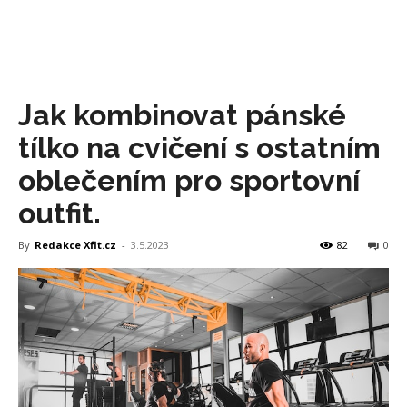
Jak kombinovat pánské
tílko na cvičení s ostatním
oblečením pro sportovní
outfit.
By
Redakce Xfit.cz
-
3.5.2023
82
0