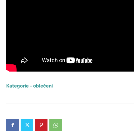
Kategorie – oblečení