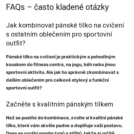
FAQs – často kladené otázky
Jak kombinovat pánské tílko na cvičení
s ostatním oblečením pro sportovní
outfit?
Pánské tílko na cvičení je praktickým a pohodlným
kouskem do fitness centra, na jogu, běh nebo jinou
sportovní aktivitu. Ale jak ho správně zkombinovat s
dalším oblečením pro celkově stylový a funkční
sportovní outfit?
Začněte s kvalitním pánským tílkem
Než se pustíte do kombinace, zvolte si kvalitní pánské
tílko, které vám skvěle padne a doplňuje vaši postavu.
Dnes se vyrábí mnoho typů a střihů, takže si určitě