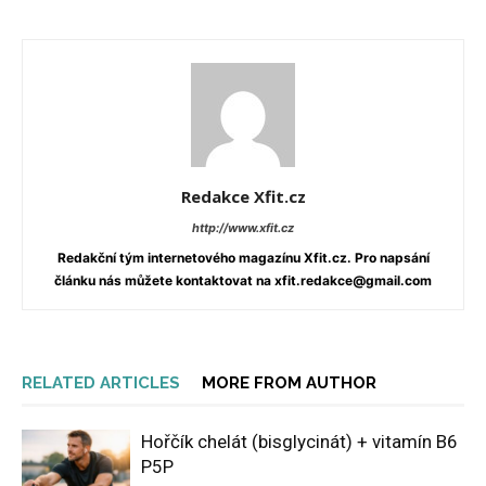
Redakce Xfit.cz
http://www.xfit.cz
Redakční tým internetového magazínu Xfit.cz. Pro napsání
článku nás můžete kontaktovat na xfit.redakce@gmail.com
RELATED ARTICLES
MORE FROM AUTHOR
Hořčík chelát (bisglycinát) + vitamín B6
P5P