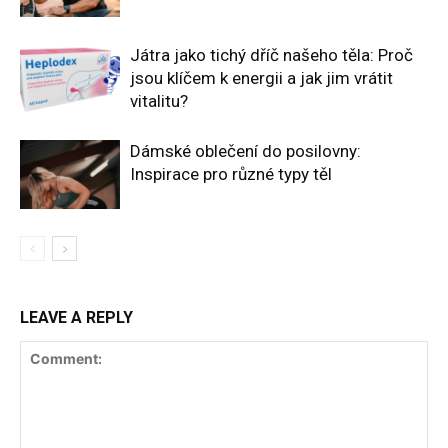
Játra jako tichý dříč našeho těla: Proč
jsou klíčem k energii a jak jim vrátit
vitalitu?
Dámské oblečení do posilovny:
Inspirace pro různé typy těl
LEAVE A REPLY