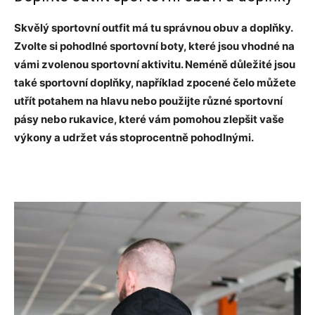
Skvělý sportovní outfit má tu správnou obuv a doplňky.
Zvolte si pohodlné sportovní boty, které jsou vhodné na
vámi zvolenou sportovní aktivitu. Neméně důležité jsou
také sportovní doplňky, například zpocené čelo můžete
utřít potahem na hlavu nebo použijte různé sportovní
pásy nebo rukavice, které vám pomohou zlepšit vaše
výkony a udržet vás stoprocentně pohodlnými.