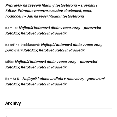
Přípravky na zvýšení hladiny testosteronu – srovnání |
Xfit.cz
:
Primulus recenze a osobní zkušenost, cena,
hodnocení – Jak na vyšší hladinu testosteronu
Kamila
:
Nejlepší ketonová dieta v roce 2025 – porovnání
KetoMix, KetoDiet, KetoFit, Prodietix
Kateřina Stoklasová
:
Nejlepší ketonová dieta v roce 2025 –
porovnání KetoMix, KetoDiet, KetoFit, Prodietix
Miša
:
Nejlepší ketonová dieta v roce 2025 – porovnání
KetoMix, KetoDiet, KetoFit, Prodietix
Romča D.
:
Nejlepší ketonová dieta v roce 2025 – porovnání
KetoMix, KetoDiet, KetoFit, Prodietix
Archivy