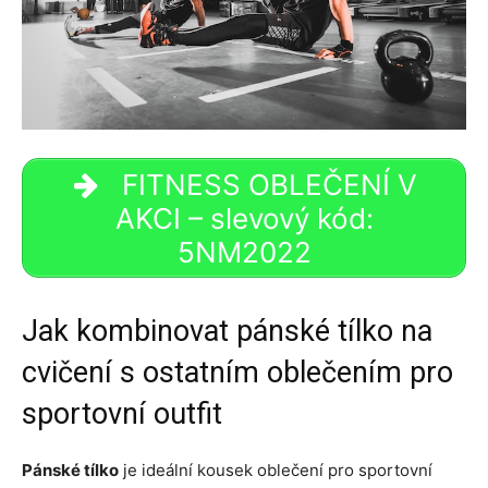
FITNESS OBLEČENÍ V
AKCI – slevový kód:
5NM2022
Jak kombinovat pánské tílko na
cvičení s ostatním oblečením pro
sportovní outfit
Pánské tílko
je ideální kousek oblečení pro sportovní