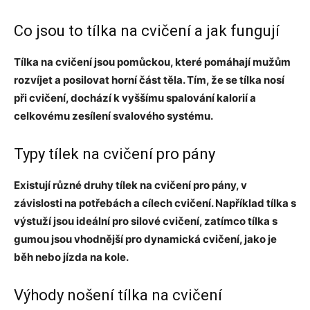
Co jsou to tílka na cvičení a jak fungují
Tílka na cvičení jsou pomůckou, které pomáhají mužům
rozvíjet a posilovat horní část těla. Tím, že se tílka nosí
při cvičení, dochází k vyššímu spalování kalorií a
celkovému zesílení svalového systému.
Typy tílek na cvičení pro pány
Existují různé druhy tílek na cvičení pro pány, v
závislosti na potřebách a cílech cvičení. Například tílka s
výstuží jsou ideální pro silové cvičení, zatímco tílka s
gumou jsou vhodnější pro dynamická cvičení, jako je
běh nebo jízda na kole.
Výhody nošení tílka na cvičení