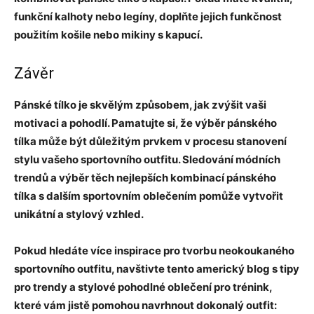
funkční kalhoty nebo legíny, doplňte jejich funkčnost
použitím košile nebo mikiny s kapucí.
Závěr
Pánské tílko je skvělým způsobem, jak zvýšit vaši
motivaci a pohodlí. Pamatujte si, že výběr pánského
tílka může být důležitým prvkem v procesu stanovení
stylu vašeho sportovního outfitu. Sledování módních
trendů a výběr těch nejlepších kombinací pánského
tílka s dalším sportovním oblečením pomůže vytvořit
unikátní a stylový vzhled.
Pokud hledáte více inspirace pro tvorbu neokoukaného
sportovního outfitu, navštivte tento americký blog s tipy
pro trendy a stylové pohodlné oblečení pro trénink,
které vám jistě pomohou navrhnout dokonalý outfit: