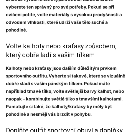
vyberete ten správný pro své potřeby. Pokud se při
cvičení potíte, volte materiály s vysokou prodyšností a
odvodem vlhkosti, které udrží vaše tělo suché a
pohodlné.
Volte kalhoty nebo kraťasy způsobem,
který dobře ladí s vaším tílkem
Kalhoty nebo kraťasy jsou dalším důležitým prvkem
sportovního outfitu. Vyberte si takové, které se vizuálně
dobře sladí s vaším pánským tílkem. Pokud máte
například tmavé tílko, volte světlejší barvy kalhot, nebo
naopak – kombinujte světlé tílko s tmavšími kalhotami.
Pamatujte si také, že kalhoty/kraťasy by měly být
pohodlné a nesmějí vás brzdit v pohybu.
Doplňte outfit sportovní obuví a doplňky