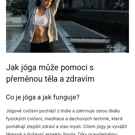
Jak jóga může pomoci s
přeměnou těla a zdravím
Co je jóga a jak funguje?
Jógové cvičení pochází z Indie a zahrnuje celou škálu
fyzických cvičení, meditace a dechových technik, které
pomáhají zlepšit zdraví a stav mysli. Cílem jógy je vyvážit
tělesné a duševní aspekty života. Díky pravidelnému