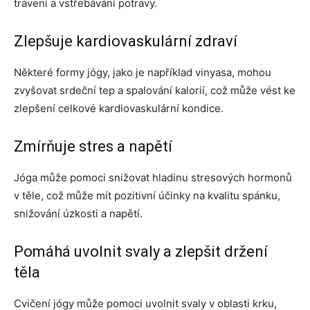
trávení a vstřebávání potravy.
Zlepšuje kardiovaskulární zdraví
Některé formy jógy, jako je například vinyasa, mohou
zvyšovat srdeční tep a spalování kalorií, což může vést ke
zlepšení celkové kardiovaskulární kondice.
Zmírňuje stres a napětí
Jóga může pomoci snižovat hladinu stresových hormonů
v těle, což může mít pozitivní účinky na kvalitu spánku,
snižování úzkosti a napětí.
Pomáhá uvolnit svaly a zlepšit držení
těla
Cvičení jógy může pomoci uvolnit svaly v oblasti krku,