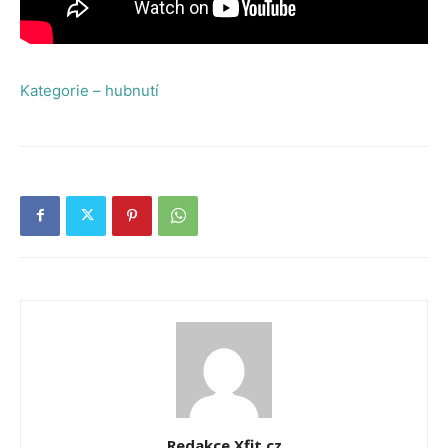
Kategorie – hubnutí
Redakce Xfit.cz