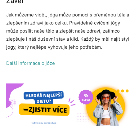
Závěr
Jak můžeme vidět, jóga může pomoci s přeměnou těla a
zlepšením zdraví jako celku. Pravidelné cvičení jógy
může posílit naše tělo a zlepšit naše zdraví, zatímco
zlepšuje i náš duševní stav a klid. Každý by měl najít styl
jógy, který nejlépe vyhovuje jeho potřebám.
Další informace o józe