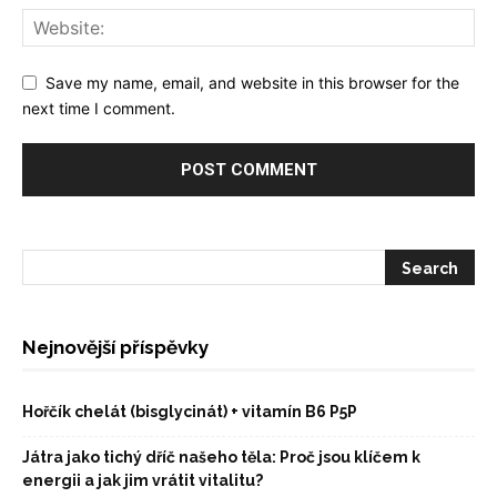
Save my name, email, and website in this browser for the
next time I comment.
Nejnovější příspěvky
Hořčík chelát (bisglycinát) + vitamín B6 P5P
Játra jako tichý dříč našeho těla: Proč jsou klíčem k
energii a jak jim vrátit vitalitu?