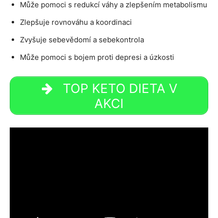
Může pomoci s redukcí váhy a zlepšením metabolismu
Zlepšuje rovnováhu a koordinaci
Zvyšuje sebevědomí a sebekontrola
Může pomoci s bojem proti depresi a úzkosti
TOP KETO DIETA V
AKCI