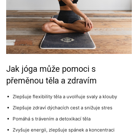
Jak jóga může pomoci s
přeměnou těla a zdravím
Zlepšuje flexibility těla a uvolňuje svaly a klouby
Zlepšuje zdraví dýchacích cest a snižuje stres
Pomáhá s trávením a detoxikací těla
Zvyšuje energii, zlepšuje spánek a koncentraci